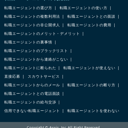
転職エージェントの選び方
転職エージェントの使い方
転職エージェントの複数利用法
転職エージェントとの面談
転職エージェントの非公開求人
転職エージェントの費用
転職エージェントのメリット・デメリット
転職エージェントの裏事情
転職エージェントのブラックリスト
転職エージェントから連絡がこない
転職エージェントに断られた
転職エージェントが使えない
直接応募
スカウトサービス
転職エージェントからのメール
転職エージェントの断り方
転職エージェントとの電話面談
転職エージェントの給与交渉
信用できない転職エージェント
転職エージェントを使わない
Copyright ©
Axxis. Inc
All Right Reserved.