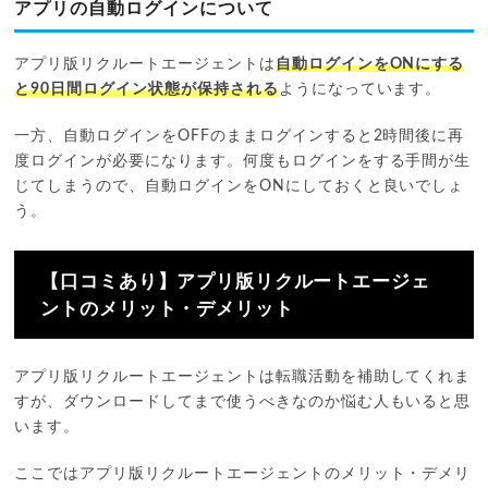
アプリの自動ログインについて
アプリ版リクルートエージェントは
自動ログインをONにする
と90日間ログイン状態が保持される
ようになっています。
一方、自動ログインをOFFのままログインすると2時間後に再
度ログインが必要になります。何度もログインをする手間が生
じてしまうので、自動ログインをONにしておくと良いでしょ
う。
【口コミあり】アプリ版リクルートエージェ
ントのメリット・デメリット
アプリ版リクルートエージェントは転職活動を補助してくれま
すが、ダウンロードしてまで使うべきなのか悩む人もいると思
います。
ここではアプリ版リクルートエージェントのメリット・デメリ