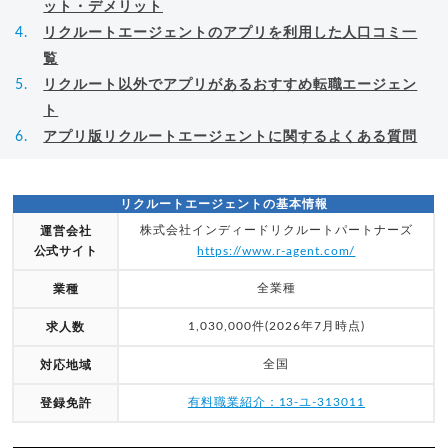
ット・デメリット
リクルートエージェントのアプリを利用した人口コミ一
覧
リクルート以外でアプリがあるおすすめ転職エージェン
ト
アプリ版リクルートエージェントに関するよくある質問
リクルートエージェントの基本情報
株式会社インディードリクルートパートナーズ
運営会社
公式サイト
https://www.r-agent.com/
全業種
業種
1,030,000件(2026年7月時点)
求人数
全国
対応地域
有料職業紹介：13-ユ-313011
登録免許