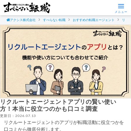
メニュー
アクシス株式会社
すべらない転職
おすすめの転職エージェント
リク
リクルートエージェントアプリの賢い使い
方！本当に役立つのかも口コミ調査
更新日：2026.07.13
リクルートエージェントのアプリが転職活動に役立つかを
口コミから徹底分析します。