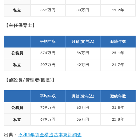
362万円
30万円
11.2年
私立
【主任保育士】
平均年収
月給(賞与込)
勤続年数
674万円
56万円
25.1年
公務員
507万円
42万円
21.7年
私立
【施設長/管理者(園長)】
平均年収
月給(賞与込)
勤続年数
759万円
63万円
31.8年
公務員
679万円
56万円
25.8年
私立
出典：
令和4年賃金構造基本統計調査