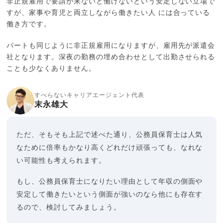
非正規雇用で要請が来ないと働けないという安定しない立場で
すが、家事や育児と両立しながら働きたい人 には合っている
働き方です。
パートも同じように非正規雇用になりますが、雇用先が派遣会
社となります。深夜の勤務の埋め合わせとして出勤させられる
ことも少なくありません。
すべらないキャリアエージェント代表
末永雄大
ただ、そもそも上記で述べた通り、公務員保育士は人気
なために倍率もかなり高くどれだけ頑張っても、なれな
い可能性も考えられます。
もし、公務員保育士になりたい理由として年収の側面や
安定して働きたいという側面が強いのなら他にも存在す
るので、検討してみましょう。