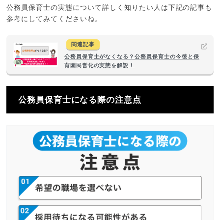
公務員保育士の実態について詳しく知りたい人は下記の記事も
参考にしてみてくださいね。
関連記事
公務員保育士がなくなる？公務員保育士の今後と保
育園民営化の実態を解説！
公務員保育士になる際の注意点