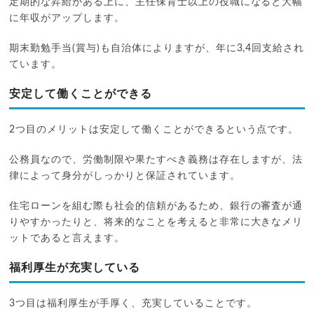
定期的な昇給がある上に、主任保育士以上の役職になると大幅
に年収がアップします。
期末勤勉手当(賞与)も自治体によりますが、年に3,4回支給され
ています。
安定して働くことができる
2つ目のメリットは安定して働くことができるという点です。
公務員なので、労働制限や果たすべき義務は存在しますが、法
律によって身分がしっかりと保証されています。
住宅ローンを組む際も社会的信頼があるため、銀行の審査が通
りやすかったりと、将来的なことを考えると非常に大きなメリ
ットであると言えます。
福利厚生が充実している
3つ目は福利厚生が手厚く、充実していることです。