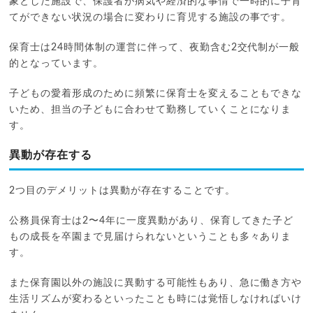
象とした施設で、保護者が病気や経済的な事情で一時的に子育
てができない状況の場合に変わりに育児する施設の事です。
保育士は24時間体制の運営に伴って、夜勤含む2交代制が一般
的となっています。
子どもの愛着形成のために頻繁に保育士を変えることもできな
いため、担当の子どもに合わせて勤務していくことになりま
す。
異動が存在する
2つ目のデメリットは異動が存在することです。
公務員保育士は2〜4年に一度異動があり、保育してきた子ど
もの成長を卒園まで見届けられないということも多々ありま
す。
また保育園以外の施設に異動する可能性もあり、急に働き方や
生活リズムが変わるといったことも時には覚悟しなければいけ