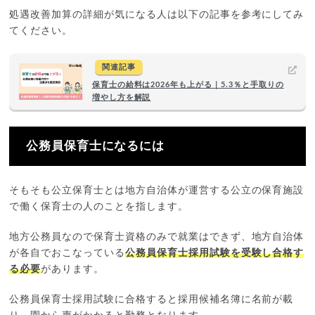
処遇改善加算の詳細が気になる人は以下の記事を参考にしてみ
てください。
関連記事
保育士の給料は2026年も上がる｜5.3％と手取りの
増やし方を解説
公務員保育士になるには
そもそも公立保育士とは地方自治体が運営する公立の保育施設
で働く保育士の人のことを指します。
地方公務員なので保育士資格のみで就業はできず、地方自治体
が各自でおこなっている
公務員保育士採用試験を受験し合格す
る必要
があります。
公務員保育士採用試験に合格すると採用候補名簿に名前が載