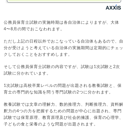
公務員保育士試験の実施時期は各自治体によりますが、大体
4〜8月の間でおこなわれます。
ただし上記の日程以外でおこなっている自治体もあるので、自
分が受けようと考えている自治体の実施期間は定期的にチェッ
クしておくことをおすすめします。
そして公務員保育士試験の内容ですが、試験は1次試験と2次
試験に分かれています。
1次試験は高校卒業レベルの問題が出題される教養試験と、保
育士の専門的な知識を問う専門試験の2つに分かれます。
教養試験では文章の理解力、数的推理力、判断推理力、資料解
釈力の4つの力を把握するための問題が中心に出題され、専門
試験では保育原理、教育原理及び社会的擁護、保育の心理学、
子どもの食と栄養のような問題が出題されます。