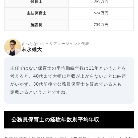
363万円
保育士
674万円
主任保育士
759万円
施設長
すべらないキャリアエージェント代表
末永雄大
主任ではない保育士の平均勤続年数は11年ということを
考えると、40代まで大幅に年収が上がらないことに納得
がいかず、30代前後で公務員保育士を辞めている人も一
定数いるということですね。
公務員保育士の経験年数別平均年収