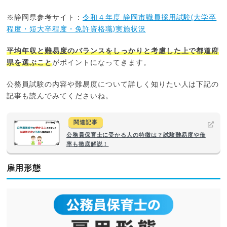
※静岡県参考サイト：
令和４年度 静岡市職員採用試験(大学卒
程度・短大卒程度・免許資格職)実施状況
平均年収と難易度のバランスをしっかりと考慮した上で都道府
県を選ぶこと
がポイントになってきます。
公務員試験の内容や難易度について詳しく知りたい人は下記の
記事も読んでみてくださいね。
関連記事
公務員保育士に受かる人の特徴は？試験難易度や倍
率も徹底解説！
雇用形態