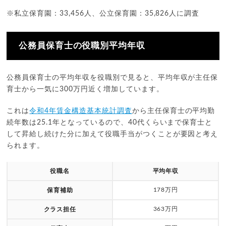
※私立保育園：33,456人、公立保育園：35,826人に調査
公務員保育士の役職別平均年収
公務員保育士の平均年収を役職別で見ると、平均年収が主任保
育士から一気に300万円近く増加しています。
これは
令和4年賃金構造基本統計調査
から主任保育士の平均勤
続年数は25.1年となっているので、40代くらいまで保育士と
して昇給し続けた分に加えて役職手当がつくことが要因と考え
られます。
役職名
平均年収
178万円
保育補助
363万円
クラス担任