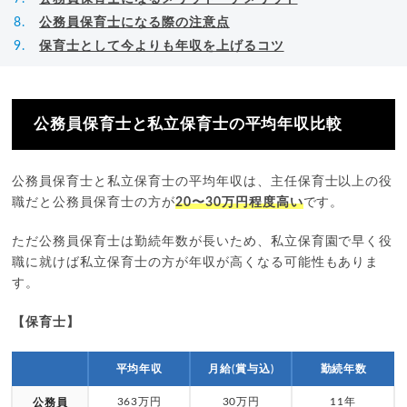
公務員保育士になる際の注意点
保育士として今よりも年収を上げるコツ
公務員保育士と私立保育士の平均年収比較
公務員保育士と私立保育士の平均年収は、主任保育士以上の役
職だと公務員保育士の方が
20〜30万円程度高い
です。
ただ公務員保育士は勤続年数が長いため、私立保育園で早く役
職に就けば私立保育士の方が年収が高くなる可能性もありま
す。
【保育士】
平均年収
月給(賞与込)
勤続年数
363万円
30万円
11年
公務員