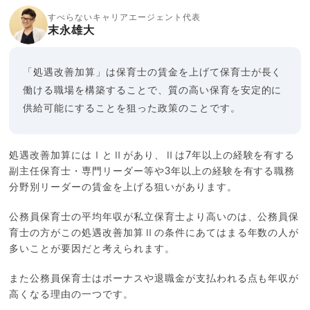
すべらないキャリアエージェント代表
末永雄大
「処遇改善加算」は保育士の賃金を上げて保育士が長く
働ける職場を構築することで、質の高い保育を安定的に
供給可能にすることを狙った政策のことです。
処遇改善加算にはⅠとⅡがあり、Ⅱは7年以上の経験を有する
副主任保育士・専門リーダー等や3年以上の経験を有する職務
分野別リーダーの賃金を上げる狙いがあります。
公務員保育士の平均年収が私立保育士より高いのは、公務員保
育士の方がこの処遇改善加算Ⅱの条件にあてはまる年数の人が
多いことが要因だと考えられます。
また公務員保育士はボーナスや退職金が支払われる点も年収が
高くなる理由の一つです。