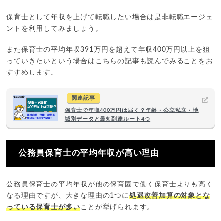
保育士として年収を上げて転職したい場合は是非転職エージェ
ントを利用してみましょう。
また保育士の平均年収391万円を超えて年収400万円以上を狙
っていきたいという場合はこちらの記事も読んでみることをお
すすめします。
関連記事
保育士で年収400万円は届く？年齢・公立私立・地
域別データと最短到達ルート4つ
公務員保育士の平均年収が高い理由
公務員保育士の平均年収が他の保育園で働く保育士よりも高く
なる理由ですが、大きな理由の1つに
処遇改善加算の対象とな
っている保育士が多い
ことが挙げられます。