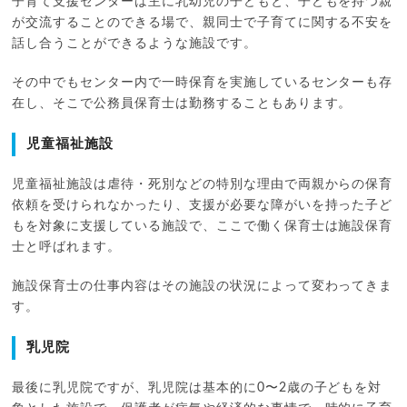
子育て支援センターは主に乳幼児の子どもと、子どもを持つ親
が交流することのできる場で、親同士で子育てに関する不安を
話し合うことができるような施設です。
その中でもセンター内で一時保育を実施しているセンターも存
在し、そこで公務員保育士は勤務することもあります。
児童福祉施設
児童福祉施設は虐待・死別などの特別な理由で両親からの保育
依頼を受けられなかったり、支援が必要な障がいを持った子ど
もを対象に支援している施設で、ここで働く保育士は施設保育
士と呼ばれます。
施設保育士の仕事内容はその施設の状況によって変わってきま
す。
乳児院
最後に乳児院ですが、乳児院は基本的に0〜2歳の子どもを対