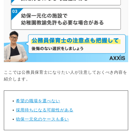
ここでは公務員保育士になりたい人が注意しておくべき内容を
紹介します。
希望の職場を選べない
採用待ちになる可能性がある
幼保一元化のケースも多い