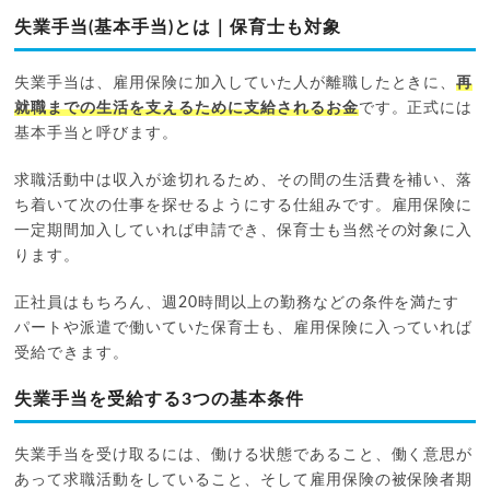
失業手当(基本手当)とは｜保育士も対象
失業手当は、雇用保険に加入していた人が離職したときに、
再
就職までの生活を支えるために支給されるお金
です。正式には
基本手当と呼びます。
求職活動中は収入が途切れるため、その間の生活費を補い、落
ち着いて次の仕事を探せるようにする仕組みです。雇用保険に
一定期間加入していれば申請でき、保育士も当然その対象に入
ります。
正社員はもちろん、週20時間以上の勤務などの条件を満たす
パートや派遣で働いていた保育士も、雇用保険に入っていれば
受給できます。
失業手当を受給する3つの基本条件
失業手当を受け取るには、働ける状態であること、働く意思が
あって求職活動をしていること、そして雇用保険の被保険者期