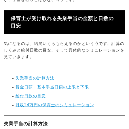
が、手当を取りこぼさないコツです。
保育士が受け取れる失業手当の金額と日数の
目安
気になるのは、結局いくらもらえるのかという点です。計算の
しくみと給付日数の目安、そして具体的なシミュレーションを
見ていきます。
失業手当の計算方法
賃金日額・基本手当日額の上限と下限
給付日数の目安
月収24万円の保育士のシミュレーション
失業手当の計算方法