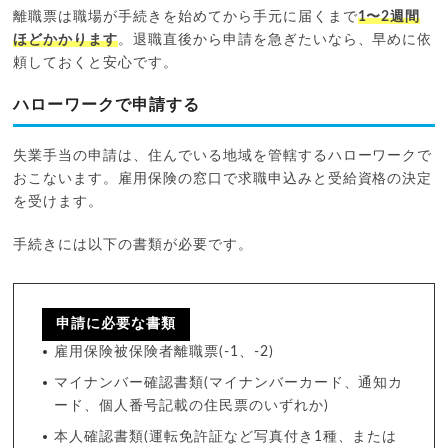
離職票は職場が手続きを始めてから手元に届くまで
1〜2週間
ほどかかります
。退職直後から申請を急ぎたいなら、早めに依
頼しておくと安心です。
ハローワークで申請する
失業手当の申請は、住んでいる地域を管轄するハローワークで
おこないます。雇用保険の窓口で求職申込みと受給資格の決定
を受けます。
手続きには以下の書類が必要です。
申請に必要な書類
雇用保険被保険者離職票(-1、-2)
マイナンバー確認書類(マイナンバーカード、通知カ
ード、個人番号記載の住民票のいずれか)
本人確認書類(運転免許証など写真付き1種、または