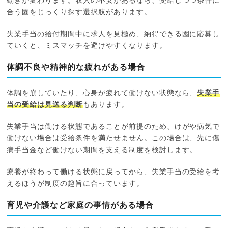
動きが変わります。収入の不安があるなら、受給しつつ条件に
合う園をじっくり探す選択肢があります。
失業手当の給付期間中に求人を見極め、納得できる園に応募し
ていくと、ミスマッチを避けやすくなります。
体調不良や精神的な疲れがある場合
体調を崩していたり、心身が疲れて働けない状態なら、
失業手
当の受給は見送る判断
もあります。
失業手当は働ける状態であることが前提のため、けがや病気で
働けない場合は受給条件を満たせません。この場合は、先に傷
病手当金など働けない期間を支える制度を検討します。
療養が終わって働ける状態に戻ってから、失業手当の受給を考
えるほうが制度の趣旨に合っています。
育児や介護など家庭の事情がある場合