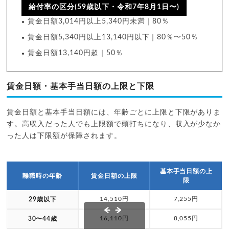
給付率の区分(59歳以下・令和7年8月1日〜)
賃金日額3,014円以上5,340円未満｜80％
賃金日額5,340円以上13,140円以下｜80％〜50％
賃金日額13,140円超｜50％
賃金日額・基本手当日額の上限と下限
賃金日額と基本手当日額には、年齢ごとに上限と下限がありま
す。高収入だった人でも上限額で頭打ちになり、収入が少なか
った人は下限額が保障されます。
基本手当日額の上
離職時の年齢
賃金日額の上限
限
14,510円
7,255円
29歳以下
16,110円
8,055円
30〜44歳