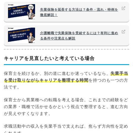
失業保険を延長する方法は？条件・流れ・特例を
徹底解説！
介護離職で失業保険を受給するには？有利に進め
る条件や注意点も解説
キャリアを見直したいと考えている場合
保育士を続けるか、別の道に進むか迷っているなら、
失業手当
を受け取りながらキャリアを整理する時間
を持つのも一つの方
法です。
保育士から異業種への転職を考える場合、これまでの経験をど
の業界・職種で活かせるかという視点で整理すると、進む方向
が見えやすくなります。
求職活動中の収入を失業手当で支えれば、焦らず方向性を定め