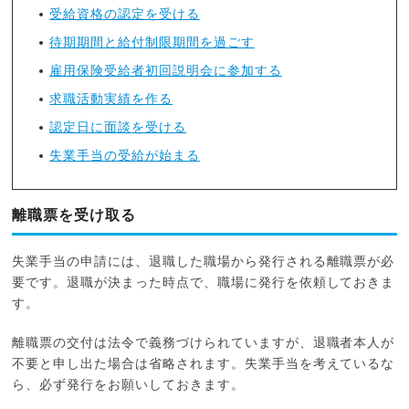
受給資格の認定を受ける
待期期間と給付制限期間を過ごす
雇用保険受給者初回説明会に参加する
求職活動実績を作る
認定日に面談を受ける
失業手当の受給が始まる
離職票を受け取る
失業手当の申請には、退職した職場から発行される離職票が必
要です。退職が決まった時点で、職場に発行を依頼しておきま
す。
離職票の交付は法令で義務づけられていますが、退職者本人が
不要と申し出た場合は省略されます。失業手当を考えているな
ら、必ず発行をお願いしておきます。