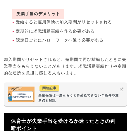
失業手当のデメリット
受給すると雇用保険の加入期間がリセットされる
定期的に求職活動実績を作る必要がある
認定日ごとにハローワークへ通う必要がある
加入期間がリセットされると、短期間で再び離職したときに失
業手当をもらえないことがあります。求職活動実績作りや定期
的な通所を負担に感じる人もいます。
関連記事
失業保険は一度もらうと再受給できない？条件や注
意点を解説
保育士が失業手当を受けるか迷ったときの判
断ポイント