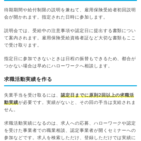
待期期間や給付制限の説明を兼ねて、雇用保険受給者初回説明
会が開かれます。指定された日時に参加します。
説明会では、受給中の注意事項や認定日に提出する書類につい
て案内されます。雇用保険受給資格者証など大切な書類もここ
で受け取ります。
指定日に参加できないときは日程の振替もできるため、都合が
つかない場合は早めにハローワークへ相談します。
求職活動実績を作る
失業手当を受け取るには、
認定日までに原則2回以上の求職活
動実績
が必要です。実績がないと、その回の手当は支給されま
せん。
求職活動実績になるのは、求人への応募、ハローワークや認定
を受けた事業者での職業相談、認定事業者が開くセミナーへの
参加などです。求人を検索しただけ、登録しただけでは実績に