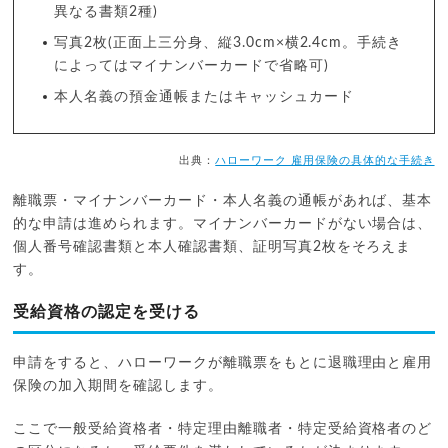
異なる書類2種)
写真2枚(正面上三分身、縦3.0cm×横2.4cm。手続き
によってはマイナンバーカードで省略可)
本人名義の預金通帳またはキャッシュカード
出典：
ハローワーク 雇用保険の具体的な手続き
離職票・マイナンバーカード・本人名義の通帳があれば、基本
的な申請は進められます。マイナンバーカードがない場合は、
個人番号確認書類と本人確認書類、証明写真2枚をそろえま
す。
受給資格の認定を受ける
申請をすると、ハローワークが離職票をもとに退職理由と雇用
保険の加入期間を確認します。
ここで一般受給資格者・特定理由離職者・特定受給資格者のど