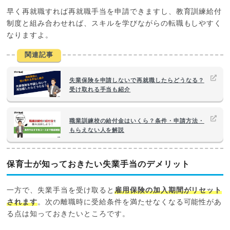
早く再就職すれば再就職手当を申請できますし、教育訓練給付
制度と組み合わせれば、スキルを学びながらの転職もしやすく
なりますよ。
関連記事
失業保険を申請しないで再就職したらどうなる？
受け取れる手当も紹介
職業訓練校の給付金はいくら？条件・申請方法・
もらえない人を解説
保育士が知っておきたい失業手当のデメリット
一方で、失業手当を受け取ると
雇用保険の加入期間がリセット
されます
。次の離職時に受給条件を満たせなくなる可能性があ
る点は知っておきたいところです。