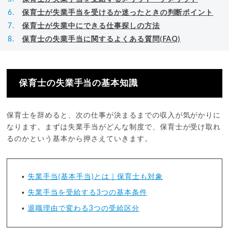
保育士が失業手当を受けるか迷ったときの判断ポイント
保育士が失業中にできる仕事探しの方法
保育士の失業手当に関するよくある質問(FAQ)
保育士の失業手当の基本知識
保育士を辞めると、次の仕事が決まるまでの収入が気がかりに
なります。まずは失業手当がどんな制度で、保育士が受け取れ
るのかという基本から押さえていきます。
失業手当(基本手当)とは｜保育士も対象
失業手当を受給する3つの基本条件
退職理由で変わる3つの受給区分