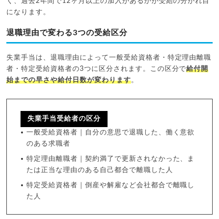
く、過去2年間で12ヶ月以上の加入があるかが受給の分かれ目
になります。
退職理由で変わる3つの受給区分
失業手当は、退職理由によって一般受給資格者・特定理由離職
者・特定受給資格者の3つに区分されます。この区分で
給付開
始までの早さや給付日数が変わります
。
失業手当受給者の区分
一般受給資格者｜自分の意思で退職した、働く意欲
のある求職者
特定理由離職者｜契約満了で更新されなかった、ま
たは正当な理由のある自己都合で離職した人
特定受給資格者｜倒産や解雇など会社都合で離職し
た人