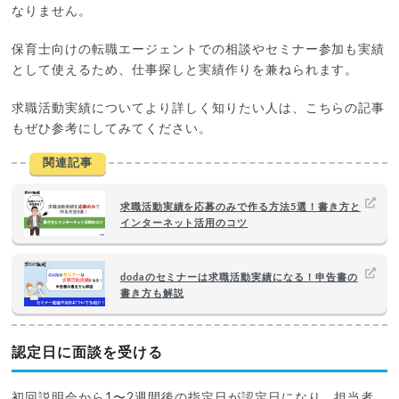
なりません。
保育士向けの転職エージェントでの相談やセミナー参加も実績
として使えるため、仕事探しと実績作りを兼ねられます。
求職活動実績についてより詳しく知りたい人は、こちらの記事
もぜひ参考にしてみてください。
関連記事
求職活動実績を応募のみで作る方法5選！書き方と
インターネット活用のコツ
dodaのセミナーは求職活動実績になる！申告書の
書き方も解説
認定日に面談を受ける
初回説明会から1〜2週間後の指定日が認定日になり、担当者