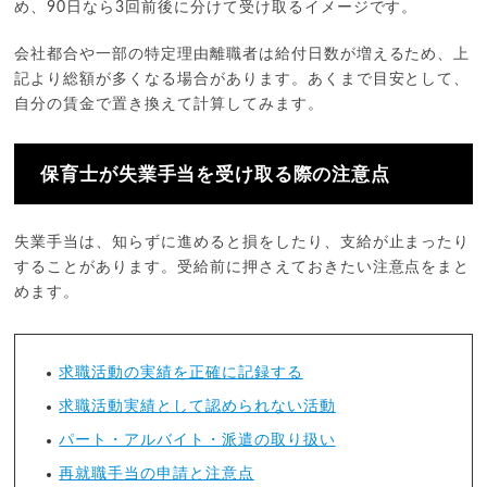
め、90日なら3回前後に分けて受け取るイメージです。
会社都合や一部の特定理由離職者は給付日数が増えるため、上
記より総額が多くなる場合があります。あくまで目安として、
自分の賃金で置き換えて計算してみます。
保育士が失業手当を受け取る際の注意点
失業手当は、知らずに進めると損をしたり、支給が止まったり
することがあります。受給前に押さえておきたい注意点をまと
めます。
求職活動の実績を正確に記録する
求職活動実績として認められない活動
パート・アルバイト・派遣の取り扱い
再就職手当の申請と注意点