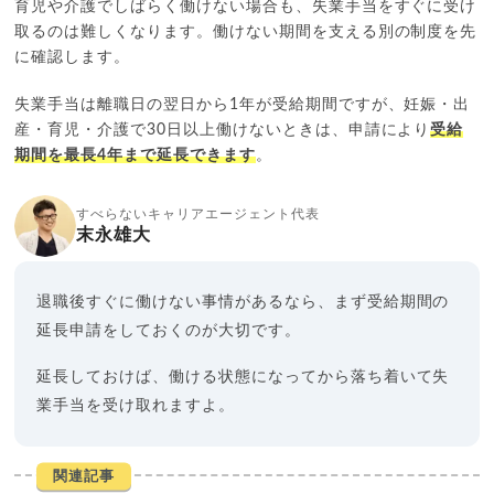
育児や介護でしばらく働けない場合も、失業手当をすぐに受け
取るのは難しくなります。働けない期間を支える別の制度を先
に確認します。
失業手当は離職日の翌日から1年が受給期間ですが、妊娠・出
産・育児・介護で30日以上働けないときは、申請により
受給
期間を最長4年まで延長できます
。
すべらないキャリアエージェント代表
末永雄大
退職後すぐに働けない事情があるなら、まず受給期間の
延長申請をしておくのが大切です。
延長しておけば、働ける状態になってから落ち着いて失
業手当を受け取れますよ。
関連記事