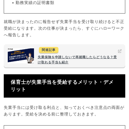
勤務実績の証明書類
就職が決まったのに報告せず失業手当を受け取り続けると不正
受給になります。次の仕事が決まったら、すぐにハローワーク
へ報告します。
関連記事
失業保険を申請しないで再就職したらどうなる？受
け取れる手当も紹介
保育士が失業手当を受給するメリット・デメ
リット
失業手当には受け取る利点と、知っておくべき注意点の両面が
あります。受給を決める前に整理しておきます。