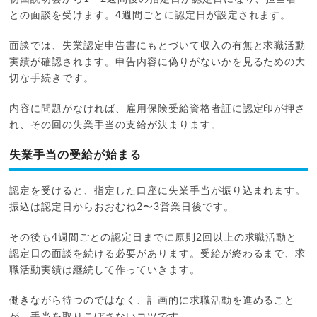
との面談を受けます。4週間ごとに認定日が設定されます。
面談では、失業認定申告書にもとづいて収入の有無と求職活動
実績が確認されます。申告内容に偽りがないかを見るための大
切な手続きです。
内容に問題がなければ、雇用保険受給資格者証に認定印が押さ
れ、その回の失業手当の支給が決まります。
失業手当の受給が始まる
認定を受けると、指定した口座に失業手当が振り込まれます。
振込は認定日からおおむね2〜3営業日後です。
その後も4週間ごとの認定日までに原則2回以上の求職活動と
認定日の面談を続ける必要があります。受給が終わるまで、求
職活動実績は継続して作っていきます。
働きながら待つのではなく、計画的に求職活動を進めること