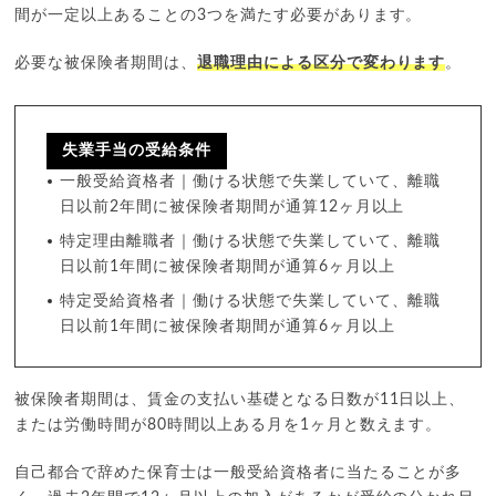
間が一定以上あることの3つを満たす必要があります。
必要な被保険者期間は、
退職理由による区分で変わります
。
失業手当の受給条件
一般受給資格者｜働ける状態で失業していて、離職
日以前2年間に被保険者期間が通算12ヶ月以上
特定理由離職者｜働ける状態で失業していて、離職
日以前1年間に被保険者期間が通算6ヶ月以上
特定受給資格者｜働ける状態で失業していて、離職
日以前1年間に被保険者期間が通算6ヶ月以上
被保険者期間は、賃金の支払い基礎となる日数が11日以上、
または労働時間が80時間以上ある月を1ヶ月と数えます。
自己都合で辞めた保育士は一般受給資格者に当たることが多