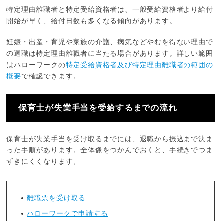
特定理由離職者と特定受給資格者は、一般受給資格者より給付
開始が早く、給付日数も多くなる傾向があります。
妊娠・出産・育児や家族の介護、病気などやむを得ない理由で
の退職は特定理由離職者に当たる場合があります。詳しい範囲
はハローワークの
特定受給資格者及び特定理由離職者の範囲の
概要
で確認できます。
保育士が失業手当を受給するまでの流れ
保育士が失業手当を受け取るまでには、退職から振込まで決ま
った手順があります。全体像をつかんでおくと、手続きでつま
ずきにくくなります。
離職票を受け取る
ハローワークで申請する