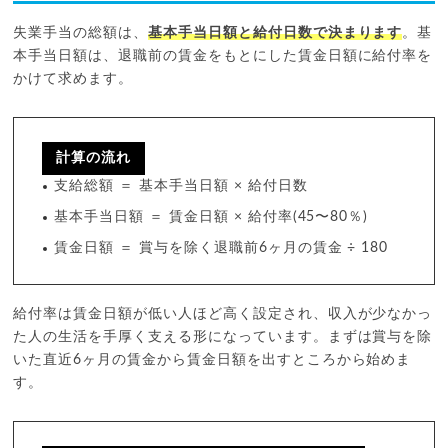
失業手当の総額は、
基本手当日額と給付日数で決まります
。基
本手当日額は、退職前の賃金をもとにした賃金日額に給付率を
かけて求めます。
計算の流れ
支給総額 ＝ 基本手当日額 × 給付日数
基本手当日額 ＝ 賃金日額 × 給付率(45〜80％)
賃金日額 ＝ 賞与を除く退職前6ヶ月の賃金 ÷ 180
給付率は賃金日額が低い人ほど高く設定され、収入が少なかっ
た人の生活を手厚く支える形になっています。まずは賞与を除
いた直近6ヶ月の賃金から賃金日額を出すところから始めま
す。