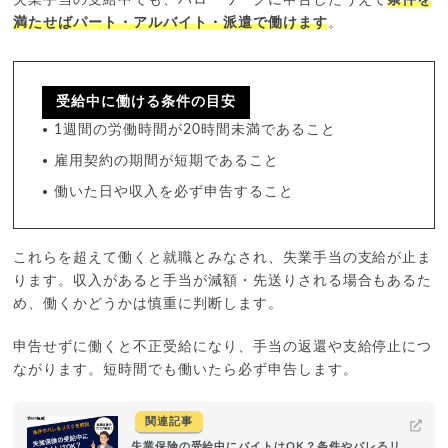
満たせばパート・アルバイト・派遣で働けます
。
受給中に働ける条件の目安
1週間の労働時間が20時間未満であること
雇用契約の期間が短期であること
働いた日や収入を必ず申告すること
これらを超えて働くと就職とみなされ、失業手当の支給が止ま
ります。収入があると手当が減額・先送りされる場合もあるた
め、働くかどうかは慎重に判断します。
申告せずに働くと不正受給になり、手当の返還や支給停止につ
ながります。短時間でも働いたら必ず申告します。
関連記事
失業保険の受給中にバイトはOK？条件やバレるリ