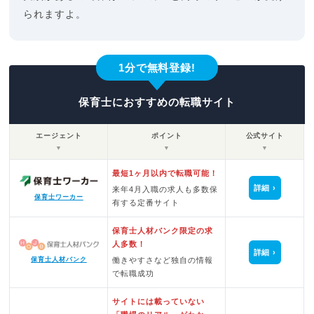
られますよ。
1分で無料登録!
保育士におすすめの転職サイト
エージェント
ポイント
公式サイト
▼
▼
▼
最短1ヶ月以内で転職可能！
詳細
来年4月入職の求人も多数保
保育士ワーカー
有する定番サイト
保育士人材バンク限定の求
人多数！
詳細
保育士人材バンク
働きやすさなど独自の情報
で転職成功
サイトには載っていない