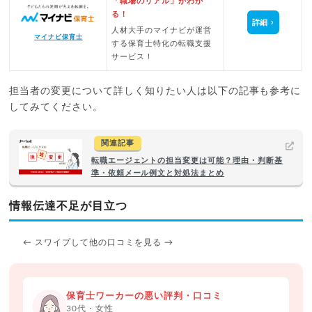
「職場のリアル」がわか
る！
詳細
人材大手のマイナビが運営
マイナビ保育士
する保育士特化の転職支援
サービス！
担当者の変更について詳しく知りたい人は以下の記事も参考に
してみてください。
関連記事
転職エージェントの担当変更は可能？理由・判断基
準・依頼メール例文と対処法まとめ
情報伝達不足が目立つ
← スワイプして他の口コミを見る →
保育士ワーカーの悪い評判・口コミ
30代・女性