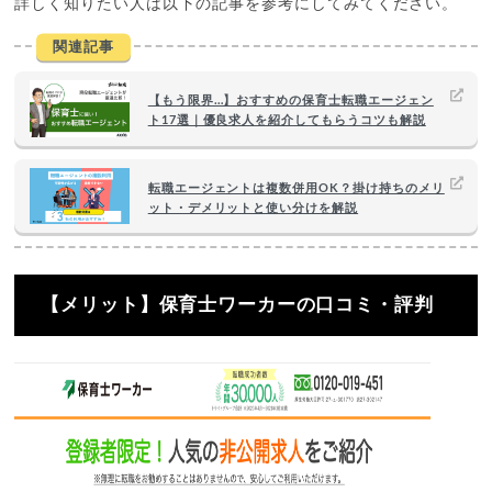
詳しく知りたい人は以下の記事を参考にしてみてください。
関連記事
【もう限界…】おすすめの保育士転職エージェン
ト17選｜優良求人を紹介してもらうコツも解説
転職エージェントは複数併用OK？掛け持ちのメリ
ット・デメリットと使い分けを解説
【メリット】保育士ワーカーの口コミ・評判