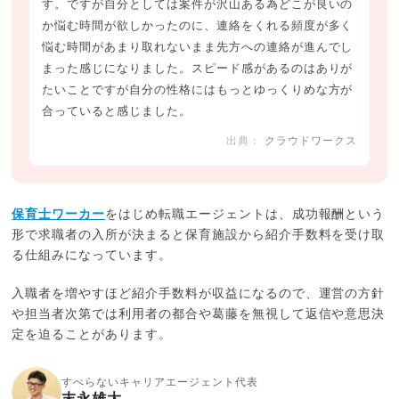
す。ですが自分としては案件が沢山ある為どこが良いの
か悩む時間が欲しかったのに、連絡をくれる頻度が多く
悩む時間があまり取れないまま先方への連絡が進んでし
まった感じになりました。スピード感があるのはありが
たいことですが自分の性格にはもっとゆっくりめな方が
合っていると感じました。
クラウドワークス
保育士ワーカー
をはじめ転職エージェントは、成功報酬という
形で求職者の入所が決まると保育施設から紹介手数料を受け取
る仕組みになっています。
入職者を増やすほど紹介手数料が収益になるので、運営の方針
や担当者次第では利用者の都合や葛藤を無視して返信や意思決
定を迫ることがあります。
すべらないキャリアエージェント代表
末永雄大