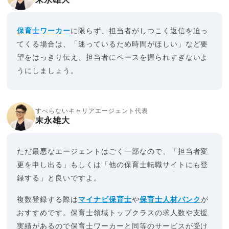
保育士ワーカー
に限らず、担当者がしつこく返信を迫っ
てくる場合は、「迷っているため時間がほしい」など要
望をはっきり伝え、担当者にペースを握られすぎないよ
うにしましょう。
すべらないキャリアエージェント代表
末永雄大
ただ最悪なエージェントはごく一部なので、「担当者変
更を申し出る」もしくは「他の保育士転職サイトにも登
録する」と良いですよ。
複数登録する際は
マイナビ保育士
や
保育士人材バンク
が
おすすめです。保育士領域トップクラスの求人数や支援
実績があるので保育士ワーカーと同等のサービスが受け