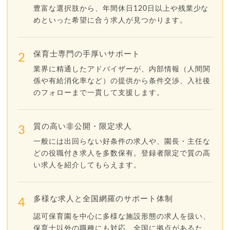
豊富な選択肢から、年間休日120日以上や残業少な
めといった希望に合う求人が見つかります。
保育士専門の手厚いサポート
2
業界に精通したアドバイザーが、内部情報（人間関
係や有給消化率など）の提供から条件交渉、入社後
のフォローまで一貫して支援します。
質の高い非公開・限定求人
3
一般には出回らない好条件の求人や、園長・主任な
どの役職付き求人を多数保有。登録者限定で質の高
い求人を紹介してもらえます。
多様な求人と全国網羅のサポート体制
4
認可保育園を中心に多様な施設形態の求人を扱い、
保育士以外の職種にも対応。全国に拠点があるた