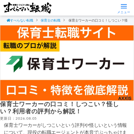
メニュー
すべらない転職
保育士の転職
保育士ワーカーの口コミ！しつこい？怪し
保育士ワーカーの口コミ！しつこい？怪し
い？利用者の評判から解説！
更新日：2026.08.05
保育士ワーカーがしつこいという評判や怪しいという情報
について、現役の転職エージェントが本音でぶっちゃけま