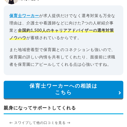
保育士ワーカー
が求人提供だけでなく選考対策も万全な
理由は、介護士や看護師などに向けた7つの人材紹介事
業と
全国約1,500人のキャリアアドバイザーの選考対策
ノウハウ
が蓄積されているからです。
また地域密着型で保育園とのコネクションも強いので、
保育園の詳しい内情を共有してくれたり、面接前に求職
者を保育園にアピールしてくれる点は心強いですね。
保育士ワーカーへの相談は
こちら
親身になってサポートしてくれる
← スワイプして他の口コミを見る →