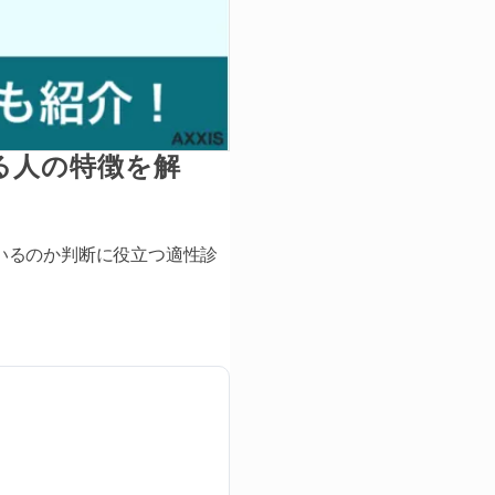
る人の特徴を解
いるのか判断に役立つ適性診