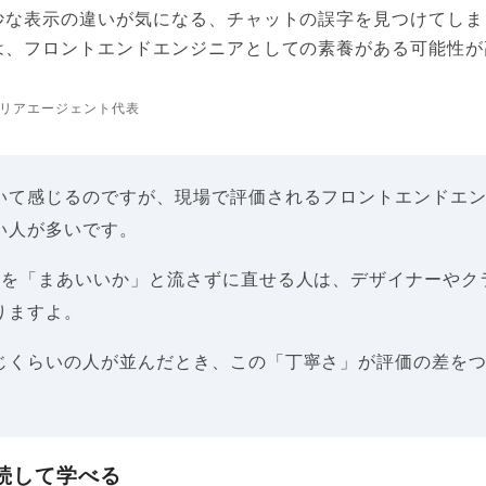
妙な表示の違いが気になる、チャットの誤字を見つけてしま
は、フロントエンドエンジニアとしての素養がある可能性が
リアエージェント代表
いて感じるのですが、現場で評価されるフロントエンドエ
い人が多いです。
レを「まあいいか」と流さずに直せる人は、デザイナーやク
りますよ。
じくらいの人が並んだとき、この「丁寧さ」が評価の差を
続して学べる