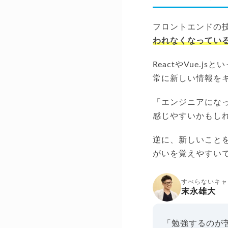
フロントエンドの
われなくなってい
ReactやVue
常に新しい情報を
「エンジニアにな
感じやすいかもし
逆に、新しいこと
がいを覚えやすい
すべらないキャ
末永雄大
「勉強するのが