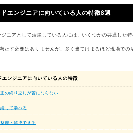
ンドエンジニアに向いている人の特徴8選
ンジニアとして活躍している人には、いくつかの共通した特
て満たす必要はありませんが、多く当てはまるほど現場での
ドエンジニアに向いている人の特徴
修正の繰り返しが苦にならない
継続して学べる
を整理・解決できる