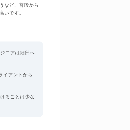
うなど、普段から
高いです。
ンジニアは細部へ
ライアントから
つけることは少な