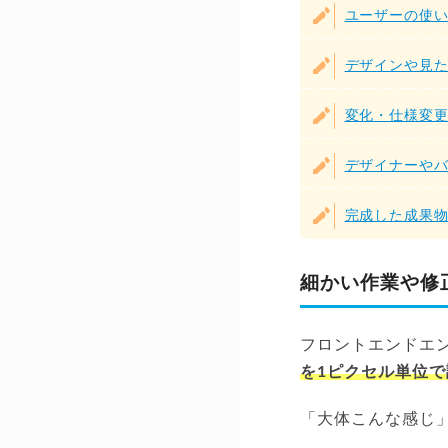
ユーザーの使
デザインや見
変化・仕様変
デザイナーや
完成した成果
細かい作業や修
フロントエンドエ
を1ピクセル単位
「大体こんな感じ