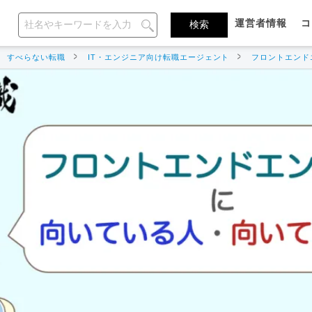
運営者情報
コ
すべらない転職
IT・エンジニア向け転職エージェント
フロントエンド