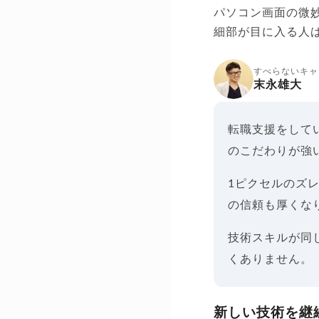
パソコン画面の微
細部が目に入る人
すべらないキャ
末永雄大
転職支援をして
のこだわりが強
1ピクセルのズ
の信頼も厚くな
技術スキルが同
くありません。
新しい技術を継