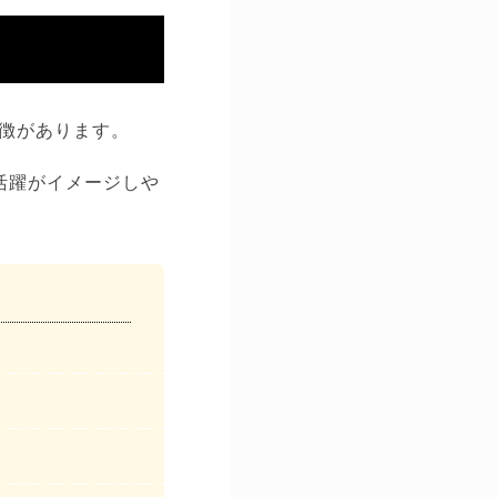
徴があります。
活躍がイメージしや