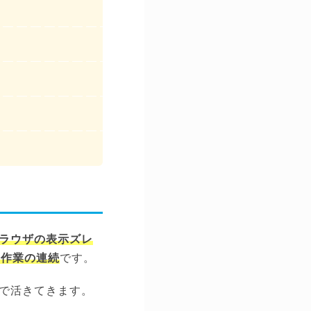
ラウザの表示ズレ
い作業の連続
です。
で活きてきます。