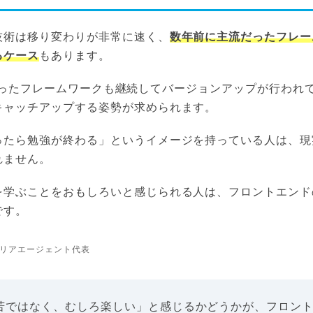
技術は移り変わりが非常に速く、
数年前に主流だったフレー
るケース
もあります。
.jsといったフレームワークも継続してバージョンアップが行わ
キャッチアップする姿勢が求められます。
ったら勉強が終わる」というイメージを持っている人は、現
れません。
を学ぶことをおもしろいと感じられる人は、フロントエンド
です。
リアエージェント代表
苦ではなく、むしろ楽しい」と感じるかどうかが、フロン