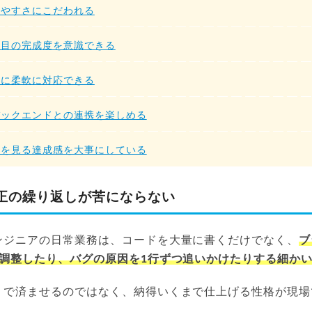
いやすさにこだわれる
た目の完成度を意識できる
更に柔軟に対応できる
バックエンドとの連携を楽しめる
物を見る達成感を大事にしている
正の繰り返しが苦にならない
ンジニアの日常業務は、コードを大量に書くだけでなく、
ブ
で調整したり、バグの原因を1行ずつ追いかけたりする細か
」で済ませるのではなく、納得いくまで仕上げる性格が現場