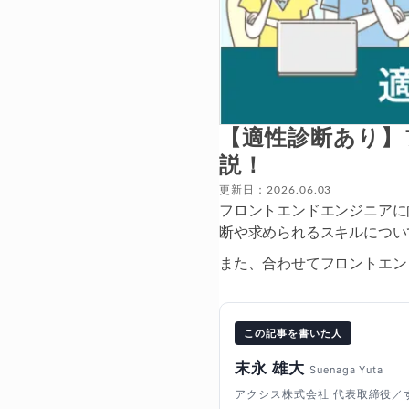
【適性診断あり】
説！
更新日：2026.06.03
フロントエンドエンジニアに
断や求められるスキルについ
また、合わせてフロントエン
この記事を書いた人
末永 雄大
Suenaga Yuta
アクシス株式会社 代表取締役／