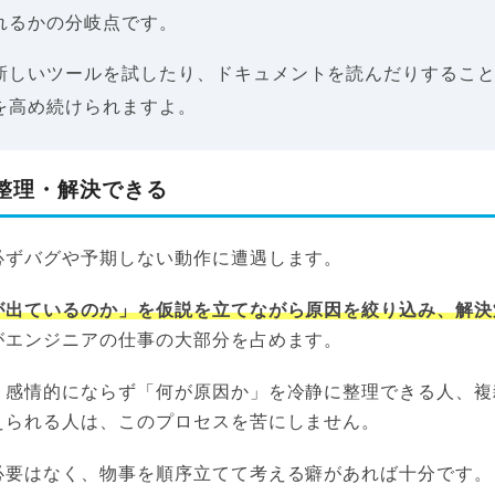
れるかの分岐点です。
新しいツールを試したり、ドキュメントを読んだりするこ
を高め続けられますよ。
整理・解決できる
必ずバグや予期しない動作に遭遇します。
が出ているのか」を仮説を立てながら原因を絞り込み、解決
がエンジニアの仕事の大部分を占めます。
、感情的にならず「何が原因か」を冷静に整理できる人、複
えられる人は、このプロセスを苦にしません。
必要はなく、物事を順序立てて考える癖があれば十分です。