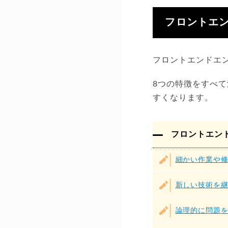
フロントエ
フロントエンドエ
8つの特徴をすべ
すくなります。
フロントエン
細かい作業や
新しい技術を
論理的に問題