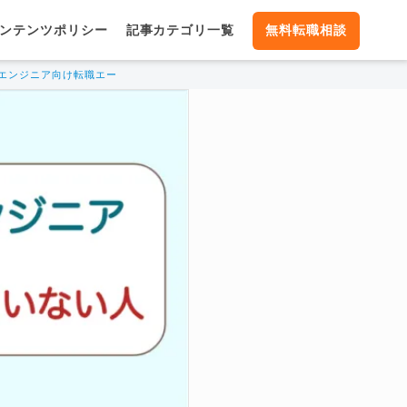
ンテンツポリシー
記事カテゴリ一覧
無料転職相談
エンジニア向け転職エージェント
【適性診断あり】フロントエンドエンジニア