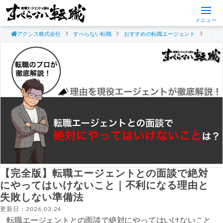
メニュー
アクシス株式会社
すべらない転職
おすすめの転職エージェント
【完
【完全版】転職エージェントとの面談で絶対
にやってはいけないこと｜不利になる理由と
失敗しない準備法
更新日：2026.03.24
転職エージェントとの面談で絶対にやってはいけないこと