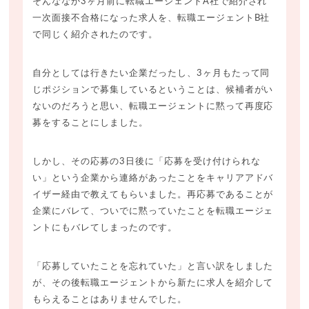
そんななか3ヶ月前に転職エージェントA社で紹介され
一次面接不合格になった求人を、転職エージェントB社
で同じく紹介されたのです。
自分としては行きたい企業だったし、3ヶ月もたって同
じポジションで募集しているということは、候補者がい
ないのだろうと思い、転職エージェントに黙って再度応
募をすることにしました。
しかし、その応募の3日後に「応募を受け付けられな
い」という企業から連絡があったことをキャリアアドバ
イザー経由で教えてもらいました。再応募であることが
企業にバレて、ついでに黙っていたことを転職エージェ
ントにもバレてしまったのです。
「応募していたことを忘れていた」と言い訳をしました
が、その後転職エージェントから新たに求人を紹介して
もらえることはありませんでした。