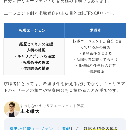
自分に合うエージェントかを見極める場でもあります。
エージェント側と求職者側の主な目的は以下の通りです。
転職エージェント
求職者
・転職エージェントが自分に合
・経歴とスキルの確認
っているかの確認
・人柄の確認
・希望条件を伝える
・キャリアプランを確認
・転職相談に乗ってもらう
・転職条件の確認
・価値観や仕事観の共有
・信頼関係の構築
・情報収集
求職者にとっては、希望条件を伝えるだけでなく、キャリアア
ドバイザーとの相性や提案内容を見極めることが重要です。
すべらないキャリアエージェント代表
末永雄大
複数の転職エージェントに登録
して、
対応や紹介内容を