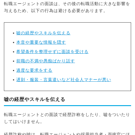
転職エージェントの面談は、その後の転職活動に大きな影響を
与えるため、以下の行為は避ける必要があります。
嘘の経歴やスキルを伝える
本音や重要な情報を隠す
希望条件を整理せずに面談を受ける
前職の不満や愚痴ばかり話す
過度な要求をする
遅刻・服装・言葉遣いなど社会人マナーが悪い
嘘の経歴やスキルを伝える
転職エージェントとの面談で経歴詐称をしたり、嘘をついたり
してはいけません。
経歴詐称や嘘は、転職エージェントや採用担当者・面接官にほ