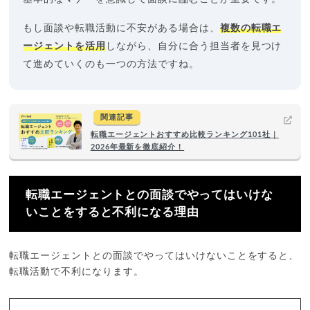
もし面談や転職活動に不安がある場合は、
複数の転職エ
ージェントを活用
しながら、自分に合う担当者を見つけ
て進めていくのも一つの方法ですね。
関連記事
転職エージェントおすすめ比較ランキング101社｜
2026年最新を徹底紹介！
転職エージェントとの面談でやってはいけな
いことをすると不利になる理由
転職エージェントとの面談でやってはいけないことをすると、
転職活動で不利になります。