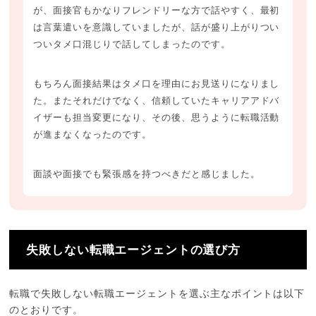
が、面接官もかなりフレンドリーな方で話やすく、最初
は言葉遣いを意識していましたが、話が盛り上がりつい
ついタメ口混じりで話してしまったのです。
もちろん面接結果はタメ口を理由にお見送りになりまし
た。またそれだけでなく、信頼していたキャリアアドバ
イザーも担当変更になり、その後、思うように転職活動
が進まなくなったのです。
面談や面接でも緊張感を持つべきだと感じました。
失敗しない転職エージェントの選び方
転職で失敗しない転職エージェントを選ぶ主なポイントは以下
のとおりです。