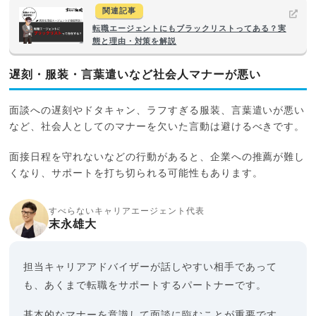
関連記事
転職エージェントにもブラックリストってある？実
態と理由・対策を解説
遅刻・服装・言葉遣いなど社会人マナーが悪い
面談への遅刻やドタキャン、ラフすぎる服装、言葉遣いが悪い
など、社会人としてのマナーを欠いた言動は避けるべきです。
面接日程を守れないなどの行動があると、企業への推薦が難し
くなり、サポートを打ち切られる可能性もあります。
すべらないキャリアエージェント代表
末永雄大
担当キャリアアドバイザーが話しやすい相手であって
も、あくまで転職をサポートするパートナーです。
基本的なマナーを意識して面談に臨むことが重要です。