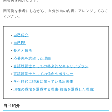
回答例を紹介します。
回答例を参考にしながら、自分独自の内容にアレンジしてみて
ください。
自己紹介
自己PR
長所と短所
応募先を志望した理由
言語聴覚士としての将来的なキャリアプラン
言語聴覚士としての信念やポリシー
学生時代に印象に残っている出来事
現在の職場を退職する理由(前職を退職した理由)
自己紹介