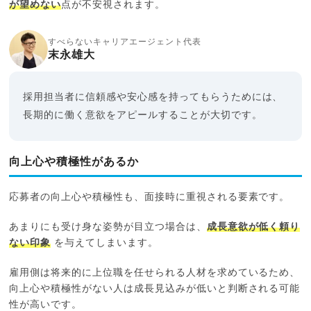
が望めない
点が不安視されます。
すべらないキャリアエージェント代表
末永雄大
採用担当者に信頼感や安心感を持ってもらうためには、
長期的に働く意欲をアピールすることが大切です。
向上心や積極性があるか
応募者の向上心や積極性も、面接時に重視される要素です。
あまりにも受け身な姿勢が目立つ場合は、
成長意欲が低く頼り
ない印象
を与えてしまいます。
雇用側は将来的に上位職を任せられる人材を求めているため、
向上心や積極性がない人は成長見込みが低いと判断される可能
性が高いです。