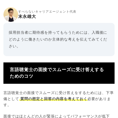
すべらないキャリアエージェント代表
末永雄大
採用担当者に期待感を持ってもらうためには、入職後に
どのように働きたいのか主体的な考えを伝えてみてくだ
さい。
言語聴覚士の面接でスムーズに受け答えする
ためのコツ
言語聴覚士の面接でスムーズに受け答えをするためには、下準
備として
質問の想定と回答の内容を考えておく
必要がありま
す。
面接ではほとんどの人が緊張によってパフォーマンスが低下