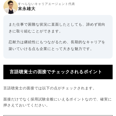
すべらないキャリアエージェント代表
末永雄大
また仕事で困難な状況に直面したとしても、諦めず前向
きに取り組むことができます。
忍耐力は継続性にもつながるため、長期的なキャリアを
築いていける点も企業にとって大きな魅力です。
言語聴覚士の面接でチェックされるポイント
言語聴覚士の面接では以下の点がチェックされます。
面接だけでなく採用試験全般にいえるポイントなので、確実に
押さえておいてください。