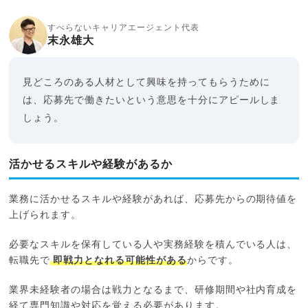
すべらないキャリアエージェント代表
末永雄大
見どころのある人材として興味を持ってもらうために
は、応募先で働きたいという意思を十分にアピールしま
しょう。
活かせるスキルや経験があるか
業務に活かせるスキルや経験があれば、応募先からの期待値を
上げられます。
必要なスキルを保有している人や実務経験を積んでいる人は、
転職先で
即戦力となれる可能性がある
からです。
業界未経験者の場合は戦力となるまで、研修期間や社内育成を
経て専門知識や対応を覚える必要があります。