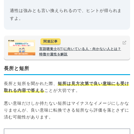
適性は強みとも言い換えられるので、ヒントが得られま
すよ。
関連記事
言語聴覚士(ST)に向いている人・向かない人とは？
特徴や適性を解説
長所と短所
長所と短所を聞かれた際、
短所は見方次第で良い意味にも受け
取れる内容で答える
ことが大切です。
悪い意味だけしか持たない短所はマイナスなイメージにしかな
りませんが、良い意味に転換できる短所なら評価を落とさずに
済む可能性があります。