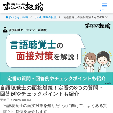
メニュー
すべらない転職
リハビリ職の転職
言語聴覚士の面接対策！定番の8つの質
言語聴覚士の面接対策！定番の8つの質問・
回答例やチェックポイントも紹介
更新日：2025.08.03
言語聴覚士の面接対策を知りたい人に向けて、よくある質
問と回答例を紹介します。