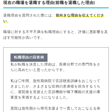
現在の職場を退職する理由(前職を退職した理由)
退職理由を質問された際には、
前向きな理由を伝えてくださ
い
。
職場に対する不平不満を転職理由にすると、評価に悪影響を及
ぼす可能性が高いです。
転職理由の回答例
私が転職を決意した理由は、医療分野での専門性をさ
らに高めたいと思ったからです。
私は◯年間、急性期病院で言語聴覚訓練をおこなって
きましたが、さまざまな症例の患者様を担当するうち
に、退院後を見据えた言語機能や嚥下機能の支援の重
要度を実感するようになりました。
貴院は急性期から帰宅支援まで一貫しておこなえる体