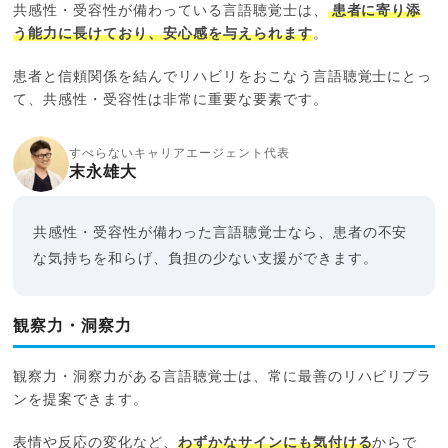
共感性・受容性が備わっている言語聴覚士は、
患者に寄り添
う能力に長けており、安心感を与えられます
。
患者と信頼関係を結んでリハビリをおこなう言語聴覚士にとっ
て、共感性・受容性は非常に重要な要素です。
すべらないキャリアエージェント代表
末永雄大
共感性・受容性が備わった言語聴覚士なら、患者の不安
な気持ちを和らげ、負担の少ない支援ができます。
観察力・洞察力
観察力・洞察力がある言語聴覚士は、常に最善のリハビリプラ
ンを提案できます。
表情や反応の変化など、
わずかなサインにも気付ける
からで