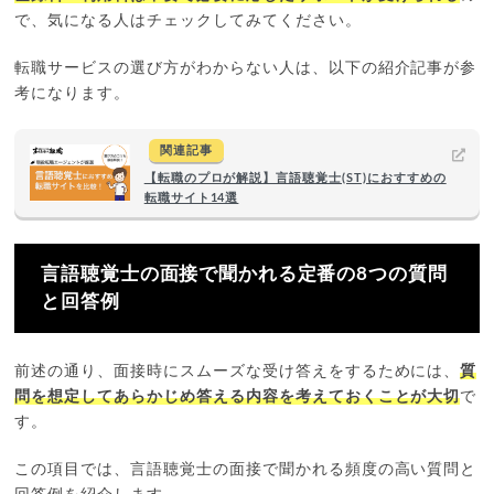
で、気になる人はチェックしてみてください。
転職サービスの選び方がわからない人は、以下の紹介記事が参
考になります。
関連記事
【転職のプロが解説】言語聴覚士(ST)におすすめの
転職サイト14選
言語聴覚士の面接で聞かれる定番の8つの質問
と回答例
前述の通り、面接時にスムーズな受け答えをするためには、
質
問を想定してあらかじめ答える内容を考えておくことが大切
で
す。
この項目では、言語聴覚士の面接で聞かれる頻度の高い質問と