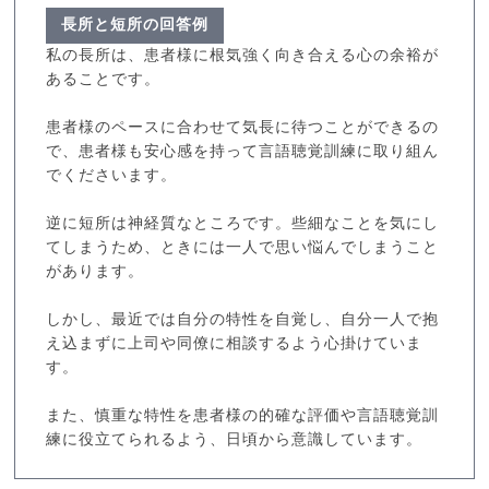
長所と短所の回答例
私の長所は、患者様に根気強く向き合える心の余裕が
あることです。
患者様のペースに合わせて気長に待つことができるの
で、患者様も安心感を持って言語聴覚訓練に取り組ん
でくださいます。
逆に短所は神経質なところです。些細なことを気にし
てしまうため、ときには一人で思い悩んでしまうこと
があります。
しかし、最近では自分の特性を自覚し、自分一人で抱
え込まずに上司や同僚に相談するよう心掛けていま
す。
また、慎重な特性を患者様の的確な評価や言語聴覚訓
練に役立てられるよう、日頃から意識しています。