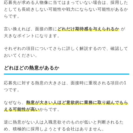
応募先が求める人物像に当てはまっていない場合は、採用した
としても長続きしない可能性や戦力にならない可能性があるか
らです。
言い換えれば、面接の際に
どれだけ期待感を与えられるか
が
大きなポイントになります。
それぞれの項目についてさらに詳しく解説するので、確認して
おいてください。
どれほどの熱意があるか
応募先に対する熱意の大きさは、面接時に重視される項目の1
つです。
なぜなら、
熱意が大きい人ほど意欲的に業務に取り組んでもら
える可能性が高い
からです。
逆に熱意がない人は入職意欲そのものが低いと判断されるた
め、積極的に採用しようとする会社はありません。