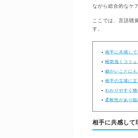
ながら総合的なケ
ここでは、言語聴
す。
相手に共感して
根気強くコミュ
細かいことにも
相手の立場に立
わかりやすく物
柔軟性があり臨
相手に共感して