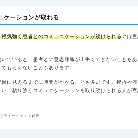
ニケーションが取れる
も
根気強く患者とのコミュニケーションが続けられる
のは言
働いていると、患者との意思疎通が上手くできないこともあ
してもらえないこともあります。
が目に見えるまでに時間がかかることも多いです。挫折や停
合い、粘り強くコミュニケーションを取り続けられる人が言
。
リアエージェント代表