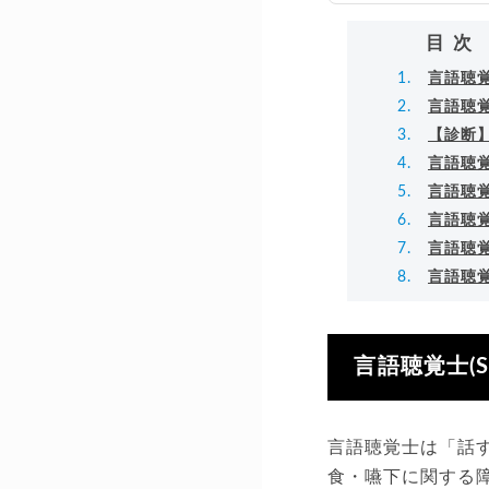
▸
目次
言語聴覚
言語聴覚
【診断】
言語聴覚
言語聴覚
言語聴覚
言語聴覚
言語聴覚
言語聴覚士(
言語聴覚士は「話
食・嚥下に関する