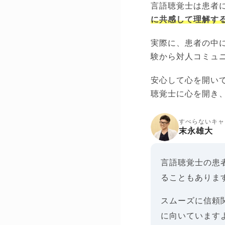
言語聴覚士は患者
に共感して理解す
実際に、患者の中
験から対人コミュ
安心して心を開い
聴覚士に心を開き
すべらないキャ
末永雄大
言語聴覚士の患
ることもありま
スムーズに信頼
に向いています