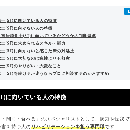
詳細プロフィール
（
amazon
）
士(ST)に向いている人の特徴
士(ST)に向かない人の特徴
言語聴覚士(ST)に向いているかどうかの判断基準
士(ST)に求められるスキル・能力
士(ST)に向かないと感じた際の対処法
士(ST)に大切なのは適性よりも熱意
士(ST)のやりがい・大変なこと
士(ST)を続けるか迷うならプロに相談するのがおすすめ
ST)に向いている人の特徴
す・聞く・食べる」のスペシャリストとして、病気や怪我で
障害を持つ人の
リハビリテーションを担う専門職
です。