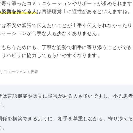
に寄り添ったコミュニケーションやサポートが求められます
る姿勢を持てる人
は言語聴覚士に適性があるといえますね。
には不安や緊張で伝えたいことが上手く伝えられなかったり
ニケーションが苦手な人も少なくありません。
てもらうためにも、丁寧な姿勢で相手に寄り添うことができ
、リハビリに協力してもらいやすくなります。
リアエージェント代表
者は言語機能や聴覚に障害がある人も多いですし、小児患
す。
関係を構築できるように、相手を尊重しながら、寄り添え
よ。