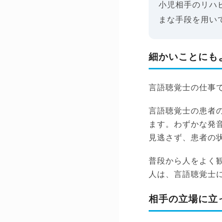
小児相手のリハ
まな手段を用い
細かいことにも
言語聴覚士の仕事
言語聴覚士の患者
ます。わずかな発
見逃さず、患者の
普段から人をよく
人は、言語聴覚士
相手の立場に立