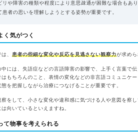
ビリや障害の種類や程度により意思疎通が困難な場合もあ
て患者の思いを理解しようとする姿勢が重要です。
よく気がつく
では、
患者の些細な変化や反応を見逃さない観察力
が求めら
の中には、失語症などの言語障害の影響で、上手く言葉で伝
音はもちろんのこと、表情の変化などの非言語コミュニケー
状態を把握しながら治療につなげることが重要です。
観察をして、小さな変化や違和感に気づける人や意図を察し
には向いているといえますね。
って物事を考えられる