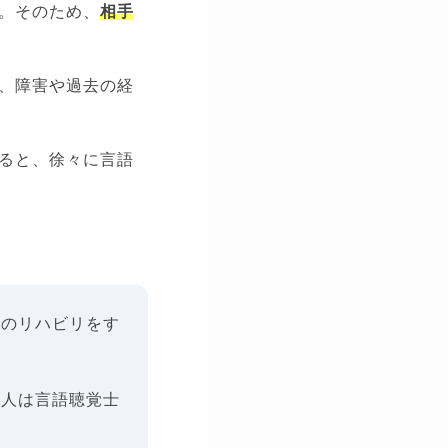
。そのため、
相手
、障害や過去の経
ると、徐々に言語
者のリハビリをす
る人は言語聴覚士