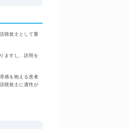
語聴覚士として重
りますし、説明を
滞感を抱える患者
語聴覚士に適性が