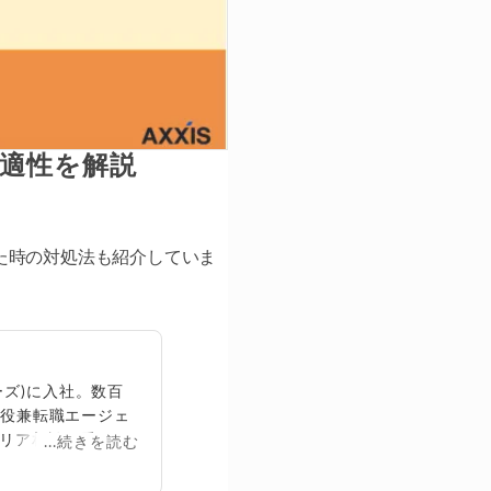
や適性を解説
た時の対処法も紹介していま
ズ)に入社。数百
締役兼転職エージェ
リア相談に乗る。
...続きを読む
再生回数は2,000