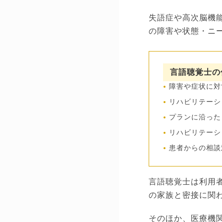
失語症や高次脳機
の障害や状態・ニ
言語聴覚士の
障害や症状に対
リハビリテーシ
プランに沿った
リハビリテーシ
患者からの相談
言語聴覚士は利用
の家族と密接に関
そのほか、医療機