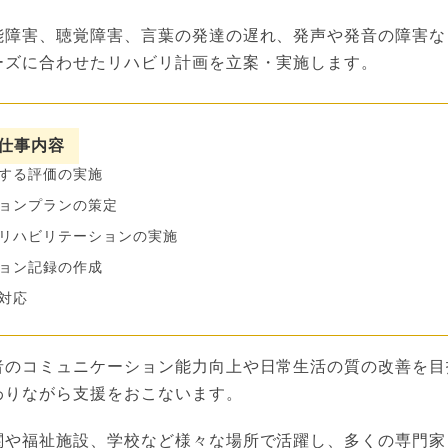
能障害、聴覚障害、言葉の発達の遅れ、発声や発音の障害な
ーズに合わせたリハビリ計画を立案・実施します。
仕事内容
する評価の実施
ョンプランの策定
リハビリテーションの実施
ョン記録の作成
対応
者のコミュニケーション能力向上や日常生活の質の改善を目
わりながら支援をおこないます。
関や福祉施設、学校など様々な場所で活躍し、多くの専門家