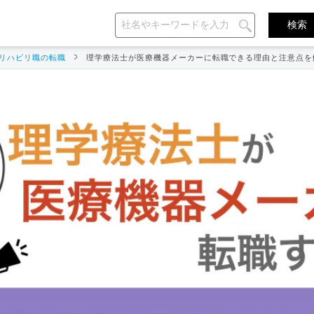
リハビリ職の転職
理学療法士が医療機器メーカーに転職できる理由と注意点を