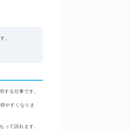
ます。
明する仕事です。
を得やすくなりま
もって語れます。