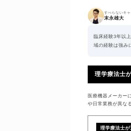
すべらないキャ
末永雄大
臨床経験3年以
域の経験は強み
理学療法士
医療機器メーカー
や日常業務が異な
理学療法士が