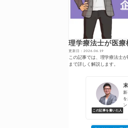
理学療法士が医療
更新日：2026.06.19
この記事では、理学療法士が
まで詳しく解説します。
新
を
ン
この記事を書いた人
Y
万
▸