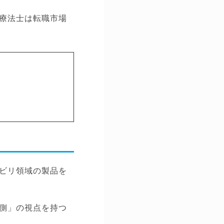
療法士は転職市場
ビリ領域の製品を
側」の視点を持つ