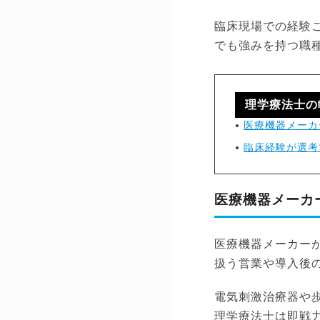
臨床現場での経験
でも強みを持つ職
理学療法士の
医療機器メーカ
臨床経験が選考
医療機器メーカ
医療機器メーカー
扱う営業や導入後
電気刺激治療器や
理学療法士は即戦