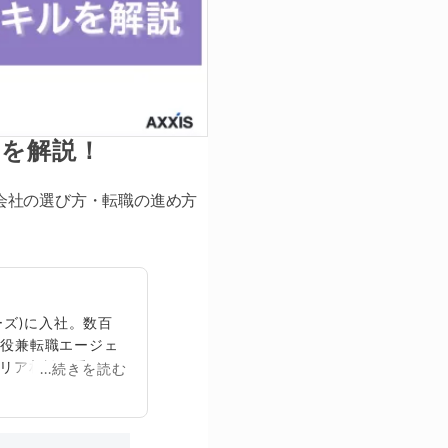
点を解説！
会社の選び方・転職の進め方
ズ)に入社。数百
締役兼転職エージェ
リア相談に乗る。
...続きを読む
再生回数は2,000