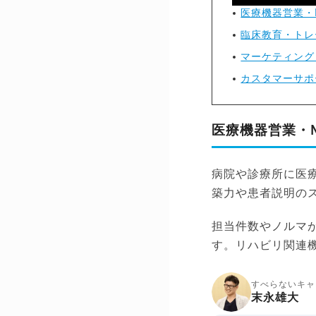
医療機器営業・
臨床教育・トレ
マーケティング
カスタマーサポ
医療機器営業・
病院や診療所に医
築力や患者説明の
担当件数やノルマ
す。リハビリ関連
すべらないキャ
末永雄大