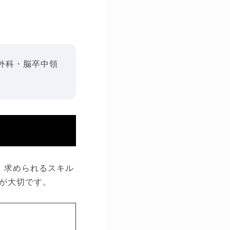
外科・脳卒中領
。求められるスキル
が大切です。