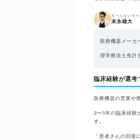
すべらないキャ
末永雄大
医療機器メーカ
理学療法士免許
臨床経験が選考
医療機器の営業や
3〜5年の臨床経
す。
「患者さんの回復