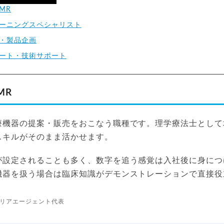
MR
ーニングスペシャリスト
・製品企画
ート・技術サポート
MR
療機器の提案・販売をおこなう職種です。理学療法士として
スキルがそのまま活かせます。
が設定されることも多く、数字を追う感覚は入社後に身につ
機器を扱う場合は臨床知識がデモンストレーションで直接役
リアエージェント代表