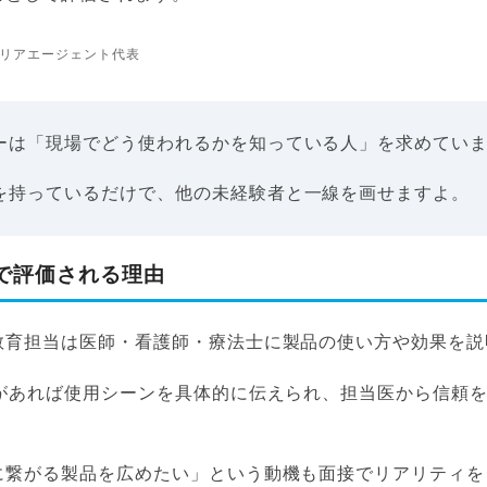
リアエージェント代表
ーは「現場でどう使われるかを知っている人」を求めてい
を持っているだけで、他の未経験者と一線を画せますよ。
で評価される理由
教育担当は医師・看護師・療法士に製品の使い方や効果を説
験があれば使用シーンを具体的に伝えられ、担当医から信頼
に繋がる製品を広めたい」という動機も面接でリアリティを