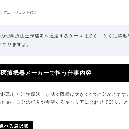
リアエージェント代表
上の理学療法士が選考を通過するケースは多く、とくに整形
になりますよ。
が医療機器メーカーで担う仕事内容
に転職した理学療法士が就く職種は大きく4つに分かれます
るため、自分の強みや希望するキャリアに合わせて選ぶこと
選べる選択肢