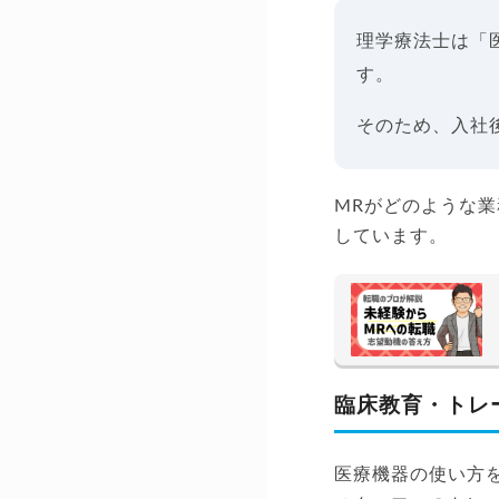
理学療法士は「
す。
そのため、入社
MRがどのような
しています。
臨床教育・トレ
医療機器の使い方