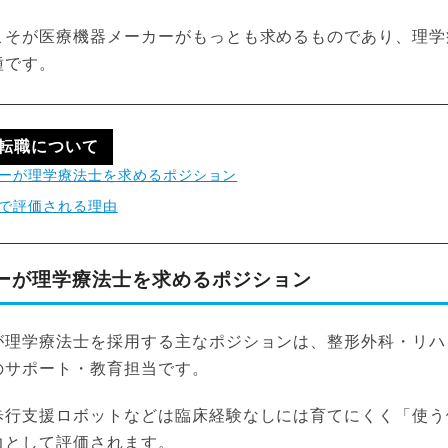
こそが医療機器メーカーがもっとも求めるものであり、理学
種です。
転職について
ーが理学療法士を求めるポジション
で評価される理由
ーが理学療法士を求めるポジション
が理学療法士を採用する主なポジションは、整形外科・リハ
のサポート・教育担当です。
歩行支援ロボットなどは臨床経験なしには育てにくく「使う
力として評価されます。