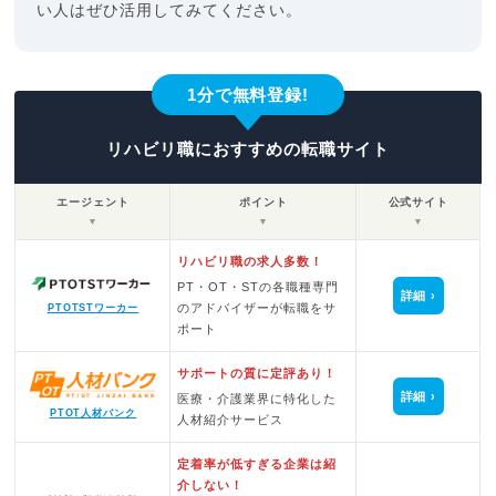
い人はぜひ活用してみてください。
1分で無料登録!
リハビリ職におすすめの転職サイト
エージェント
ポイント
公式サイト
▼
▼
▼
リハビリ職の求人多数！
PT・OT・STの各職種専門
詳細
のアドバイザーが転職をサ
PTOTSTワーカー
ポート
サポートの質に定評あり！
詳細
医療・介護業界に特化した
PTOT人材バンク
人材紹介サービス
定着率が低すぎる企業は紹
介しない！