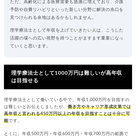
ただ、高齢化による医療需要も急激に増えており、介護
予防や自費リハビリといった新しい分野に解決の糸口を
見つけられる余地はあるかもしれません。
理学療法士として年収を上げていきたい人は、こうした
活躍の場への広い視野を持つことがますます重要になっ
ていくと思います。
理学療法士として1000万円は難しいが高年収
は目指せる
理学療法士として働いている中で、年収1,000万円を目指すの
は難しいとお伝えしましたが、
働き方やキャリア形成次第では
高年収と言われる450万円以上の年収を目指すことは十分に可
能
です。
とくに、年収500万円・年収600万円・年収700万円の範囲で