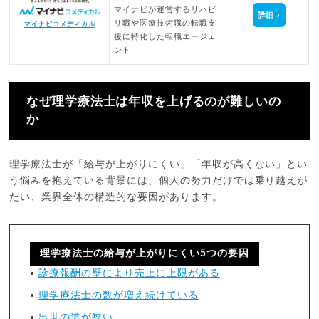
マイナビが運営するリハビ
詳細
リ職や医療技術職の転職支
マイナビコメディカル
援に特化した転職エージェ
ント
なぜ理学療法士は年収を上げるのが難しいの
か
理学療法士が「給与が上がりにくい」「年収が高くない」とい
う悩みを抱えている背景には、個人の努力だけでは乗り越えが
たい、業界全体の構造的な要因があります。
理学療法士の給与が上がりにくい5つの要因
診療報酬の壁により売上に上限がある
理学療法士の数が増え続けている
出世の道が狭い