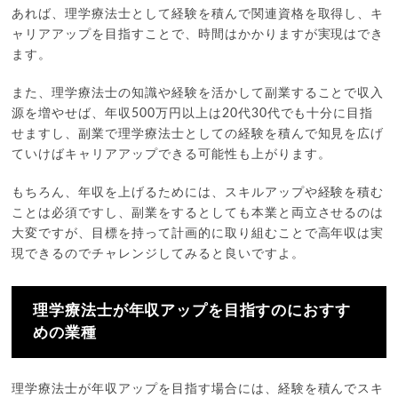
あれば、理学療法士として経験を積んで関連資格を取得し、キ
ャリアアップを目指すことで、時間はかかりますが実現はでき
ます。
また、理学療法士の知識や経験を活かして副業することで収入
源を増やせば、年収500万円以上は20代30代でも十分に目指
せますし、副業で理学療法士としての経験を積んで知見を広げ
ていけばキャリアアップできる可能性も上がります。
もちろん、年収を上げるためには、スキルアップや経験を積む
ことは必須ですし、副業をするとしても本業と両立させるのは
大変ですが、目標を持って計画的に取り組むことで高年収は実
現できるのでチャレンジしてみると良いですよ。
理学療法士が年収アップを目指すのにおすす
めの業種
理学療法士が年収アップを目指す場合には、経験を積んでスキ