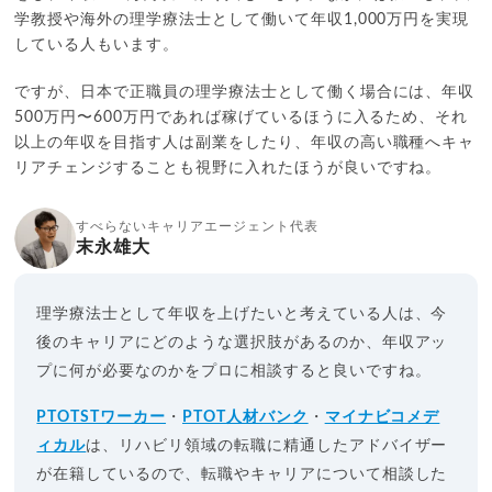
学教授や海外の理学療法士として働いて年収1,000万円を実現
している人もいます。
ですが、日本で正職員の理学療法士として働く場合には、年収
500万円〜600万円であれば稼げているほうに入るため、それ
以上の年収を目指す人は副業をしたり、年収の高い職種へキャ
リアチェンジすることも視野に入れたほうが良いですね。
すべらないキャリアエージェント代表
末永雄大
理学療法士として年収を上げたいと考えている人は、今
後のキャリアにどのような選択肢があるのか、年収アッ
プに何が必要なのかをプロに相談すると良いですね。
PTOTSTワーカー
・
PTOT人材バンク
・
マイナビコメデ
ィカル
は、リハビリ領域の転職に精通したアドバイザー
が在籍しているので、転職やキャリアについて相談した