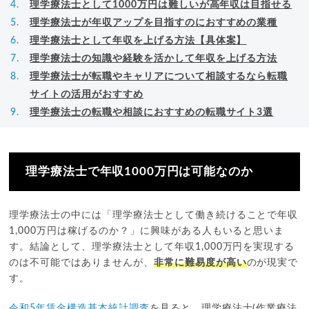
理学療法士として1000万円は難しいが高年収は目指せる
理学療法士が年収アップを目指すのにおすすめの業種
理学療法士として年収を上げる方法【具体案】
理学療法士の知識や経験を活かして年収を上げる方法
理学療法士が転職やキャリアについて相談するなら転職
サイトの活用がおすすめ
理学療法士の転職や相談におすすめの転職サイト3選
理学療法士で年収1000万円は可能なのか
理学療法士の中には「理学療法士として働き続けることで年収
1,000万円は稼げるのか？」に興味がある人もいると思いま
す。結論として、理学療法士として年収1,000万円を実現する
のは不可能ではありませんが、
非常に難易度が高い
のが現実で
す。
令和5年賃金構造基本統計調査
を見ると、理学療法士(作業療法