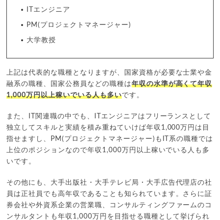
ITエンジニア
PM(プロジェクトマネージャー)
大学教授
上記は代表的な職種となりますが、国家資格が必要な士業や金
融系の職種、国家公務員などの職種は
年収の水準が高くて年収
1,000万円以上稼いでいる人も多い
です。
また、IT関連職の中でも、ITエンジニアはフリーランスとして
独立してスキルと実績を積み重ねていけば年収1,000万円は目
指せますし、PM(プロジェクトマネージャー)もIT系の職種では
上位のポジションなので年収1,000万円以上稼いでいる人も多
いです。
その他にも、大手出版社・大手テレビ局・大手広告代理店の社
員は正社員でも高年収であることも知られています。さらに証
券会社や外資系企業の営業職、コンサルティングファームのコ
ンサルタントも年収1,000万円を目指せる職種として挙げられ