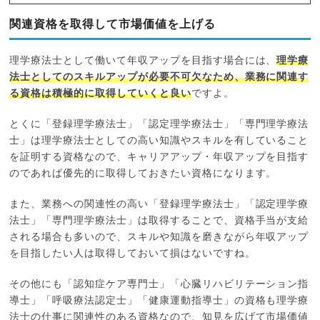
関連資格を取得して市場価値を上げる
理学療法士として働いて年収アップを目指す場合には、
理学療
法士としてのスキルアップが必要不可欠なため、業務に関連す
る資格は積極的に取得していくと良い
ですよ。
とくに「登録理学療法士」「認定理学療法士」「専門理学療法
士」は理学療法士としての高い知識やスキルを有していること
を証明する資格なので、キャリアアップ・年収アップを目指す
のであれば優先的に取得しておきたい資格になります。
また、業務への関連性の高い「登録理学療法士」「認定理学療
法士」「専門理学療法士」は取得することで、資格手当が支給
される場合も多いので、スキルや知識を磨きながら年収アップ
を目指したい人は取得しておいて損はないですね。
その他にも「認知症ケア専門士」「心臓リハビリテーション指
導士」「呼吸療法認定士」「健康運動指導士」の資格も理学療
法士の仕事に関連性のある資格なので、知見を広げて市場価値