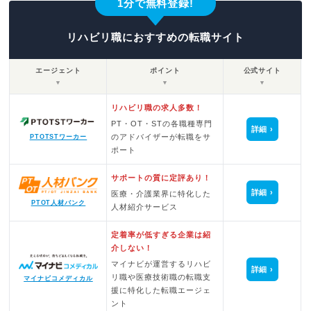
1分で無料登録!
リハビリ職におすすめの転職サイト
エージェント
ポイント
公式サイト
▼
▼
▼
リハビリ職の求人多数！
PT・OT・STの各職種専門
詳細
のアドバイザーが転職をサ
PTOTSTワーカー
ポート
サポートの質に定評あり！
詳細
医療・介護業界に特化した
PTOT人材バンク
人材紹介サービス
定着率が低すぎる企業は紹
介しない！
マイナビが運営するリハビ
詳細
リ職や医療技術職の転職支
マイナビコメディカル
援に特化した転職エージェ
ント