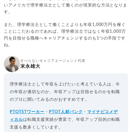
いアメリカで理学療法士として働くのが現実的な方法となりま
す。
また、理学療法士として働くことよりも年収1,000万円を稼ぐ
ことにこだわるのであれば、理学療法士ではなく年収1,000万
円を目指せる職種へキャリアチェンジするのも1つの手段です
ね。
すべらないキャリアエージェント代表
末永雄大
理学療法士として年収を上げたいと考えている人は、今
の年収が適切なのか、年収アップは目指せるのかを転職
のプロに聞いてみるのがおすすめです。
PTOTSTワーカー
・
PTOT人材バンク
・
マイナビコメデ
ィカル
は転職支援実績が豊富で、年収アップ目的の転職
支援も数多くしています。