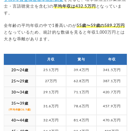
士・言語聴覚士を含む)の
平均年収は432.5万円
となっていま
す。
全年齢の平均年収の中で1番高いのが
55歳〜59歳の589.2万円
となっているため、統計的な数値を見ると年収1,000万円とは
大きな乖離があります。
月収
賞与
年収
25.1万円
39.4万円
341.5万円
20〜24歳
27万円
62.8万円
387.1万円
25〜29歳
29.1万円
71.1万円
420.7万円
30〜34歳
35〜39歳
31.6万円
78.6万円
457.9万円
(平均年齢36.9歳)
32.4万円
81.4万円
470.6万円
40〜44歳