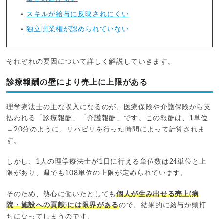
スキルが給与に反映されにくい
独立開業権が認められていない
それぞれの要因について詳しく解説していきます。
診療報酬の壁により売上に上限がある
理学療法士の主な収入になるのが、医療保険や介護保険から支
払われる「診療報酬」「介護報酬」です。この報酬は、1単位
＝20分のように、リハビリを行った時間によって計算されま
す。
しかし、1人の理学療法士が1日に行える単位数は24単位と上
限があり、週でも108単位の上限が定められています。
そのため、熱心に働いたとしても
個人が生み出せる売上(病
院・施設への貢献)には限界がある
ので、結果的に給与が頭打
ちになってしまうのです。