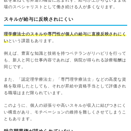
数を重ねても昇進の機会に恵まれず、給与が上がらないまま現
場のスペシャリストとして働き続ける人が多くなります。
スキルが給与に反映されにくい
理学療法士のスキルや専門性が個人の給与に直接反映されにく
い
という課題もあります。
例えば、豊富な知識と技術を持つベテランがリハビリを行って
も、新人と同じ仕事内容であれば、病院が得られる診療報酬は
同じです。
また、「認定理学療法士」「専門理学療法士」などの高度な資
格を取得したとしても、それが昇給や資格手当として評価され
る職場はまだ限られています。
このように、個人の頑張りや高いスキルが収入に結びつきにく
い構造があり、モチベーションの維持を難しくさせてしまうこ
ともあります。