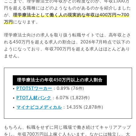
ここまで、理学療法士の年収がどの程度なのか、年収1,000万
円を超える職種にはどのようなものがあるのかを紹介しました
が、
理学療法士として働く人の現実的な年収は400万円〜700
万円
になります。
理学療法士向けの求人を取り扱う転職サイトでは、高年収とさ
れる450万円を超える求人の割合は、2026年7月時点で以下の
ようになっており、年収700万円を超える求人はほとんどあり
ません。
理学療法士の年収450万円以上の求人割合
PTOTSTワーカー
：0.89% (76件)
PTOT人材バンク
：6.07% (1,823件)
マイナビコメディカル
：14.35% (2,878件)
もちろん、転職をせずに同じ職場で働き続けてキャリアアップ
をし、年収700万円以上稼ぐ人もいます。なかには独立し、大