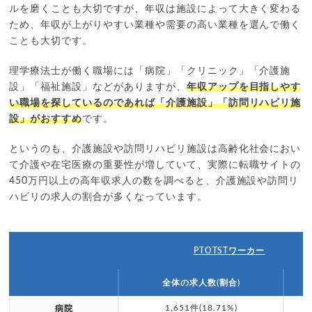
ルを磨くことも大切ですが、年収は施設によって大きく変わる
ため、年収が上がりやすい業種や需要の高い業種を選んで働く
ことも大切です。
理学療法士が働く職場には「病院」「クリニック」「介護施
設」「福祉施設」などがありますが、
年収アップを目指しやす
い職場を探しているのであれば「介護施設」「訪問リハビリ施
設」がおすすめ
です。
というのも、介護施設や訪問リハビリ施設は高齢化社会におい
て介護や在宅医療の重要性が増していて、実際に転職サイトの
450万円以上の高年収求人の数を調べると、介護施設や訪問リ
ハビリの求人の割合が多くなっています。
PTOTSTワーカー
全体の求人数(割合)
1,651件(18.71%)
病院