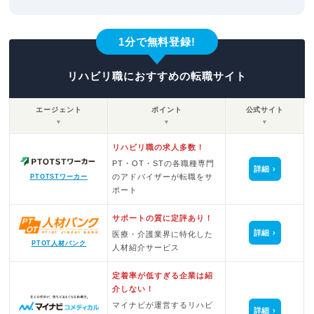
1分で無料登録!
リハビリ職におすすめの転職サイト
エージェント
ポイント
公式サイト
▼
▼
▼
リハビリ職の求人多数！
PT・OT・STの各職種専門
詳細
のアドバイザーが転職をサ
PTOTSTワーカー
ポート
サポートの質に定評あり！
詳細
医療・介護業界に特化した
PTOT人材バンク
人材紹介サービス
定着率が低すぎる企業は紹
介しない！
マイナビが運営するリハビ
詳細