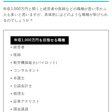
年収1,000万円と聞くと経営者や医師などの職種が思い浮かぶ
人も多いと思いますが、具体的にはどのような職種が挙げられ
るのでしょうか？
年収1,000万円を目指せる職種
経営者
医師
航空機操縦士(パイロット)
コンサルタント
弁護士
公認会計士
税理士
証券アナリスト
国会議員