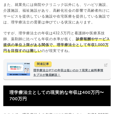
また、就業先には病院やクリニック以外にも、リハビリ施設、
介護施設、福祉施設があり、高齢化社会の影響で高齢者向けに
サービスを提供している施設や在宅医療を提供している施設で
は、理学療法士の需要は伸びている状況にあります。
ですが、理学療法士の年収は432.5万円と看護師や医療系技
師、薬剤師に比べても年収の水準が低く、
診療報酬やサービス
提供の単位上限がある関係で、理学療法士として年収1,000万
円を目指すのは難しい
のが現実ですね。
関連記事
理学療法士(PT)の年収は低いのか？現実と給料事情
をプロが徹底解説！
理学療法士としての現実的な年収は400万円〜
700万円