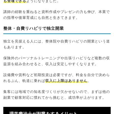
も登壇できる
ようになりました。
講師の経験を重ねると資料作成やプレゼンの力も伸び、本業で
の指導や後輩育成にも自然と生きてきます。
整体・自費リハビリで独立開業
独立を見据える人には、整体院や自費リハビリの開業という道
もあります。
保険外のパーソナルトレーニングや出張リハビリなど複数の収
益源を組み合わせると、収入は安定しやすくなります。
設備費や賃料など初期投資は必要ですが、料金を自分で決めら
れるぶん、軌道に乗れば
収入に上限はありません
。
集客には地域での知名度づくりが欠かせないので、まずは他の
副業で顧客対応に慣れてから挑むと、成功率が上がります。
理学療法士が副業をするメリット