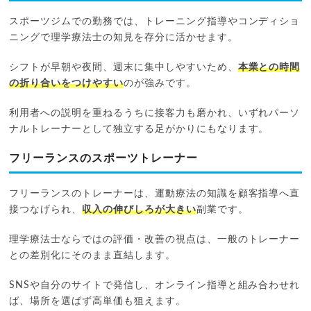
スポーツジムでの勤務では、トレーニング指導やコンディショ
ニングで理学療法士の知見を存分に活かせます。
シフトが早朝や夜間、週末に集中しやすいため、
本業との時間
の折り合いをつけやすい
のが強みです。
利用者への説明を重ねるうちに接客力も磨かれ、いずれパーソ
ナルトレーナーとして独立する足がかりにもなります。
フリーランスのスポーツトレーナー
フリーランスのトレーナーは、運動療法の知識を顧客指導へ直
接つなげられ、
収入の伸びしろが大きい
副業です。
理学療法士ならではの評価・改善の視点は、一般のトレーナー
との差別化にそのまま直結します。
SNSや自分のサイトで発信し、オンライン指導と組み合わせれ
ば、場所を選ばず高単価も狙えます。