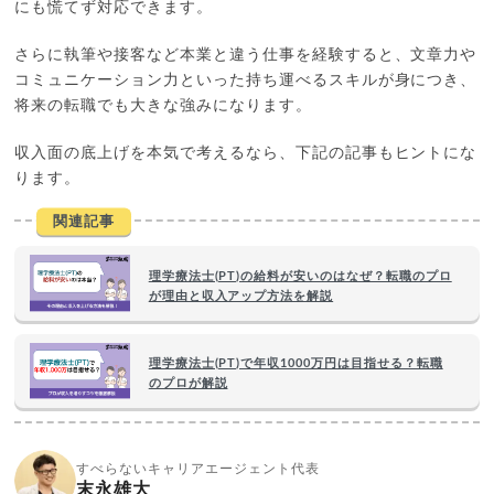
にも慌てず対応できます。
さらに執筆や接客など本業と違う仕事を経験すると、文章力や
コミュニケーション力といった持ち運べるスキルが身につき、
将来の転職でも大きな強みになります。
収入面の底上げを本気で考えるなら、下記の記事もヒントにな
ります。
関連記事
理学療法士(PT)の給料が安いのはなぜ？転職のプロ
が理由と収入アップ方法を解説
理学療法士(PT)で年収1000万円は目指せる？転職
のプロが解説
すべらないキャリアエージェント代表
末永雄大