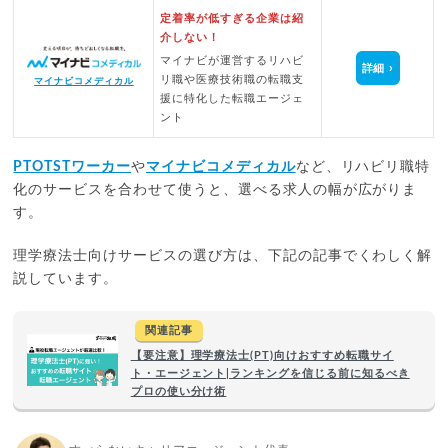
定着率が低すぎる企業は紹
介しない！
マイナビが運営するリハビ
詳細
リ職や医療技術職の転職支
マイナビコメディカル
援に特化した転職エージェ
ント
PTOTSTワーカー
や
マイナビコメディカル
など、リハビリ職特
化のサービスを合わせて使うと、選べる求人の幅が広がりま
す。
理学療法士向けサービスの選び方は、下記の記事でくわしく解
説しています。
関連記事
【要注意】理学療法士(PT)向けおすすめ転職サイ
ト・エージェント|ランキングを信じる前に知るべき
プロの使い分け術