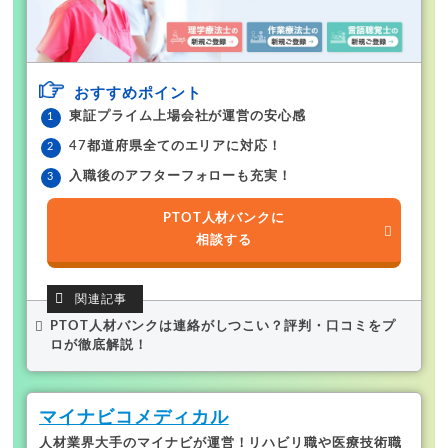
おすすめポイント
東証プライム上場会社が運営の安心感
47都道府県全てのエリアに対応！
入職後のアフターフォローも充実！
PTOT人材バンクに
相談する
PTOT人材バンクは連絡がしつこい？評判・口コミをプ
ロが徹底解説！
マイナビコメディカル
人材業界大手のマイナビが運営！リハビリ職や医療技術職