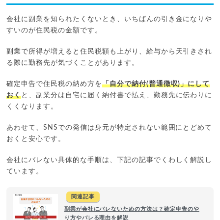
会社に副業を知られたくないとき、いちばんの引き金になりや
すいのが住民税の金額です。
副業で所得が増えると住民税額も上がり、給与から天引きされ
る際に勤務先が気づくことがあります。
確定申告で住民税の納め方を
「自分で納付(普通徴収)」にして
おく
と、副業分は自宅に届く納付書で払え、勤務先に伝わりに
くくなります。
あわせて、SNSでの発信は身元が特定されない範囲にとどめて
おくと安心です。
会社にバレない具体的な手順は、下記の記事でくわしく解説し
ています。
関連記事
副業が会社にバレないための方法は？確定申告のや
り方やバレる理由を解説