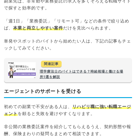
副業先は、非常勤や業務委託の求人を多くそろえる転職サイト
で探すと効率的です。
「週1日」「業務委託」「リモート可」などの条件で絞り込め
ば、
本業と両立しやすい案件
だけを見比べられます。
単発やスポットのバイトから始めたい人は、下記の記事もチェ
ックしてみてください。
関連記事
理学療法士のバイトはできる？時給相場と働ける場
所5選を解説
エージェントのサポートを受ける
初めての副業で不安がある人は、
リハビリ職に強い転職エージ
ェント
を頼ると失敗を避けやすくなります。
非公開の業務委託案件を紹介してもらえるうえ、契約形態や報
酬、保険まわりの疑問もまとめて相談できます。