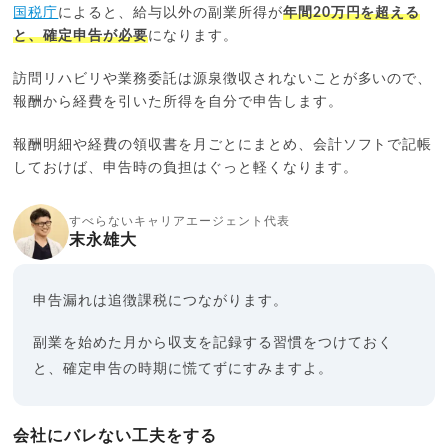
国税庁
によると、給与以外の副業所得が
年間20万円を超える
と、確定申告が必要
になります。
訪問リハビリや業務委託は源泉徴収されないことが多いので、
報酬から経費を引いた所得を自分で申告します。
報酬明細や経費の領収書を月ごとにまとめ、会計ソフトで記帳
しておけば、申告時の負担はぐっと軽くなります。
すべらないキャリアエージェント代表
末永雄大
申告漏れは追徴課税につながります。
副業を始めた月から収支を記録する習慣をつけておく
と、確定申告の時期に慌てずにすみますよ。
会社にバレない工夫をする