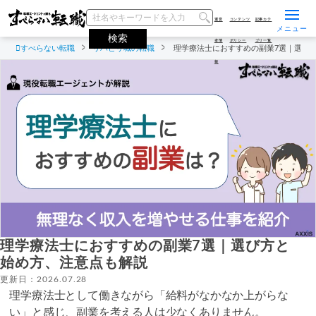
運営
コンテンツ
記事カテ
メニュー
者情
ポリシー
ゴリ一覧
すべらない転職
リハビリ職の転職
理学療法士におすすめの副業7選｜選び
報
理学療法士におすすめの副業7選｜選び方と
始め方、注意点も解説
更新日：2026.07.28
理学療法士として働きながら「給料がなかなか上がらな
い」と感じ、副業を考える人は少なくありません。