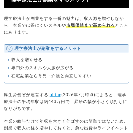
理学療法士が副業をする一番の魅力は、収入源を増やしなが
ら、本業では得にくいスキルや
市場価値まで高められる
ところ
にあります。
理学療法士が副業をするメリット
収入を増やせる
専門外のスキルや人脈が広がる
在宅副業なら育児・介護と両立しやすい
厚生労働省が運営する
jobtag
(2026年7月時点)によると、理学
療法士の平均年収は約443万円で、昇給の幅が小さく頭打ちに
なりがちです。
本業の給与だけで年収を大きく伸ばすのは簡単ではないため、
副業で収入の柱を増やしておくと、急な出費やライフイベント