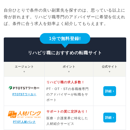
自分ひとりで条件の良い副業先を探すのは、思っている以上に
骨が折れます。リハビリ職専門のアドバイザーに希望を伝えれ
ば、条件に合う求人を効率よく紹介してもらえます。
1分で無料登録!
リハビリ職におすすめの転職サイト
エージェント
ポイント
公式サイト
▼
▼
▼
リハビリ職の求人多数！
PT・OT・STの各職種専門
詳細
のアドバイザーが転職をサ
PTOTSTワーカー
ポート
サポートの質に定評あり！
詳細
医療・介護業界に特化した
PTOT人材バンク
人材紹介サービス