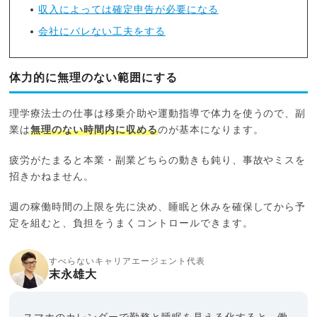
収入によっては確定申告が必要になる
会社にバレない工夫をする
体力的に無理のない範囲にする
理学療法士の仕事は移乗介助や運動指導で体力を使うので、副
業は
無理のない時間内に収める
のが基本になります。
疲労がたまると本業・副業どちらの動きも鈍り、事故やミスを
招きかねません。
週の稼働時間の上限を先に決め、睡眠と休みを確保してから予
定を組むと、負担をうまくコントロールできます。
すべらないキャリアエージェント代表
末永雄大