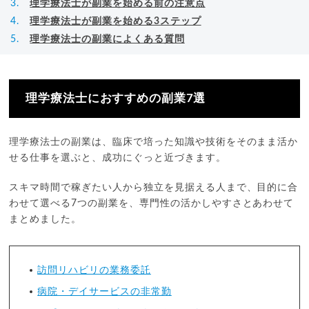
理学療法士が副業を始める前の注意点
理学療法士が副業を始める3ステップ
理学療法士の副業によくある質問
理学療法士におすすめの副業7選
理学療法士の副業は、臨床で培った知識や技術をそのまま活か
せる仕事を選ぶと、成功にぐっと近づきます。
スキマ時間で稼ぎたい人から独立を見据える人まで、目的に合
わせて選べる7つの副業を、専門性の活かしやすさとあわせて
まとめました。
訪問リハビリの業務委託
病院・デイサービスの非常勤