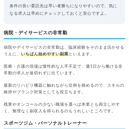
条件の良い委託先は早い者勝ちになりやすいので、気に
なる求人は早めにチェックしておくと安心ですよ。
病院・デイサービスの非常勤
病院やデイサービスの非常勤は、臨床経験をそのまま活かせる
うえに、
いちばん始めやすい副業
といえます。
医療・介護の現場は慢性的な人手不足で、週1日から働ける非
常勤の求人が途切れずに出ています。
最新のリハビリ機器に触れながら症例を積めるので、スキルの
維持やブランク対策としても役立ちます。
残業やオンコールの少ない職場を選べば本業とも両立しやす
く、無理なく副収入を得られるのもうれしいところです。
スポーツジム・パーソナルトレーナー