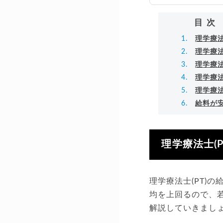
万
▸
目次
理学療法
理学療法
理学療法
理学療法
理学療法
給料が安
理学療法士(
理学療法士(PT)の
均を上回るので、
解説していきまし