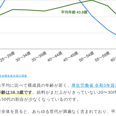
年賃金構造基本統計調査
体平均に比べて構成員の年齢が若く、
厚生労働省 令和5年
齢は38.3歳です
。給料がまだ上がりきっていない20〜30
る50代の割合が少なくなっているのです。
全体を見ると、あらゆる世代が満遍なく含まれており、平均