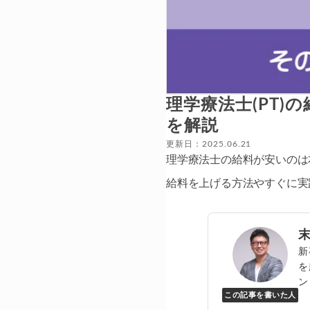
理学療法士(PT
を解説
更新日：2025.06.21
理学療法士の給料が安いのは
給料を上げる方法やすぐに実
新
を
ン
この記事を書いた人
Y