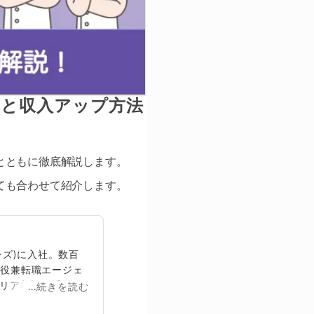
由と収入アップ方法
とともに徹底解説します。
ても合わせて紹介します。
ズ)に入社。数百
締役兼転職エージェ
リア相談に乗る。
...続きを読む
再生回数は2,000