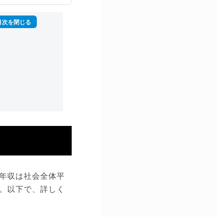
の年収は社会全体平
。以下で、詳しく