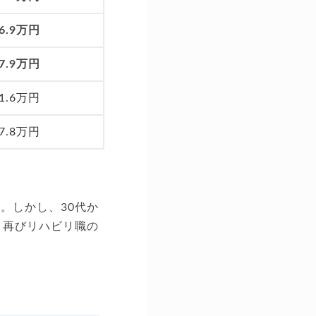
36.9万円
57.9万円
61.6万円
47.8万円
。しかし、30代か
、再びリハビリ職の