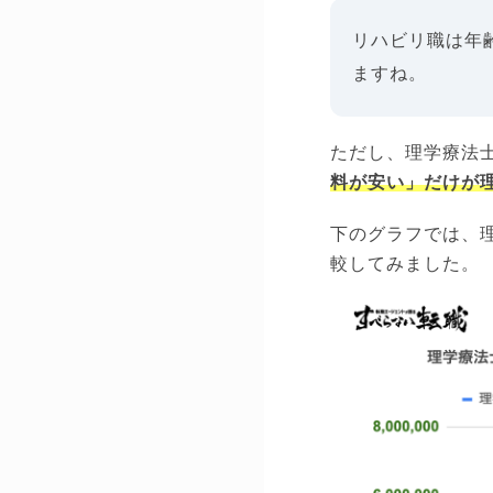
リハビリ職は年
ますね。
ただし、理学療法
料が安い」だけが
下のグラフでは、
較してみました。