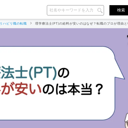
リハビリ職の転職
理学療法士(PT)の給料が安いのはなぜ？転職のプロが理由