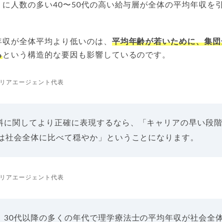
に人数の多い40〜50代の高い給与層が全体の平均年収を
年収が全体平均より低いのは、
平均年齢が若いために、集団
る
という構造的な要因も影響しているのです。
リアエージェント代表
料に関してより正確に表現するなら、「キャリアの早い段
びは社会全体に比べて穏やか」ということになります。
リアエージェント代表
、30代以降の多くの年代で理学療法士の平均年収が社会全