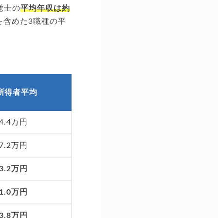
覚士の
平均年収は約
を含めた3職種の平
所得者平均
04.4万円
77.2万円
33.2万円
81.0万円
13.8万円