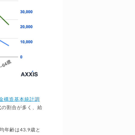
賃金構造基本統計調
代の割合が多く、給
年齢は43.9歳と