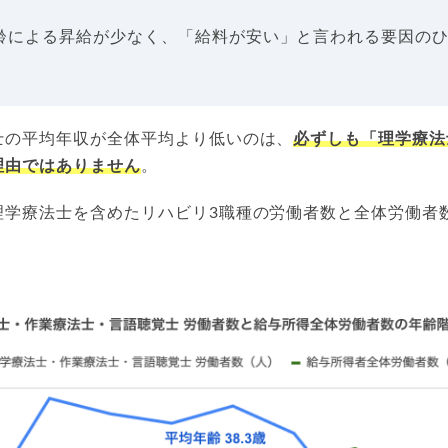
齢による昇給が少なく、「給料が安い」と言われる要因の
士の平均年収が全体平均より低いのは、
必ずしも「理学療法
理由ではありません
。
理学療法士を含めたリハビリ3職種の労働者数と全体労働者