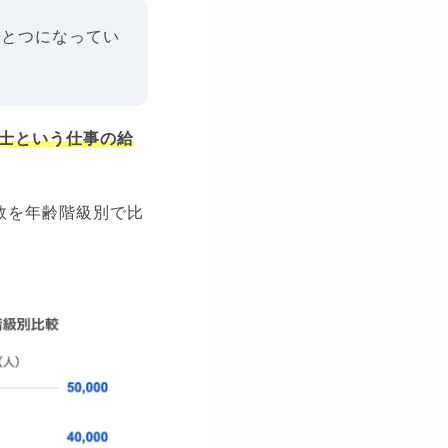
ひとつになってい
士という仕事の給
数を年齢階級別で比