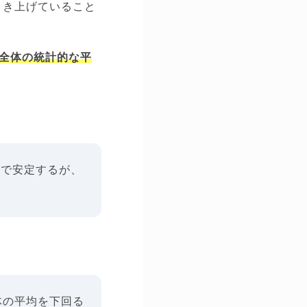
引き上げていること
全体の統計的な平
階で安定するが、
体の平均を下回る