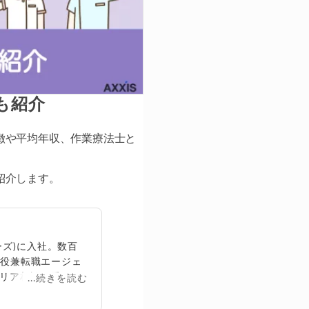
も紹介
徴や平均年収、作業療法士と
紹介します。
ズ)に入社。数百
締役兼転職エージェ
リア相談に乗る。
...続きを読む
再生回数は2,000