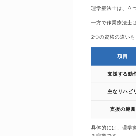
理学療法士は、立
一方で作業療法士
2つの資格の違い
項目
支援する動
主なリハビ
支援の範囲
具体的には、理学
る職業です。