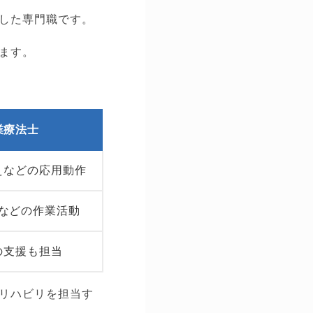
した専門職です。
ます。
業療法士
えなどの応用動作
などの作業活動
の支援も担当
リハビリを担当す