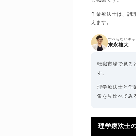
作業療法士は、調
えます。
すべらないキャ
末永雄大
転職市場で見る
す。
理学療法士と作
集を見比べてみ
理学療法士