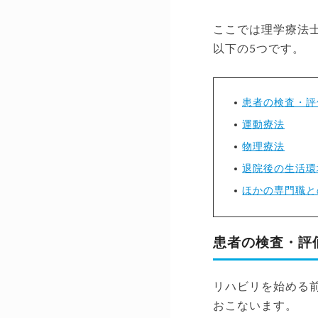
ここでは理学療法
以下の5つです。
患者の検査・評
運動療法
物理療法
退院後の生活環
ほかの専門職と
患者の検査・評
リハビリを始める
おこないます。