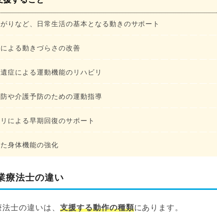
上がりなど、日常生活の基本となる動きのサポート
下による動きづらさの改善
後遺症による運動機能のリハビリ
予防や介護予防のための運動指導
ビリによる早期回復のサポート
けた身体機能の強化
業療法士の違い
療法士の違いは、
支援する動作の種類
にあります。