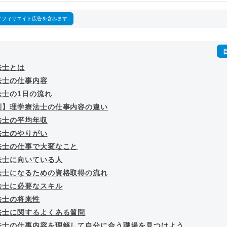
詳細プロフィール
（
amazon
）
アフィリエイト広告を含みます
法士とは
法士の仕事内容
法士の1日の流れ
別】理学療法士の仕事内容の違い
法士の平均年収
法士のやりがい
法士の仕事で大変なこと
法士に向いている人
法士になるための資格取得の流れ
法士に必要なスキル
法士の将来性
法士に関するよくある質問
法士の仕事内容を理解して自分に合う職場を見つけよう