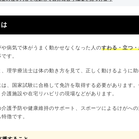
とは
がや病気で体がうまく動かせなくなった人の
すわる・立つ・
事です。
と、理学療法士は体の動き方を見て、正しく動けるように助
には、国家試験に合格して免許を取得する必要があります。
、介護施設や在宅リハビリの現場などがあります。
の介護予防や健康維持のサポート、スポーツによるけがへの
も特徴です。
支援すること