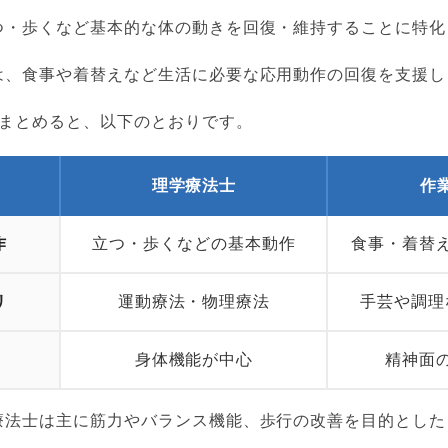
つ・歩くなど基本的な体の動きを回復・維持することに特化
は、食事や着替えなど生活に必要な応用動作の回復を支援し
をまとめると、以下のとおりです。
理学療法士
作
作
立つ・歩くなどの基本動作
食事・着替
リ
運動療法・物理療法
手芸や調理
身体機能が中心
精神面
療法士は主に筋力やバランス機能、歩行の改善を目的とした