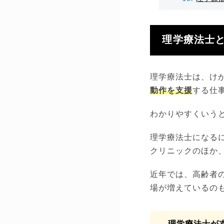
理学療法士
理学療法士は、け
動作を支援
する仕
わかりやすくいう
理学療法士になる
クリニックのほか
近年では、高齢者
場が増えているの
理学療法士が