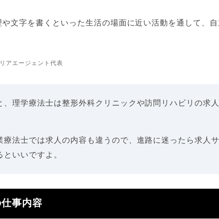
理や文字を書くといった生活の場面に近い活動を通して、自
リアエージェント代表
と、理学療法士は整形外科クリニックや訪問リハビリの求
業療法士では求人の内容も違うので、進路に迷ったら求人
るといいですよ。
の仕事内容