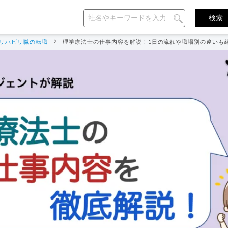
リハビリ職の転職
理学療法士の仕事内容を解説！1日の流れや職場別の違いも