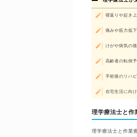
寝返りや起き
痛みや筋力低
けがや病気の
高齢者の転倒
手術後のリハ
在宅生活に向
理学療法士と作
理学療法士と作業