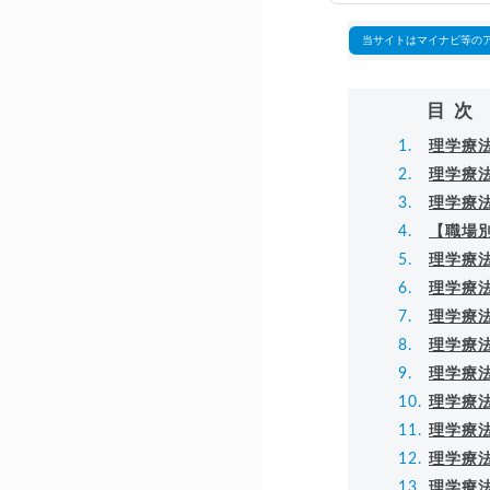
▸
当サイトはマイナビ等の
目次
理学療
理学療
理学療
【職場
理学療
理学療
理学療
理学療
理学療
理学療
理学療
理学療
理学療