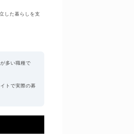
立した暮らしを支
人が多い職種で
サイトで実際の募