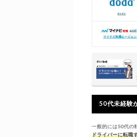
doda
マイナビ転職エージェン
50代未経験
一般的には50代の
ドライバーに転職