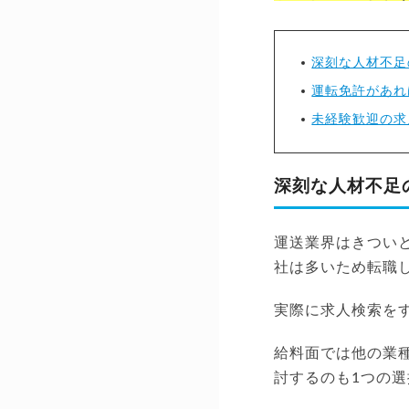
深刻な人材不足
運転免許があれ
未経験歓迎の求
深刻な人材不足
運送業界はきつい
社は多いため転職
実際に求人検索を
給料面では他の業
討するのも1つの