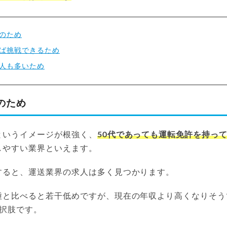
のため
ば挑戦できるため
人も多いため
のため
というイメージが根強く、
50代であっても運転免許を持っ
しやすい業界といえます。
すると、運送業界の求人は多く見つかります。
種と比べると若干低めですが、現在の年収より高くなりそう
選択肢です。