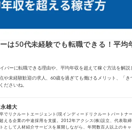
ーは50代未経験でも転職できる！平均
ライバーに転職できる理由や、平均年収を超えて稼ぐ方法を解説
点や未経験歓迎の求人、60歳を過ぎても働けるメリット、「き
くださいね。
末永雄大
卒でリクルートエージェント(現インディードリクルートパートナー
超える企業の中途採用を支援。2012年アクシス(株)設立、代表取
トとして人材紹介サービスを展開しながら、年間数百人以上のキャ