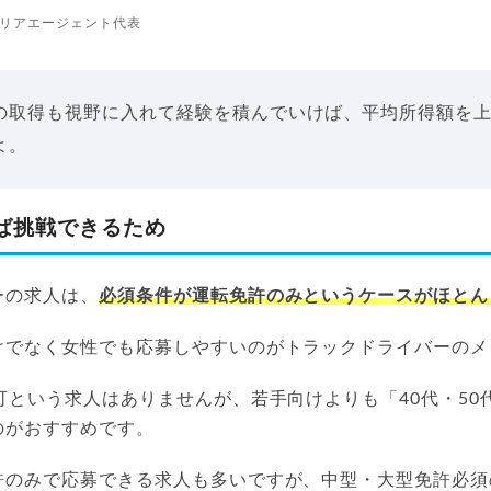
リアエージェント代表
の取得も視野に入れて経験を積んでいけば、平均所得額を
よ。
ば挑戦できるため
ーの求人は、
必須条件が運転免許のみというケースがほとん
けでなく女性でも応募しやすいのがトラックドライバーのメ
可という求人はありませんが、若手向けよりも「40代・50
のがおすすめです。
許のみで応募できる求人も多いですが、中型・大型免許必須