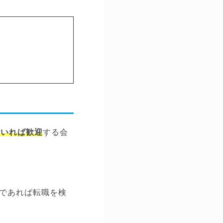
ていれば歓迎
する会
であれば転職を検