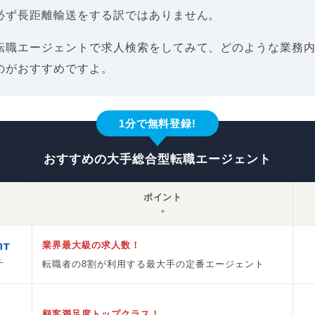
必ず長距離輸送をする訳ではありません。
転職エージェントで求人検索をしてみて、どのような業務
のがおすすめですよ。
1分で無料登録!
おすすめの大手総合型転職エージェント
ポイント
▼
業界最大級の求人数！
ト
転職者の8割が利用する最大手の定番エージェント
顧客満足度トップクラス！