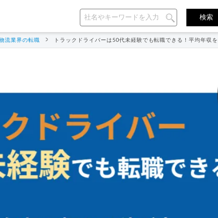
物流業界の転職
トラックドライバーは50代未経験でも転職できる！平均年収