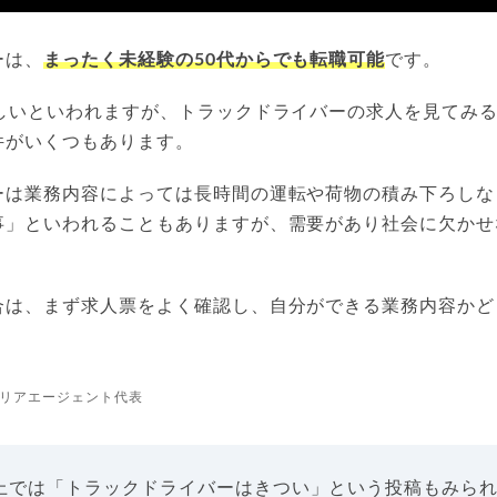
ーは、
まったく未経験の50代からでも転職可能
です。
しいといわれますが、トラックドライバーの求人を見てみる
件がいくつもあります。
ーは業務内容によっては長時間の運転や荷物の積み下ろしな
事」といわれることもありますが、需要があり社会に欠かせ
合は、まず求人票をよく確認し、自分ができる業務内容かど
リアエージェント代表
上では「トラックドライバーはきつい」という投稿もみら