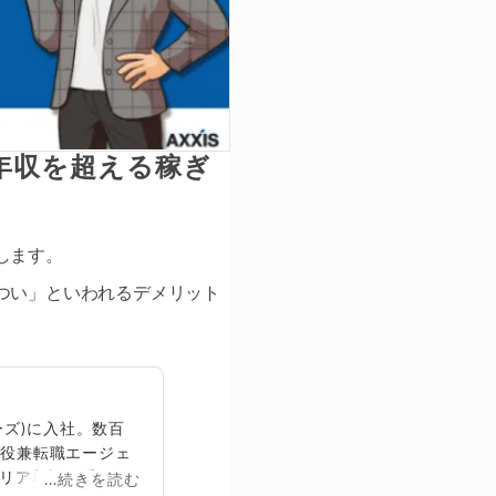
年収を超える稼ぎ
します。
つい」といわれるデメリット
ズ)に入社。数百
締役兼転職エージェ
リア相談に乗る。
...続きを読む