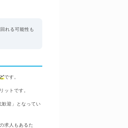
上回れる可能性も
ど
です。
リットです。
代歓迎」となってい
の求人もあるた