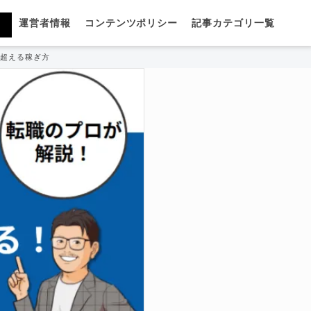
運営者情報
コンテンツポリシー
記事カテゴリ一覧
を超える稼ぎ方