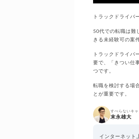
トラックドライバ
50代での転職は難
きる未経験可の案
トラックドライバ
要で、「きつい仕
つです。
転職を検討する場
とが重要です。
すべらないキャ
末永雄大
インターネット