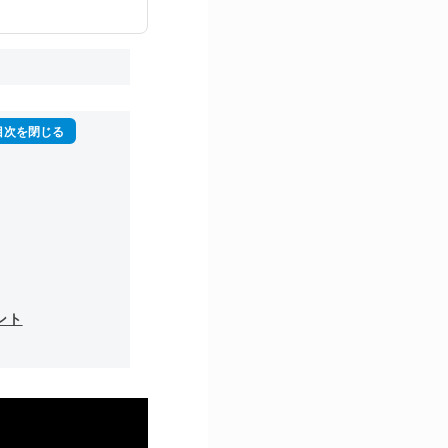
再生回数は2,000
ント