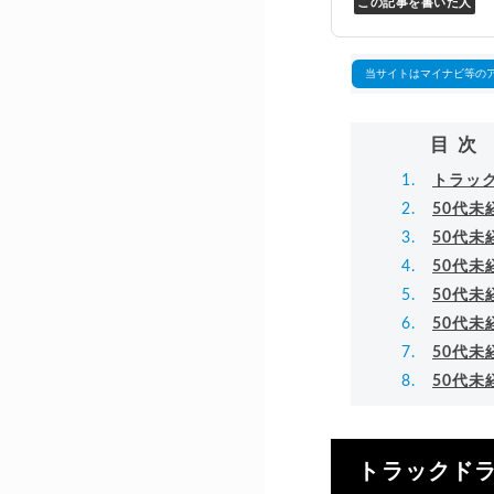
この記事を書いた人
Y
万
▸
当サイトはマイナビ等の
目次
トラッ
50代
50代
50代
50代
50代
50代
50代
トラックドラ