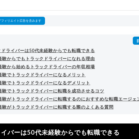
outubeチャンネル「
末永雄大 / すべらない転職エージェント
」の総
回以上。著書「
成功する転職面接
」「
キャリアロジック
」
詳細プロフィール
（
amazon
）
アフィリエイト広告を含みます
クドライバーは50代未経験からでも転職できる
未経験からでもトラックドライバーになれる理由
未経験から始めるトラックドライバーの年収相場
未経験でトラックドライバーになるメリット
未経験でトラックドライバーになるデメリット
未経験でトラックドライバーに転職を成功させるコツ
未経験がトラックドライバーに転職するのにおすすめな転職エージェ
未経験がトラックドライバーに転職する際のよくある質問
イバーは50代未経験からでも転職できる