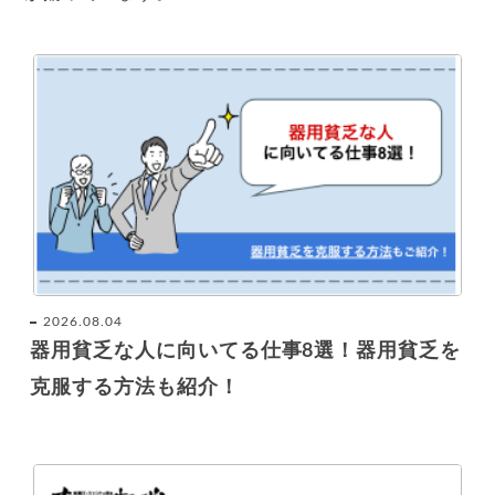
2026.08.04
器用貧乏な人に向いてる仕事8選！器用貧乏を
克服する方法も紹介！