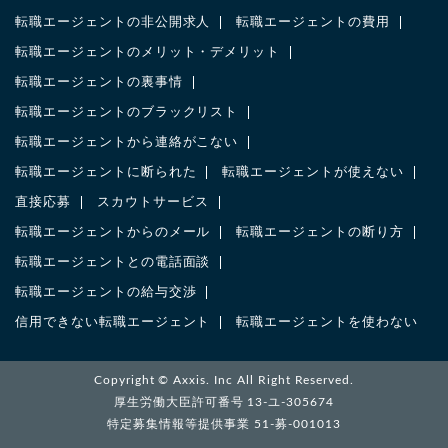
転職エージェントの非公開求人
転職エージェントの費用
転職エージェントのメリット・デメリット
転職エージェントの裏事情
転職エージェントのブラックリスト
転職エージェントから連絡がこない
転職エージェントに断られた
転職エージェントが使えない
直接応募
スカウトサービス
転職エージェントからのメール
転職エージェントの断り方
転職エージェントとの電話面談
転職エージェントの給与交渉
信用できない転職エージェント
転職エージェントを使わない
Copyright ©
Axxis. Inc
All Right Reserved.
厚生労働大臣許可番号 13-ユ-305674
特定募集情報等提供事業 51-募-001013