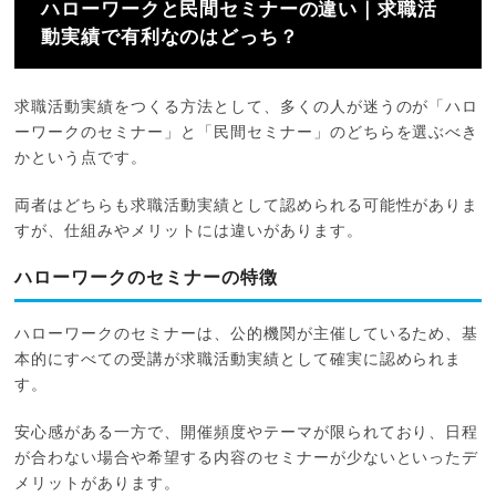
ハローワークと民間セミナーの違い｜求職活
動実績で有利なのはどっち？
求職活動実績をつくる方法として、多くの人が迷うのが「ハロ
ーワークのセミナー」と「民間セミナー」のどちらを選ぶべき
かという点です。
両者はどちらも求職活動実績として認められる可能性がありま
すが、仕組みやメリットには違いがあります。
ハローワークのセミナーの特徴
ハローワークのセミナーは、公的機関が主催しているため、基
本的にすべての受講が求職活動実績として確実に認められま
す。
安心感がある一方で、開催頻度やテーマが限られており、日程
が合わない場合や希望する内容のセミナーが少ないといったデ
メリットがあります。