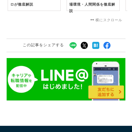
ロが徹底解説
場環境・人間関係を徹底解
る
説
横にスクロール
この記事をシェアする