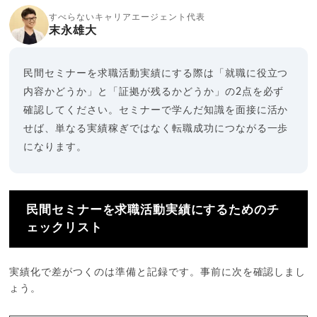
すべらないキャリアエージェント代表
末永雄大
民間セミナーを求職活動実績にする際は「就職に役立つ
内容かどうか」と「証拠が残るかどうか」の2点を必ず
確認してください。セミナーで学んだ知識を面接に活か
せば、単なる実績稼ぎではなく転職成功につながる一歩
になります。
民間セミナーを求職活動実績にするためのチ
ェックリスト
実績化で差がつくのは準備と記録です。事前に次を確認しまし
ょう。