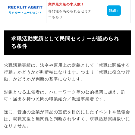
業界最大級の求人数！
詳細
専門性を高められるセミナ
リクルートエージェント
ーもあり
求職活動実績として民間セミナーが認められ
る条件
求職活動実績は、法令や運用上の定義として「就職に関係する
行動」かどうかが判断軸になります。つまり「就職に役立つ行
動」かどうかが判断の基準になります。
対象となる主催者は、ハローワーク等の公的機関に加え、許
可・届出を持つ民間の職業紹介／派遣事業者です。
逆に、普通の企業が商品の宣伝を目的にしたイベントや勉強会
は、就職支援と無関係と判断されやすく、求職活動実績扱いに
なりません。