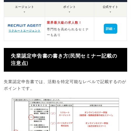
エージェント
ポイント
公式サイト
▼
▼
▼
業界最大級の求人数！
詳細
専門性を高められるセミナ
リクルートエージェント
ーもあり
失業認定申告書の書き方(民間セミナー記載の
注意点)
失業認定申告書では、活動を特定可能なレベルで記載するのが
ポイントです。