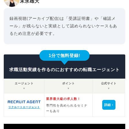
末永雄大
録画視聴(アーカイブ配信)は「受講証明書」や「確認メ
ール」が残らないと実績として認められないケースもあ
るため注意が必要です。
1分で無料登録!
求職活動実績を作るのにおすすめの転職エージェント
エージェント
ポイント
公式サイト
▼
▼
▼
業界最大級の求人数！
詳細
専門性を高められるセミナ
リクルートエージェント
ーもあり