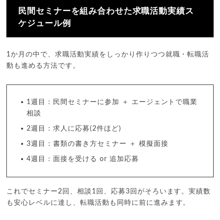
民間セミナーを組み合わせた求職活動実績ス
ケジュール例
1か月の中で、求職活動実績をしっかり作りつつ就職・転職活
動も進める方法です。
1週目：民間セミナーに参加 ＋ エージェントで職業
相談
2週目：求人に応募(2件ほど)
3週目：書類の書き方セミナー ＋ 模擬面接
4週目：面接を受ける or 追加応募
これでセミナー2回、相談1回、応募3回がそろいます。実績数
も安心レベルに達し、転職活動も同時に前に進みます。