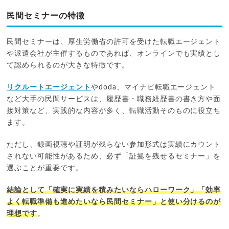
民間セミナーの特徴
民間セミナーは、厚生労働省の許可を受けた転職エージェント
や派遣会社が主催するものであれば、オンラインでも実績とし
て認められるのが大きな特徴です。
リクルートエージェント
やdoda、マイナビ転職エージェント
など大手の民間サービスは、履歴書・職務経歴書の書き方や面
接対策など、実践的な内容が多く、転職活動そのものに役立ち
ます。
ただし、録画視聴や証明が残らない参加形式は実績にカウント
されない可能性があるため、必ず「証拠を残せるセミナー」を
選ぶことが重要です。
結論として「確実に実績を積みたいならハローワーク」「効率
よく転職準備も進めたいなら民間セミナー」と使い分けるのが
理想です
。