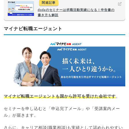
関連記事
dodaのセミナーは求職活動実績になる！申告書の
書き方も解説
マイナビ転職エージェント
マイナビ転職エージェントも国から許可を受けた会社です
。
セミナーを申し込むと「申込完了メール」や「受講案内メー
ル」が届きます。
さらに、キャリア相談(職業相談)も実績として認められやすい