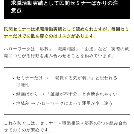
求職活動実績として民間セミナーばかりの注
意点
民間セミナーは求職活動実績として認められますが、毎回セミ
ナーだけで回数を稼ぐのはリスクがあります
。
ハローワークは「応募」「職業相談」「面接」など、実際の就
職につながる行動を組み合わせることを勧めています。
セミナーだけ → 「就職する気が弱い」と思われる
可能性
録画ばかり → 「証拠が不十分」と判断されやすい
地域差 → ハローワークによって運用が少し違う
これを防ぐには、セミナー＋職業相談＋応募の3つを組み合わ
せておくのが安心です。