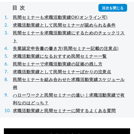
▸
詳細プロフィール
（
amazon
）
目次
民間セミナーも求職活動実績OK(オンライン可)
求職活動実績として民間セミナーが認められる条件
民間セミナーを求職活動実績にするためのチェックリス
ト
失業認定申告書の書き方(民間セミナー記載の注意点)
求職活動実績になるおすすめ民間セミナー一覧
民間セミナーで求職活動実績の証拠の残し方
求職活動実績として民間セミナーばかりの注意点
民間セミナーを組み合わせた求職活動実績スケジュール
例
ハローワークと民間セミナーの違い｜求職活動実績で有
利なのはどっち？
求職活動実績と民間セミナーに関するよくある質問