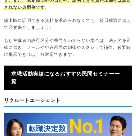
す。また、認定期間外の日付や、証明できる資料未保存は認定
されない典型例です
。
提出時に証明できる資料を求められなくても、後日確認に備え
て必ず保存しましょう。
もし主催者の許可区分や番号がわからない場合は、法人名を正
確に書き、メールや申込画面のURLやスクショで補強。必要時
に提示できれば十分対応できます。
求職活動実績になるおすすめ民間セミナー一
覧
リクルートエージェント