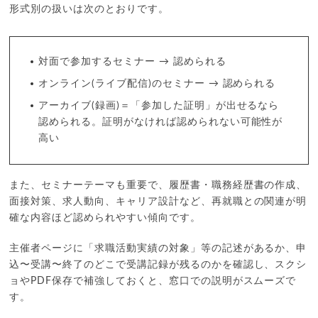
形式別の扱いは次のとおりです。
対面で参加するセミナー → 認められる
オンライン(ライブ配信)のセミナー → 認められる
アーカイブ(録画)＝「参加した証明」が出せるなら
認められる。証明がなければ認められない可能性が
高い
また、セミナーテーマも重要で、履歴書・職務経歴書の作成、
面接対策、求人動向、キャリア設計など、再就職との関連が明
確な内容ほど認められやすい傾向です。
主催者ページに「求職活動実績の対象」等の記述があるか、申
込〜受講〜終了のどこで受講記録が残るのかを確認し、スクシ
ョやPDF保存で補強しておくと、窓口での説明がスムーズで
す。