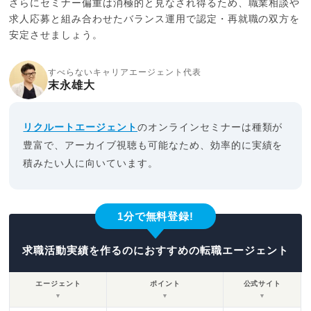
さらにセミナー偏重は消極的と見なされ得るため、職業相談や
求人応募と組み合わせたバランス運用で認定・再就職の双方を
安定させましょう。
すべらないキャリアエージェント代表
末永雄大
リクルートエージェント
のオンラインセミナーは種類が
豊富で、アーカイブ視聴も可能なため、効率的に実績を
積みたい人に向いています。
1分で無料登録!
求職活動実績を作るのにおすすめの転職エージェント
エージェント
ポイント
公式サイト
▼
▼
▼