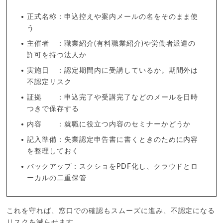
正式名称：申込控えや案内メールの名をそのまま使
う
主催者 ：職業紹介(有料職業紹介)や労働者派遣の
許可を持つ法人か
実施日 ：認定期間内に受講しているか。期間外は
不認定リスク
証拠 ：申込完了や受講完了などのメールを日時
つきで保存する
内容 ：就職に役立つ内容のセミナーかどうか
記入準備：失業認定申告書に書くときのために内容
を整理しておく
バックアップ：スクショをPDF化し、クラウドとロ
ーカルの二重保管
これを守れば、窓口での確認もスムーズに進み、不認定になる
リスクを減らせます。