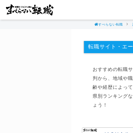
すべらない転職
転職サイト・エ
おすすめの転職サ
判から、地域や職
齢や経歴によって
県別ランキングな
ょう！