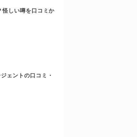
は？怪しい噂を口コミか
ージェントの口コミ・
？