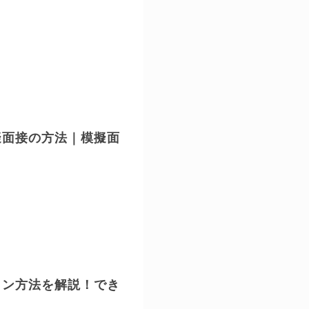
擬面接の方法｜模擬面
イン方法を解説！でき