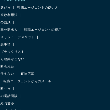
の選び方
転職エージェントの使い方
の複数利用法
との面談
の非公開求人
転職エージェントの費用
のメリット・デメリット
の裏事情
のブラックリスト
から連絡がこない
に断られた
が使えない
直接応募
転職エージェントからのメール
の断り方
との電話面談
の給与交渉