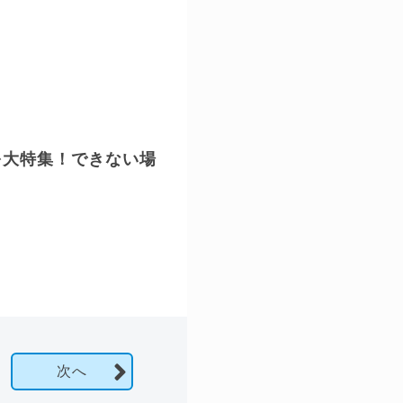
を大特集！できない場
次へ