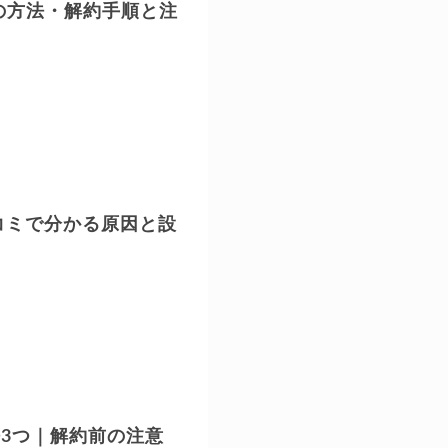
の方法・解約手順と注
コミで分かる原因と設
法3つ｜解約前の注意