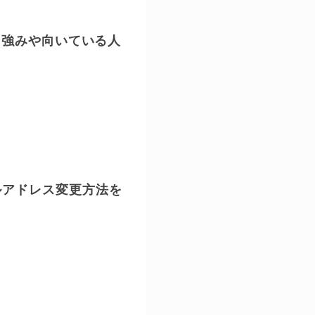
査！強みや向いている人
ルアドレス変更方法を