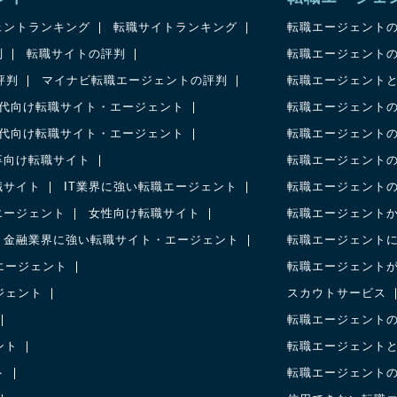
ェントランキング
転職サイトランキング
転職エージェント
判
転職サイトの評判
転職エージェント
の評判
マイナビ転職エージェントの評判
転職エージェント
0代向け転職サイト・エージェント
転職エージェント
0代向け転職サイト・エージェント
転職エージェント
卒向け転職サイト
転職エージェント
職サイト
IT業界に強い転職エージェント
転職エージェント
エージェント
女性向け転職サイト
転職エージェント
金融業界に強い転職サイト・エージェント
転職エージェント
エージェント
転職エージェント
ジェント
スカウトサービス
転職エージェント
ント
転職エージェント
ト
転職エージェント