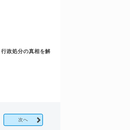
と行政処分の真相を解
次へ