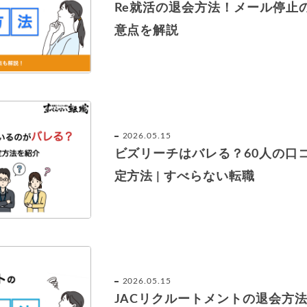
Re就活の退会方法！メール停止
意点を解説
2026.05.15
ビズリーチはバレる？60人の口
定方法 | すべらない転職
2026.05.15
JACリクルートメントの退会方