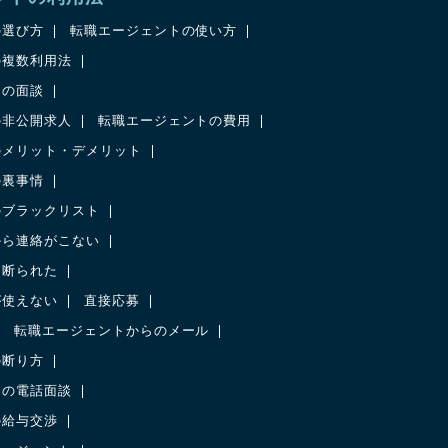
の選び方
転職エージェントの使い方
の複数利用法
との面談
の非公開求人
転職エージェントの費用
のメリット・デメリット
の裏事情
のブラックリスト
から連絡がこない
に断られた
が使えない
直接応募
転職エージェントからのメール
の断り方
との電話面談
の給与交渉