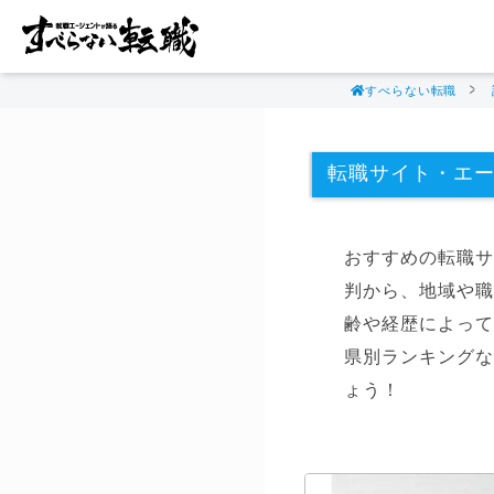
すべらない転職
転職サイト・エ
おすすめの転職サ
判から、地域や職
齢や経歴によって
県別ランキングな
ょう！