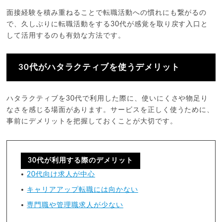
面接経験を積み重ねることで転職活動への慣れにも繋がるの
で、久しぶりに転職活動をする30代が感覚を取り戻す入口と
して活用するのも有効な方法です。
30代がハタラクティブを使うデメリット
ハタラクティブを30代で利用した際に、使いにくさや物足り
なさを感じる場面があります。サービスを正しく使うために、
事前にデメリットを把握しておくことが大切です。
30代が利用する際のデメリット
20代向け求人が中心
キャリアアップ転職には向かない
専門職や管理職求人が少ない