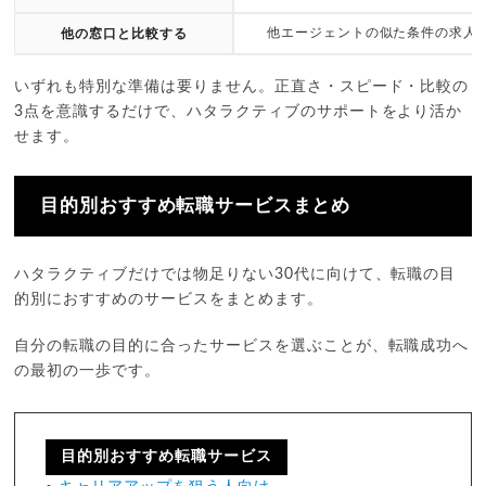
他エージェントの似た条件の求人
他の窓口と比較する
いずれも特別な準備は要りません。正直さ・スピード・比較の
3点を意識するだけで、ハタラクティブのサポートをより活か
せます。
目的別おすすめ転職サービスまとめ
ハタラクティブだけでは物足りない30代に向けて、転職の目
的別におすすめのサービスをまとめます。
自分の転職の目的に合ったサービスを選ぶことが、転職成功へ
の最初の一歩です。
目的別おすすめ転職サービス