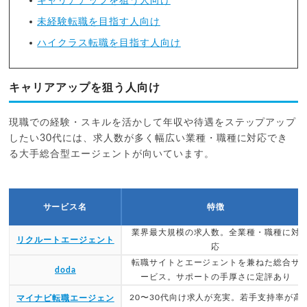
キャリアアップを狙う人向け
未経験転職を目指す人向け
ハイクラス転職を目指す人向け
キャリアアップを狙う人向け
現職での経験・スキルを活かして年収や待遇をステップアップ
したい30代には、求人数が多く幅広い業種・職種に対応でき
る大手総合型エージェントが向いています。
サービス名
特徴
業界最大規模の求人数。全業種・職種に対
リクルートエージェント
応
転職サイトとエージェントを兼ねた総合サ
doda
ービス。サポートの手厚さに定評あり
20〜30代向け求人が充実。若手支持率が高
マイナビ転職エージェン