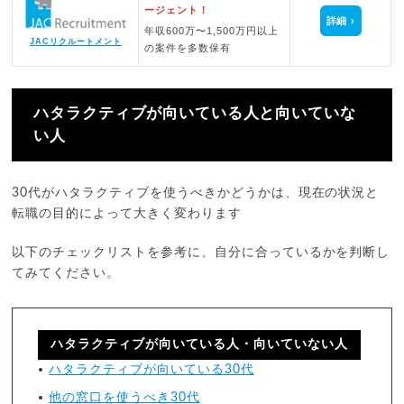
ージェント！
詳細
年収600万〜1,500万円以上
JACリクルートメント
の案件を多数保有
ハタラクティブが向いている人と向いていな
い人
30代がハタラクティブを使うべきかどうかは、現在の状況と
転職の目的によって大きく変わります
以下のチェックリストを参考に、自分に合っているかを判断し
てみてください。
ハタラクティブが向いている人・向いていない人
ハタラクティブが向いている30代
他の窓口を使うべき30代