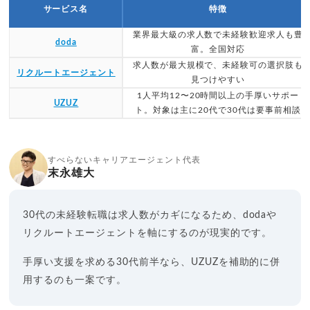
サービス名
特徴
業界最大級の求人数で未経験歓迎求人も豊
doda
富。全国対応
求人数が最大規模で、未経験可の選択肢も
リクルートエージェント
見つけやすい
1人平均12〜20時間以上の手厚いサポー
UZUZ
ト。対象は主に20代で30代は要事前相談
すべらないキャリアエージェント代表
末永雄大
30代の未経験転職は求人数がカギになるため、dodaや
リクルートエージェントを軸にするのが現実的です。
手厚い支援を求める30代前半なら、UZUZを補助的に併
用するのも一案です。