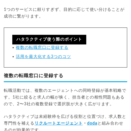
1つのサービスに頼りすぎず、目的に応じて使い分けることが
成功に繋がります。
ハタラクティブ使う際のポイント
複数の転職窓口に登録する
活用を最大化する3つのコツ
複数の転職窓口に登録する
転職活動では、複数のエージェントへの同時登録が基本戦略で
す。1社に絞ると求人の幅が狭く、担当者との相性問題もある
ので、2〜3社の複数登録で選択肢が大きく広がります。
ハタラクティブは未経験枠を広げる役割と位置づけ、求人数と
専門性を補える
リクルートエージェント
・
doda
と組み合わせ
るのが効果的です。