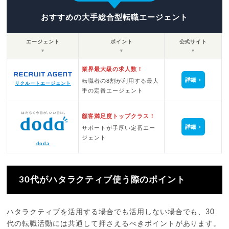
おすすめの大手総合型転職エージェント
エージェント
ポイント
公式サイト
▼
▼
▼
業界最大級の求人数！
詳細
転職者の8割が利用する最大
リクルートエージェント
手の定番エージェント
顧客満足度トップクラス！
詳細
サポートが手厚い定番エー
ジェント
doda
30代がハタラクティブ使う際のポイント
ハタラクティブを活用する場合でも活用しない場合でも、30
代の転職活動には共通して押さえるべきポイントがあります。