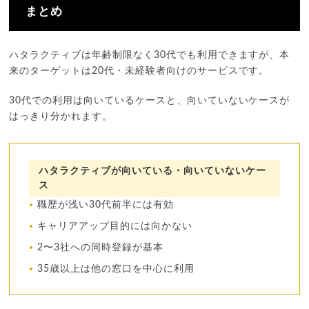
まとめ
ハタラクティブは年齢制限なく30代でも利用できますが、本
来のターゲットは20代・未経験者向けのサービスです。
30代での利用は向いているケースと、向いていないケースが
はっきり分かれます。
ハタラクティブが向いている・向いていないケー
ス
職歴が浅い30代前半には有効
キャリアアップ目的には向かない
2〜3社への同時登録が基本
35歳以上は他の窓口を中心に利用