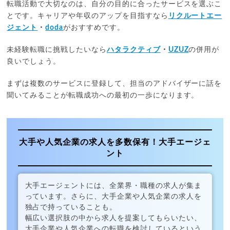
転職活動で大切なのは、自分の目的に合ったサービスを選ぶこ
とです。キャリアや年収のアップを目指すなら
リクルートエー
ジェント
・
doda
がおすすめです。
未経験転職に挑戦したいなら
ハタラクティブ
・
UZUZ
の併用が
良いでしょう。
まずは複数のサービスに登録して、担当のアドバイザーに話を
聞いてみることが転職成功への最初の一歩になります。
大手や人気企業の求人を多数保有！大手エージェ
ント
大手エージェントには、全業界・職種の求人が集ま
っています。さらに、大手企業や人気企業の求人を
独占で持っていることも。
幅広い選択肢の中から求人を提案してもらいたい、
大手企業や人気企業への転職を検討しているという