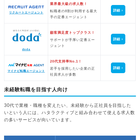
業界最大級の求人数！
詳細
転職者の8割が利用する最大
リクルートエージェント
手の定番エージェント
顧客満足度トップクラス！
詳細
サポートが手厚い定番エー
ジェント
doda
20代支持率No.1！
詳細
若手を採用したい企業の正
マイナビ転職エージェント
社員求人が多数
未経験転職を目指す人向け
30代で業種・職種を変えたい、未経験から正社員を目指した
いという人には、ハタラクティブと組み合わせて使える求人数
の多いサービスが向いています。