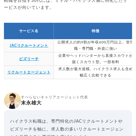
転職を目指す30代には、ミドル・ハイクラス層に特化したサ
ービスが向いています。
サービス名
特徴
公開求人の約9割が年収600万円以上。管理
JACリクルートメント
職・専門職・外資に強い
企業やヘッドハンターから直接スカウトが
ビズリーチ
届くスカウト型。一部有料
求人数が最大規模。ハイクラス求人も含め
リクルートエージェント
幅広く比較できる
すべらないキャリアエージェント代表
末永雄大
ハイクラス転職は、専門特化のJACリクルートメントや
ビズリーチを軸に、求人数の多いリクルートエージェン