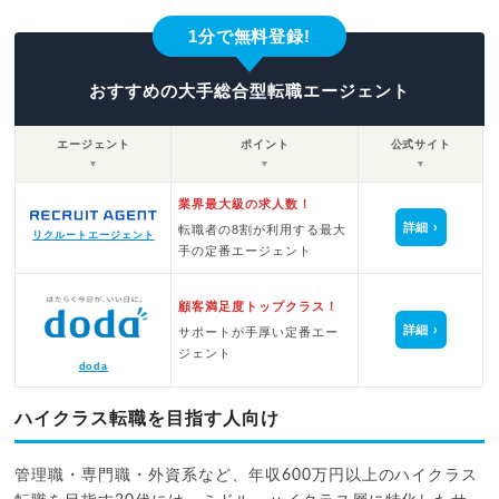
1分で無料登録!
おすすめの大手総合型転職エージェント
エージェント
ポイント
公式サイト
▼
▼
▼
業界最大級の求人数！
詳細
転職者の8割が利用する最大
リクルートエージェント
手の定番エージェント
顧客満足度トップクラス！
詳細
サポートが手厚い定番エー
ジェント
doda
ハイクラス転職を目指す人向け
管理職・専門職・外資系など、年収600万円以上のハイクラス