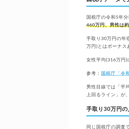
国税庁の令和5年分
460万円、男性は約
手取り30万円の年
万円)とはボーナ
女性平均(316万円
参考：
国税庁「令
男性目線では「平
上回るライン」が
手取り30万円
同じ国税庁の調査