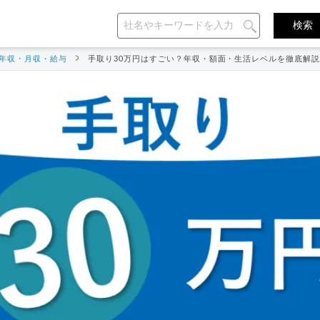
年収・月収・給与
手取り30万円はすごい？年収・額面・生活レベルを徹底解