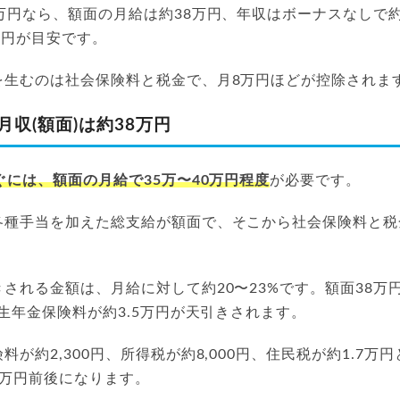
万円なら、額面の月給は約38万円、年収はボーナスなしで約
万円が目安です。
を生むのは社会保険料と税金で、月8万円ほどが控除されま
月収(額面)は約38万円
ぐには、額面の月給で35万〜40万円程度
が必要です。
各種手当を加えた総支給が額面で、そこから社会保険料と税
。
される金額は、月給に対して約20〜23%です。額面38万
厚生年金保険料が約3.5万円が天引きされます。
料が約2,300円、所得税が約8,000円、住民税が約1.7万
8万円前後になります。