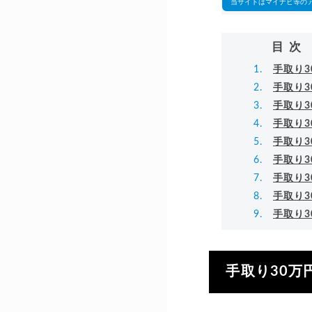
当サイトはマイナビ等の
目次
手取り
手取り
手取り
手取り
手取り
手取り
手取り
手取り3
手取り
手取り30万