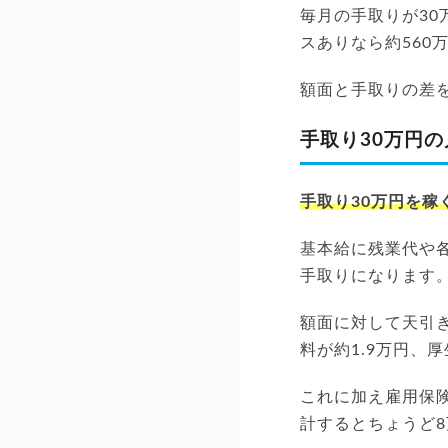
毎月の手取りが30
スありなら約560
額面と手取りの差
手取り30万円の
手取り30万円を稼
基本給に残業代や
手取りになります
額面に対して天引き
料が約1.9万円、
これに加え雇用保険
計するとちょうど