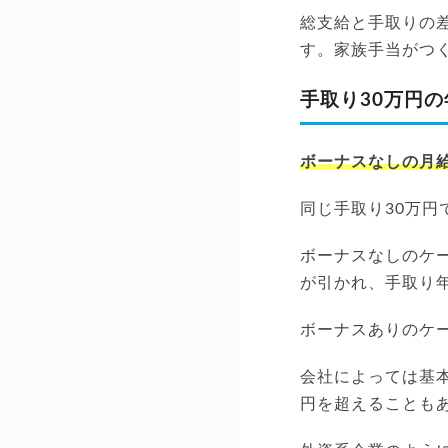
総支給と手取りの
す。家族手当がつ
手取り30万円の
ボーナスなしの月給
同じ手取り30万円
ボーナスなしのケー
が引かれ、手取り年
ボーナスありのケース
会社によっては基本
円を超えることも