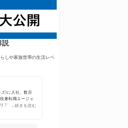
解説
人暮らしや家族世帯の生活レベ
ズ)に入社。数百
締役兼転職エージェ
リア相談に乗る。
...続きを読む
再生回数は2,000