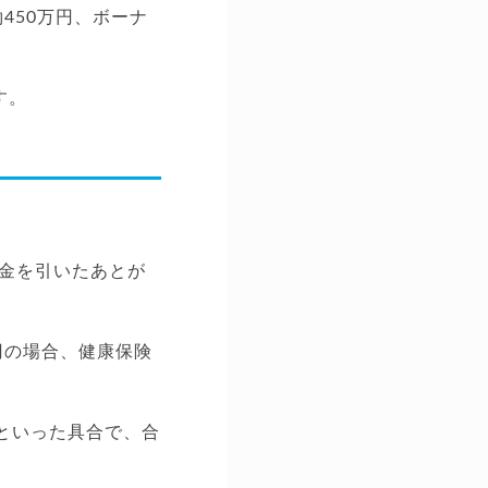
450万円、ボーナ
す。
金を引いたあとが
円の場合、健康保険
円といった具合で、合