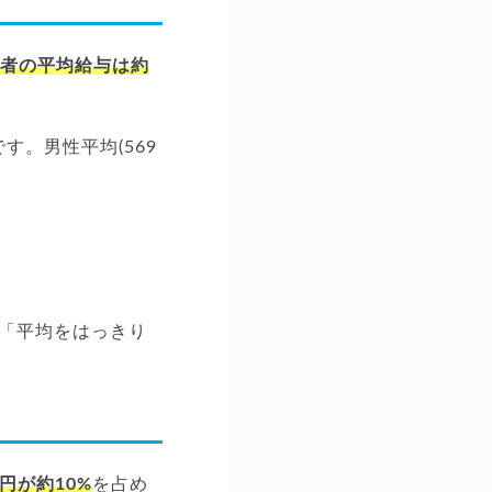
者の平均給与は約
す。男性平均(569
「平均をはっきり
万円が約10%
を占め