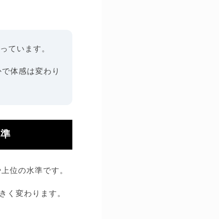
まっています。
かで体感は変わり
水準
やや上位の水準です。
きく変わります。