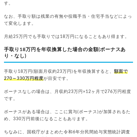
す。
なお、手取り額は残業の有無や役職手当・住宅手当などによっ
て変化します。
月給25万円でも手取りでは18万円になることもあり得ます。
手取り18万円を年収換算した場合の金額(ボーナスあ
り・なし)
手取り18万円(額面月収約23万円)を年収換算すると、
額面で
270～330万円程度
が目安です。
ボーナスなしの場合は、月収約23万円×12ヶ月で276万円程度
です。
ボーナスがある場合は、ここに賞与(ボーナス)が加算されるた
め、330万円前後になることもあります。
ちなみに、国税庁がまとめた令和6年分民間給与実態統計調査