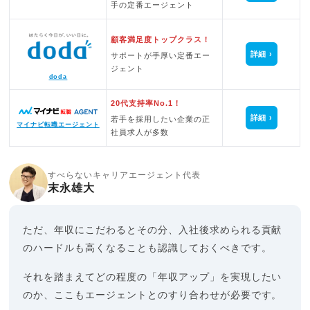
手の定番エージェント
顧客満足度トップクラス！
詳細
サポートが手厚い定番エー
ジェント
doda
20代支持率No.1！
詳細
若手を採用したい企業の正
マイナビ転職エージェント
社員求人が多数
すべらないキャリアエージェント代表
末永雄大
ただ、年収にこだわるとその分、入社後求められる貢献
のハードルも高くなることも認識しておくべきです。
それを踏まえてどの程度の「年収アップ」を実現したい
のか、ここもエージェントとのすり合わせが必要です。