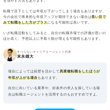
を増やす方法もあります。
転職で目下としては年収が下がってしまう場合もありますが、
今の会社で将来的な年収アップが期待できない場合は
長い目で
みて転職をした方がプラス
になる可能性は高いです。
いざ転職活動をしてみると、自分の転職市場での評価が思いの
ほか高く、予想以上に手取り額が増える可能性もあります。
すべらないキャリアエージェント代表
末永雄大
場合によっては経歴を活かして
異業種転職をしたほうが
年収が上がる場合
もあります。
自分に向いている業界や、好条件の求人を探している場
合は転職エージェントを活用するのもおすすめですよ。