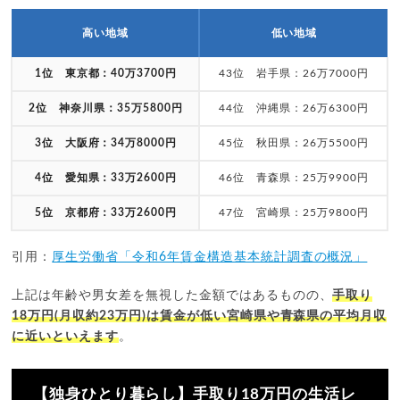
高い地域
低い地域
1位 東京都：40万3700円
43位 岩手県：26万7000円
2位 神奈川県：35万5800円
44位 沖縄県：26万6300円
3位 大阪府：34万8000円
45位 秋田県：26万5500円
4位 愛知県：33万2600円
46位 青森県：25万9900円
5位 京都府：33万2600円
47位 宮崎県：25万9800円
引用：
厚生労働省「令和6年賃金構造基本統計調査の概況」
上記は年齢や男女差を無視した金額ではあるものの、
手取り
18万円(月収約23万円)は賃金が低い宮崎県や青森県の平均月収
に近いといえます
。
【独身ひとり暮らし】手取り18万円の生活レ