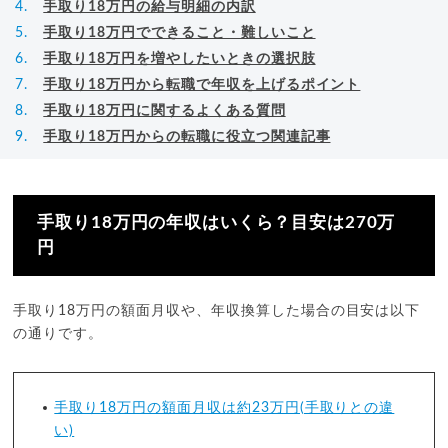
手取り18万円の給与明細の内訳
手取り18万円でできること・難しいこと
手取り18万円を増やしたいときの選択肢
手取り18万円から転職で年収を上げるポイント
手取り18万円に関するよくある質問
手取り18万円からの転職に役立つ関連記事
手取り18万円の年収はいくら？目安は270万
円
手取り18万円の額面月収や、年収換算した場合の目安は以下
の通りです。
手取り18万円の額面月収は約23万円(手取りとの違
い)