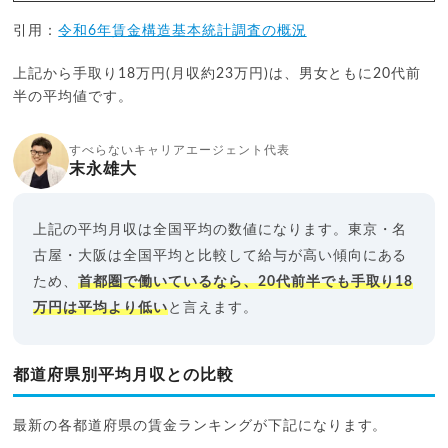
引用：
令和6年賃金構造基本統計調査の概況
上記から手取り18万円(月収約23万円)は、男女ともに20代前
半の平均値です。
すべらないキャリアエージェント代表
末永雄大
上記の平均月収は全国平均の数値になります。東京・名
古屋・大阪は全国平均と比較して給与が高い傾向にある
ため、
首都圏で働いているなら、20代前半でも手取り18
万円は平均より低い
と言えます。
都道府県別平均月収との比較
最新の各都道府県の賃金ランキングが下記になります。