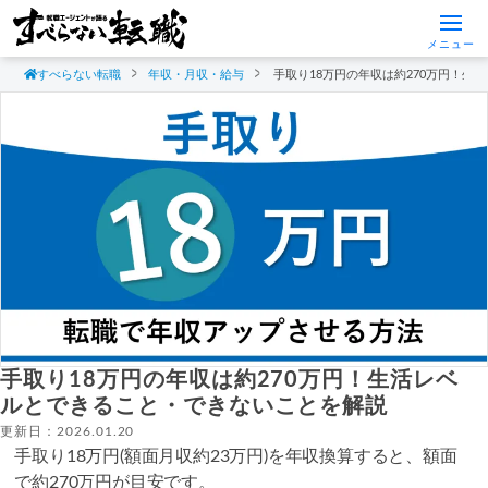
メニュー
すべらない転職
年収・月収・給与
手取り18万円の年収は約270万円！
手取り18万円の年収は約270万円！生活レベ
ルとできること・できないことを解説
更新日：2026.01.20
手取り18万円(額面月収約23万円)を年収換算すると、額面
で約270万円が目安です。