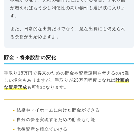
職場から遠く、安めの物件に住んでいる場合、手取り額
が増えればもう少し利便性の高い物件も選択肢に入りま
す。
また、日常的な出費だけでなく、急な出費にも備えられ
る余裕が出始めますよ。
貯金・将来設計の変化
手取り18万円で将来のための貯金や資産運用を考えるのは難
しい場合もありますが、手取りが23万円程度になれば
計画的
な資産形成
も可能になります。
結婚やマイホームに向けた貯金ができる
自分の夢を実現するための貯金も可能
老後資産を積立ていける