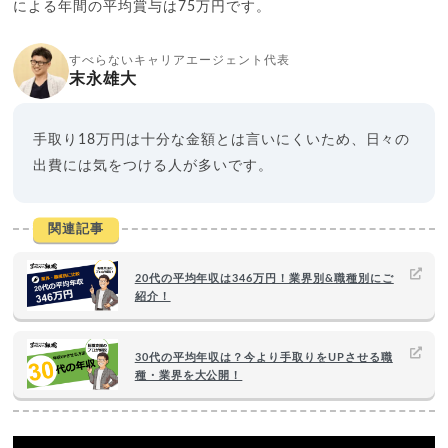
による年間の平均賞与は75万円です。
すべらないキャリアエージェント代表
末永雄大
手取り18万円は十分な金額とは言いにくいため、日々の
出費には気をつける人が多いです。
関連記事
20代の平均年収は346万円！業界別&職種別にご
紹介！
30代の平均年収は？今より手取りをUPさせる職
種・業界を大公開！