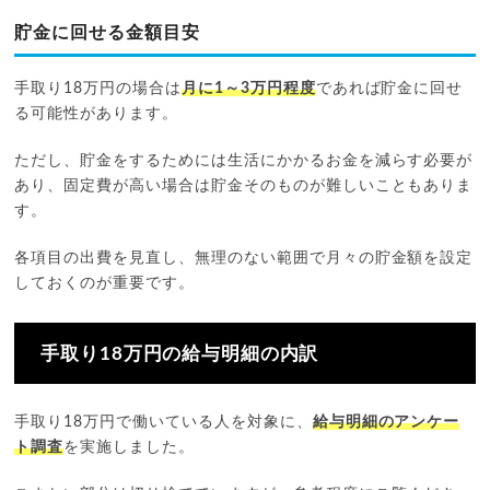
貯金に回せる金額目安
手取り18万円の場合は
月に1～3万円程度
であれば貯金に回せ
る可能性があります。
ただし、貯金をするためには生活にかかるお金を減らす必要が
あり、固定費が高い場合は貯金そのものが難しいこともありま
す。
各項目の出費を見直し、無理のない範囲で月々の貯金額を設定
しておくのが重要です。
手取り18万円の給与明細の内訳
手取り18万円で働いている人を対象に、
給与明細のアンケー
ト調査
を実施しました。