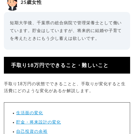
25歳女性
短期大学後、千葉県の総合病院で管理栄養士として働い
ています。貯金はしていますが、将来的に結婚や子育て
を考えたときにもう少し蓄えは欲しいです。
手取り18万円でできること・難しいこと
手取り18万円の状態でできることと、手取りが変化すると生
活費にどのような変化があるか解説します。
生活面の変化
貯金・将来設計の変化
自己投資の余裕