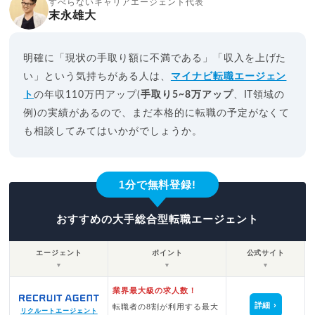
すべらないキャリアエージェント代表
末永雄大
明確に「現状の手取り額に不満である」「収入を上げた
い」という気持ちがある人は、
マイナビ転職エージェン
ト
の年収110万円アップ(
手取り5~8万アップ
、IT領域の
例)の実績があるので、まだ本格的に転職の予定がなくて
も相談してみてはいかがでしょうか。
1分で無料登録!
おすすめの大手総合型転職エージェント
エージェント
ポイント
公式サイト
▼
▼
▼
業界最大級の求人数！
詳細
転職者の8割が利用する最大
リクルートエージェント