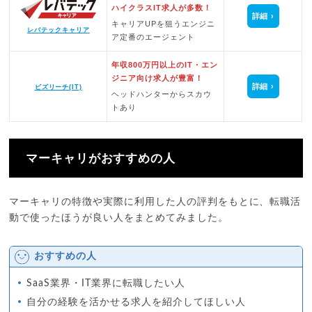
ハイクラスIT求人が多数！
詳細
キャリアUPを狙うエンジニ
レバテックキャリア
ア定番のエージェント
年収800万円以上のIT・エン
ジニア向け求人が豊富！
詳細
ビズリーチ(IT)
ヘッドハンターからスカウ
トあり
マーキャリがおすすめの人
マーキャリの特徴や実際に利用した人の評判をもとに、転職活
動で使ったほうが良い人をまとめてみました。
おすすめの人
SaaS業界・IT業界に転職したい人
自分の経験を活かせる求人を紹介してほしい人