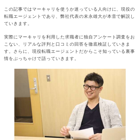
この記事ではマーキャリを使うか迷っている人向けに、現役の
転職エージェントであり、弊社代表の末永雄大が本音で解説し
ていきます。
実際にマーキャリを利用した求職者に独自アンケート調査をお
こない、リアルな評判と口コミの回答を徹底検証していきま
す。さらに、現役転職エージェントだからこそ知っている裏事
情をぶっちゃけで語っていきます。