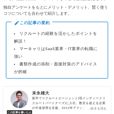
独自アンケートをもとにメリット・デメリット、賢く使う
コツについても合わせて紹介します。
この記事の要約
リクルートの経験を活かしたポイントを
解説！
マーキャリはSaaS業界・IT業界の転職に
強い
書類作成の添削・面接対策のアドバイス
が的確
末永雄大
新卒でリクルートエージェント(現インディードリ
クルートパートナーズ)に入社。数百を超える企業
の中途採用を支援。2012年アクシス(株)設立、代
...続きを読む
この記事を書いた人
表取締役兼転職エージェントとして人材紹介サー