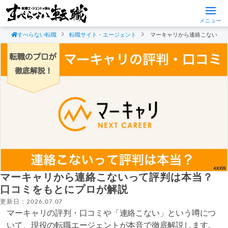
メニュー
すべらない転職
転職サイト・エージェント
マーキャリから連絡こないっ
マーキャリから連絡こないって評判は本当？
口コミをもとにプロが解説
更新日：2026.07.07
マーキャリの評判・口コミや「連絡こない」という噂につ
いて、現役の転職エージェントが本音で徹底解説します。