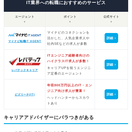
IT業界への転職におすすめのサービス
エージェント
ポイント
公式サイト
▼
▼
▼
マイナビのコネクションを
活かした、人気企業求人や
詳細
マイナビ転職IT AGENT
社内SEなどの求人が多数
ITエンジニア経験者向けの
ハイクラスIT求人が多数！
詳細
キャリアUPを狙うエンジニ
レバテックキャリア
ア定番のエージェント
年収800万円以上のIT・エン
ジニア向け求人が豊富！
詳細
ビズリーチ(IT)
ヘッドハンターからスカウ
トあり
キャリアアドバイザーにバラつきがある