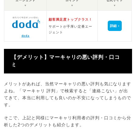
エージェント
ポイント
公式サイト
▼
▼
▼
顧客満足度トップクラス！
詳細
サポートが手厚い定番エー
ジェント
doda
【デメリット】マーキャリの悪い評判・口コ
ミ
メリットがあれば、当然マーキャリの悪い評判も気になります
よね。「マーキャリ 評判」で検索すると「連絡こない」が出
てきて、本当に利用しても良いのか不安になってしまうもので
す。
そこで、上記と同様にマーキャリ利用者の評判・口コミから分
析した2つのデメリットも紹介します。