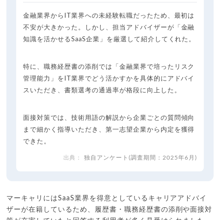
金融業界からIT業界への未経験転職だったため、最初は
不安が大きかった。しかし、担当アドバイザーが「金融
知識を活かせるSaaS企業」を厳選して紹介してくれた。
特に、職務経歴書の添削では「金融業界で培ったリスク
管理能力」をIT業界でどう活かすかを具体的にアドバイ
スいただき、書類選考の通過率が格段に向上した。
面接対策では、技術用語の解説から企業ごとの質問傾向
まで細かく指導いただき、第一志望企業から内定を獲得
できた。
独自アンケート(調査期間：2025年6月)
マーキャリにはSaaS業界を得意としているキャリアアドバイ
ザーが在籍しているため、履歴書・職務経歴書の添削や面接対