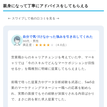
親身になって丁寧にアドバイスをしてもらえる
← スワイプして他の口コミを見る →
自分で気づけなかった強みを引き出してくれた
30代・男性
★★★★★
満足度：
（4.0点）
営業職からのキャリアチェンジを考えていた中、マーキ
ャリでは「今のスキルでどんなマーケポジションが目指
せるか」を職種別に明確に提案してもらえました。
前職で培った提案力やデータ分析経験を武器に、SaaS企
業のマーケティングマネージャー職への応募を勧めら
れ、実際の面接でもその経験が深掘りされる内容ばかり
で、まさに的を射た求人提案でした。