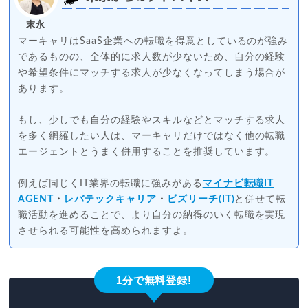
末永
マーキャリはSaaS企業への転職を得意としているのが強み
であるものの、全体的に求人数が少ないため、自分の経験
や希望条件にマッチする求人が少なくなってしまう場合が
あります。
もし、少しでも自分の経験やスキルなどとマッチする求人
を多く網羅したい人は、マーキャリだけではなく他の転職
エージェントとうまく併用することを推奨しています。
例えば同じくIT業界の転職に強みがある
マイナビ転職IT
AGENT
・
レバテックキャリア
・
ビズリーチ(IT)
と併せて転
職活動を進めることで、より自分の納得のいく転職を実現
させられる可能性を高められますよ。
1分で無料登録!