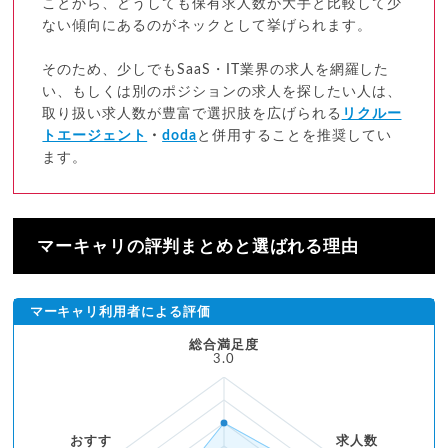
ことから、どうしても保有求人数が大手と比較して少
ない傾向にあるのがネックとして挙げられます。
そのため、少しでもSaaS・IT業界の求人を網羅した
い、もしくは別のポジションの求人を探したい人は、
取り扱い求人数が豊富で選択肢を広げられる
リクルー
トエージェント
・
doda
と併用することを推奨してい
ます。
マーキャリの評判まとめと選ばれる理由
マーキャリ利用者による評価
総合満足度
3.0
おすす
求人数