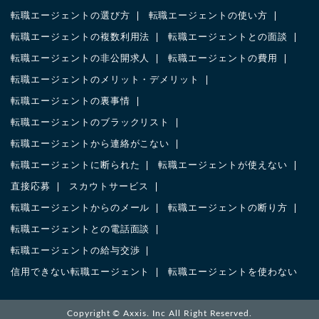
転職エージェントの選び方
転職エージェントの使い方
転職エージェントの複数利用法
転職エージェントとの面談
転職エージェントの非公開求人
転職エージェントの費用
転職エージェントのメリット・デメリット
転職エージェントの裏事情
転職エージェントのブラックリスト
転職エージェントから連絡がこない
転職エージェントに断られた
転職エージェントが使えない
直接応募
スカウトサービス
転職エージェントからのメール
転職エージェントの断り方
転職エージェントとの電話面談
転職エージェントの給与交渉
信用できない転職エージェント
転職エージェントを使わない
Copyright ©
Axxis. Inc
All Right Reserved.