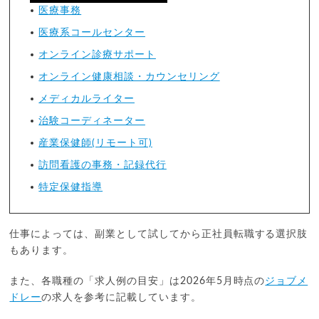
医療事務
医療系コールセンター
オンライン診療サポート
オンライン健康相談・カウンセリング
メディカルライター
治験コーディネーター
産業保健師(リモート可)
訪問看護の事務・記録代行
特定保健指導
仕事によっては、副業として試してから正社員転職する選択肢
もあります。
また、各職種の「求人例の目安」は2026年5月時点の
ジョブメ
ドレー
の求人を参考に記載しています。