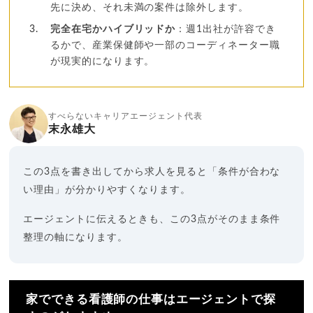
先に決め、それ未満の案件は除外します。
完全在宅かハイブリッドか
：週1出社が許容でき
るかで、産業保健師や一部のコーディネーター職
が現実的になります。
すべらないキャリアエージェント代表
末永雄大
この3点を書き出してから求人を見ると「条件が合わな
い理由」が分かりやすくなります。
エージェントに伝えるときも、この3点がそのまま条件
整理の軸になります。
家でできる看護師の仕事はエージェントで探