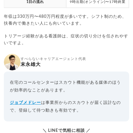
1日の流れ
9時出勤(オンライン)〜17時終業
年収は330万円〜480万円程度が多いです。シフト制のため、
扶養内で働きたい人にも向いています。
トリアージ経験がある看護師は、症状の切り分けを任されやす
いですよ。
すべらないキャリアエージェント代表
末永雄大
在宅のコールセンターはスカウト機能がある媒体のほう
が効率的なことがあります。
ジョブメドレー
は事業所からのスカウトが届く設計なの
で、登録して待つ動きも有効です。
＼ LINEで気軽に相談 ／