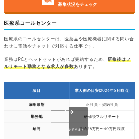
募集状況をチェック
医療系コールセンター
医療系のコールセンターは、医薬品や医療機器に関する問い合
わせに電話やチャットで対応する仕事です。
業務はPCとヘッドセットがあれば完結するため、
研修後はフ
ルリモート勤務となる求人が多数
あります。
項目
求人例の目安(2026年5月時点)
雇用形態
正社員・契約社員
勤務地
研修後フルリモート
給与
月給28万円〜40万円程度
スクロールできます