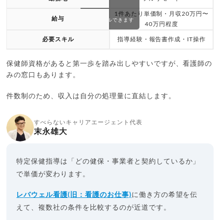
1件あたり単価制・月収20万円〜
給与
スクロールできます
40万円程度
必要スキル
指導経験・報告書作成・IT操作
保健師資格があると第一歩を踏み出しやすいですが、看護師の
みの窓口もあります。
件数制のため、収入は自分の処理量に直結します。
すべらないキャリアエージェント代表
末永雄大
特定保健指導は「どの健保・事業者と契約しているか」
で単価が変わります。
レバウェル看護(旧：看護のお仕事)
に働き方の希望を伝
えて、複数社の条件を比較するのが近道です。