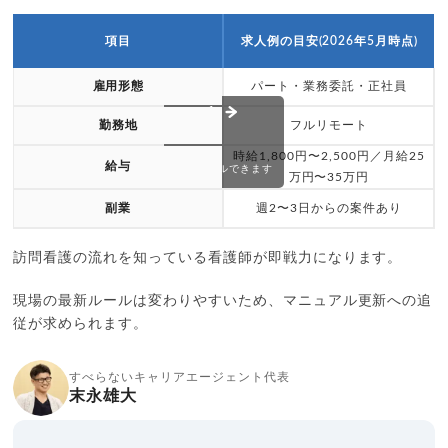
項目
求人例の目安(2026年5月時点)
雇用形態
パート・業務委託・正社員
勤務地
フルリモート
時給1,800円〜2,500円／月給25
給与
スクロールできます
万円〜35万円
副業
週2〜3日からの案件あり
訪問看護の流れを知っている看護師が即戦力になります。
現場の最新ルールは変わりやすいため、マニュアル更新への追
従が求められます。
すべらないキャリアエージェント代表
末永雄大