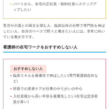
パートから、在宅の正社員・契約社員へステップア
ップしたい
育児や介護との両立を望む人、臨床以外の分野で専門性を伸ば
したい人、自分のペースで黙々と働きたい人には、非常に向い
ている働き方です。
看護師の在宅ワークをおすすめしない人
おすすめしない人
臨床スキルを最優先で伸ばしたい(専門看護師志向な
ど)
対面での患者ケアが仕事のやりがいの中心
入社直後から高い年収を最優先したい(在宅は交渉前
提が多い)