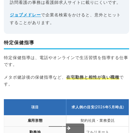
訪問看護の事務は看護師求人サイトに載りにくいです。
ジョブメドレー
で企業名検索をかけると、意外とヒット
することがあります。
特定保健指導
特定保健指導は、電話やオンラインで生活習慣を指導する仕事
です。
メタボ健診後の保健指導など、
在宅勤務と相性が良い職種
で
す。
項目
求人例の目安(2026年5月時点)
雇用形態
契約社員・業務委託
勤務地
フルリモート