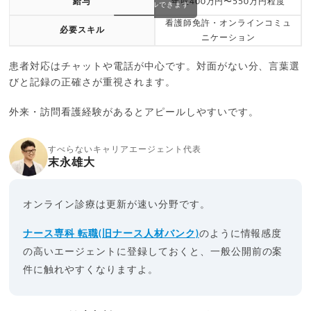
給与
年収400万円〜550万円程度
スクロールできます
看護師免許・オンラインコミュ
必要スキル
ニケーション
患者対応はチャットや電話が中心です。対面がない分、言葉選
びと記録の正確さが重視されます。
外来・訪問看護経験があるとアピールしやすいです。
すべらないキャリアエージェント代表
末永雄大
オンライン診療は更新が速い分野です。
ナース専科 転職(旧ナース人材バンク)
のように情報感度
の高いエージェントに登録しておくと、一般公開前の案
件に触れやすくなりますよ。