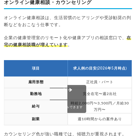
オンライン健康相談・カウンセリング
オンライン健康相談は、生活習慣のヒアリングや受診勧奨の判
断などをおこなう仕事です。
企業の健康管理室のリモート化や健康アプリの相談窓口で、
在
宅の健康相談職が増えています
。
項目
求人例の目安(2026年5月時点)
雇用形態
正社員・パート
勤務地
完全在宅〜週2出社
時給2,000円〜3,500円／月給30
給与
スクロールできます
万円〜
副業
週10時間からの案件あり
カウンセリング色が強い職種では、傾聴力が重視されます。