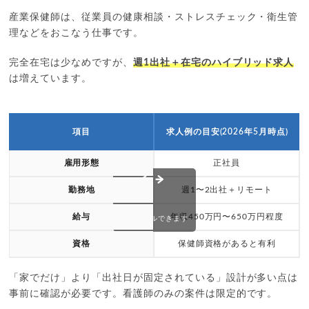
産業保健師は、従業員の健康相談・ストレスチェック・衛生管
理などをおこなう仕事です。
完全在宅は少なめですが、
週1出社＋在宅のハイブリッド求人
は増えています。
項目
求人例の目安(2026年5月時点)
雇用形態
正社員
勤務地
週1〜2出社＋リモート
給与
年収450万円〜650万円程度
スクロールできます
資格
保健師資格があると有利
「家でだけ」より「出社日が固定されている」設計が多い点は
事前に確認が必要です。看護師のみの案件は限定的です。