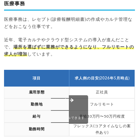
医療事務
医療事務は、レセプト(診療報酬明細書)の作成やカルテ管理な
どをおこなう仕事です。
近年、電子カルテやクラウド型システムの導入が進んだこと
で、
場所を選ばずに業務ができるようになり、フルリモートの
求人が増加
しています。
項目
求人例の目安(2026年5月時点)
雇用形態
正社員
勤務地
フルリモート
給与
月給33万円〜50万円程度
スクロールできます
フレックス(コアタイムなしの案
勤務時間
件あり)