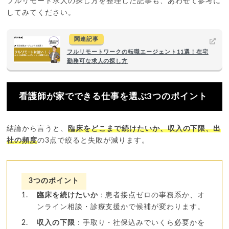
フルリモート求人の探し方を整理した記事も、あわせて参考に
してみてください。
関連記事
フルリモートワークの転職エージェント11選！在宅
勤務可な求人の探し方
看護師が家でできる仕事を選ぶ3つのポイント
結論から言うと、
臨床をどこまで続けたいか、収入の下限、出
社の頻度
の3点で絞ると失敗が減ります。
3つのポイント
臨床を続けたいか
：患者接点ゼロの事務系か、オ
ンライン相談・診療支援かで候補が変わります。
収入の下限
：手取り・社保込みでいくら必要かを