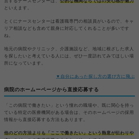
営するナースセンターは、
公的な機関ならではの安心感が魅力
といえます。
とくにナースセンターは看護職専門の相談員がいるので、キャ
リア相談なども含めて親身に対応してくれることが多いです
ね。
地元の病院やクリニック、介護施設など、地域に根ざした求人
を探したいと考えている人には、ぜひ一度訪れてみてほしい場
所になっています。
▼自分にあった探し方の選び方に飛ぶ
病院のホームーページから直接応募する
「この病院で働きたい」という憧れの職場や、既に関心を持っ
ている特定の医療機関がある場合は、そのホームページの採用
情報から直接応募する方法もあります。
他のどの方法よりも「ここで働きたい」という熱意が伝わりや