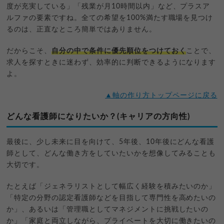
度が充実している」「残業が月10時間以内」など、プラスア
ルファの要素ですね。全ての希望を100%満たす職場を見つけ
るのは、正直なところ簡単ではありません。
だからこそ、
自分の中で条件に優先順位をつけておく
ことで、
求人を探すときに迷わず、効率的に判断できるようになります
よ。
▲軸の作り方トップページに戻る
どんな看護師になりたいか？(キャリアの方向性)
最後に、少し未来に目を向けて、5年後、10年後にどんな看護
師として、どんな働き方をしていたいかを想像してみることも
大切です。
たとえば「ジェネラリストとして幅広く経験を積みたいのか」
「特定の分野の認定看護師などを目指して専門性を高めたいの
か」、あるいは「管理職としてマネジメントに挑戦したいの
か」「家庭と両立しながら、プライベートを大切に働きたいの