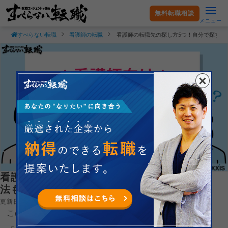
無料転職相談
メニュー
すべらない転職
看護師の転職
看護師の転職先の探し方5つ！自分で探す方
看護師の転職先の探し方5つ！自分で探す方
法も解説
更新日：2026.04.23
この記事では看護師の転職先の探し方を解説します。