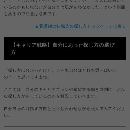
ただ「もし合わなかった場合に断りにくい」「友人には向いて
いるのかもしれないが自分とは肌があわなかった」という側面
もあるので注意は必要です。
▲看護師の転職先の探し方トップページに戻る
【キャリア戦略】自分にあった探し方の選び
方
「探し方は分かったけど、じゃあ自分はどれを選べばいい
の？」と思いますよね。
ここでは、自分のキャリアプランや希望する働き方別に、どん
な探し方があっているのかを解説していきます。
自分自身の目指す方向と照らし合わせながら読んでみてくださ
い。