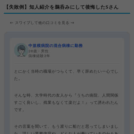
【失敗例】知人紹介を鵜呑みにして後悔したSさん
← スワイプして他の口コミを見る →
中規模病院の混合病棟に勤務
28歳・男性
病棟経験3年
とにかく当時の職場がつらくて、早く辞めたい一心でし
た。
そんな時、大学時代の友人から『うちの病院、人間関係
すごく良いし、残業もなくて楽だよ！』って誘われたん
です。
その言葉を聞いて、もう渡りに船だと思ってしまいまし
た。詳しい業務内容や、どんな人が働いているのかもあ