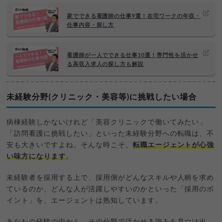
家でできる看護師の仕事9選！在宅ワークの年収・
仕事内容・探し方
看護師が一人でできる仕事10選！専門性を活かせ
る高収入求人の探し方も解説
未経験分野(クリニック・美容等)に挑戦したい場合
病棟経験しかないけれど「美容クリニックで働いてみたい」
「訪問看護に挑戦したい」といった未経験分野への転職は、不
安も大きいですよね。そんな時こそ、
転職エージェントが心強
い味方になります
。
未経験者を採用する上で、採用側がどんなスキルや人柄を求め
ているのか、どんな人が活躍しやすいのかといった「採用のポ
イント」を、エージェントは熟知しています。
あなたの経験の中から、その分野で活かせる強みを見つけ出