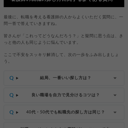
最後に、転職を考える看護師の人からよくいただく質問に、一
問一答で答えていきますね。
皆さんが「これってどうなんだろう？」と疑問に思う点は、き
っと他の人も同じように悩んでいます。
ここで不安をスッキリ解消して、次の一歩をふみ出しましょ
う。
結局、一番いい探し方は？
良い職場を自力で見分けるコツは？
40代・50代でも転職先の探し方は同じ？