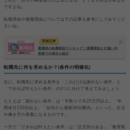
これが、自分の職場選びの土台になる、とても大切な作業なん
ですよね。
転職理由や退職理由については下の記事も参考にしてみてくだ
さいね。
関連記事
看護師の転職理由ランキング！退職理由との違いや
面接での例文も紹介
転職先に何を求めるか？(条件の明確化)
次に、転職先に求める条件を「これだけは譲れない条件」と
「できれば叶えたい条件」の2つに分けて考えてみましょう。
たとえば「譲れない条件」は「手取りで月25万円以上」「年
間休日120日以上」「自宅から通勤30分圏内」といった、生活
や働き方の基盤になるものです。
一方で「できれば叶えたい条件」は「託児所がある」「教育制