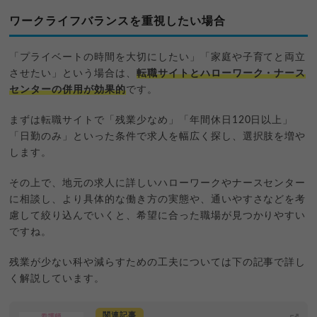
ワークライフバランスを重視したい場合
「プライベートの時間を大切にしたい」「家庭や子育てと両立
させたい」という場合は、
転職サイトとハローワーク・ナース
センターの併用が効果的
です。
まずは転職サイトで「残業少なめ」「年間休日120日以上」
「日勤のみ」といった条件で求人を幅広く探し、選択肢を増や
します。
その上で、地元の求人に詳しいハローワークやナースセンター
に相談し、より具体的な働き方の実態や、通いやすさなどを考
慮して絞り込んでいくと、希望に合った職場が見つかりやすい
ですね。
残業が少ない科や減らすための工夫については下の記事で詳し
く解説しています。
関連記事