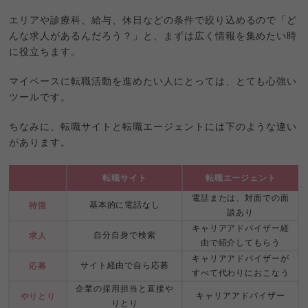
エリアや診療科、給与、休日などの条件で絞り込めるので「ど
んな求人があるんだろう？」と、まずは広く情報を集めたい時
に役立ちます。
マイペースに転職活動を進めたい人にとっては、とても心強い
ツールです。
ちなみに、転職サイトと転職エージェントには下のような違い
があります。
転職サイト
転職エージェント
電話または、対面での面
基本的に電話なし
特徴
談あり
キャリアアドバイザー経
自分自身で検索
求人
由で紹介してもらう
キャリアアドバイザーが
サイト経由で自ら応募
応募
すべて代わりにおこなう
企業の採用担当と直接や
キャリアアドバイザー
やりとり
りとり