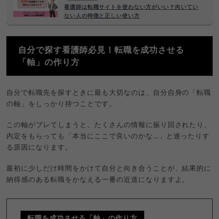
看護師は転職サイトを使わない方がいい？向いてい
ない人の特徴と正しい使い方
自分で探す看護師必見！転職を成功させる
「軸」の作り方
自分で転職先を探すときに最も大切なのは、自分自身の「転職
の軸」をしっかり持つことです。
この軸がブレてしまうと、たくさんの情報に振り回されたり、
内定をもらっても「本当にここで良いのかな…」と迷ったりす
る原因になります。
最初に少しだけ時間をかけて自分と向き合うことが、結果的に
納得感のある転職をかなえる一番の近道になりますよ。
転職を成功させる「軸」の作り方