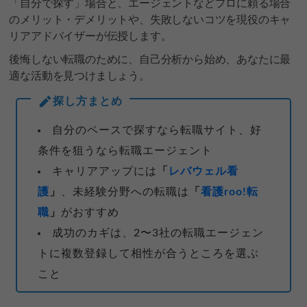
「自分で探す」場合と、エージェントなどプロに頼る場合
のメリット・デメリットや、失敗しないコツを現役のキャ
リアアドバイザーが伝授します。
後悔しない転職のために、自己分析から始め、あなたに最
適な活動を見つけましょう。
探し方まとめ
自分のペースで探すなら転職サイト、好
条件を狙うなら転職エージェント
キャリアアップには
「
レバウェル看
護
」
、未経験分野への転職は
「
看護roo!転
職
」
がおすすめ
成功のカギは、2〜3社の転職エージェン
トに複数登録して相性が合うところを選ぶ
こと