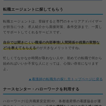
転職エージェントに探してもらう
転職エージェントは、登録すると専門のキャリアアドバイザー
が担当につき、求人紹介から面接対策、条件交渉まで、一貫し
てサポートしてくれるサービスです。
自分では聞きにくい職場の内部事情(人間関係や残業の実態な
ど)を教えてもらえる
のが大きなメリットですね。
忙しくてなかなか時間が取れない人や、初めての転職で何から
始めればいいか不安な人にとっては、心強い存在になります
よ。
▲看護師の転職先の探し方トップページに戻る
ナースセンター・ハローワークを利用する
ハローワーク(公共職業安定所)や、各都道府県の看護協会が運