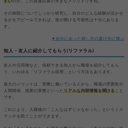
すい
のが、この直接応募の大きなメリットですね。
その病院についてしっかり研究し、自分のどんな経験が活かせ
るかをアピールできれば、道が開ける可能性は十分にありま
す。
▼自分にあった探し方の選び方に飛ぶ
知人・友人に紹介してもらう(リファラル)
友人や元同僚など、信頼できる知人から職場を紹介してもら
う、いわゆる「リファラル採用」という方法もあります。
最大のメリットは、実際に働いている人から、職場の雰囲気や
人間関係、残業の実態といった
リアルな内部情報を聞ける
こと
です。
これにより、入職後の「こんなはずじゃなかった」というミス
マッチを防ぐことができます。