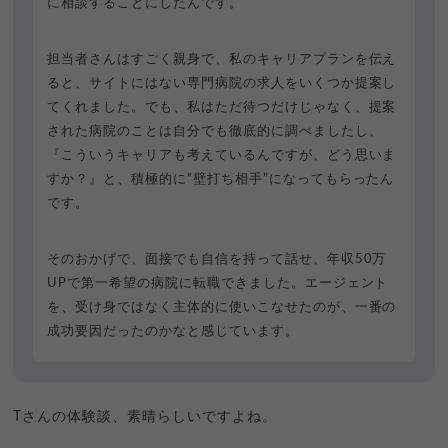
に相談することにしたんです。
担当者さんはすごく親身で、私のキャリアプランを伝え
ると、サイトにはない専門病院の求人をいくつか提案し
てくれました。でも、私はただ待つだけじゃなく、提案
された病院のことは自分でも徹底的に調べましたし、
『こういうキャリアも考えているんですが、どう思いま
すか？』と、積極的に“壁打ち相手”になってもらったん
です。
そのおかげで、面接でも自信を持って話せ、年収50万
UPで第一希望の病院に転職できました。エージェント
を、受け身ではなく主体的に使いこなせたのが、一番の
成功要因だったのかなと感じています。
Tさんの体験談、素晴らしいですよね。