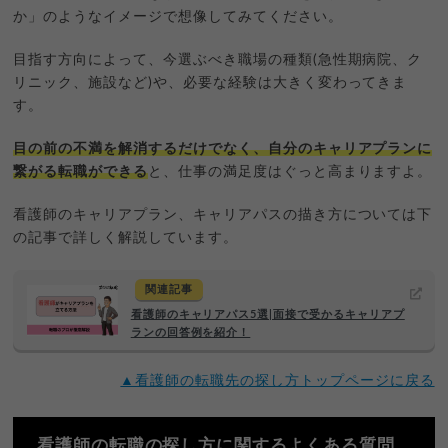
か」のようなイメージで想像してみてください。
目指す方向によって、今選ぶべき職場の種類(急性期病院、ク
リニック、施設など)や、必要な経験は大きく変わってきま
す。
目の前の不満を解消するだけでなく、自分のキャリアプランに
繋がる転職ができる
と、仕事の満足度はぐっと高まりますよ。
看護師のキャリアプラン、キャリアパスの描き方については下
の記事で詳しく解説しています。
関連記事
看護師のキャリアパス5選|面接で受かるキャリアプ
ランの回答例を紹介！
▲看護師の転職先の探し方トップページに戻る
看護師の転職の探し方に関するよくある質問