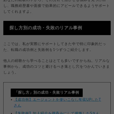
し、職務経歴書や面接で効果的にアピールできるようサポート
してくれますよ。
探し方別の成功・失敗のリアル事例
ここでは、私が実際にサポートしてきた中で特に印象的だっ
た、転職の成功例と失敗例を1つずつご紹介します。
他人の経験から学べることはとても多いですからね。リアルな
事例から、成功のコツと避けるべき落とし穴をつかんでいきま
しょう。
「探し方」別の成功・失敗リアル事例
【成功例】エージェントを使いこなし年収UPしたT
さん
【失敗例】知人紹介を鵜呑みにして後悔したSさん