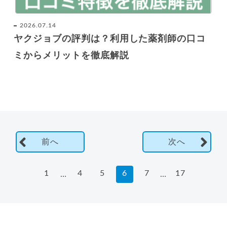
2026.07.14
ヤクジョブの評判は？利用した薬剤師の口コ
ミからメリットを徹底解説
前へ
次へ
1
4
5
6
7
17
…
…