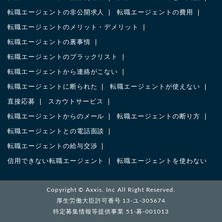
転職エージェントの非公開求人
転職エージェントの費用
転職エージェントのメリット・デメリット
転職エージェントの裏事情
転職エージェントのブラックリスト
転職エージェントから連絡がこない
転職エージェントに断られた
転職エージェントが使えない
直接応募
スカウトサービス
転職エージェントからのメール
転職エージェントの断り方
転職エージェントとの電話面談
転職エージェントの給与交渉
信用できない転職エージェント
転職エージェントを使わない
Copyright ©
Axxis. Inc
All Right Reserved.
厚生労働大臣許可番号 13-ユ-305674
特定募集情報等提供事業 51-募-001013