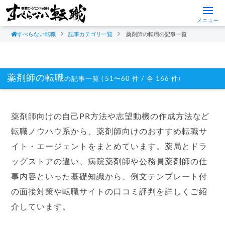
メニュー
すべらない転職
記事カテゴリ一覧
薬剤師の転職の記事一覧
薬剤師の転職
の記事一覧 ( 51〜60 件 / 全 166 件)
薬剤師向けの自己PR方法や志望動機の作成方法など
転職ノウハウ系から、薬剤師向けのおすすめ転職サ
イト・エージェントをまとめています。薬局とドラ
ッグストアの違い、病院薬剤師や公務員薬剤師の仕
事内容といった基礎知識から、例文テンプレート付
の面接対策や転職サイトの口コミ評判を詳しくご紹
介しています。