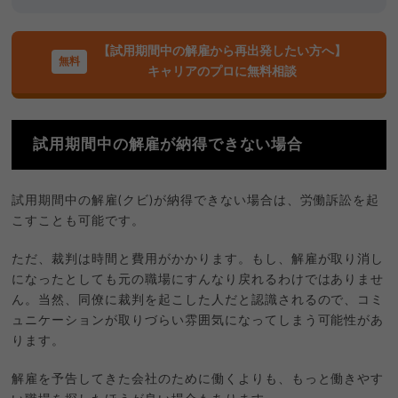
【試用期間中の解雇から再出発したい方へ】
キャリアのプロに無料相談
試用期間中の解雇が納得できない場合
試用期間中の解雇(クビ)が納得できない場合は、労働訴訟を起
こすことも可能です。
ただ、裁判は時間と費用がかかります。もし、解雇が取り消し
になったとしても元の職場にすんなり戻れるわけではありませ
ん。当然、同僚に裁判を起こした人だと認識されるので、コミ
ュニケーションが取りづらい雰囲気になってしまう可能性があ
ります。
解雇を予告してきた会社のために働くよりも、もっと働きやす