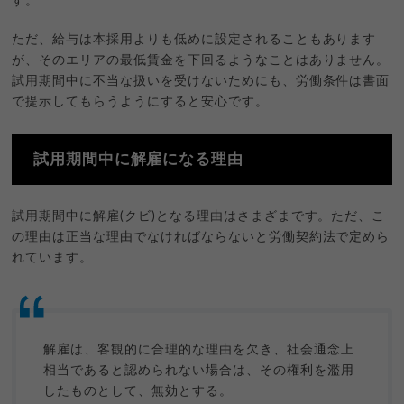
す。
ただ、給与は本採用よりも低めに設定されることもあります
が、そのエリアの最低賃金を下回るようなことはありません。
試用期間中に不当な扱いを受けないためにも、労働条件は書面
で提示してもらうようにすると安心です。
試用期間中に解雇になる理由
試用期間中に解雇(クビ)となる理由はさまざまです。ただ、こ
の理由は正当な理由でなければならないと労働契約法で定めら
れています。
解雇は、客観的に合理的な理由を欠き、社会通念上
相当であると認められない場合は、その権利を濫用
したものとして、無効とする。