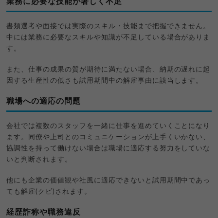
業務に必要な技能が著しく不足
書類選考や面接では実際のスキル・技能まで把握できません。
中には業務に必要なスキルや知識が不足している場合がありま
す。
また、仕事の成果の質が期待に満たない場合、納期の遅れに起
因する生産性の低さも試用期間中の解雇事由に該当します。
職場への適応の問題
会社では複数のスタッフを一緒に仕事を進めていくことになり
ます。同僚や上司とのコミュニケーションが上手くいかない、
協調性を持って働けない場合は職場に適応する努力をしていな
いと判断されます。
他にも企業の価値観や社風に適応できないと試用期間中であっ
ても解雇(クビ)されます。
経歴詐称や職務違反