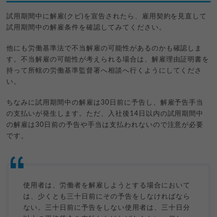
試用期間中に解雇(クビ)を宣告されたら、雇用契約を見直して
試用期間中の解雇条件を確認してみてください。
他にも労働基準法で不当解雇の可能性があるのかも確認しま
す。不当解雇の可能性が考えられる場合は、解雇理由証明書を
持って所轄の労働基準監督署へ相談へ行くようにしてくださ
い。
ちなみに試用期間中の解雇は30日前に予告し、解雇予告手当
の支払いが発生します。ただ、入社後14日以内の試用期間中
の解雇は30日前の予告や手当は支払われないので注意が必要
です。
使用者は、労働者を解雇しようとする場合において
は、少くとも三十日前にその予告をしなければなら
ない。三十日前に予告をしない使用者は、三十日分