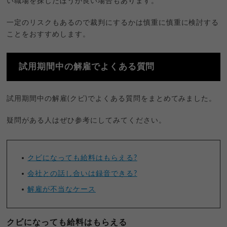
い職場を探したほうが良い場合もあります。
一定のリスクもあるので裁判にするかは慎重に慎重に検討する
ことをおすすめします。
試用期間中の解雇でよくある質問
試用期間中の解雇(クビ)でよくある質問をまとめてみました。
疑問がある人はぜひ参考にしてみてください。
クビになっても給料はもらえる?
会社との話し合いは録音できる?
解雇が不当なケース
クビになっても給料はもらえる