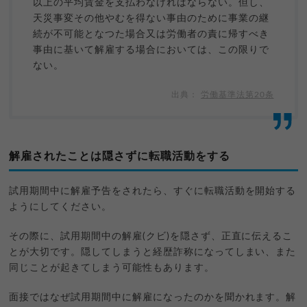
以上の平均賃金を支払わなければならない。但し、
天災事変その他やむを得ない事由のために事業の継
続が不可能となつた場合又は労働者の責に帰すべき
事由に基いて解雇する場合においては、この限りで
ない。
労働基準法第20条
解雇されたことは隠さずに転職活動をする
試用期間中に解雇予告をされたら、すぐに転職活動を開始する
ようにしてください。
その際に、試用期間中の解雇(クビ)を隠さず、正直に伝えるこ
とが大切です。隠してしまうと経歴詐称になってしまい、また
同じことが起きてしまう可能性もあります。
面接ではなぜ試用期間中に解雇になったのかを聞かれます。解