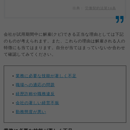
労働契約法第16条
会社が試用期間中に解雇(クビ)できる正当な理由としては下記
のものが考えられます。また、これらの理由は解雇される人の
特徴にも当てはまります。自分が当てはまっていないか合わせ
て確認してみてください。
業務に必要な技能が著しく不足
職場への適応の問題
経歴詐称や職務違反
会社の著しい経営不振
勤務態度が悪い