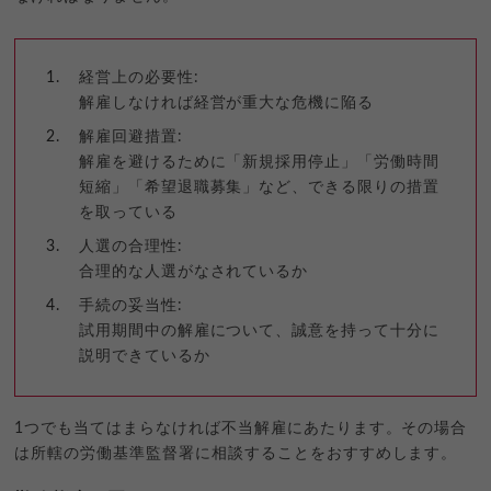
経営上の必要性:
解雇しなければ経営が重大な危機に陥る
解雇回避措置:
解雇を避けるために「新規採用停止」「労働時間
短縮」「希望退職募集」など、できる限りの措置
を取っている
人選の合理性:
合理的な人選がなされているか
手続の妥当性:
試用期間中の解雇について、誠意を持って十分に
説明できているか
1つでも当てはまらなければ不当解雇にあたります。その場合
は所轄の労働基準監督署に相談することをおすすめします。