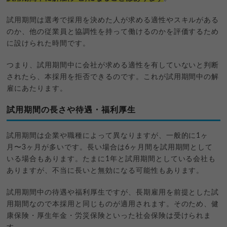
試用期間は選考で採用を決めた人が求める適性やスキルがある
のか、他の従業員と協調性を持って働けるのかを評価するため
に設けられた時間です。
つまり、試用期間中に会社が求める適性を有していないと判断
されたら、本採用を拒否できるのです。これが試用期間中の解
雇にあたります。
試用期間の長さや待遇・福利厚生
試用期間は企業や職種によって異なりますが、一般的に1ヶ
月〜3ヶ月が多いです。長い場合は6ヶ月間を試用期間として
いる場合もあります。たまに1年と試用期間としている会社も
ありますが、不当に長いと無効になる可能性もあります。
試用期間中の待遇や福利厚生ですが、長期雇用を前提とした試
用期間なので本採用と同じものが適用されます。そのため、健
康保険・厚生年金・労災保険といった社会保険は受けられま