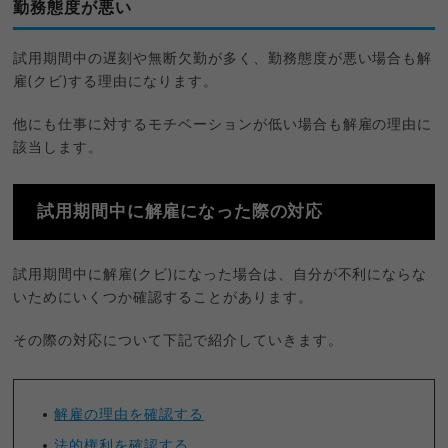
勤務態度が悪い
試用期間中の遅刻や無断欠勤が多く、勤務態度が悪い場合も解
雇(クビ)する理由になります。
他にも仕事に対するモチベーションが低い場合も解雇の理由に
該当します。
試用期間中に解雇になった際の対応
試用期間中に解雇(クビ)になった場合は、自分が不利にならな
いためにいくつか確認することがあります。
その際の対応について下記で紹介していきます。
解雇の理由を確認する
法的権利を確認する