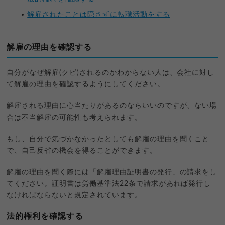
解雇されたことは隠さずに転職活動をする
解雇の理由を確認する
自分がなぜ解雇(クビ)されるのかわからない人は、会社に対し
て解雇の理由を確認するようにしてください。
解雇される理由に心当たりがあるのならいいのですが、ない場
合は不当解雇の可能性も考えられます。
もし、自分で気づかなかったとしても解雇の理由を聞くこと
で、自己反省の機会を得ることができます。
解雇の理由を聞く際には「解雇理由証明書の発行」の請求をし
てください。証明書は労働基準法22条で請求があれば発行し
なければならないと規定されています。
法的権利を確認する