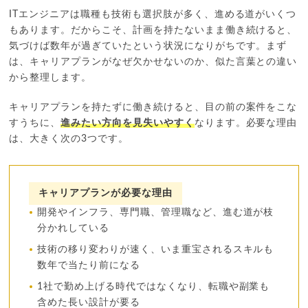
ITエンジニアは職種も技術も選択肢が多く、進める道がいくつ
もあります。だからこそ、計画を持たないまま働き続けると、
気づけば数年が過ぎていたという状況になりがちです。まず
は、キャリアプランがなぜ欠かせないのか、似た言葉との違い
から整理します。
キャリアプランを持たずに働き続けると、目の前の案件をこな
すうちに、
進みたい方向を見失いやすく
なります。必要な理由
は、大きく次の3つです。
キャリアプランが必要な理由
開発やインフラ、専門職、管理職など、進む道が枝
分かれしている
技術の移り変わりが速く、いま重宝されるスキルも
数年で当たり前になる
1社で勤め上げる時代ではなくなり、転職や副業も
含めた長い設計が要る