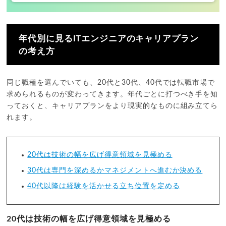
年代別に見るITエンジニアのキャリアプラン
の考え方
同じ職種を選んでいても、20代と30代、40代では転職市場で
求められるものが変わってきます。年代ごとに打つべき手を知
っておくと、キャリアプランをより現実的なものに組み立てら
れます。
20代は技術の幅を広げ得意領域を見極める
30代は専門を深めるかマネジメントへ進むか決める
40代以降は経験を活かせる立ち位置を定める
20代は技術の幅を広げ得意領域を見極める