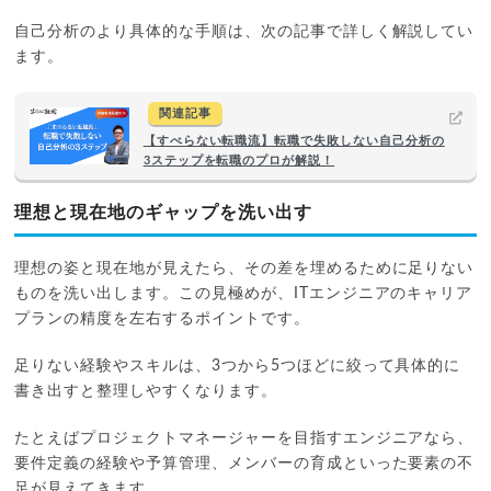
自己分析のより具体的な手順は、次の記事で詳しく解説してい
ます。
関連記事
【すべらない転職流】転職で失敗しない自己分析の
3ステップを転職のプロが解説！
理想と現在地のギャップを洗い出す
理想の姿と現在地が見えたら、その差を埋めるために足りない
ものを洗い出します。この見極めが、ITエンジニアのキャリア
プランの精度を左右するポイントです。
足りない経験やスキルは、3つから5つほどに絞って具体的に
書き出すと整理しやすくなります。
たとえばプロジェクトマネージャーを目指すエンジニアなら、
要件定義の経験や予算管理、メンバーの育成といった要素の不
足が見えてきます。