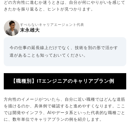
どの方向性に進むか迷うときは、自分が何にやりがいを感じて
きたかを振り返ると、ヒントが見つかります。
すべらないキャリアエージェント代表
末永雄大
今の仕事の延長線上だけでなく、技術を別の形で活かす
道があることも知っておいてください。
【職種別】ITエンジニアのキャリアプラン例
方向性のイメージがついたら、自分に近い職種ではどんな道筋
を描けるのか、具体例で確認すると進めやすくなります。ここ
では開発やインフラ、AIやデータ系といった代表的な職種ごと
に、数年単位でキャリアプランの例を紹介します。