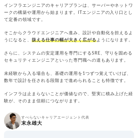
インフラエンジニアのキャリアプランは、サーバーやネットワ
ークの構築や運用から始まります。ITエンジニアの入り口とし
て定番の領域です。
そこからクラウドエンジニアへ進み、設計や自動化を担えるよ
うになると、
扱える仕事の幅が大きく広がる
ようになります。
さらに、システムの安定運用を専門にするSRE、守りを固める
セキュリティエンジニアといった専門職への道もあります。
未経験から入る場合も、基礎の運用を1つずつ覚えていけば、
数年で設計を任される段階まで進められることも特徴です。
インフラは止まらないことが価値なので、堅実に積み上げた経
験が、そのまま信頼につながります。
すべらないキャリアエージェント代表
末永雄大