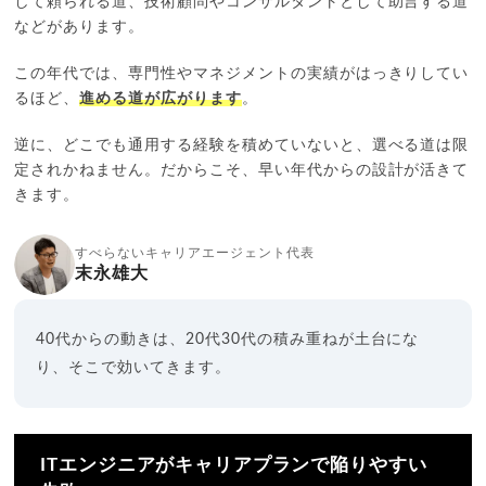
して頼られる道、技術顧問やコンサルタントとして助言する道
などがあります。
この年代では、専門性やマネジメントの実績がはっきりしてい
るほど、
進める道が広がります
。
逆に、どこでも通用する経験を積めていないと、選べる道は限
定されかねません。だからこそ、早い年代からの設計が活きて
きます。
すべらないキャリアエージェント代表
末永雄大
40代からの動きは、20代30代の積み重ねが土台にな
り、そこで効いてきます。
ITエンジニアがキャリアプランで陥りやすい