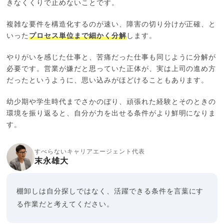
きなくくりで止めないことです。
複雑な要件を構造化するのが速い、障害の切り分けが正確、と
いった
プロセス単位まで細かく分解
します。
やりがいを感じた仕事と、苦痛だった仕事も同じように分解が
必要です。営業が嫌だと思っていた正体が、実は上司の進め方
だったというように、思い込みがほどけることもあります。
幼少期や学生時代までさかのぼり、頑張れた経験とそのときの
環境を振り返ると、自分が力を出せる条件がより鮮明になりま
す。
すべらないキャリアエージェント代表
末永雄大
棚卸しは自分探しではなく、活躍できる条件を言葉にす
る作業だと考えてください。