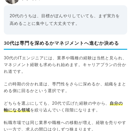
20代のうちは、目標がぼんやりしていても、まず実力を
高めることに集中して大丈夫です。
30代は専門を深めるかマネジメントへ進むか決める
30代のITエンジニアには、業界や職種の経験は当然と見られ、
マネジメント経験も求められ始めます。キャリアプランの分か
れ道です。
この時期の分かれ道は、専門性をさらに深めるか、組織をまと
める側に回るかという選択です。
どちらを選ぶにしても、20代で広げた経験の中から、
自分の
軸になる領域
を絞り込んでいく段階になります。
転職市場では同じ業界や職種への移動が増え、経験を売りやす
い一方で、求人の間口は少しずつ狭まります。