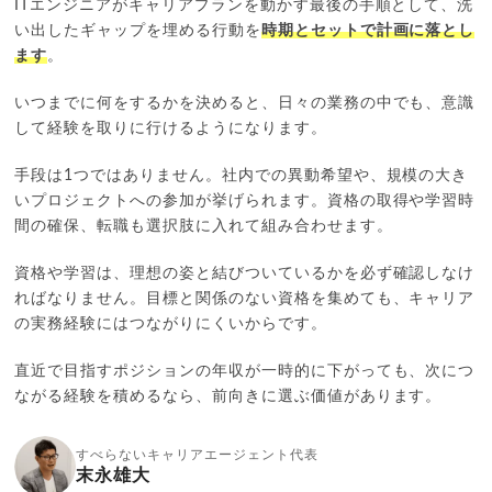
ITエンジニアがキャリアプランを動かす最後の手順として、洗
い出したギャップを埋める行動を
時期とセットで計画に落とし
ます
。
いつまでに何をするかを決めると、日々の業務の中でも、意識
して経験を取りに行けるようになります。
手段は1つではありません。社内での異動希望や、規模の大き
いプロジェクトへの参加が挙げられます。資格の取得や学習時
間の確保、転職も選択肢に入れて組み合わせます。
資格や学習は、理想の姿と結びついているかを必ず確認しなけ
ればなりません。目標と関係のない資格を集めても、キャリア
の実務経験にはつながりにくいからです。
直近で目指すポジションの年収が一時的に下がっても、次につ
ながる経験を積めるなら、前向きに選ぶ価値があります。
すべらないキャリアエージェント代表
末永雄大