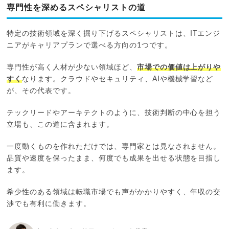
専門性を深めるスペシャリストの道
特定の技術領域を深く掘り下げるスペシャリストは、ITエンジ
ニアがキャリアプランで選べる方向の1つです。
専門性が高く人材が少ない領域ほど、
市場での価値は上がりや
すく
なります。クラウドやセキュリティ、AIや機械学習など
が、その代表です。
テックリードやアーキテクトのように、技術判断の中心を担う
立場も、この道に含まれます。
一度動くものを作れただけでは、専門家とは見なされません。
品質や速度を保ったまま、何度でも成果を出せる状態を目指し
ます。
希少性のある領域は転職市場でも声がかかりやすく、年収の交
渉でも有利に働きます。