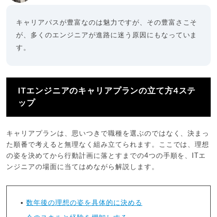
キャリアパスが豊富なのは魅力ですが、その豊富さこそ
が、多くのエンジニアが進路に迷う原因にもなっていま
す。
ITエンジニアのキャリアプランの立て方4ステ
ップ
キャリアプランは、思いつきで職種を選ぶのではなく、決まっ
た順番で考えると無理なく組み立てられます。ここでは、理想
の姿を決めてから行動計画に落とすまでの4つの手順を、ITエ
ンジニアの場面に当てはめながら解説します。
数年後の理想の姿を具体的に決める