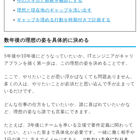
今のスキルと経験を棚卸しする
理想と現在地のギャップを洗い出す
ギャップを埋める行動を時期付きで計画する
数年後の理想の姿を具体的に決める
5年後や10年後にどうなっていたいか。ITエンジニアがキャリ
アプランを描く第一歩は、この理想の姿を決めることです。
ここで、やりたいことが思い浮かばなくても問題ありません。
多くの人は、やりたいことが必須だと思い込んで手が止まって
いるだけです。
どんな仕事の仕方をしていたいか、誰に喜ばれていたいかな
ど、理想の姿なら誰でも言葉にできます。
たとえば、3年後にチームを率いる立場で要件定義に関わって
いたい、といった形まで具体化が必要です。一緒に働く相手や
1日の過ごし方までイメージすると、
ぶれない土台になりま