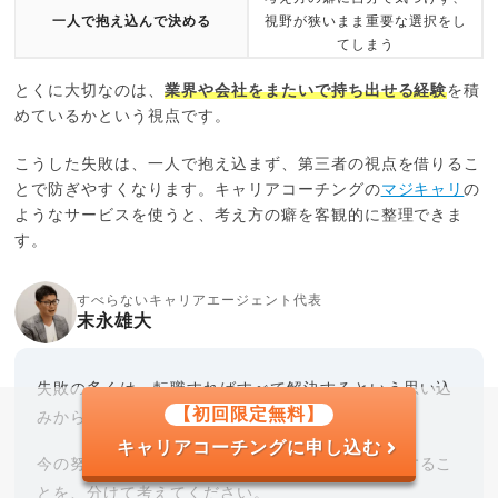
一人で抱え込んで決める
視野が狭いまま重要な選択をし
てしまう
とくに大切なのは、
業界や会社をまたいで持ち出せる経験
を積
めているかという視点です。
こうした失敗は、一人で抱え込まず、第三者の視点を借りるこ
とで防ぎやすくなります。キャリアコーチングの
マジキャリ
の
ようなサービスを使うと、考え方の癖を客観的に整理できま
す。
すべらないキャリアエージェント代表
末永雄大
失敗の多くは、転職すればすべて解決するという思い込
【初回限定無料】
みから始まります。
キャリアコーチングに申し込む
今の努力で解決できることと、環境を変えて解決するこ
とを、分けて考えてください。