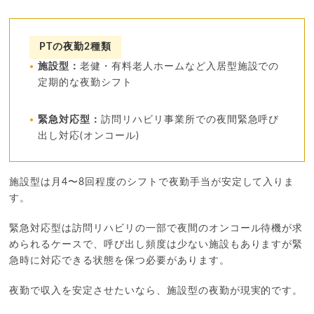
PTの夜勤2種類
施設型：
老健・有料老人ホームなど入居型施設での
定期的な夜勤シフト
緊急対応型：
訪問リハビリ事業所での夜間緊急呼び
出し対応(オンコール)
施設型は月4〜8回程度のシフトで夜勤手当が安定して入りま
す。
緊急対応型は訪問リハビリの一部で夜間のオンコール待機が求
められるケースで、呼び出し頻度は少ない施設もありますが緊
急時に対応できる状態を保つ必要があります。
夜勤で収入を安定させたいなら、施設型の夜勤が現実的です。