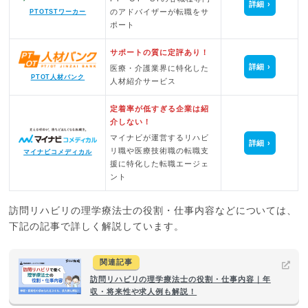
詳細
のアドバイザーが転職をサ
PTOTSTワーカー
ポート
サポートの質に定評あり！
詳細
医療・介護業界に特化した
PTOT人材バンク
人材紹介サービス
定着率が低すぎる企業は紹
介しない！
マイナビが運営するリハビ
詳細
リ職や医療技術職の転職支
マイナビコメディカル
援に特化した転職エージェ
ント
訪問リハビリの理学療法士の役割・仕事内容などについては、
下記の記事で詳しく解説しています。
関連記事
訪問リハビリの理学療法士の役割・仕事内容｜年
収・将来性や求人例も解説！