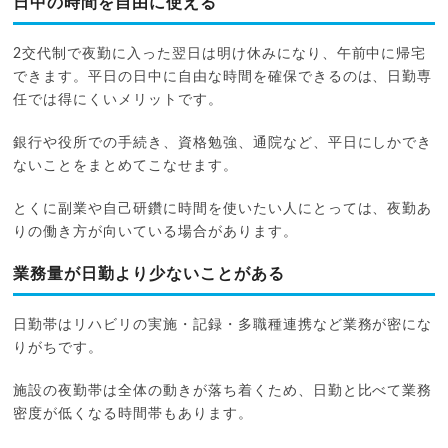
日中の時間を自由に使える
2交代制で夜勤に入った翌日は明け休みになり、午前中に帰宅
できます。平日の日中に自由な時間を確保できるのは、日勤専
任では得にくいメリットです。
銀行や役所での手続き、資格勉強、通院など、平日にしかでき
ないことをまとめてこなせます。
とくに副業や自己研鑽に時間を使いたい人にとっては、夜勤あ
りの働き方が向いている場合があります。
業務量が日勤より少ないことがある
日勤帯はリハビリの実施・記録・多職種連携など業務が密にな
りがちです。
施設の夜勤帯は全体の動きが落ち着くため、日勤と比べて業務
密度が低くなる時間帯もあります。