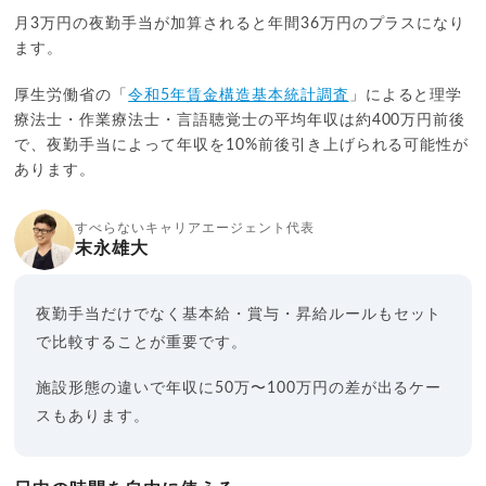
月3万円の夜勤手当が加算されると年間36万円のプラスになり
ます。
厚生労働省の「
令和5年賃金構造基本統計調査
」によると理学
療法士・作業療法士・言語聴覚士の平均年収は約400万円前後
で、夜勤手当によって年収を10%前後引き上げられる可能性が
あります。
すべらないキャリアエージェント代表
末永雄大
夜勤手当だけでなく基本給・賞与・昇給ルールもセット
で比較することが重要です。
施設形態の違いで年収に50万〜100万円の差が出るケー
スもあります。