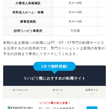
月4〜8回
介護老人保健施設
月4〜6回
有料老人ホーム・特養
月4〜6回
療養型病院
不定期
訪問リハビリ事業所
夜勤のある職場への転職にはPT・OT・ST専門の転職サービス
を活用するのが効率的です。専門エージェントは夜勤の有無や
手当の詳細まで事前にリサーチしてくれます。
1分で無料登録!
リハビリ職におすすめの転職サイト
エージェント
ポイント
公式サイト
▼
▼
▼
リハビリ職の求人多数！
PT・OT・STの各職種専門