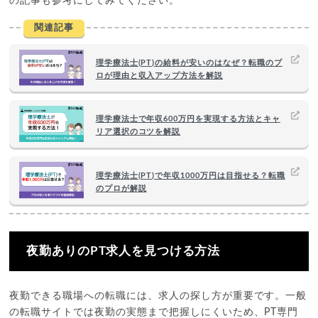
の記事も参考にしてみてください。
関連記事
理学療法士(PT)の給料が安いのはなぜ？転職のプ
ロが理由と収入アップ方法を解説
理学療法士で年収600万円を実現する方法とキャ
リア選択のコツを解説
理学療法士(PT)で年収1000万円は目指せる？転職
のプロが解説
夜勤ありのPT求人を見つける方法
夜勤できる職場への転職には、求人の探し方が重要です。一般
の転職サイトでは夜勤の実態まで把握しにくいため、PT専門