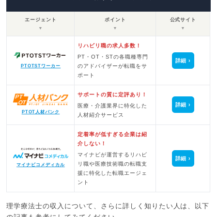
エージェント
ポイント
公式サイト
▼
▼
▼
リハビリ職の求人多数！
PT・OT・STの各職種専門
詳細
のアドバイザーが転職をサ
PTOTSTワーカー
ポート
サポートの質に定評あり！
詳細
医療・介護業界に特化した
PTOT人材バンク
人材紹介サービス
定着率が低すぎる企業は紹
介しない！
マイナビが運営するリハビ
詳細
リ職や医療技術職の転職支
マイナビコメディカル
援に特化した転職エージェ
ント
理学療法士の収入について、さらに詳しく知りたい人は、以下