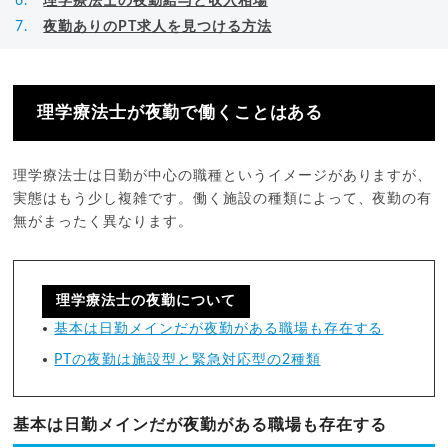
理学療法士の夜勤給与と収入相場
夜勤ありのPT求人を見つける方法
理学療法士が夜勤で働くことはある
理学療法士は日勤が中心の職種というイメージがありますが、
実態はもう少し複雑です。働く施設の種類によって、夜勤の有
無がまったく異なります。
理学療法士の夜勤について
基本は日勤メインだが夜勤がある職場も存在する
PTの夜勤は施設型と緊急対応型の2種類
基本は日勤メインだが夜勤がある職場も存在する