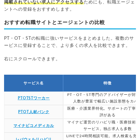
掲載されていない求人にアクセスする
ためにも、転職エージェ
ントへの登録をおすすめします。
おすすめ転職サイトとエージェントの比較
PT・OT・STの転職に強いサービスをまとめました。複数のサ
ービスに登録することで、より多くの求人を比較できます。
右にスクロールできます。
サービス名
特徴
PT・OT・ST専門のアドバイザーが対
PTOTSTワーカー
人数が豊富で幅広い施設形態をカバ
医療・介護業界特化。サポートの丁寧
PTOT人材バンク
評がある
マイナビ運営のリハビリ職・医療技術
マイナビコメディカル
サービス。独占求人も多数
LINEで24時間相談可能。求人検索も充
レバウェルリハビリ