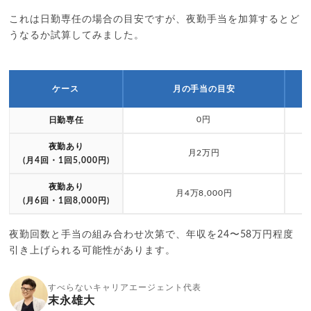
これは日勤専任の場合の目安ですが、夜勤手当を加算するとど
うなるか試算してみました。
ケース
月の手当の目安
0円
日勤専任
夜勤あり
月2万円
(月4回・1回5,000円)
夜勤あり
月4万8,000円
(月6回・1回8,000円)
夜勤回数と手当の組み合わせ次第で、年収を24〜58万円程度
引き上げられる可能性があります。
すべらないキャリアエージェント代表
末永雄大