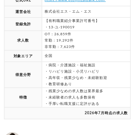
公式URL
株式会社エス・エム・エス
運営会社
【有料職業紹介事業許可番号】
登録免許
・13-ユ-190019
OT：26,859件
求人数
常勤：19,292件
非常勤：7,623件
全国
対象エリア
・病院・介護施設・福祉施設
・リハビリ施設・小児リハビリ
得意分野
・高年収・残業少なめ・未経験歓迎
・教育研修あり
・残業少なめの求人数は業界最多
特徴
・未経験者の求人も多数保有
・手厚い転職支援に定評がある
2026年7月時点の求人数