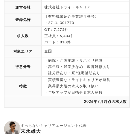
株式会社トライトキャリア
運営会社
【有料職業紹介事業許可番号】
登録免許
・27-ユ-301770
OT：7,275件
求人数
正社員：6,404件
パート：810件
全国
対象エリア
・病院・介護施設・リハビリ施設
得意分野
・高年収・残業少なめ・教育研修あり
・託児所あり・寮/住宅補助あり
・実績豊富なトライトキャリアが運営
特徴
・業界最大級の求人を取り扱い
・年収アップが目指せる求人多数
2026年7月時点の求人数
すべらないキャリアエージェント代表
末永雄大