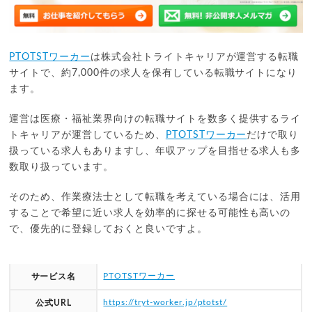
PTOTSTワーカー
は株式会社トライトキャリアが運営する転職
サイトで、約7,000件の求人を保有している転職サイトになり
ます。
運営は医療・福祉業界向けの転職サイトを数多く提供するライ
トキャリアが運営しているため、
PTOTSTワーカー
だけで取り
扱っている求人もありますし、年収アップを目指せる求人も多
数取り扱っています。
そのため、作業療法士として転職を考えている場合には、活用
することで希望に近い求人を効率的に探せる可能性も高いの
で、優先的に登録しておくと良いですよ。
PTOTSTワーカー
サービス名
https://tryt-worker.jp/ptotst/
公式URL