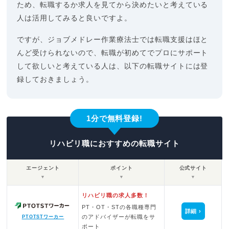
ため、転職するか求人を見てから決めたいと考えている
人は活用してみると良いですよ。
ですが、ジョブメドレー作業療法士では転職支援はほと
んど受けられないので、転職が初めてでプロにサポート
して欲しいと考えている人は、以下の転職サイトには登
録しておきましょう。
1分で無料登録!
リハビリ職におすすめの転職サイト
エージェント
ポイント
公式サイト
▼
▼
▼
リハビリ職の求人多数！
PT・OT・STの各職種専門
詳細
のアドバイザーが転職をサ
PTOTSTワーカー
ポート