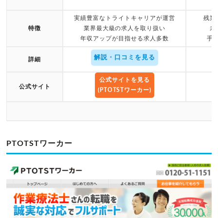
実績豊富なトライトキャリアが運営
残業
特徴
業界最大級の求人を取り扱い
未
年収アップが目指せる求人多数
手
解説・口コミを見る
詳細
公式サイトを見る
公式サイト
(PTOTSTワーカー)
PTOTSTワーカー