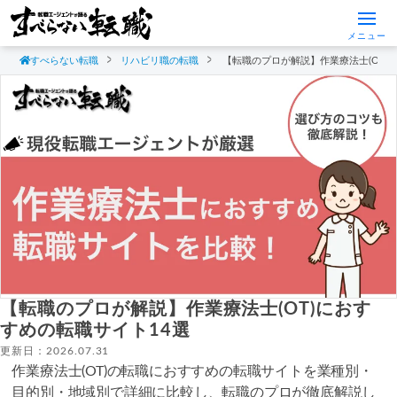
メニュー
すべらない転職
リハビリ職の転職
【転職のプロが解説】作業療法士(OT)
【転職のプロが解説】作業療法士(OT)におす
すめの転職サイト14選
更新日：2026.07.31
作業療法士(OT)の転職におすすめの転職サイトを業種別・
目的別・地域別で詳細に比較し、転職のプロが徹底解説し