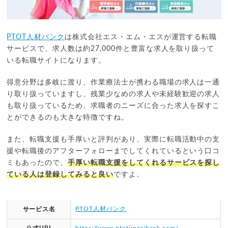
PTOT人材バンク
は株式会社エス・エム・エスが運営する転職
サービスで、求人数は約27,000件と豊富な求人を取り扱って
いる転職サイトになります。
得意分野は多岐に渡り、作業療法士が携わる職場の求人は一通
り取り扱っていますし、残業少なめの求人や未経験歓迎の求人
も取り扱っているため、求職者のニーズに合った求人を探すこ
とができるのも大きな特徴ですね。
また、転職支援も手厚いと評判があり、実際に転職活動中の支
援や転職後のアフターフォローまでしてくれているという口コ
ミもあったので、
手厚い転職支援をしてくれるサービスを探し
ている人は登録してみると良い
ですよ。
PTOT人材バンク
サービス名
https://www.ptotjinzaibank.com/