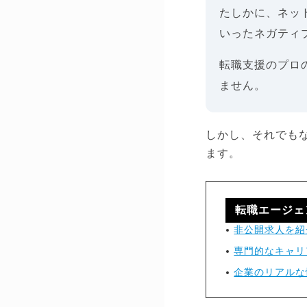
たしかに、ネッ
いったネガティ
転職支援のプロ
ません。
しかし、それでも
ます。
転職エージェ
非公開求人を紹
専門的なキャリ
企業のリアルな