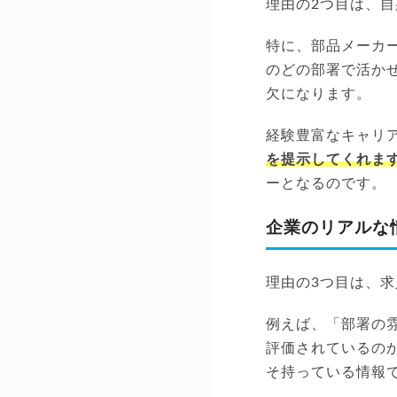
理由の2つ目は、
特に、部品メーカ
のどの部署で活か
欠になります。
経験豊富なキャリ
を提示してくれま
ーとなるのです。
企業のリアルな
理由の3つ目は、
例えば、「部署の
評価されているの
そ持っている情報