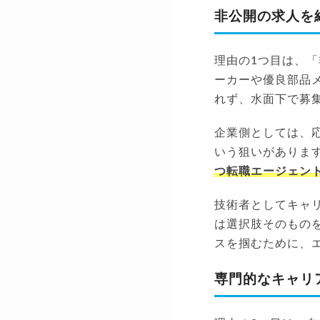
非公開の求人を
理由の1つ目は、
ーカーや優良部品
れず、水面下で募
企業側としては、
いう狙いがありま
つ転職エージェン
技術者としてキャ
は選択肢そのもの
スを掴むために、
専門的なキャリ