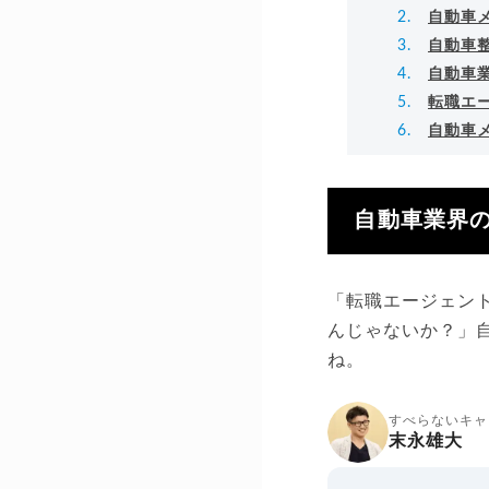
自動車
自動車
自動車
転職エ
自動車
自動車業界
「転職エージェン
んじゃないか？」
ね。
すべらないキャ
末永雄大