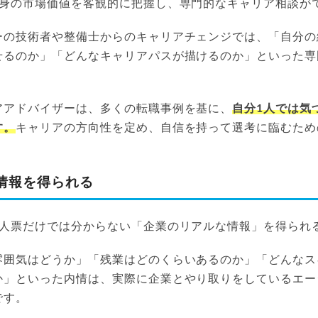
自身の市場価値を客観的に把握し、専門的なキャリア相談が
ーの技術者や整備士からのキャリアチェンジでは、「自分の
せるのか」「どんなキャリアパスが描けるのか」といった専
アアドバイザーは、多くの転職事例を基に、
自分1人では気
す。
キャリアの方向性を定め、自信を持って選考に臨むため
情報を得られる
求人票だけでは分からない「企業のリアルな情報」を得られ
雰囲気はどうか」「残業はどのくらいあるのか」「どんなス
か」といった内情は、実際に企業とやり取りをしているエー
です。