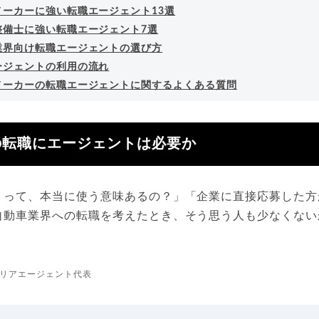
メーカーに強い転職エージェント13選
整備士に強い転職エージェント7選
業界向け転職エージェントの選び方
ージェントの利用の流れ
メーカーの転職エージェントに関するよくある質問
の転職にエージェントは必要か
トって、本当に使う意味あるの？」「企業に直接応募した方
自動車業界への転職を考えたとき、そう思う人も少なくない
リアエージェント代表