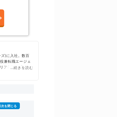
ズ)に入社。数百
締役兼転職エージェ
リア相談に乗る。
...続きを読む
再生回数は2,000