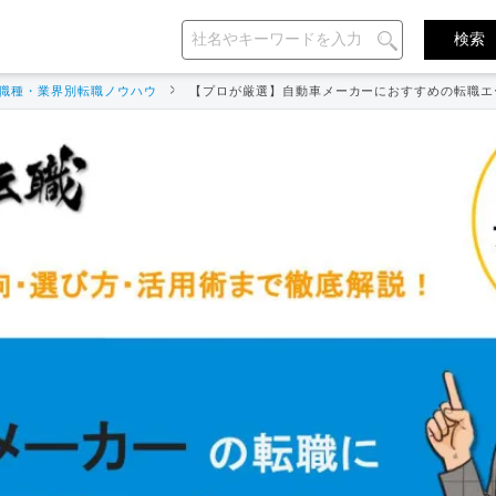
職種・業界別転職ノウハウ
【プロが厳選】自動車メーカーにおすすめの転職エ