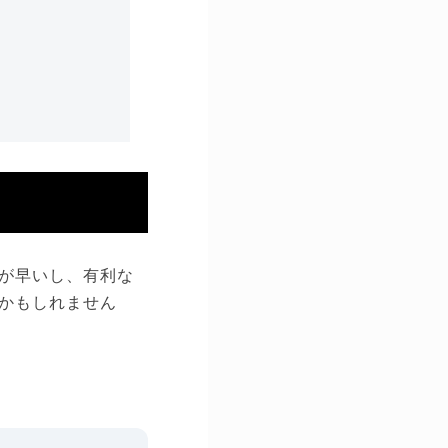
が早いし、有利な
かもしれません