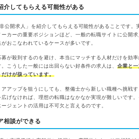
紹介してもらえる可能性がある
「非公開求人」を紹介してもらえる可能性があることです。
メーカーの重要ポジションほど、一般の転職サイトに公開求
集がおこなわれているケースが多いです。
応募が殺到するのを避け、本当にマッチする人材だけを効率
す。こうした一般には出回らない好条件の求人は、
企業と一
トだけが扱っています。
リアアップを狙うにしても、整備士から新しい職種へ挑戦す
を広げなければ、理想の転職はなかなか実現が難しいです。
エージェントの活用は不可欠と言えるのです。
ア相談ができる