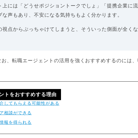
ト上には「どうせポジショントークでしょ」「提携企業に
ブな声もあり、不安になる気持ちもよく分かります。
の視点からぶっちゃけてしまうと、そういった側面が全く
なお、転職エージェントの活用を強くおすすめするのには、
ントをおすすめする理由
介してもらえる可能性がある
ア相談ができる
情報を得られる