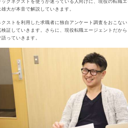
テックネクストを使うか迷っている人向けに、現役の転職エ
永雄大が本音で解説していきます。
ネクストを利用した求職者に独自アンケート調査をおこない
底検証していきます。さらに、現役転職エージェントだから
で語っていきます。