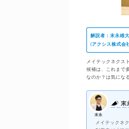
解説者：末永雄
(アクシス株式会社
メイテックネクス
候補は、これまで
なのか？は気にな
末
末永
メイテックネ