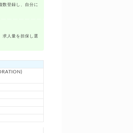
複数登録し、自分に
、求人量を担保し選
RATION)