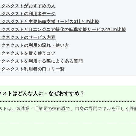
ックネクストがおすすめの人
ックネクストの利用者データ
ックネクストと主要転職支援サービス3社との比較
ックネクストとITエンジニア特化の転職支援サービス4社の比較
ックネクストのサービス内容
ックネクストの利用の流れ・使い方
ックネクストを賢く使うコツ
ックネクストを利用する際によくある質問
ックネクスト利用者の口コミ一覧
クストはどんな人に・なぜおすすめ？
ストは、製造業・IT業界の技術職で、自身の専門スキルを正しく評
。