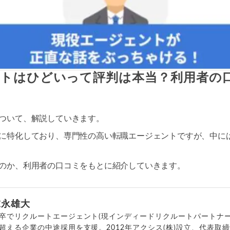
トはひどいって評判は本当？利用者の
ついて、解説していきます。
に特化しており、専門性の高い転職エージェントですが、中に
のか、利用者の口コミをもとに紹介していきます。
末永雄大
卒でリクルートエージェント(現インディードリクルートパートナー
超える企業の中途採用を支援。2012年アクシス(株)設立、代表取