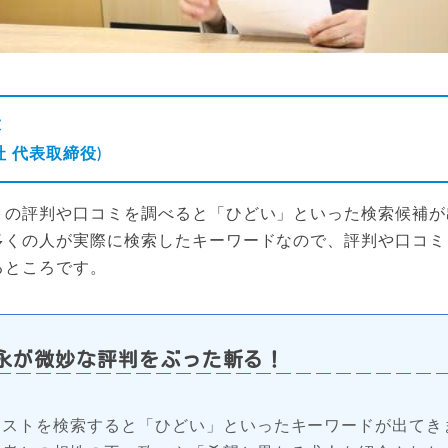
大
 代表取締役)
トの評判や口コミを調べると「ひどい」といった検索候補が
多くの人が実際に検索したキーワードなので、評判や口コミ
るところです。
永が微妙な評判をぶった斬る！
クストを検索すると「ひどい」といったキーワードが出てき