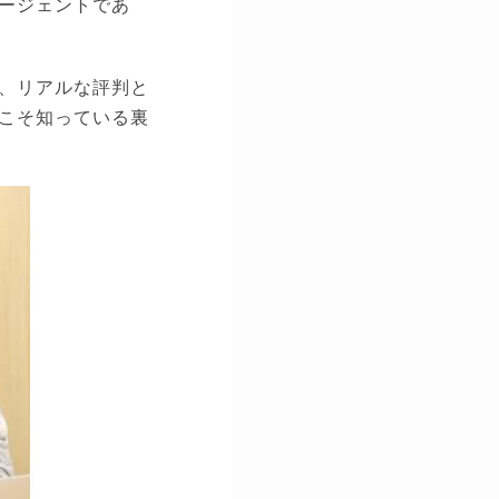
ージェントであ
、リアルな評判と
こそ知っている裏