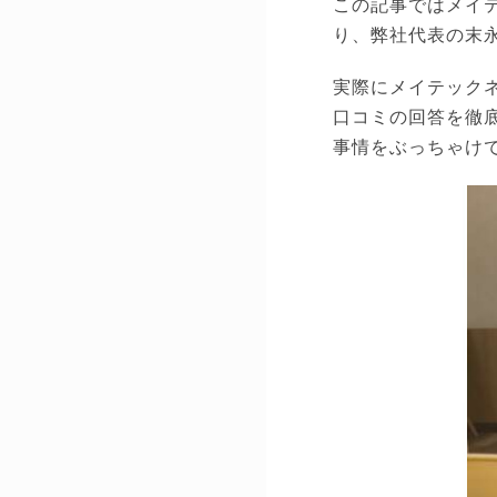
この記事ではメイ
り、弊社代表の末
実際にメイテック
口コミの回答を徹
事情をぶっちゃけ