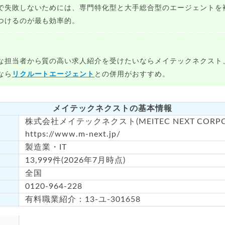
で失敗しないためには、専門特化型と大手総合型のエージェントを
つけるのが最も効率的。
な担当者から質の高い求人紹介を受けたいならメイテックネクスト
なら
リクルートエージェント
との併用がおすすめ。
メイテックネクストの基本情報
株式会社メイテックネクスト(MEITEC NEXT CORPO
https://www.m-next.jp/
製造業・IT
13,999件(2026年7月時点)
全国
0120-964-228
有料職業紹介：13-ユ-301658