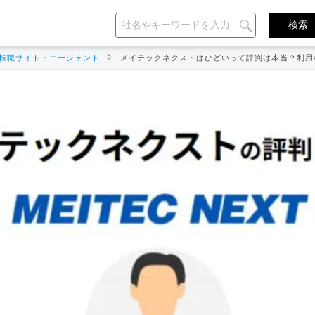
転職サイト・エージェント
メイテックネクストはひどいって評判は本当？利用