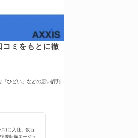
口コミをもとに徹
は「ひどい」などの悪い評判
ズ)に入社。数百
締役兼転職エージェ