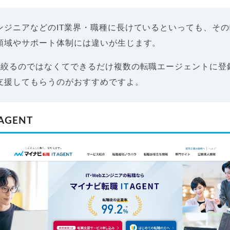
ンジニアなどのIT業界・職種に長けているといっても、そ
領域やサポート体制には違いが生じます。
に絞るのではなくてできるだけ複数の転職エージェントに登
支援してもらうのがおすすめですよ。
AGENT