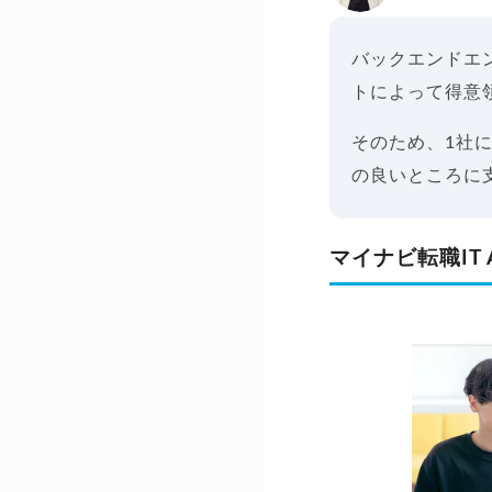
バックエンドエ
トによって得意
そのため、1社
の良いところに
マイナビ転職IT 