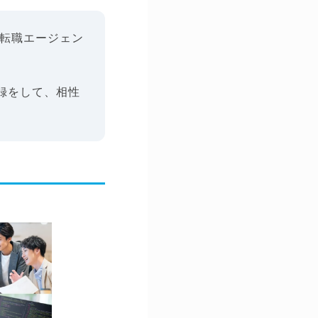
の転職エージェン
録をして、相性