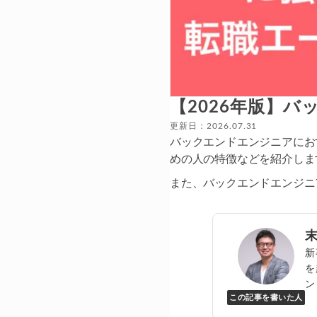
【2026年版】
更新日：2026.07.31
バックエンドエンジニアにお
めの人の特徴などを紹介しま
また、バックエンドエンジニ
新
を
ン
この記事を書いた人
Y
万