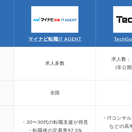
マイナビ転職IT AGENT
TechG
求人数：1
求人多数
(非公
全国
・ITコンサ
・20〜30代の転職支援が得意
などの高
・転職後の定着率97.5%