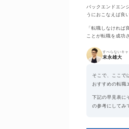
バックエンドエン
うにおこなえば良
「転職しなければ
ことが転職を成功
すべらないキャ
末永雄大
そこで、ここで
おすすめの転職
下記の早見表に
の参考にしてみ