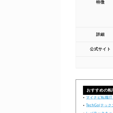
特徴
詳細
公式サイト
おすすめの転
マイナビ転職IT 
TechGo(テック