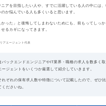
ジニアを目指したい人や、すでに活躍している人の中には、
いのか悩んでいる人も多くいると思います。
良かった」と後悔してしまわないためにも、前もってしっか
させるカギになってきます。
リアエージェント代表
はバックエンドエンジニアやIT業界・職種の求人を数多く
エージェントをいくつか厳選して紹介していきます。
それぞれの保有求人数や特徴について記載したので、ぜひ
てくださいね。