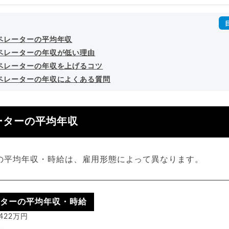
回以上。著書「
成功する転職面接
」「
キャリアロジック
」
詳細プロフィール
（
amazon
）
オペレーターの平均年収
オペレーターの年収が低い理由
オペレーターの年収を上げるコツ
オペレーターの年収によくある質問
ーターの平均年収
ーの平均年収・時給は、雇用形態によって異なります。
ーターの平均年収・時給
422万円