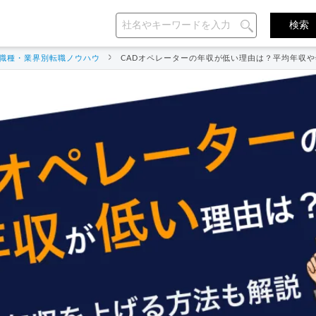
職種・業界別転職ノウハウ
CADオペレーターの年収が低い理由は？平均年収