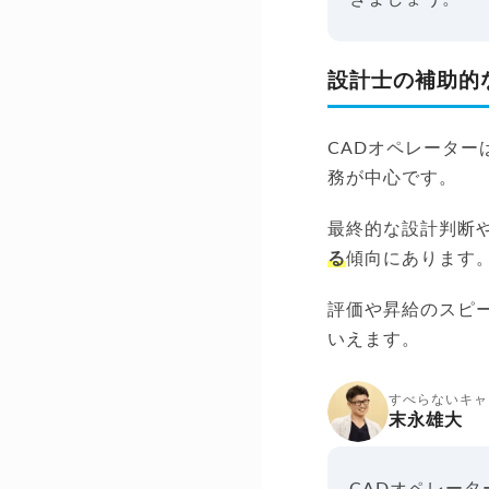
設計士の補助的
CADオペレータ
務が中心です。
最終的な設計判断
る
傾向にあります
評価や昇給のスピ
いえます。
すべらないキャ
末永雄大