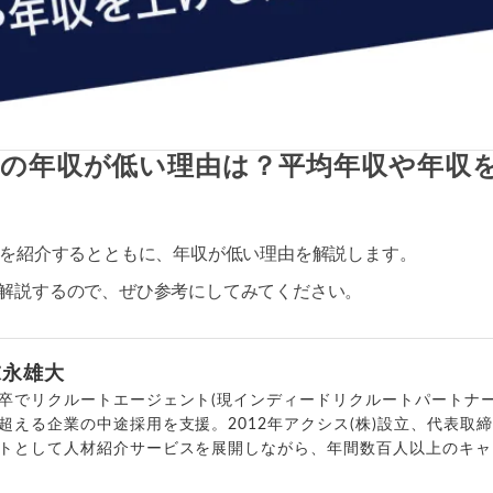
ーの年収が低い理由は？平均年収や年収
収を紹介するとともに、年収が低い理由を解説します。
解説するので、ぜひ参考にしてみてください。
末永雄大
卒でリクルートエージェント(現インディードリクルートパートナー
超える企業の中途採用を支援。2012年アクシス(株)設立、代表取
トとして人材紹介サービスを展開しながら、年間数百人以上のキャ
outubeチャンネル「
末永雄大 / すべらない転職エージェント
」の総