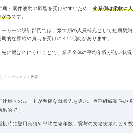
繁忙期・案件波動の影響を受けやすいため、
企業側は柔軟に
びがち
です。
メーカーの設計部門では、繁忙期の人員補充として短期契約
長期的な昇給や賞与を受けにくい傾向があります。
業先に選ばれにくいことで、業界全体の平均年収が低い状況
リアエージェント代表
正社員へのルートが明確な就業先を選ぶ、長期継続案件の
効果的です。
面接時に登用実績や平均在籍年数、賞与の支給実績などを