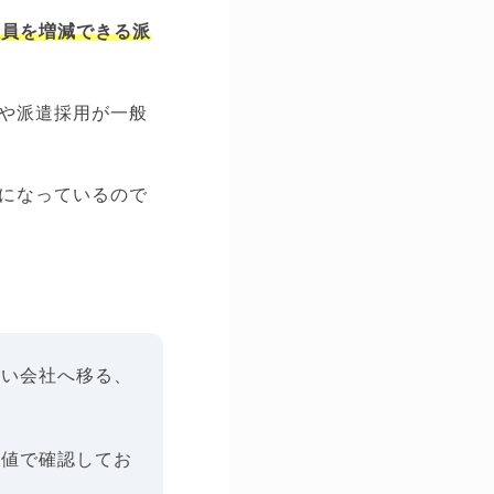
人員を増減できる派
や派遣採用が一般
になっているので
多い会社へ移る、
数値で確認してお