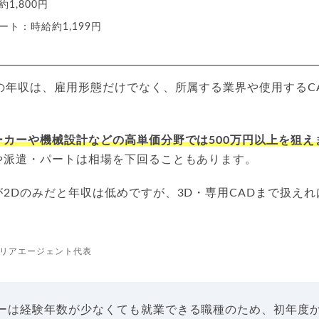
1,800円
ト：時給約1,199円
の年収は、雇用形態だけでなく、所属する業界や使用するC
ーカーや機械設計などの高単価分野では500万円以上を狙え
や派遣・パートは相場を下回ることもあります。
2Dのみだと年収は低めですが、3D・専用CADまで扱え
リアエージェント代表
ターは経験年数が少なくても就業できる職種のため、初年度