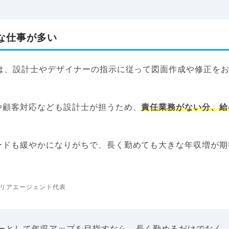
な仕事が多い
ーは、設計士やデザイナーの指示に従って図面作成や修正を
や顧客対応なども設計士が担うため、
責任業務がない分、給
。
ードも緩やかになりがちで、長く勤めても大きな年収増が期
リアエージェント代表