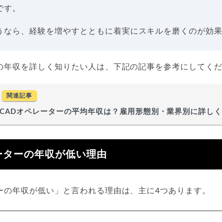
です。
うなら、経験を増やすとともに着実にスキルを磨くのが効
ーの年収を詳しく知りたい人は、下記の記事を参考にしてく
関連記事
CADオペレーターの平均年収は？雇用形態別・業界別に詳し
ーターの年収が低い理由
ーの年収が低い」と言われる理由は、主に4つあります。