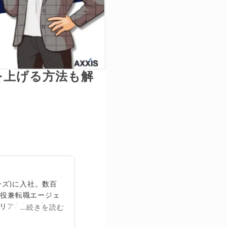
を上げる方法も解
ズ)に入社。数百
締役兼転職エージェ
リア相談に乗る。
...続きを読む
再生回数は2,000