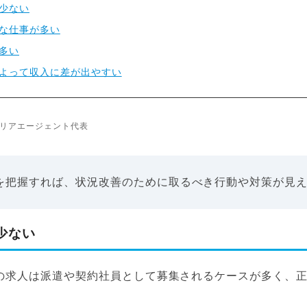
少ない
な仕事が多い
多い
よって収入に差が出やすい
リアエージェント代表
を把握すれば、状況改善のために取るべき行動や対策が見
少ない
ーの求人は派遣や契約社員として募集されるケースが多く、