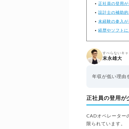
正社員の登用が
設計士の補助的
未経験の参入が
経歴やソフトに
すべらないキャ
末永雄大
年収が低い理由
正社員の登用が
CADオペレータ
限られています。