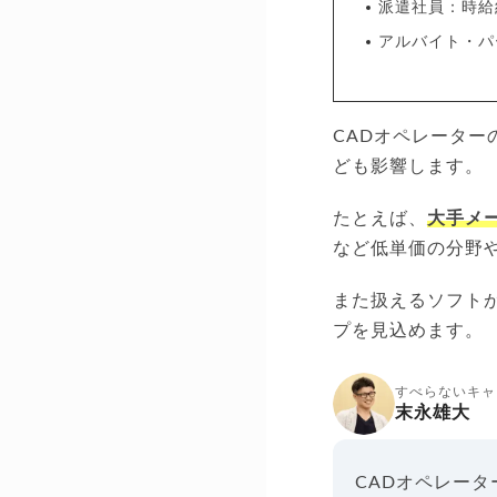
派遣社員：時給約
アルバイト・パー
CADオペレーター
ども影響します。
たとえば、
大手メ
など低単価の分野
また扱えるソフトが
プを見込めます。
すべらないキャ
末永雄大
CADオペレー