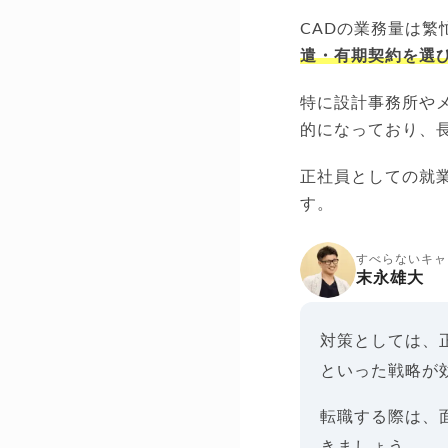
CADの業務量は
遣・有期契約を選
特に設計事務所や
的になっており、
正社員としての就
す。
すべらないキャ
末永雄大
対策としては、
といった戦略が
転職する際は、
きましょう。