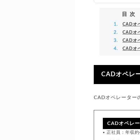
万
▸
目次
CAD
CAD
CAD
CAD
CADオペレ
CADオペレータ
CADオペレ
正社員：年収約