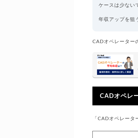
ケースは少ない
年収アップを狙
CADオペレータ
CADオペレ
「CADオペレータ