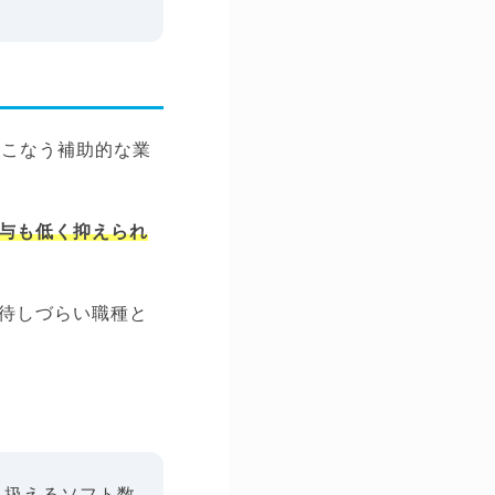
おこなう補助的な業
与も低く抑えられ
待しづらい職種と