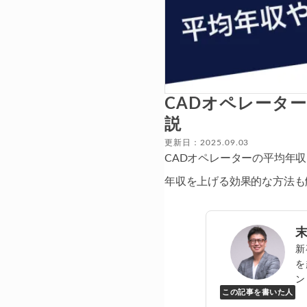
CADオペレータ
説
更新日：2025.09.03
CADオペレーターの平均年
年収を上げる効果的な方法も
新
を
ン
この記事を書いた人
Y