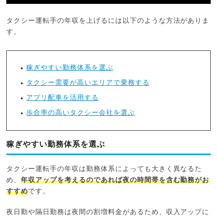
タクシー運転手の年収を上げるには以下のような方法がありま
す。
稼ぎやすい勤務体系を選ぶ
タクシー需要が高いエリアで乗務する
アプリ配車を活用する
歩合率の高いタクシー会社を選ぶ
稼ぎやすい勤務体系を選ぶ
タクシー運転手の年収は勤務体系によっても大きく異なるた
め、
年収アップを考えるのであれば夜の時間帯を含む勤務がお
すすめ
です。
夜日勤や隔日勤務は夜間の割増料金があるため、収入アップに