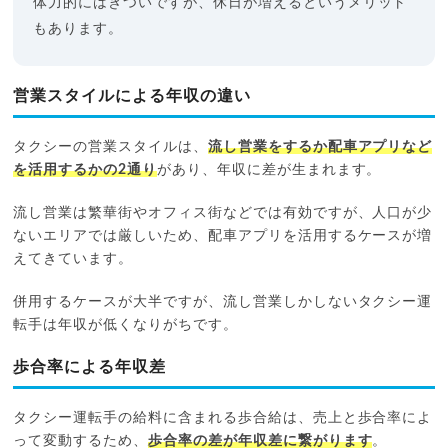
体力的にはきついですが、休日が増えるというメリット
もあります。
営業スタイルによる年収の違い
タクシーの営業スタイルは、
流し営業をするか配車アプリなど
を活用するかの2通り
があり、年収に差が生まれます。
流し営業は繁華街やオフィス街などでは有効ですが、人口が少
ないエリアでは厳しいため、配車アプリを活用するケースが増
えてきています。
併用するケースが大半ですが、流し営業しかしないタクシー運
転手は年収が低くなりがちです。
歩合率による年収差
タクシー運転手の給料に含まれる歩合給は、売上と歩合率によ
って変動するため、
歩合率の差が年収差に繋がります
。