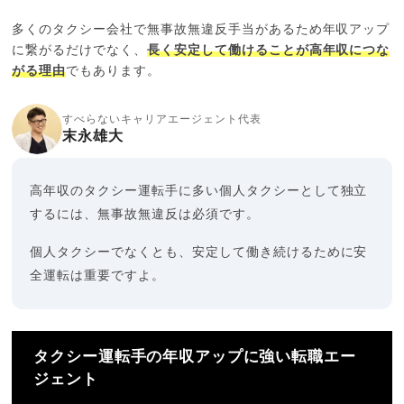
多くのタクシー会社で無事故無違反手当があるため年収アップ
に繋がるだけでなく、
長く安定して働けることが高年収につな
がる理由
でもあります。
すべらないキャリアエージェント代表
末永雄大
高年収のタクシー運転手に多い個人タクシーとして独立
するには、無事故無違反は必須です。
個人タクシーでなくとも、安定して働き続けるために安
全運転は重要ですよ。
タクシー運転手の年収アップに強い転職エー
ジェント