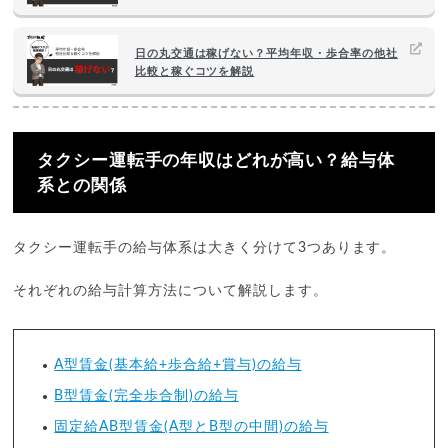
日の丸交通は稼げない？平均年収・歩合率の他社
比較と稼ぐコツを解説
タクシー運転手の年収はどれが高い？給与体
系との関係
タクシー運転手の給与体系は大きく分けて3つあります。
それぞれの給与計算方法について解説します。
A型賃金(基本給+歩合給+賞与)の給与
B型賃金(完全歩合制)の給与
固定給AB型賃金(A型とB型の中間)の給与