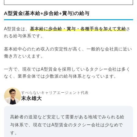
A型賃金(基本給+歩合給+賞与)の給与
A型賃金は、
基本給に歩合給・賞与・各種手当を加えて支給
さ
れる給与体系です。
基本給中心のため収入の安定性が高く、一般的な会社員に近い
働き方といえます。
一方で、現在ではA型賃金を採用しているタクシー会社は多く
なく、業界全体では少数派の給与体系となっています。
すべらないキャリアエージェント代表
末永雄大
高齢者の送迎など安定して需要がある地域でみられる給
与体系で、現在ではA型賃金のタクシー会社は少なめで
す。