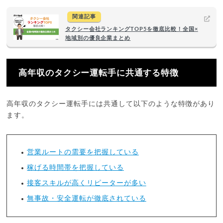
関連記事
タクシー会社ランキングTOP5を徹底比較！全国×
地域別の優良企業まとめ
高年収のタクシー運転手に共通する特徴
高年収のタクシー運転手には共通して以下のような特徴があり
ます。
営業ルートの需要を把握している
稼げる時間帯を把握している
接客スキルが高くリピーターが多い
無事故・安全運転が徹底されている