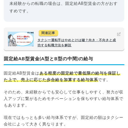
未経験からの転職の場合は、固定給AB型賃金の方がおす
すめです。
関連記事
タクシー運転手はやめとけは嘘？向き・不向きと成
功する転職方法を解説
固定給AB型賃金(A型とB型の中間)の給与
固定給AB型賃金は
ある程度の固定給で最低限の給与を保証し
た上で、売上に応じた歩合給を加算する給与体系
です。
そのため、未経験からでも安心して仕事をしやすく、努力が収
入アップに繋がるためモチベーションを保ちやすい給与体系で
もあります。
現在ではもっとも多い給与体系ですが、固定給の額はタクシー
会社によって大きく異なります。