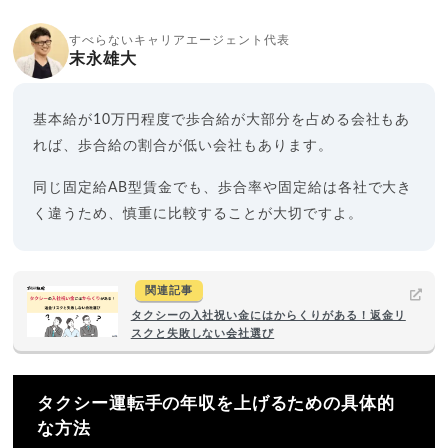
すべらないキャリアエージェント代表
末永雄大
基本給が10万円程度で歩合給が大部分を占める会社もあ
れば、歩合給の割合が低い会社もあります。
同じ固定給AB型賃金でも、歩合率や固定給は各社で大き
く違うため、慎重に比較することが大切ですよ。
関連記事
タクシーの入社祝い金にはからくりがある！返金リ
スクと失敗しない会社選び
タクシー運転手の年収を上げるための具体的
な方法