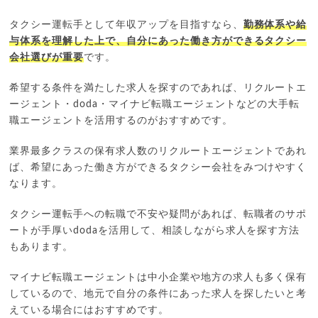
タクシー運転手として年収アップを目指すなら、
勤務体系や給
与体系を理解した上で、自分にあった働き方ができるタクシー
会社選びが重要
です。
希望する条件を満たした求人を探すのであれば、リクルートエ
ージェント・doda・マイナビ転職エージェントなどの大手転
職エージェントを活用するのがおすすめです。
業界最多クラスの保有求人数のリクルートエージェントであれ
ば、希望にあった働き方ができるタクシー会社をみつけやすく
なります。
タクシー運転手への転職で不安や疑問があれば、転職者のサポ
ートが手厚いdodaを活用して、相談しながら求人を探す方法
もあります。
マイナビ転職エージェントは中小企業や地方の求人も多く保有
しているので、地元で自分の条件にあった求人を探したいと考
えている場合にはおすすめです。