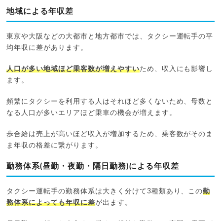
地域による年収差
東京や大阪などの大都市と地方都市では、タクシー運転手の平
均年収に差があります。
人口が多い地域ほど乗客数が増えやすい
ため、収入にも影響し
ます。
頻繁にタクシーを利用する人はそれほど多くないため、母数と
なる人口が多いエリアほど乗車の機会が増えます。
歩合給は売上が高いほど収入が増加するため、乗客数がそのま
ま年収の格差に繋がります。
勤務体系(昼勤・夜勤・隔日勤務)による年収差
タクシー運転手の勤務体系は大きく分けて3種類あり、この
勤
務体系によっても年収に差
が出ます。