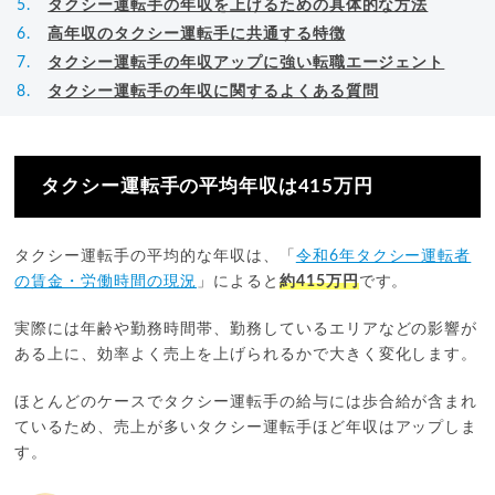
タクシー運転手の年収を上げるための具体的な方法
高年収のタクシー運転手に共通する特徴
タクシー運転手の年収アップに強い転職エージェント
タクシー運転手の年収に関するよくある質問
タクシー運転手の平均年収は415万円
タクシー運転手の平均的な年収は、「
令和6年タクシー運転者
の賃金・労働時間の現況
」によると
約415万円
です。
実際には年齢や勤務時間帯、勤務しているエリアなどの影響が
ある上に、効率よく売上を上げられるかで大きく変化します。
ほとんどのケースでタクシー運転手の給与には歩合給が含まれ
ているため、売上が多いタクシー運転手ほど年収はアップしま
す。