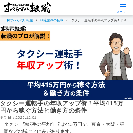
メニュー
すべらない転職
物流業界の転職
タクシー運転手の年収アップ術！平均41
タクシー運転手の年収アップ術！平均415万
円から稼ぐ方法と働き方の条件
更新日：2025.12.01
タクシー運転手の平均年収は415万円で、東京・大阪・福
岡など地域ごとに差があります。