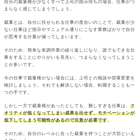
自分の裁量権が少なくすべて上司の指示待ちの場合、仕事がつ
まらなく感じてしまうでしょう。
裁量とは、自分に任せられる仕事の度合いのことで、裁量が少
ない仕事ほど指示やマニュアル通りにこなす業務ばかりで自分
が思考する分量が減ってしまいます。
そのため、簡単な単調作業の繰り返しになり、誰でもできる仕
事をすることにやりがいを見失い、つまらなくなってしまうこ
とが多いです。
今の仕事で裁量権がない場合には、上司との相談や部署変更を
検討しましょう。それでも解決しない場合、転職することも一
つの手です。
しかし一方で裁量権があったとしても、難しすぎる仕事は、
ク
オリティが低くなってしまい成果を出せず、モチベーションが
低下してしまう可能性があるので注意が必要です
。
そのため、自分のレベルに合った裁量を持つことが大切といえ