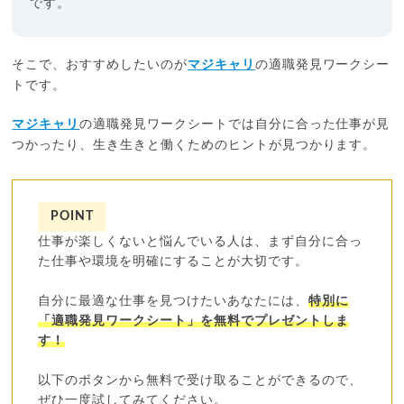
です。
そこで、おすすめしたいのが
マジキャリ
の適職発見ワークシー
トです。
マジキャリ
の適職発見ワークシートでは自分に合った仕事が見
つかったり、生き生きと働くためのヒントが見つかります。
POINT
仕事が楽しくないと悩んでいる人は、まず自分に合っ
た仕事や環境を明確にすることが大切です。
自分に最適な仕事を見つけたいあなたには、
特別に
「適職発見ワークシート」を無料でプレゼントしま
す！
以下のボタンから無料で受け取ることができるので、
ぜひ一度試してみてください。