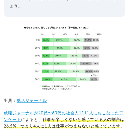
ょう。
出典：
就活ジャーナル
就職ジャーナルが20代〜60代の社会人1111人におこなったア
ンケート
によると、
仕事が楽しくないと感じている人の割合は
26.5%、つまり4人に1人は仕事がつまらないと感じています
。