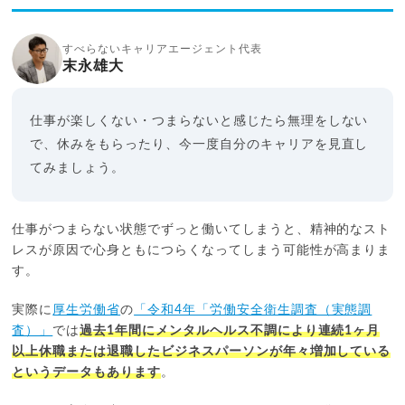
すべらないキャリアエージェント代表
末永雄大
仕事が楽しくない・つまらないと感じたら無理をしない
で、休みをもらったり、今一度自分のキャリアを見直し
てみましょう。
仕事がつまらない状態でずっと働いてしまうと、精神的なスト
レスが原因で心身ともにつらくなってしまう可能性が高まりま
す。
実際に
厚生労働省
の
「令和4年「労働安全衛生調査（実態調
査）」
では
過去1年間にメンタルヘルス不調により連続1ヶ月
以上休職または退職したビジネスパーソンが年々増加している
というデータもあります
。