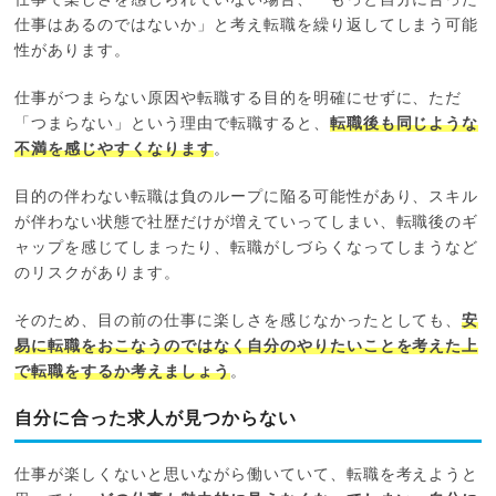
仕事で楽しさを感じられていない場合、「もっと自分に合った
仕事はあるのではないか」と考え転職を繰り返してしまう可能
性があります。
仕事がつまらない原因や転職する目的を明確にせずに、ただ
「つまらない」という理由で転職すると、
転職後も同じような
不満を感じやすくなります
。
目的の伴わない転職は負のループに陥る可能性があり、スキル
が伴わない状態で社歴だけが増えていってしまい、転職後のギ
ャップを感じてしまったり、転職がしづらくなってしまうなど
のリスクがあります。
そのため、目の前の仕事に楽しさを感じなかったとしても、
安
易に転職をおこなうのではなく自分のやりたいことを考えた上
で転職をするか考えましょう
。
自分に合った求人が見つからない
仕事が楽しくないと思いながら働いていて、転職を考えようと