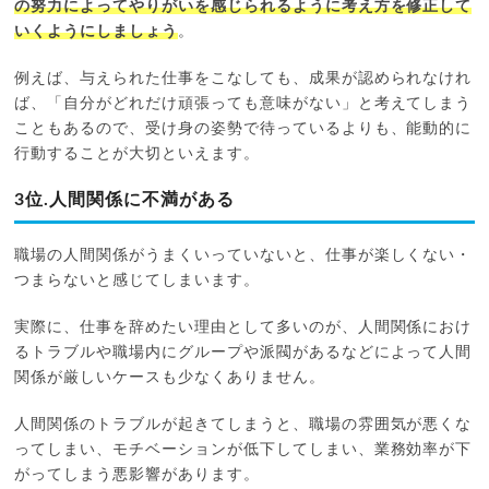
の努力によってやりがいを感じられるように考え方を修正して
いくようにしましょう
。
例えば、与えられた仕事をこなしても、成果が認められなけれ
ば、「自分がどれだけ頑張っても意味がない」と考えてしまう
こともあるので、受け身の姿勢で待っているよりも、能動的に
行動することが大切といえます。
3位.人間関係に不満がある
職場の人間関係がうまくいっていないと、仕事が楽しくない・
つまらないと感じてしまいます。
実際に、仕事を辞めたい理由として多いのが、人間関係におけ
るトラブルや職場内にグループや派閥があるなどによって人間
関係が厳しいケースも少なくありません。
人間関係のトラブルが起きてしまうと、職場の雰囲気が悪くな
ってしまい、モチベーションが低下してしまい、業務効率が下
がってしまう悪影響があります。