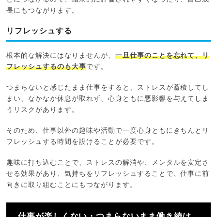
長にもつながります。
リフレッシュする
根本的な解決にはなりませんが、
一旦仕事のことを忘れて、リ
フレッシュするのも大事
です。
つまらないと感じたまま仕事をすると、ストレスが蓄積してし
まい、なかなか休息が取れず、心身ともに悪影響を与えてしま
うリスクがあります。
そのため、仕事以外の趣味や活動で一度心身ともにきちんとリ
フレッシュする時間を設けることが必要です。
趣味に打ち込むことで、ストレスの解消や、メンタルを安定さ
せる効果があり、気持ちをリフレッシュすることで、仕事に前
向きに取り組むことにもつながります。
仕事が楽しくない・つまらないまま働き続け