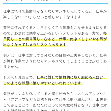
仕事に慣れて新鮮味がなくなりマンネリ化してくると、仕事が
楽しくない・つまらないと感じやすくなります。
業務に慣れてくると、考えなくても業務をこなせるようになる
ので、必然的に効率が上がるというメリットがある一方で、
毎
日同じことの繰り返しになると、仕事に飽きてしまいやる気が
出なくなってしまうリスクもあります
。
例えば、仕事に対して自分なりの目標や工夫をしないと、仕事
が流れ作業のようになりマンネリ化してしまうことは少なくあ
りません。
もともと真面目で、
仕事に対して情熱的に取り組める人ほど、
このような状態に陥りやすいといわれています
。
業務がマンネリ化していると感じ始めたら、スキルアップやキ
ャリアアップなども目標を持って仕事に取り組んだり、工夫を
してみることで、あなたにとっての刺激材料となり、仕事に対
する新鮮味が復活するケースがあります。