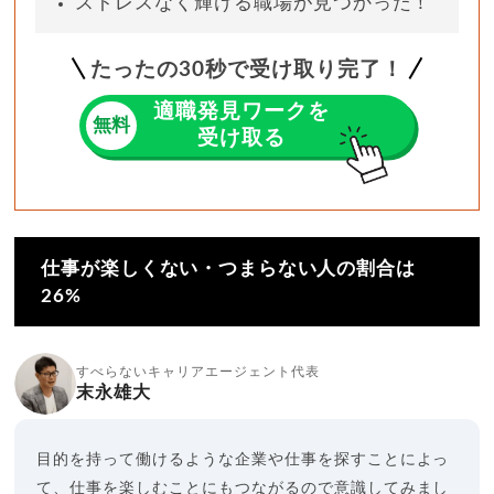
ストレスなく輝ける職場が見つかった！
たったの
30
秒で受け取り完了！
適職発見ワークを
無料
受け取る
仕事が楽しくない・つまらない人の割合は
26%
すべらないキャリアエージェント代表
末永雄大
目的を持って働けるような企業や仕事を探すことによっ
て、仕事を楽しむことにもつながるので意識してみまし