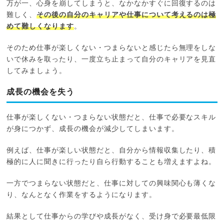
万が一、心身を崩してしまうと、なかなかすぐに回復するのは
難しく、
その後の自分のキャリアや仕事について考えるのは極
めて難しくなります
。
そのため仕事が楽しくない・つまらないと感じたら無理をしな
いで休みを取ったり、一度立ち止まって自分のキャリアを見直
してみましょう。
成長の機会を失う
仕事が楽しくない・つまらない状態だと、仕事で必要なスキル
が身につかず、成長の機会が減少してしまいます。
例えば、仕事が楽しい状態だと、自分から情報収集したり、積
極的に人に聞きに行ったり自ら行動することも増えますよね。
一方でつまらない状態だと、仕事に対しての興味関心も薄くな
り、なんとなく作業をするようになります。
結果として仕事からの学びや成長がなく、受け身で必要最低限