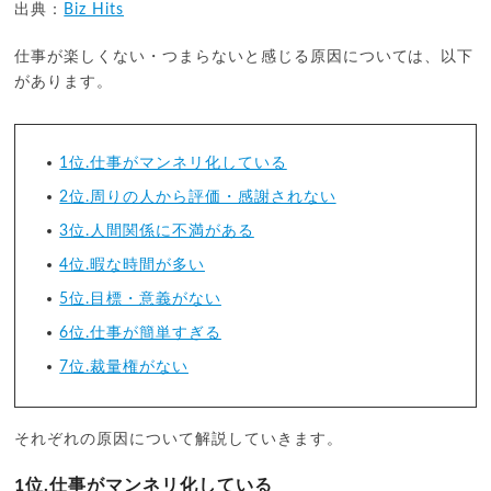
出典：
Biz Hits
仕事が楽しくない・つまらないと感じる原因については、以下
があります。
1位.仕事がマンネリ化している
2位.周りの人から評価・感謝されない
3位.人間関係に不満がある
4位.暇な時間が多い
5位.目標・意義がない
6位.仕事が簡単すぎる
7位.裁量権がない
それぞれの原因について解説していきます。
1位.仕事がマンネリ化している