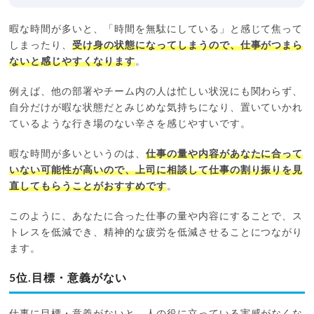
暇な時間が多いと、「時間を無駄にしている」と感じて焦って
しまったり、
受け身の状態になってしまうので、仕事がつまら
ないと感じやすくなります
。
例えば、他の部署やチーム内の人は忙しい状況にも関わらず、
自分だけが暇な状態だとみじめな気持ちになり、置いていかれ
ているような行き場のない辛さを感じやすいです。
暇な時間が多いというのは、
仕事の量や内容があなたに合って
いない可能性が高いので、上司に相談して仕事の割り振りを見
直してもらうことがおすすめです
。
このように、あなたに合った仕事の量や内容にすることで、ス
トレスを低減でき、精神的な疲労を低減させることにつながり
ます。
5位.目標・意義がない
仕事に目標・意義がないと、人の役に立っている実感がなくな