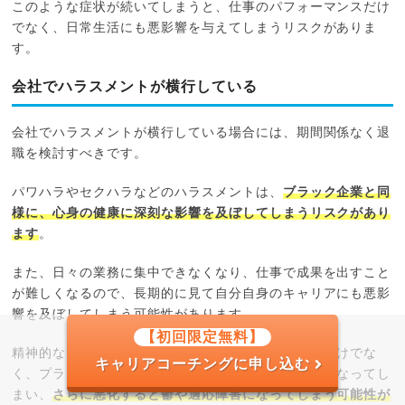
このような症状が続いてしまうと、仕事のパフォーマンスだけ
でなく、日常生活にも悪影響を与えてしまうリスクがありま
す。
会社でハラスメントが横行している
会社でハラスメントが横行している場合には、期間関係なく退
職を検討すべきです。
パワハラやセクハラなどのハラスメントは、
ブラック企業と同
様に、心身の健康に深刻な影響を及ぼしてしまうリスクがあり
ます
。
また、日々の業務に集中できなくなり、仕事で成果を出すこと
が難しくなるので、長期的に見て自分自身のキャリアにも悪影
響を及ぼしてしまう可能性があります。
【初回限定無料】
精神的なダメージが溜まっていくと、目の前の業務だけでな
キャリアコーチングに申し込む
く、プライベートに友人に会うことや趣味まで億劫になってし
まい、
さらに悪化すると鬱や適応障害になってしまう可能性が