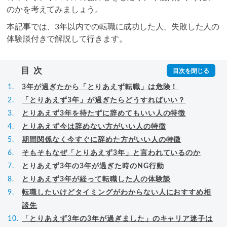
のかを考えてみましょう。
本記事では、3年以内での転職に成功した人、失敗した人の
体験談付きで解説して行きます。
目次
3年が過ぎたから「とりあえず転職」は危険！
「とりあえず3年」が過ぎたらどうすればいい？
とりあえず3年を待たずに辞めてもいい人の特徴
とりあえず今は辞めない方がいい人の特徴
期間関係なく今すぐに辞めた方がいい人の特徴
そもそもなぜ「とりあえず3年」と言われているのか
とりあえず3年の3年が過ぎた時のNG行動
とりあえず3年が経って転職した人の体験談
転職したいけどタイミングがわからない人におすすめ相
談先
「とりあえず3年の3年が過ぎました」のキャリア迷子は