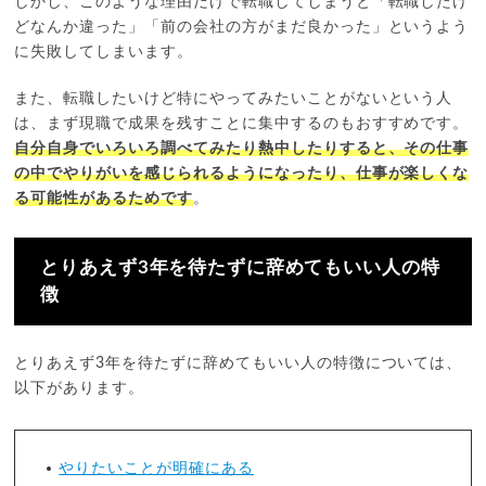
しかし、このような理由だけで転職してしまうと「転職したけ
どなんか違った」「前の会社の方がまだ良かった」というよう
に失敗してしまいます。
また、転職したいけど特にやってみたいことがないという人
は、まず現職で成果を残すことに集中するのもおすすめです。
自分自身でいろいろ調べてみたり熱中したりすると、その仕事
の中でやりがいを感じられるようになったり、仕事が楽しくな
る可能性があるためです
。
とりあえず3年を待たずに辞めてもいい人の特
徴
とりあえず3年を待たずに辞めてもいい人の特徴については、
以下があります。
やりたいことが明確にある