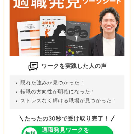
ワークを実践した人の声
隠れた強みが見つかった！
転職の方向性が明確になった！
ストレスなく輝ける職場が見つかった！
たったの
30
秒で受け取り完了！
適職発見ワークを
無料