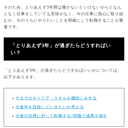
そのため、とりあえず3年間は働かないといけないからとなん
となく仕事をしていても意味がなく、今の仕事に熱心に取り組
むか、今のうちにやりたいことを明確にして転職することが重
要です。
「とりあえず3年」が過ぎたらどうすればい
い？
「とりあえず3年」が過ぎたらどうすればいいかについては、
以下があります。
今までのキャリア・スキルを棚卸しをする
今後何を目指していきたいか考える
今後の目標に対して転職する/現職で成果を残す