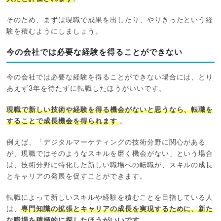
そのため、まずは現職で成果を出したり、やりきったという経
験を積むようにしましょう。
今の会社では必要な経験を得ることができない
今の会社では必要な経験を得ることができない場合には、とり
あえず3年を待たずに転職したほうがいいです。
現職で新しい技術や経験を得る機会がないと思うなら、転職を
することで成長機会を得られます
。
例えば、「デジタルマーケティングの技術分野に関心がある
が、現職ではそのようなスキルを磨く機会がない」という場合
は、技術分野に特化した新しい職場への転職が、スキルの成長
とキャリアの発展を促すことができます。
転職によって新しいスキルや経験を積むことを目指している人
は、
専門知識の拡張とキャリアの成長を実現するために、新た
な職場を積極的に探したほうがいいです
。