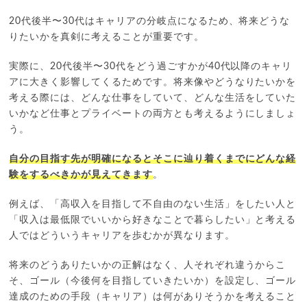
20代後半〜30代はキャリアの分岐点になるため、将来どうな
りたいかを真剣に考えることが重要です。
実際に、20代後半〜30代をどう過ごすかが40代以降のキャリ
アに大きく影響してくるためです。将来像やどうなりたいかを
考える際には、どんな仕事をしていて、どんな生活をしていた
いかなど仕事とプライベートの両方とも考えるようにしましょ
う。
自分の目指す先が明確になるとそこに辿り着くまでにどんな経
験をするべきかが見えてきます
。
例えば、「高収入を目指して不自由のない生活」をしたい人と
「収入は最低限でいいから好きなことで暮らしたい」と考える
人ではどういうキャリアを歩むかが異なります。
将来のどうありたいかの正解はなく、人それぞれ違うからこ
そ、ゴール（今後何を目指していきたいか）を設定し、ゴール
達成のための手段（キャリア）は何がありそうかを考えること