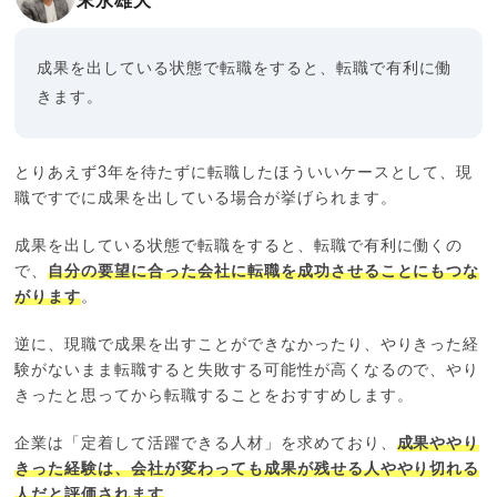
末永雄大
成果を出している状態で転職をすると、転職で有利に働
きます。
とりあえず3年を待たずに転職したほういいケースとして、現
職ですでに成果を出している場合が挙げられます。
成果を出している状態で転職をすると、転職で有利に働くの
で、
自分の要望に合った会社に転職を成功させることにもつな
がります
。
逆に、現職で成果を出すことができなかったり、やりきった経
験がないまま転職すると失敗する可能性が高くなるので、やり
きったと思ってから転職することをおすすめします。
企業は「定着して活躍できる人材」を求めており、
成果ややり
きった経験は、会社が変わっても成果が残せる人ややり切れる
人だと評価されます
。