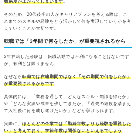
難易度が上がってしまいます
。
そのため、20代後半の人がキャリアプランを考える際は、こ
れまでのスキルや経験をどう活かして何を実現していくかを考
えていくことが大切です。
転職では「3年間で何をしたか」が重要視されるから
3年在籍した経験は、転職活動では不利になることはないです
が、有利とは限りません。
なぜなら
転職では在籍期間ではなく「その期間で何をしたか」
が重要視されるからです
。
具体的には、「業務を通して、どんなスキル・知識を得たか」
や「どんな実績や成果を残してきたか」「過去の経験を踏まえ
て入社後に何を成し遂げたいか」などが挙げられます。
実際に、
ほとんどの企業では「勤続年数よりも経験を重視した
い」と考えており、在籍年数は関係ないといえるでしょう
。