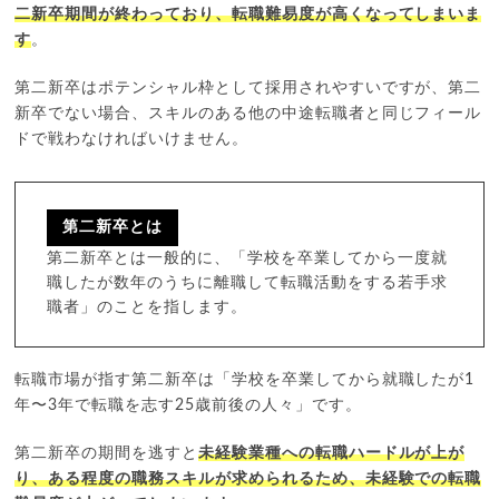
二新卒期間が終わっており、転職難易度が高くなってしまいま
す
。
第二新卒はポテンシャル枠として採用されやすいですが、第二
新卒でない場合、スキルのある他の中途転職者と同じフィール
ドで戦わなければいけません。
第二新卒とは
第二新卒とは一般的に、「学校を卒業してから一度就
職したが数年のうちに離職して転職活動をする若手求
職者」のことを指します。
転職市場が指す第二新卒は「学校を卒業してから就職したが1
年〜3年で転職を志す25歳前後の人々」です。
第二新卒の期間を逃すと
未経験業種への転職ハードルが上が
り、ある程度の職務スキルが求められるため、未経験での転職