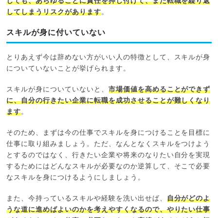
しても、あらゆることに責任を押し付けて、また転職を繰り返
してしまうリスクがあります
。
スキルが身に付いていない
とりあえず今は辞めない方がいい人の特徴として、スキルが身
についていないことが挙げられます。
スキルが身についていないと、
市場価値を高めることができず
に、自分の行きたい企業に転職を成功させることが難しくなり
ます
。
そのため、まずは今の仕事でスキルを身につけることを目標に
仕事に取り組みましょう。ただ、なんとなくスキルをつけよう
とするのではなく、行きたい企業や将来のなりたい自分を実現
するためにはどんなスキルが必要なのか逆算して、そこで必要
なスキルを身につけるようにしましょう。
また、今持っているスキルや経験を洗い出せば、
自分がどのよ
うな道に進めばよいのかを考えやすくなるので、やりたい仕事