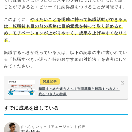
では経験できなかった〇〇スキルを身につけたい」などと話す
ことができるとエピソードに納得感をつけることが可能です。
このように、
やりたいことを明確に持って転職活動ができる人
は、転職後も目の前の業務に目的意識を持って取り組めるた
め、モチベーションが上がりやすく、成果を上げやすくなりま
す
。
転職するべきか迷っている人は、以下の記事の中に書かれてい
る「転職すべきか迷った時のおすすめの対処法」を参考にして
みてください。
関連記事
転職すべきか迷う人へ！判断基準と転職すべき人・
残るべき人の特徴
すでに成果を出している
すべらないキャリアエージェント代表