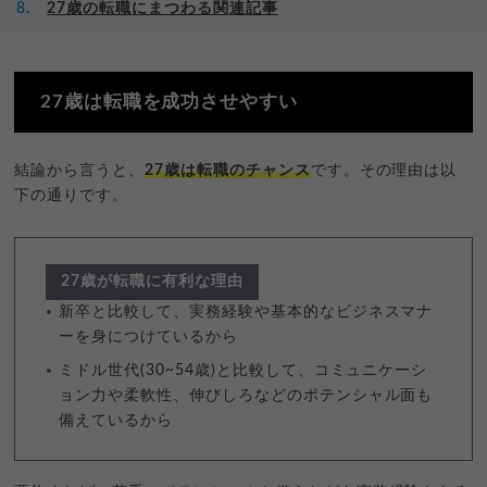
27歳の転職にまつわる関連記事
27歳は転職を成功させやすい
結論から言うと、
27歳は転職のチャンス
です。その理由は以
下の通りです。
27歳が転職に有利な理由
新卒と比較して、実務経験や基本的なビジネスマナ
ーを身につけているから
ミドル世代(30~54歳)と比較して、コミュニケーシ
ョン力や柔軟性、伸びしろなどのポテンシャル面も
備えているから