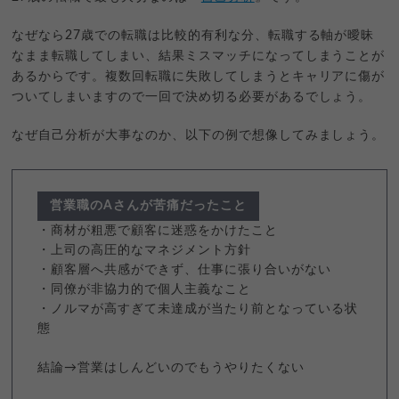
なぜなら27歳での転職は比較的有利な分、転職する軸が曖昧
なまま転職してしまい、結果ミスマッチになってしまうことが
あるからです。複数回転職に失敗してしまうとキャリアに傷が
ついてしまいますので一回で決め切る必要があるでしょう。
なぜ自己分析が大事なのか、以下の例で想像してみましょう。
営業職のAさんが苦痛だったこと
・商材が粗悪で顧客に迷惑をかけたこと
・上司の高圧的なマネジメント方針
・顧客層へ共感ができず、仕事に張り合いがない
・同僚が非協力的で個人主義なこと
・ノルマが高すぎて未達成が当たり前となっている状
態
結論→営業はしんどいのでもうやりたくない