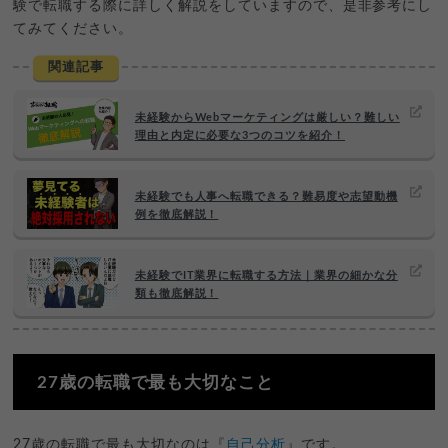
験で転職する際に詳しく解説をしていますので、是非参考にし
てみてください。
関連記事
未経験からWebマーケティングは厳しい？難しい
理由と内定に必要な3つのコツを紹介！
未経験でも人事へ転職できる？難易度や志望動機
例を徹底解説！
未経験でIT業界に転職する方法｜業界の細かな分
類も徹底解説！
27歳の転職で最も大切なこと
27歳の転職で最も大切なのは『
自己分析
』です。