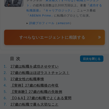
チャンネル
「末永雄大 / すべらない転職エージェン
ト」
の総再生回数は2,000万回以上。著書
『成功する
転職面接』
『キャリアロジック』
。ニュース番組
「ABEMA Prime」
に転職のプロとして出演。
▸
詳細プロフィール
（
amazon
）
すべらないエージェントに相談する
目次
27歳は転職を成功させやすい
27歳の転職はほぼラストチャンス！
27歳女性の転職事情
【実例】27歳の転職後の年収
【実体験】27歳の転職の失敗例
【Q＆A】27歳の転職でよくある質問
27歳の転職で最も大切なこと