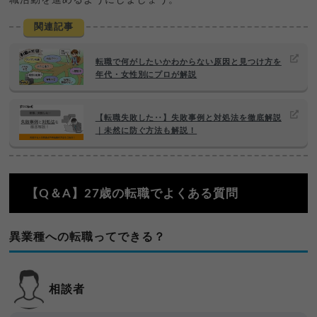
関連記事
転職で何がしたいかわからない原因と見つけ方を
年代・女性別にプロが解説
【転職失敗した‥】失敗事例と対処法を徹底解説
｜未然に防ぐ方法も解説！
【Q＆A】27歳の転職でよくある質問
異業種への転職ってできる？
相談者