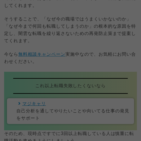
してくれます。
そうすることで、「なぜ今の職場ではうまくいかないのか」
「なぜ今まで何回も転職してしまうのか」の根本的な原因を特
定し、闇雲な転職を繰り返さないための再発防止策まで提案し
てくれます。
今なら
無料相談キャンペーン
実施中なので、お気軽にお問い合
わせください。
これ以上転職失敗したくないなら
マジキャリ
自己分析を通してやりたいことや向いてる仕事の発見
をサポート
そのため、現時点ですでに3回以上転職している人は慎重に転
職活動を進めるようにしましょう。