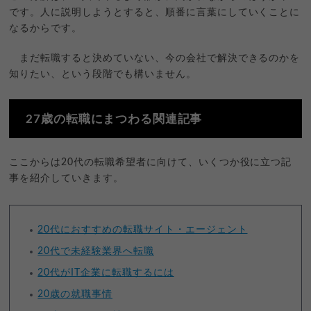
です。人に説明しようとすると、順番に言葉にしていくことに
なるからです。
まだ転職すると決めていない、今の会社で解決できるのかを
知りたい、という段階でも構いません。
27歳の転職にまつわる関連記事
ここからは20代の転職希望者に向けて、いくつか役に立つ記
事を紹介していきます。
20代におすすめの転職サイト・エージェント
20代で未経験業界へ転職
20代がIT企業に転職するには
20歳の就職事情