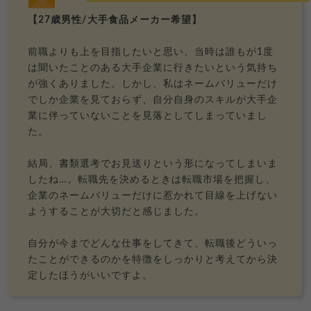
【27歳男性/大手食品メーカー希望】
前職よりも上を目指したいと思い、当時は誰もが1度
は聞いたことのある大手企業に行きたいという気持ち
が強くありました。しかし、私はネームバリューだけ
でしか企業を見ておらず、自分自身のスキルが大手企
業に伴っていないことを見落としてしまっていまし
た。
結局、書類選考でお見送りという形になってしまいま
したね…。転職先を決めるときは転職市場を把握し、
企業のネームバリューだけに惹かれて目線を上げない
ようすることが大切だと感じました。
自分が今までどんな仕事をしてきて、転職後どういっ
たことができるのかを特徴をしっかりと考えてから決
定したほうがいいですよ。