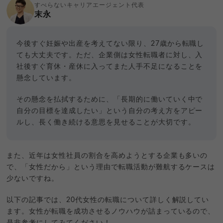
すべらないキャリアエージェント代表
末永
今後すぐ妊娠や出産を考えてない限り、27歳から転職し
ても大丈夫です。ただ、企業側は女性転職者に対し、入
社後すぐ育休・産休に入ってまた人手不足になることを
懸念しています。
その懸念を払拭するために、「長期的に働いていく中で
自分の目標を達成したい」という自分の考え方をアピー
ルし、長く働き続ける意思を見せることが大切です。
また、近年は女性社員の割合を高めようとする企業も多いの
で、「女性だから」という理由で転職活動が難航するケースは
少ないですね。
以下の記事では、20代女性の転職について詳しく解説してい
ます。女性が転職を成功させるノウハウが詰まっているので、
是非参考にしてみてください！