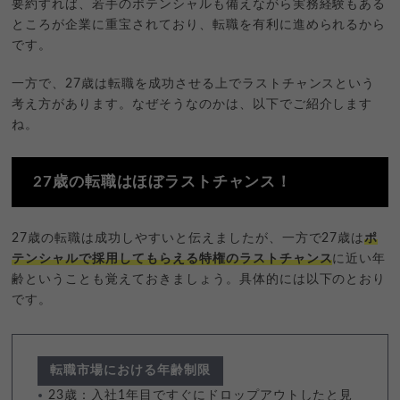
要約すれば、若手のポテンシャルも備えながら実務経験もある
ところが企業に重宝されており、転職を有利に進められるから
です。
一方で、27歳は転職を成功させる上でラストチャンスという
考え方があります。なぜそうなのかは、以下でご紹介します
ね。
27歳の転職はほぼラストチャンス！
27歳の転職は成功しやすいと伝えましたが、一方で27歳は
ポ
テンシャルで採用してもらえる特権のラストチャンス
に近い年
齢ということも覚えておきましょう。具体的には以下のとおり
です。
転職市場における年齢制限
23歳：入社1年目ですぐにドロップアウトしたと見