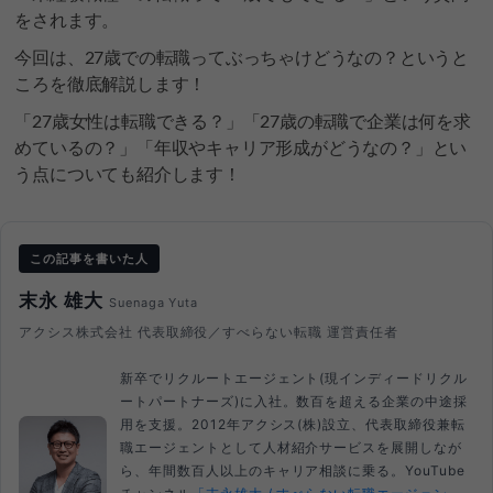
をされます。
今回は、
27歳での転職ってぶっちゃけどうなの？
というと
ころを徹底解説します！
「27歳女性は転職できる？」「27歳の転職で企業は何を求
めているの？」「年収やキャリア形成がどうなの？」とい
う点についても紹介します！
この記事を書いた人
末永 雄大
Suenaga Yuta
アクシス株式会社 代表取締役／すべらない転職 運営責任者
新卒でリクルートエージェント(現インディードリクル
ートパートナーズ)に入社。数百を超える企業の中途採
用を支援。2012年アクシス(株)設立、代表取締役兼転
職エージェントとして人材紹介サービスを展開しなが
ら、年間数百人以上のキャリア相談に乗る。YouTube