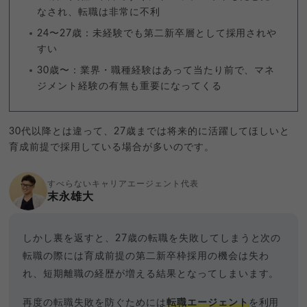
なされ、転職は非常に不利
24〜27歳：未経験でも第二新卒層として採用されや
すい
30歳〜：業界・職種経験はあって当たり前で、マネ
ジメント経験の有無も重要になってくる
30代以降とは違って、27歳までは将来的に活躍してほしいと
育成前提で採用している場合が多いのです。
すべらないキャリアエージェント代表
末永雄大
しかし裏を返すと、27歳の転職を失敗してしまうと次の
転職の際には育成前提の第二新卒枠採用の機会は失わ
れ、短期離職の経歴が増える結果となってしまいます。
再度の転職失敗を防ぐためには
転職エージェント
を利用