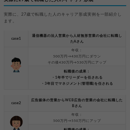
実際に、27歳で転職した人のキャリア形成実例を一部紹介し
ます。
通信機器の法人営業から人材無形営業の会社に転職し
case1
たAさん
年収：
500万円→430万円にダウン
その後430万円→530万円にアップ
転職後の成果：
・1年半でリーダーを任される
・3年目でマネジメント(管理職)を任される
広告媒体の営業からWEB広告の営業の会社に転職した
case2
Bさん
年収：
500万円→550万円にアップ
転職後の成果：