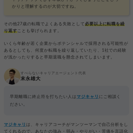
かりと理解するのが大切ですね。
その他27歳の転職でよくある失敗として
必要以上に転職を繰
り返す
ことも挙げられます。
いくら年齢が若く企業からポテンシャルで採用される可能性が
あるとしても、何度か転職を繰り返していたり、1社での経験
が浅かったりすると早期退職を懸念されてしまいます。
すべらないキャリアエージェント代表
末永雄大
早期離職に終止符を打ちたい人は
マジキャリ
にご相談く
ださい。
マジキャリ
は、キャリアコーチがマンツーマンで自己分析をし
てくれるので、あなたの強み・弱み・やりがい・苦痛を言語化