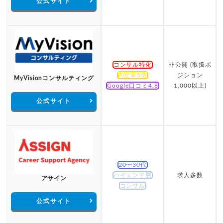
公式サイト
コンサル特化
非公開 (取扱ポ
内定率5倍
ジション
MyVisionコンサルティング
Google口コミ4.8
1,000以上)
公式サイト
20〜30代
ハイエンド層
求人多数
アサイン
コンサル
公式サイト