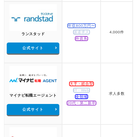
年収800万円〜
派遣求人
4,000件
ランスタッド
外資系
公式サイト
大手・総合型
IT・Web
求人多数
マイナビ転職エージェント
全領域
20代・第二新卒
公式サイト