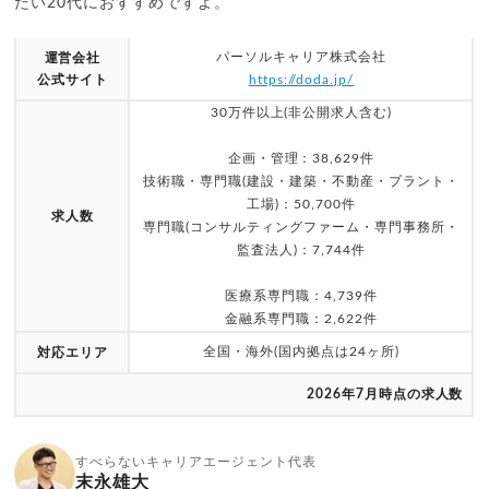
たい20代におすすめですよ。
パーソルキャリア株式会社
運営会社
公式サイト
https://doda.jp/
30万件以上(非公開求人含む)
企画・管理：38,629件
技術職・専門職(建設・建築・不動産・プラント・
工場)：50,700件
求人数
専門職(コンサルティングファーム・専門事務所・
監査法人)：7,744件
医療系専門職：4,739件
金融系専門職：2,622件
全国・海外(国内拠点は24ヶ所)
対応エリア
2026年7月時点の求人数
すべらないキャリアエージェント代表
末永雄大