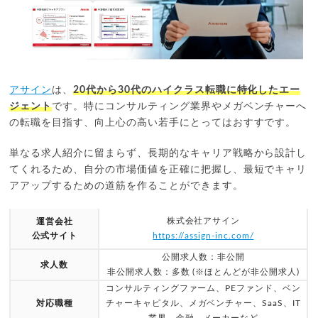
アサイン
は、
20代から30代のハイクラス転職に特化したエー
ジェント
です。特にコンサルティング業界やメガベンチャーへ
の転職を目指す、向上心の高い若手にとってはおすすです。
単なる求人紹介に留まらず、長期的なキャリア戦略から設計し
てくれるため、自分の市場価値を正確に把握し、最短でキャリ
アアップするための道筋を作ることができます。
株式会社アサイン
運営会社
公式サイト
https://assign-inc.com/
公開求人数：非公開
求人数
非公開求人数：多数 (※ほとんどが非公開求人)
コンサルティングファーム、PEファンド、ベン
対応職種
チャーキャピタル、メガベンチャー、SaaS、IT