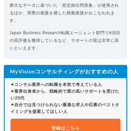
膨大なデータに基づいた「想定頻出問答集」が使用され
るほか、実際の面接を模した模擬面接がおこなわれま
す。
Japan Business Research転職エージェント部門で6項目
の高評価を獲得しているなど、サポートの質は非常に高
いといえます。
MyVisionコンサルティングがおすすめの人
⚫︎コンサル業界への転職を本気で考えている人
⚫︎業界出身者から、戦略的で質の高いサポートを受けた
い20代
⚫︎自分では見つけられない最適な求人や応募のベストタ
イミングを提案してほしい人
登録はこちら