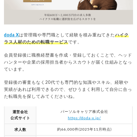
doda X
は管理職や専門職として経験を積み重ねてきた
ハイク
ラス人材のための転職サービス
です。
会員登録後に職務経歴書を作成・登録しておくことで、ヘッド
ハンターや企業の採用担当者からスカウトが届く仕組みとなっ
ています。
登録後の審査もなく20代でも専門的な知識やスキル、経験や
実績があれば利用できるので、ぜひうまく利用して自分に合っ
た転職先を探してみてくださいね。
パーソルキャリア株式会社
運営会社
公式サイト
https://doda-x.jp/
約66,000件(2025年11月時点)
求人数