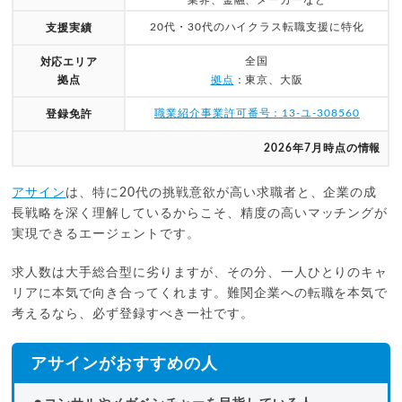
業界、金融、メーカーなど
20代・30代のハイクラス転職支援に特化
支援実績
全国
対応エリア
拠点
拠点
：東京、大阪
職業紹介事業許可番号：13-ユ-308560
登録免許
2026年7月時点の情報
アサイン
は、特に20代の挑戦意欲が高い求職者と、企業の成
長戦略を深く理解しているからこそ、精度の高いマッチングが
実現できるエージェントです。
求人数は大手総合型に劣りますが、その分、一人ひとりのキャ
リアに本気で向き合ってくれます。難関企業への転職を本気で
考えるなら、必ず登録すべき一社です。
アサインがおすすめの人