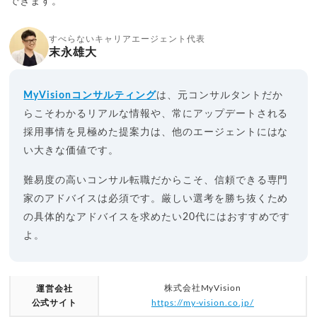
できます。
すべらないキャリアエージェント代表
末永雄大
MyVisionコンサルティング
は、元コンサルタントだか
らこそわかるリアルな情報や、常にアップデートされる
採用事情を見極めた提案力は、他のエージェントにはな
い大きな価値です。
難易度の高いコンサル転職だからこそ、信頼できる専門
家のアドバイスは必須です。厳しい選考を勝ち抜くため
の具体的なアドバイスを求めたい20代にはおすすめです
よ。
株式会社MyVision
運営会社
公式サイト
https://my-vision.co.jp/