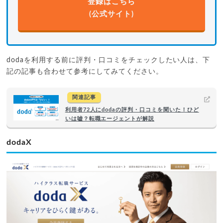
登録はこちら
(公式サイト)
dodaを利用する前に評判・口コミをチェックしたい人は、下
記の記事も合わせて参考にしてみてください。
関連記事
利用者72人にdodaの評判・口コミを聞いた！ひど
いは嘘？転職エージェントが解説
dodaX