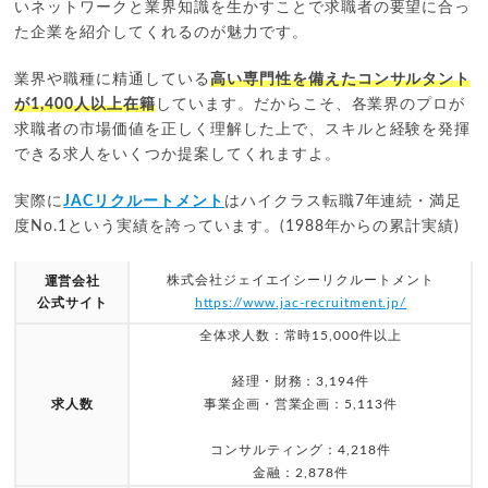
いネットワークと業界知識を生かすことで求職者の要望に合っ
た企業を紹介してくれるのが魅力です。
業界や職種に精通している
高い専門性を備えたコンサルタント
が1,400人以上在籍
しています。だからこそ、各業界のプロが
求職者の市場価値を正しく理解した上で、スキルと経験を発揮
できる求人をいくつか提案してくれますよ。
実際に
JACリクルートメント
はハイクラス転職7年連続・満足
度No.1という実績を誇っています。(1988年からの累計実績)
株式会社ジェイエイシーリクルートメント
運営会社
公式サイト
https://www.jac-recruitment.jp/
全体求人数：常時15,000件以上
経理・財務：3,194件
求人数
事業企画・営業企画：5,113件
コンサルティング：4,218件
金融：2,878件