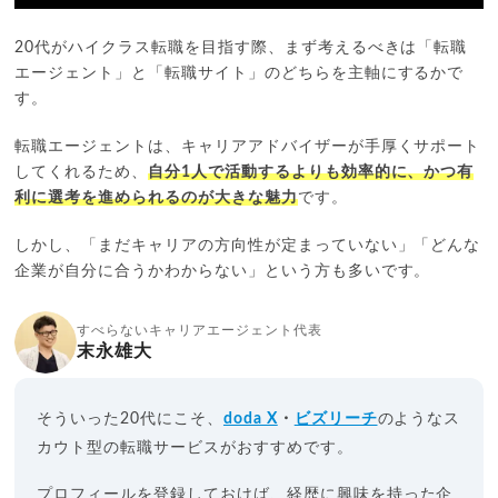
20代がハイクラス転職を目指す際、まず考えるべきは「転職
エージェント」と「転職サイト」のどちらを主軸にするかで
す。
転職エージェントは、キャリアアドバイザーが手厚くサポート
してくれるため、
自分1人で活動するよりも効率的に、かつ有
利に選考を進められるのが大きな魅力
です。
しかし、「まだキャリアの方向性が定まっていない」「どんな
企業が自分に合うかわからない」という方も多いです。
すべらないキャリアエージェント代表
末永雄大
そういった20代にこそ、
doda X
・
ビズリーチ
のようなス
カウト型の転職サービスがおすすめです。
プロフィールを登録しておけば、経歴に興味を持った企