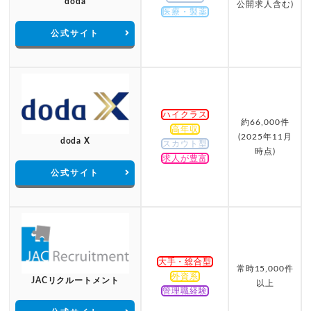
doda
公開求人含む)
医療・製薬
公式サイト
ハイクラス
約66,000件
高年収
(2025年11月
doda X
スカウト型
時点)
求人が豊富
公式サイト
大手・総合型
常時15,000件
外資系
JACリクルートメント
以上
管理職経験