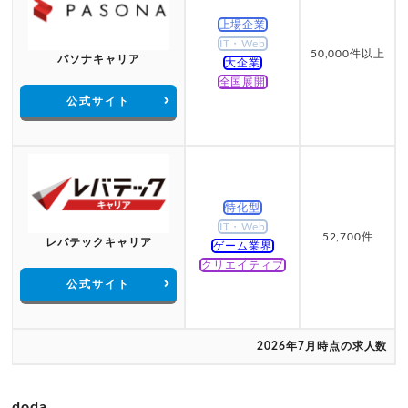
上場企業
IT・Web
50,000件以上
パソナキャリア
大企業
全国展開
公式サイト
特化型
IT・Web
52,700件
レバテックキャリア
ゲーム業界
クリエイティブ
公式サイト
2026年7月時点の求人数
doda