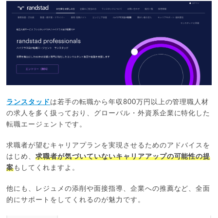
ランスタッド
は若手の転職から年収800万円以上の管理職人材
の求人を多く扱っており、グローバル・外資系企業に特化した
転職エージェントです。
求職者が望むキャリアプランを実現させるためのアドバイスを
はじめ、
求職者が気づいていないキャリアアップの可能性の提
案
もしてくれますよ。
他にも、レジュメの添削や面接指導、企業への推薦など、全面
的にサポートをしてくれるのが魅力です。