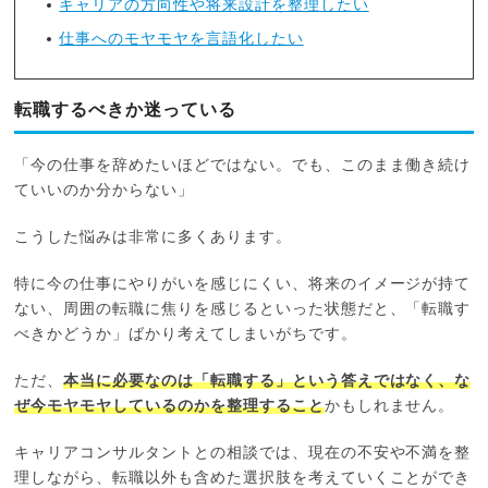
キャリアの方向性や将来設計を整理したい
仕事へのモヤモヤを言語化したい
転職するべきか迷っている
「今の仕事を辞めたいほどではない。でも、このまま働き続け
ていいのか分からない」
こうした悩みは非常に多くあります。
特に今の仕事にやりがいを感じにくい、将来のイメージが持て
ない、周囲の転職に焦りを感じるといった状態だと、「転職す
べきかどうか」ばかり考えてしまいがちです。
ただ、
本当に必要なのは「転職する」という答えではなく、な
ぜ今モヤモヤしているのかを整理すること
かもしれません。
キャリアコンサルタントとの相談では、現在の不安や不満を整
理しながら、転職以外も含めた選択肢を考えていくことができ