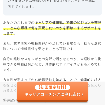
ンサルタントは転職の方向性を定めるところから一緒に
考えてくれます。
あなたのこれまでの
キャリアや価値観、将来のビジョンを整理
し、どんな環境で何を実現したいのかを明確にするサポートを
します
。
また、業界研究や職種理解が不足している場合も、様々な選択
肢について情報提供を受けることも可能です。
自分の経験やスキルがどの分野で活かせるのか、未経験から挑
戦できる職種は何かなど、具体的なアドバイスがもらえるでし
ょう。
方向性が定まってから転職活動を始めることで、効率的に求人
を探せるだけでなく、面接でも説得力のある志望動機を伝えら
【初回限定無料】
れるようになるのです。
キャリアコーチングに申し込む
将来のキャリアプランを整理したい