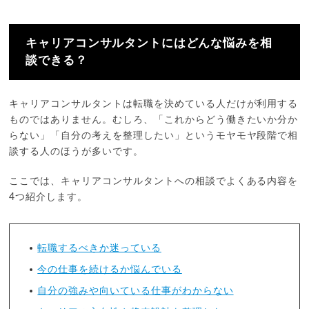
キャリアコンサルタントにはどんな悩みを相
談できる？
キャリアコンサルタントは転職を決めている人だけが利用する
ものではありません。むしろ、「これからどう働きたいか分か
らない」「自分の考えを整理したい」というモヤモヤ段階で相
談する人のほうが多いです。
ここでは、キャリアコンサルタントへの相談でよくある内容を
4つ紹介します。
転職するべきか迷っている
今の仕事を続けるか悩んでいる
自分の強みや向いている仕事がわからない