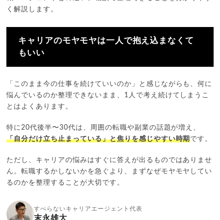
く解説します。
キャリアのモヤモヤは一人で抱え込まなくて
もいい
「このまま今の仕事を続けていいのか」と感じながらも、何に
悩んでいるのか整理できないまま、1人で考え続けてしまうこ
とはよくあります。
特に20代後半〜30代は、周囲の転職や副業の話題が増え、
「自分だけ立ち止まっている」と焦りを感じやすい時期
です。
ただし、キャリアの悩みはすぐに答えが出るものではありませ
ん。転職するかしないかを急ぐより、まずなぜモヤモヤしてい
るのかを整理することが大切です。
すべらないキャリアエージェント代表
末永雄大