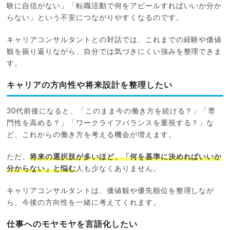
験に自信がない」「転職活動で何をアピールすればいいか分か
らない」という不安につながりやすくなるのです。
キャリアコンサルタントとの対話では、これまでの経験や価値
観を振り返りながら、自分では気づきにくい強みを整理できま
す。
キャリアの方向性や将来設計を整理したい
30代前後になると、「このまま今の働き方を続ける？」「専
門性を高める？」「ワークライフバランスを重視する？」な
ど、これからの働き方を考える機会が増えます。
ただ、
将来の選択肢が多いほど、「何を基準に決めればいいか
分からない」と悩む
人も少なくありません。
キャリアコンサルタントは、価値観や優先順位を整理しなが
ら、今後の方向性を一緒に考えてくれます。
仕事へのモヤモヤを言語化したい