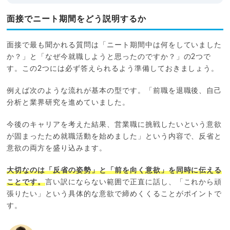
面接でニート期間をどう説明するか
面接で最も聞かれる質問は「ニート期間中は何をしていました
か？」と「なぜ今就職しようと思ったのですか？」の2つで
す。この2つには必ず答えられるよう準備しておきましょう。
例えば次のような流れが基本の型です。「前職を退職後、自己
分析と業界研究を進めていました。
今後のキャリアを考えた結果、営業職に挑戦したいという意欲
が固まったため就職活動を始めました」という内容で、反省と
意欲の両方を盛り込みます。
大切なのは「反省の姿勢」と「前を向く意欲」を同時に伝える
ことです。
言い訳にならない範囲で正直に話し、「これから頑
張りたい」という具体的な意欲で締めくくることがポイントで
す。