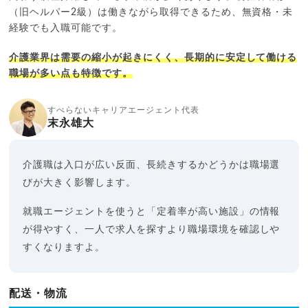
（旧ヘルパー2級）は働きながら取得できるため、無資格・未
経験でも入職可能です。
介護業界は需要の縮小が起きにくく、長期的に安定して働ける
職場が多い点も特徴です。
すべらないキャリアエージェント代表
末永雄大
介護職は入口が広い反面、長続きするかどうかは職場選
びが大きく影響します。
就職エージェントを使うと「定着率が高い施設」の情報
が得やすく、一人で求人を探すより職場環境を確認しや
すくなりますよ。
配送・物流