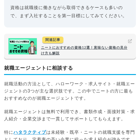
資格は就職後に働きながら取得できるケースも多いの
で、まず入社することを第一目標にしてみてください。
関連記事
ニートにおすすめの資格12選！意味ない資格の見分
け方も解説
就職エージェントに相談する
就職活動の方法として、ハローワーク・求人サイト・就職エー
ジェントの3つが主な選択肢です。この中でニートの方に最も
おすすめなのが就職エージェントです。
就職エージェントは無料で利用でき、書類作成・面接対策・求
人紹介・企業交渉まで一貫してサポートしてもらえます。
特に
ハタラクティブ
は未経験・既卒・ニートの就職支援を専門
としており、定着率の高い企業に絞った求人紹介が強みです。