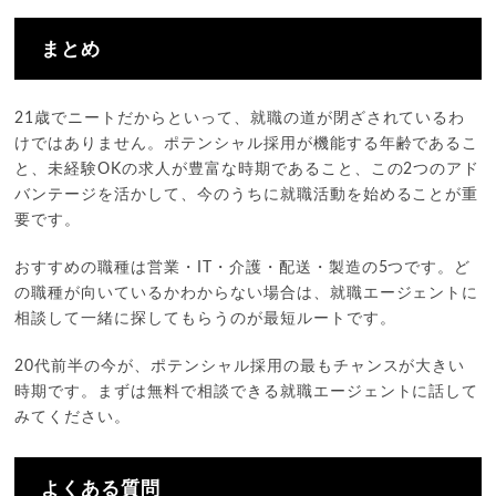
まとめ
21歳でニートだからといって、就職の道が閉ざされているわ
けではありません。ポテンシャル採用が機能する年齢であるこ
と、未経験OKの求人が豊富な時期であること、この2つのアド
バンテージを活かして、今のうちに就職活動を始めることが重
要です。
おすすめの職種は営業・IT・介護・配送・製造の5つです。ど
の職種が向いているかわからない場合は、就職エージェントに
相談して一緒に探してもらうのが最短ルートです。
20代前半の今が、ポテンシャル採用の最もチャンスが大きい
時期です。まずは無料で相談できる就職エージェントに話して
みてください。
よくある質問