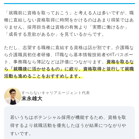
「就職前に資格を取っておこう」と考える人は多いですが、職
種に直結しない資格取得に時間をかけるのはあまり得策ではあ
りません。採用担当者は資格の有無より「実際に働けるか」
「成長する意欲があるか」を見ているからです。
ただし、志望する職種に直結する資格は話が別です。介護職な
ら介護職員初任者研修、IT職なら基本情報技術者やITパスポー
ト、事務職なら簿記などは評価につながります。
資格を取るな
ら「就職後に活かせるもの」に絞り、資格取得と並行して就職
活動も進めることをおすすめします。
すべらないキャリアエージェント代表
末永雄大
若いうちはポテンシャル採用が機能するため、資格を取
得するより就職活動を優先したほうが結果につながりや
すいです。