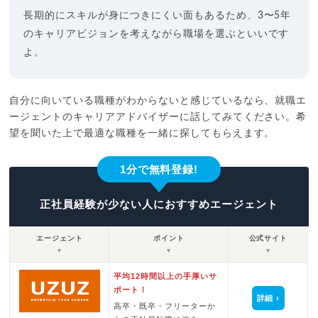
長期的にスキルが身につきにくい面もあるため、3〜5年
のキャリアビジョンを考えながら職場を選ぶといいです
よ。
自分に向いている職種がわからないと感じているなら、就職エ
ージェントのキャリアアドバイザーに話してみてください。希
望を聞いた上で最適な職種を一緒に探してもらえます。
1分で無料登録!
正社員経験が少ない人におすすめエージェント
エージェント
ポイント
公式サイト
▼
▼
▼
平均12時間以上の手厚いサ
ポート！
詳細
高卒・既卒・フリーターか