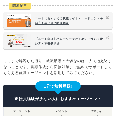
関連記事
ニートにおすすめの就職サイト・エージェントを
紹介！年代別に徹底解説
【ニート向け】ハローワークが初めてで怖い？使
い方と不安解消法
ここまで解説した通り、就職活動で大切なのは一人で抱え込ま
ないことです。書類作成から面接対策まで無料でサポートして
もらえる就職エージェントを活用してみてください。
1分で無料登録!
正社員経験が少ない人におすすめエージェント
エージェント
ポイント
公式サイト
▼
▼
▼