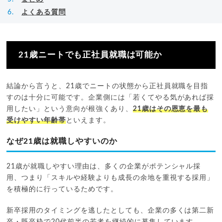
よくある質問
21歳ニートでも正社員就職は可能か
結論から言うと、21歳でニートの状態から正社員就職を目指
すのは十分に可能です。企業側には「若くてやる気があれば採
用したい」という意向が根強くあり、
21歳はその恩恵を最も
受けやすい年齢帯
といえます。
なぜ21歳は就職しやすいのか
21歳が就職しやすい理由は、多くの企業がポテンシャル採
用、つまり「スキルや経験よりも成長の余地を重視する採用」
を積極的に行っているためです。
新卒採用のタイミングを逃したとしても、企業の多くは第二新
卒・既卒枠で20代前半の若者を継続的に募集しています。