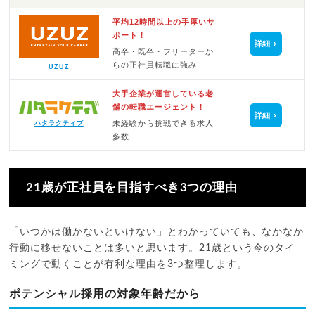
平均12時間以上の手厚いサ
ポート！
詳細
高卒・既卒・フリーターか
らの正社員転職に強み
UZUZ
大手企業が運営している老
舗の転職エージェント！
詳細
未経験から挑戦できる求人
ハタラクティブ
多数
21歳が正社員を目指すべき3つの理由
「いつかは働かないといけない」とわかっていても、なかなか
行動に移せないことは多いと思います。21歳という今のタイ
ミングで動くことが有利な理由を3つ整理します。
ポテンシャル採用の対象年齢だから