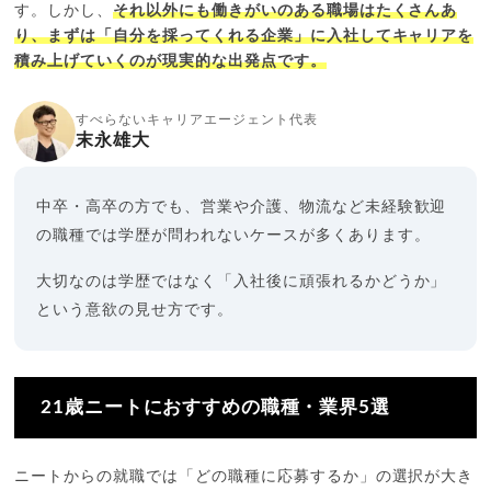
す。しかし、
それ以外にも働きがいのある職場はたくさんあ
り、まずは「自分を採ってくれる企業」に入社してキャリアを
積み上げていくのが現実的な出発点です。
すべらないキャリアエージェント代表
末永雄大
中卒・高卒の方でも、営業や介護、物流など未経験歓迎
の職種では学歴が問われないケースが多くあります。
大切なのは学歴ではなく「入社後に頑張れるかどうか」
という意欲の見せ方です。
21歳ニートにおすすめの職種・業界5選
ニートからの就職では「どの職種に応募するか」の選択が大き