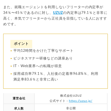
また、就職エージェントを利用しないフリーターの内定率が
34％〜45％であるのに対し、
UZUZ
の内定率は79.1％と非常に
高く、本気でフリーターから正社員を目指している人におすす
めです。
ポイント
平均12時間をかけた丁寧なサポート
ビジネスマナー研修などの講座あり
IT・Web業界への転職が得意
採用成功率79.1％、入社後の定着率96.8%％、利用
満足率83.6％と非常に高い
株式会社UZUZ
運営会社
公式サイト：
https://uzuz.jp/
非公開
求人数