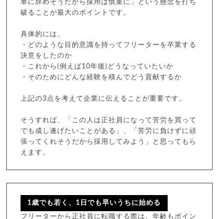
単に辞めそうだから採用は慎重に」という懸念を打ち
破ることが最大のポイントです。
具体的には、
・どのような目的意識を持ってフリーターを卒業する
決意をしたのか
・これから(例えば10年後)どうなっていたいか
・そのためにどんな経験を積んでどう貢献するか
上記の3点を考えて企業に伝えることが重要です。
そうすれば、「この人は正社員になって苦労を買って
でも成し遂げたいことがある」、「苦労に負けずに頑
張ってくれそうだから採用してみよう」と思ってもら
えます。
1歳でも若く、1日でも早いうちに始める
フリーターから正社員に転職する際は、年齢もポイン