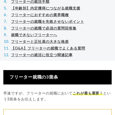
フリーターの就活手順
【年齢別】内定獲得につながる就職支援
フリーターにおすすめの業界職種
フリーターの就職を失敗させないポイント
フリーターの就職で必須の質問回答集
就職できないフリーターへ
フリーターと正社員の大きな格差
【Q&A】フリーターの就職でよくある質問
フリーターの就活に役立つ関連記事
フリーター就職の3箇条
早速ですが、フリーターの就職において
これが最も重要！
とい
う3箇条をお伝えします。