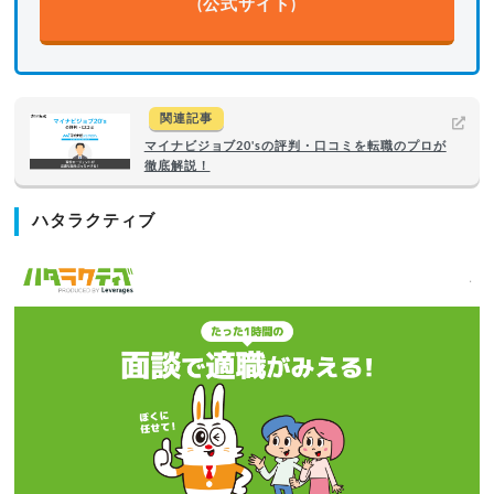
(公式サイト)
関連記事
マイナビジョブ20'sの評判・口コミを転職のプロが
徹底解説！
ハタラクティブ