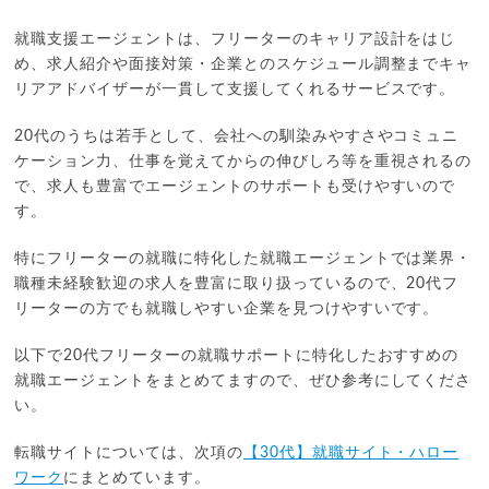
就職支援エージェントは、フリーターのキャリア設計をはじ
め、求人紹介や面接対策・企業とのスケジュール調整までキャ
リアアドバイザーが一貫して支援してくれるサービスです。
20代のうちは若手として、会社への馴染みやすさやコミュニ
ケーション力、仕事を覚えてからの伸びしろ等を重視されるの
で、求人も豊富でエージェントのサポートも受けやすいので
す。
特にフリーターの就職に特化した就職エージェントでは業界・
職種未経験歓迎の求人を豊富に取り扱っているので、20代フ
リーターの方でも就職しやすい企業を見つけやすいです。
以下で20代フリーターの就職サポートに特化したおすすめの
就職エージェントをまとめてますので、ぜひ参考にしてくださ
い。
転職サイトについては、次項の
【30代】就職サイト・ハロー
ワーク
にまとめています。