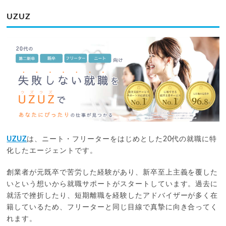
UZUZ
UZUZ
は、ニート・フリーターをはじめとした20代の就職に特
化したエージェントです。
創業者が元既卒で苦労した経験があり、新卒至上主義を覆した
いという想いから就職サポートがスタートしています。過去に
就活で挫折したり、短期離職を経験したアドバイザーが多く在
籍しているため、フリーターと同じ目線で真摯に向き合ってく
れます。