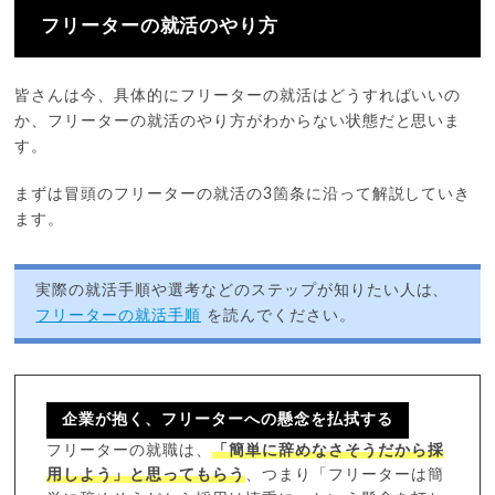
フリーターの就活のやり方
皆さんは今、具体的にフリーターの就活はどうすればいいの
か、フリーターの就活のやり方がわからない状態だと思いま
す。
まずは冒頭のフリーターの就活の3箇条に沿って解説していき
ます。
実際の就活手順や選考などのステップが知りたい人は、
フリーターの就活手順
を読んでください。
企業が抱く、フリーターへの懸念を払拭する
フリーターの就職は、
「簡単に辞めなさそうだから採
用しよう」と思ってもらう
、つまり「フリーターは簡