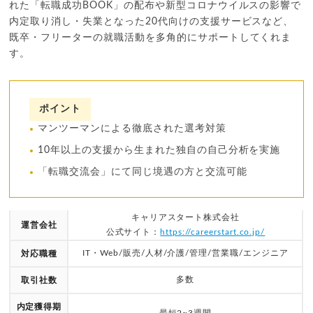
れた「転職成功BOOK」の配布や新型コロナウイルスの影響で
内定取り消し・失業となった20代向けの支援サービスなど、
既卒・フリーターの就職活動を多角的にサポートしてくれま
す。
ポイント
マンツーマンによる徹底された選考対策
10年以上の支援から生まれた独自の自己分析を実施
「転職交流会」にて同じ境遇の方と交流可能
キャリアスタート株式会社
運営会社
公式サイト：
https://careerstart.co.jp/
IT・Web/販売/人材/介護/管理/営業職/エンジニア
対応職種
多数
取引社数
内定獲得期