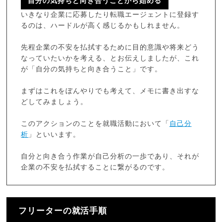
自分の気持ちと向き合うことから始める
いきなり企業に応募したり転職エージェントに登録す
るのは、ハードルが高く感じるかもしれません。
先程企業の不安を払拭するために目的意識や将来どう
なっていたいかを考える、とお伝えしましたが、これ
が「自分の気持ちと向き合うこと」です。
まずはこれをぼんやりでも考えて、メモに書き出すな
どしてみましょう。
このアクションのことを就職活動において「
自己分
析
」といいます。
自分と向き合う作業が自己分析の一歩であり、それが
企業の不安を払拭することに繋がるのです。
フリーターの就活手順