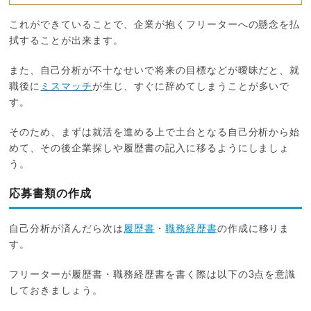
これができていることで、企業が抱くフリーターへの懸念を払
拭することが出来ます。
また、自己分析が不十なせいで将来の目標などが曖昧だと、就
職後に
ミスマッチ
が生じ、すぐに辞めてしまうことが多いで
す。
そのため、まずは就活を進める上で土台となる自己分析から始
めて、その後企業探しや履歴書の記入に移るようにしましょ
う。
応募書類の作成
自己分析が済んだら次は
履歴書
・
職務経歴書
の作成に移りま
す。
フリーターが履歴書・職務経歴書を書く際は以下の3点を意識
しておきましょう。