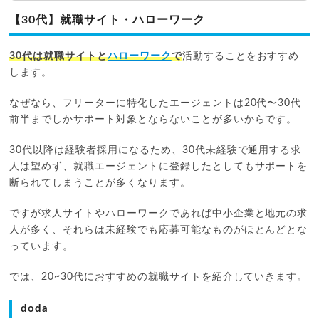
【30代】就職サイト・ハローワーク
30代は就職サイトと
ハローワーク
で
活動することをおすすめ
します。
なぜなら、フリーターに特化したエージェントは20代〜30代
前半までしかサポート対象とならないことが多いからです。
30代以降は経験者採用になるため、30代未経験で通用する求
人は望めず、就職エージェントに登録したとしてもサポートを
断られてしまうことが多くなります。
ですが求人サイトやハローワークであれば中小企業と地元の求
人が多く、それらは未経験でも応募可能なものがほとんどとな
っています。
では、20~30代におすすめの就職サイトを紹介していきます。
doda