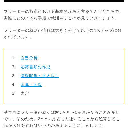
フリーターの就職における基本的な考え方を学んだところで、
実際にどのような手順で就活をするのか見ていきましょう。
フリーターの就活の流れは大きく分けて以下の4ステップに分
かれています。
自己分析
応募書類の作成
情報収集・求人探し
応募・面接
内定
基本的にフリータの就活は約3ヶ月〜6ヶ月かかることが多い
です。そのため、3〜6ヶ月後に入社することから逆算してこ
れから何をすればいいのか考えるようにしましょう。