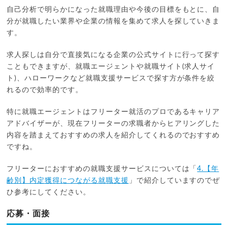
自己分析で明らかになった就職理由や今後の目標をもとに、自
分が就職したい業界や企業の情報を集めて求人を探していきま
す。
求人探しは自分で直接気になる企業の公式サイトに行って探す
こともできますが、就職エージェントや就職サイト(求人サイ
ト)、ハローワークなど就職支援サービスで探す方が条件を絞
れるので効率的です。
特に就職エージェントはフリーター就活のプロであるキャリア
アドバイザーが、現在フリーターの求職者からヒアリングした
内容を踏まえておすすめの求人を紹介してくれるのでおすすめ
ですね。
フリーターにおすすめの就職支援サービスについては「
4.【年
齢別】内定獲得につながる就職支援
」で紹介していますのでぜ
ひ参考にしてください。
応募・面接