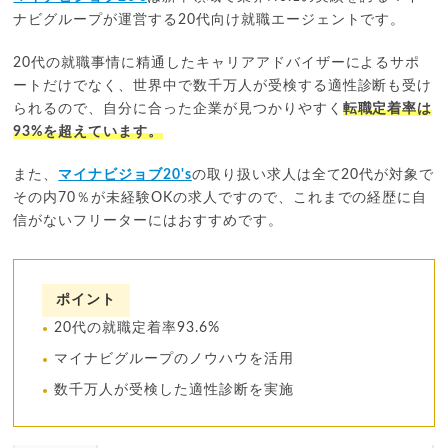
ナビグループが運営する20代向け就職エージェントです。
20代の就職事情に精通したキャリアアドバイザーによるサポ
ートだけでなく、世界中で数千万人が受検する適性診断も受け
られるので、自分に合った企業が見つかりやすく
転職定着率は
93%を超えています。
また、
マイナビジョブ20's
の取り扱い求人は全て20代が対象で
その内70％が未経験OKの求人ですので、これまでの経歴に自
信がないフリーターにはおすすめです。
ポイント
20代の就職定着率93.6%
マイナビグループのノウハウを活用
数千万人が受検した適性診断を実施