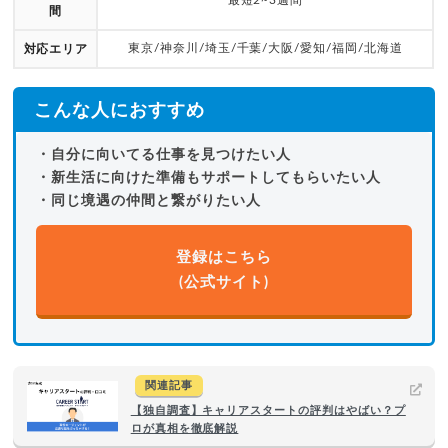
最短2~3週間
間
東京/神奈川/埼玉/千葉/大阪/愛知/福岡/北海道
対応エリア
こんな人におすすめ
・自分に向いてる仕事を見つけたい人
・新生活に向けた準備もサポートしてもらいたい人
・同じ境遇の仲間と繋がりたい人
登録はこちら
(公式サイト)
関連記事
【独自調査】キャリアスタートの評判はやばい？プ
ロが真相を徹底解説