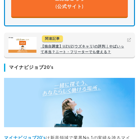
(公式サイト)
関連記事
【独自調査】UZUZ(ウズキャリ)の評判｜やばいっ
て本当？ニート・フリーターでも使える？
マイナビジョブ20’s
マイナビジョブ20's
は新卒領域で業界No.1の実績を誇るマイ