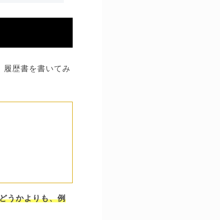
、履歴書を書いてみ
どうかよりも、例