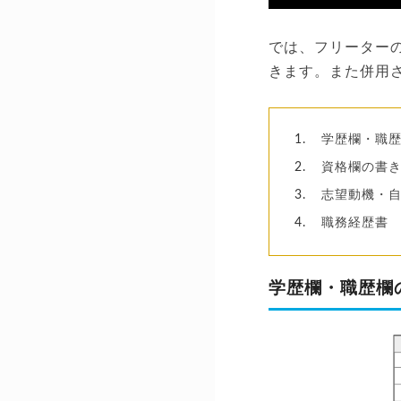
では、フリーター
きます。また併用
学歴欄・職
資格欄の書
志望動機・自
職務経歴書
学歴欄・職歴欄