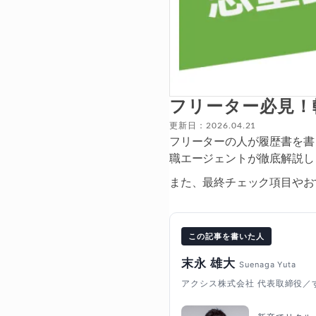
フリーター必見！
更新日：2026.04.21
フリーターの人が履歴書を書
職エージェントが徹底解説し
また、最終チェック項目やお
この記事を書いた人
末永 雄大
Suenaga Yuta
アクシス株式会社 代表取締役／