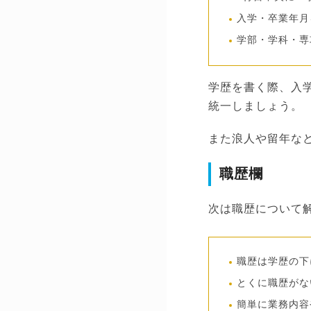
入学・卒業年月
学部・学科・専
学歴を書く際、入
統一しましょう。
また浪人や留年な
職歴欄
次は職歴について
職歴は学歴の下
とくに職歴がな
簡単に業務内容