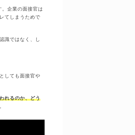
す。企業の面接官は
レてしまうためで
認識ではなく、し
としても面接官や
われるのか、どう
。