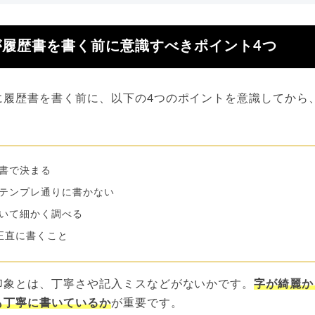
が履歴書を書く前に意識すべきポイント4つ
に履歴書を書く前に、以下の4つのポイントを意識してから
書で決まる
テンプレ通りに書かない
いて細かく調べる
正直に書くこと
印象とは、丁寧さや記入ミスなどがないかです。
字が綺麗か
も丁寧に書いているか
が重要です。