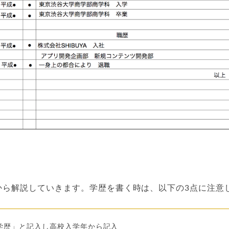
から解説していきます。学歴を書く時は、以下の3点に注意
学歴」と記入し高校入学年から記入