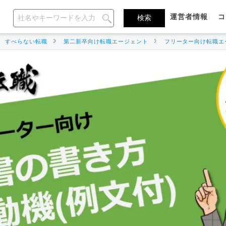
運営者情報
コ
すべらない転職
第二新卒向け転職エージェント
フリーター向け転職エ