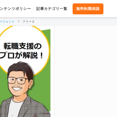
ンテンツポリシー
記事カテゴリ一覧
無料転職相談
ージェント
フリーター必見！転職支援のプロが語る履歴書の書き方を大公開！