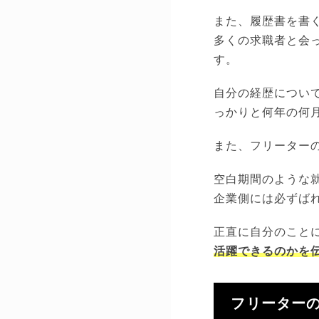
また、履歴書を書
多くの求職者と会
す。
自分の経歴につい
っかりと何年の何
また、フリーター
空白期間のような
企業側には必ずば
正直に自分のこと
活躍できるのかを
フリーター