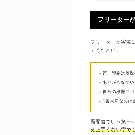
フリーター
フリーターが実際
てください。
第一印象は履歴
ありがちな文や
自分の経歴につ
1番大切なのは
履歴書でいう第一
え上手くない字で