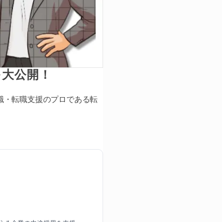
を大公開！
職・転職支援のプロである転