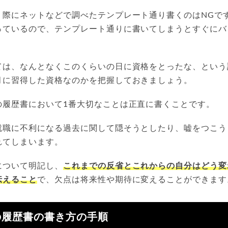
く際にネットなどで調べたテンプレート通り書くのはNGで
っているので、テンプレート通りに書いてしまうとすぐにバ
ては、なんとなくこのくらいの日に資格をとったな、という
月に習得した資格なのかを把握しておきましょう。
の履歴書において1番大切なことは正直に書くことです。
就職に不利になる過去に関して隠そうとしたり、嘘をつこう
れてしまいます。
について明記し、
これまでの反省とこれからの自分はどう変
伝えること
で、欠点は将来性や期待に変えることができます
の履歴書の書き方の手順