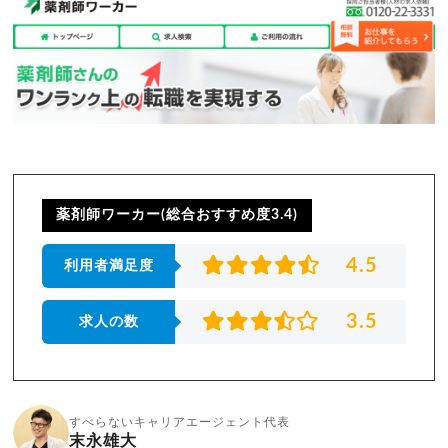
薬剤師ワーカー(総合おすすめ度3.4)
4.5
利用者満足度
3.5
求人の数
すべらないキャリアエージェント代表
末永雄大