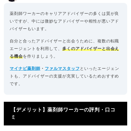
薬剤師ワーカーのキャリアアドバイザーの多くは質が良
いですが、中には微妙なアドバイザーや相性が悪いアド
バイザーもいます。
自分と合ったアドバイザーと出会うために、複数の転職
エージェントを利用して、
多くのアドバイザーと出会え
る機会
を作りましょう。
マイナビ薬剤師
・
ファルマスタッフ
といったエージェン
トも、アドバイザーの支援が充実しているためおすすめ
です。
【デメリット】薬剤師ワーカーの評判・口コ
ミ