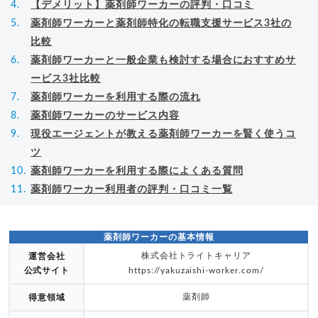
【デメリット】薬剤師ワーカーの評判・口コミ
薬剤師ワーカーと薬剤師特化の転職支援サービス3社の
比較
薬剤師ワーカーと一般企業も検討する場合におすすめサ
ービス3社比較
薬剤師ワーカーを利用する際の流れ
薬剤師ワーカーのサービス内容
現役エージェントが教える薬剤師ワーカーを賢く使うコ
ツ
薬剤師ワーカーを利用する際によくある質問
薬剤師ワーカー利用者の評判・口コミ一覧
薬剤師ワーカーの基本情報
株式会社トライトキャリア
運営会社
公式サイト
https://yakuzaishi-worker.com/
薬剤師
得意領域