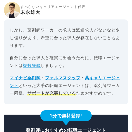
すべらないキャリアエージェント代表
末永雄大
しかし、薬剤師ワーカーの求人は派遣求人がないなど少
し偏りがあり、希望に合った求人が存在しないこともあ
ります。
自分に合った求人と確実に出会うために、転職エージェ
ントは
複数登録
しましょう。
マイナビ薬剤師
・
ファルマスタッフ
・
薬キャリエージェ
ント
といった大手の転職エージェントは、薬剤師ワーカ
ー同様、
サポートが充実している
ためおすすめです。
1分で無料登録!
薬剤師におすすめの転職エージェント