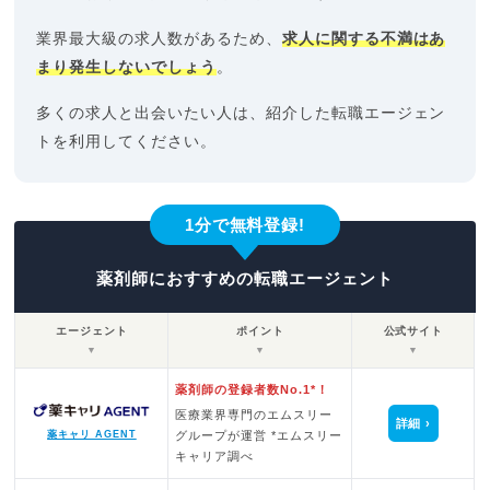
業界最大級の求人数があるため、
求人に関する不満はあ
まり発生しないでしょう
。
多くの求人と出会いたい人は、紹介した転職エージェン
トを利用してください。
1分で無料登録!
薬剤師におすすめの転職エージェント
エージェント
ポイント
公式サイト
▼
▼
▼
薬剤師の登録者数No.1*！
医療業界専門のエムスリー
詳細
グループが運営 *エムスリー
薬キャリ AGENT
キャリア調べ