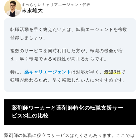
すべらないキャリアエージェント代表
末永雄大
転職活動を早く終えたい人は、転職エージェントを複数
登録しましょう。
複数のサービスを同時利用した方が、転職の機会が増
え、早く転職できる可能性が高まるからです。
特に、
薬キャリエージェント
は対応が早く、
最短3日
で
転職が終わるため、早く転職したい人におすすめです。
薬剤師ワーカーと薬剤師特化の転職支援サー
ビス3社の比較
薬剤師の転職に役立つサービスはたくさんあります。ここでは