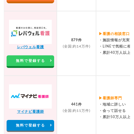
▶看護の相談窓口
879件
・施設情報が充実
(全国:約14万件)
・LINEで気軽に相
レバウェル看護
・累計40万人以上
無料で登録する
▶看護師専門
441件
・地域に詳しい
(全国:約11万件)
・会って話せる
マイナビ看護師
・累計50万人以上
無料で登録する