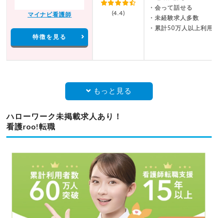
・会って話せる
(4.4)
マイナビ看護師
・未経験求人多数
・累計50万人以上利用
特徴を見る
もっと見る
ハローワーク未掲載求人あり！
看護roo!転職