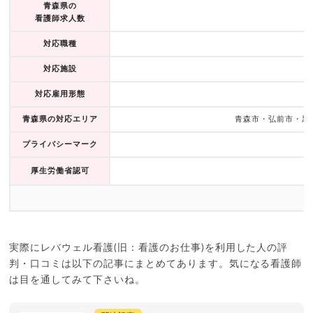
青森県の
看護師求人数
対応職種
対応施設
対応雇用形態
青森県の対応エリア
青森市・弘前市・黒
プライバシーマーク
厚生労働省認可
実際にレバウェル看護(旧：看護のお仕事)を利用した人の評
判・口コミは以下の記事にまとめてあります。気になる看護師
は目を通してみて下さいね。