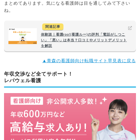
まとめてあります。気になる看護師は目を通してみて下さい
ね。
関連記事
体験談｜看護roo!(看護ルー)の評判「電話がしつこ
い」「悪い」は本当？口コミやメリットデメリット
を解説
▲青森の看護師向け転職サイト早見表に戻る
年収交渉など全てサポート！
レバウェル看護