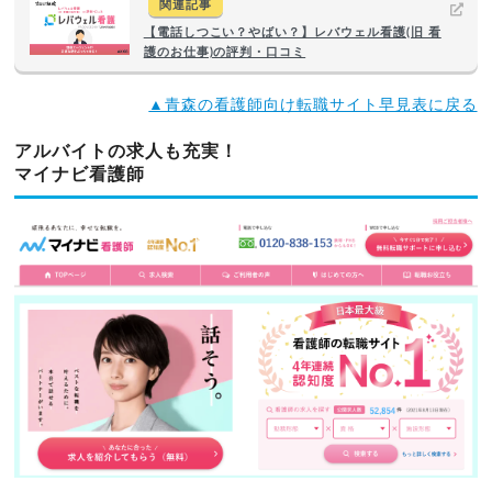
関連記事
【電話しつこい？やばい？】レバウェル看護(旧 看
護のお仕事)の評判・口コミ
▲青森の看護師向け転職サイト早見表に戻る
アルバイトの求人も充実！
マイナビ看護師