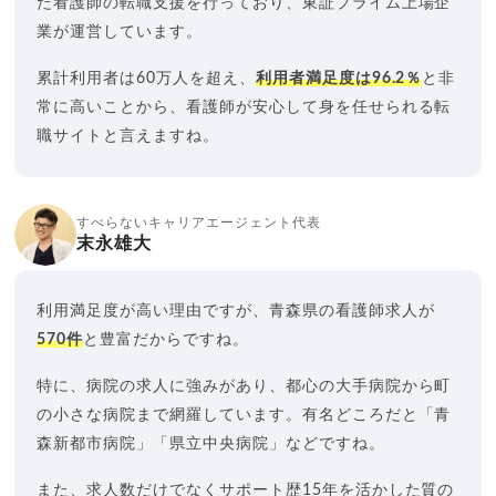
た看護師の転職支援を行っており、東証プライム上場企
業が運営しています。
累計利用者は60万人を超え、
利用者満足度は96.2％
と非
常に高いことから、看護師が安心して身を任せられる転
職サイトと言えますね。
すべらないキャリアエージェント代表
末永雄大
利用満足度が高い理由ですが、青森県の看護師求人が
570件
と豊富だからですね。
特に、病院の求人に強みがあり、都心の大手病院から町
の小さな病院まで網羅しています。有名どころだと「青
森新都市病院」「県立中央病院」などですね。
また、求人数だけでなくサポート歴15年を活かした質の