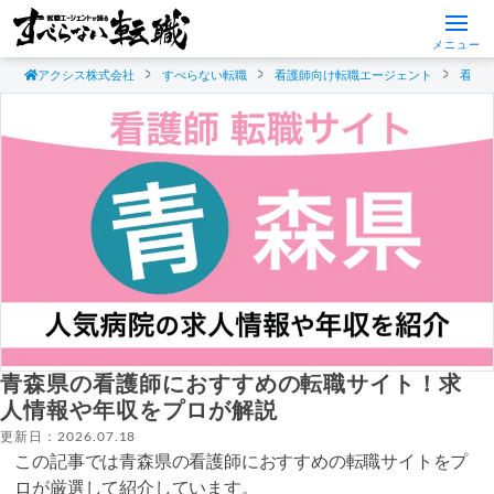
メニュー
アクシス株式会社
すべらない転職
看護師向け転職エージェント
看護
青森県の看護師におすすめの転職サイト！求
人情報や年収をプロが解説
更新日：2026.07.18
この記事では青森県の看護師におすすめの転職サイトをプ
ロが厳選して紹介しています。