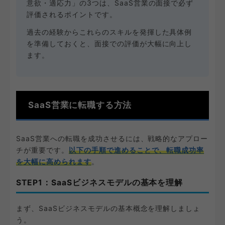
意欲・適応力」の3つは、SaaS営業の面接で必ず
評価されるポイントです。
過去の経験からこれらのスキルを発揮した具体例
を準備しておくと、面接での評価が大幅に向上し
ます。
SaaS営業に転職する方法
SaaS営業への転職を成功させるには、戦略的なアプロー
チが重要です。
以下の手順で進めることで、転職成功率
を大幅に高められます
。
STEP1：SaaSビジネスモデルの基本を理解
まず、SaaSビジネスモデルの基本概念を理解しましょ
う。