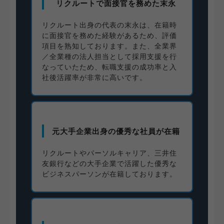
リクルートで面接官を務めた末永
リクルート出身の代表の末永は、在籍時
に面接官を務めた経験があるため、評価
項目を熟知しております。また、全業界
／全業種の法人担当として採用支援を行
なっていたため、転職支援の成功率と入
社後活躍率が非常に高いです。
元大手企業出身の優秀な社員が在籍
リクルートやパーソルキャリア、三井住
友銀行などの大手企業で活躍した優秀な
ビジネスパーソンが在籍しております。