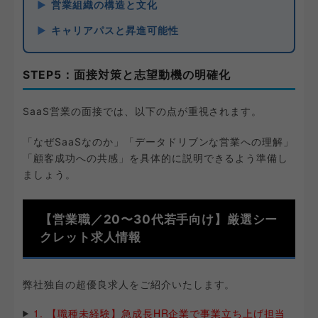
営業組織の構造と文化
キャリアパスと昇進可能性
STEP5：面接対策と志望動機の明確化
SaaS営業の面接では、以下の点が重視されます。
「なぜSaaSなのか」「データドリブンな営業への理解」
「顧客成功への共感」を具体的に説明できるよう準備し
ましょう。
【営業職／20〜30代若手向け】厳選シー
クレット求人情報
弊社独自の超優良求人をご紹介いたします。
1. 【職種未経験】急成長HR企業で事業立ち上げ担当