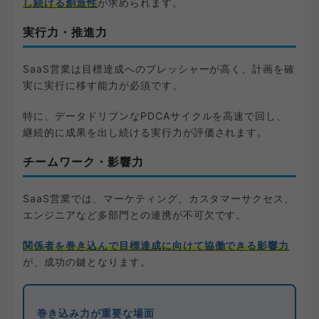
し続ける創造性
が求められます。
実行力・推進力
SaaS営業は目標達成へのプレッシャーが高く、計画を確
実に実行に移す能力が必須です。
特に、データドリブンなPDCAサイクルを高速で回し、
継続的に成果を出し続ける実行力が評価されます。
チームワーク・影響力
SaaS営業では、マーケティング、カスタマーサクセス、
エンジニアなど多部門との連携が不可欠です。
関係者を巻き込んで目標達成に向けて協働できる影響力
が、成功の鍵となります。
巻き込み力が重要な場面