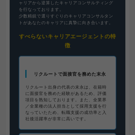
ャリアから逆算したキャリアコンサルティング
を行なっております。
少数精鋭で選りすぐりのキャリアコンサルタン
トがあなたのキャリアに真摯に向き合います。
すべらないキャリアエージェントの特
徴
リクルートで面接官を務めた末永
リクルート出身の代表の末永は、在籍時
に面接官を務めた経験があるため、評価
項目を熟知しております。また、全業界
／全業種の法人担当として採用支援を行
なっていたため、転職支援の成功率と入
社後活躍率が非常に高いです。