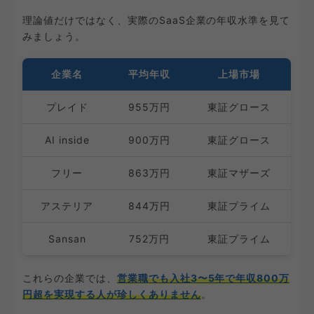
理論値だけではなく、実際のSaaS企業の年収水準を見て
みましょう。
企業名
平均年収
上場市場
プレイド
955万円
東証グロース
AI inside
900万円
東証グロース
フリー
863万円
東証マザーズ
アステリア
844万円
東証プライム
Sansan
752万円
東証プライム
これらの企業では、
営業職でも入社3〜5年で年収800万
円超を実現する人が珍しくありません
。