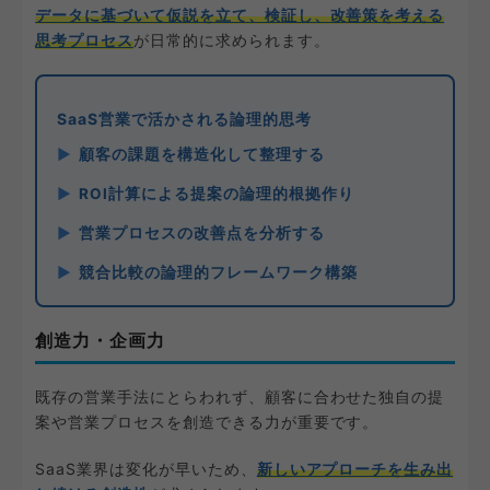
データに基づいて仮説を立て、検証し、改善策を考える
思考プロセス
が日常的に求められます。
SaaS営業で活かされる論理的思考
顧客の課題を構造化して整理する
ROI計算による提案の論理的根拠作り
営業プロセスの改善点を分析する
競合比較の論理的フレームワーク構築
創造力・企画力
既存の営業手法にとらわれず、顧客に合わせた独自の提
案や営業プロセスを創造できる力が重要です。
SaaS業界は変化が早いため、
新しいアプローチを生み出