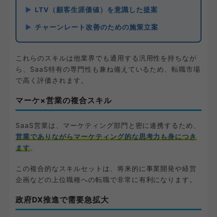
LTV（顧客生涯価値）を意識した提案
チャーンレート改善のための施策立案
これらのスキルは他業界でも通用する汎用性を持ちなが
ら、SaaS特有の専門性も兼ね備えているため、転職市場
で高く評価されます。
マーケ×営業の複合スキル
SaaS営業は、マーケティング部門と密に連携するため、
営業でありながらマーケティング的な思考力も身につき
ます
。
この複合的なスキルセットは、将来的に事業開発や経営
企画などの上位職種への転職で非常に有利になります。
政府DX推進で需要急拡大