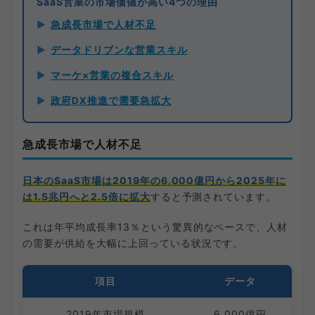
SaaS営業の市場価値が高い4つの理由
急成長市場で人材不足
データドリブンな営業スキル
マーケ×営業の複合スキル
政府DX推進で需要急拡大
急成長市場で人材不足
日本のSaaS市場は2019年の6,000億円から2025年に
は1.5兆円へと2.5倍に拡大
すると予測されています。
これは年平均成長率13％という驚異的なペースで、人材
の需要が供給を大幅に上回っている状況です。
項目
データ
2019年市場規模
6,000億円