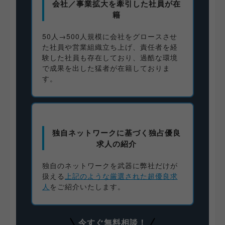
会社／事業拡大を牽引した社員が在
籍
50人→500人規模に会社をグロースさせ
た社員や営業組織立ち上げ、責任者を経
験した社員も存在しており、過酷な環境
で成果を出した猛者が在籍しておりま
す。
独自ネットワークに基づく独占優良
求人の紹介
独自のネットワークを武器に弊社だけが
扱える
上記のような厳選された超優良求
人
をご紹介いたします。
今すぐ無料相談！