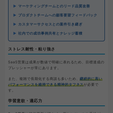
マーケティングチームとのリード品質改善
プロダクトチームへの顧客要望フィードバック
カスタマーサクセスとの案件引き継ぎ
社内での成功事例共有とナレッジ蓄積
ストレス耐性・粘り強さ
SaaS営業は成果が数値で明確に表れるため、目標達成の
プレッシャーが常にあります。
また、複雑で長期化する商談も多いため、
継続的に高い
パフォーマンスを維持できる精神的タフネス
が必要で
す。
学習意欲・適応力