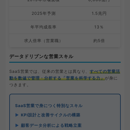
2025年予測
1.5兆円
年平均成長率
13％
求人倍率（営業職）
約5倍
データドリブンな営業スキル
SaaS営業では、従来の営業とは異なり、
すべての営業活
動を数値で管理・分析する「営業を科学する力」
が身に
つきます。
SaaS営業で身につく特別なスキル
KPI設計と改善サイクルの構築
顧客データ分析による戦略立案