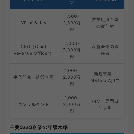
ジ
1,500-
営業組織全体
VP of Sales
2,500万
の責任者
円
2,000-
CRO（Chief
収益全体の責
3,000万
Revenue Officer）
任者
円
1,000-
新規事業・
事業開発・経営企画
2,000万
M&1mp;A担当
円
1,000-
独立・専門コ
コンサルタント
2,000万
ンサル
円
主要SaaS企業の年収水準