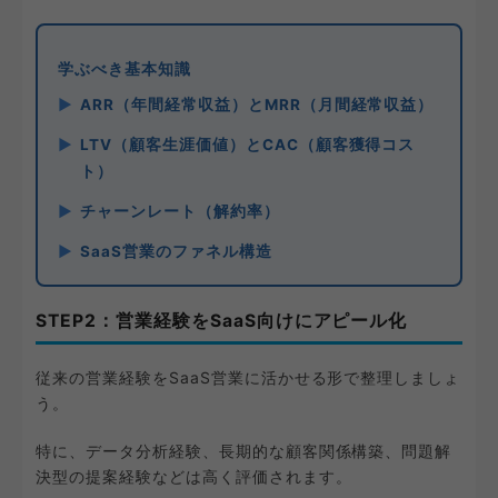
学ぶべき基本知識
ARR（年間経常収益）とMRR（月間経常収益）
LTV（顧客生涯価値）とCAC（顧客獲得コス
ト）
チャーンレート（解約率）
SaaS営業のファネル構造
STEP2：営業経験をSaaS向けにアピール化
従来の営業経験をSaaS営業に活かせる形で整理しましょ
う。
特に、データ分析経験、長期的な顧客関係構築、問題解
決型の提案経験などは高く評価されます。