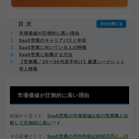
目次
市場価値が圧倒的に高い理由
SaaS営業のキャリアパスと年収
SaaS営業に向いている人の特徴
SaaS営業に転職する方法
【営業職／20〜30代若手向け】厳選シークレット
求人情報
市場価値が圧倒的に高い理由
結論から言うと、
SaaS営業の市場価値は他の営業職と比
較して圧倒的に高い
です。
その証拠として、
SaaS営業の平均年収は608万円と、IT