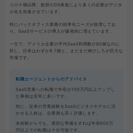
コロナ禍以降、政府のDX推進により多くの企業がデジタ
ル化を加速させています。
特にバックオフィス業務の効率化ニーズが急増してお
り、SaaSサービスの導入が爆発的に増えています。
一方で、アメリカ企業の平均SaaS利用数が80個なのに
対し、日本はわずか8.7個と、まだまだ伸びしろが巨大な
市場です。
転職エージェントからのアドバイス
SaaS営業への転職で年収が100万円以上アップし
た事例は非常に多いです。
特に、従来の営業経験をSaaSビジネスモデルに活
かせる人材は、企業側も高く評価します。
未経験からでも、適切な準備をすれば年収600万
円以上での転職は十分可能です。