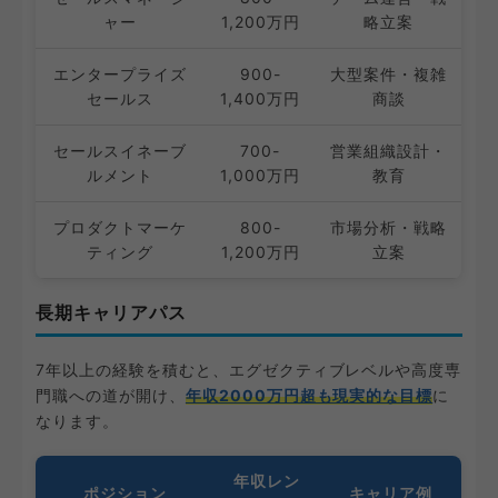
ャー
1,200万円
略立案
エンタープライズ
900-
大型案件・複雑
セールス
1,400万円
商談
セールスイネーブ
700-
営業組織設計・
ルメント
1,000万円
教育
プロダクトマーケ
800-
市場分析・戦略
ティング
1,200万円
立案
長期キャリアパス
7年以上の経験を積むと、エグゼクティブレベルや高度専
門職への道が開け、
年収2000万円超も現実的な目標
に
なります。
年収レン
ポジション
キャリア例