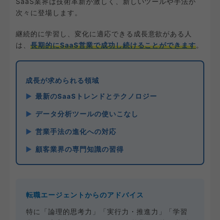
SaaS業界は技術革新が激しく、新しいツールや手法が
次々に登場します。
継続的に学習し、変化に適応できる成長意欲がある人
は、
長期的にSaaS営業で成功し続けることができます
。
成長が求められる領域
最新のSaaSトレンドとテクノロジー
データ分析ツールの使いこなし
営業手法の進化への対応
顧客業界の専門知識の習得
転職エージェントからのアドバイス
特に「論理的思考力」「実行力・推進力」「学習