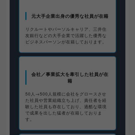
元大手企業出身の優秀な社員が在籍
リクルートやパーソルキャリア、三井住
友銀行などの大手企業で活躍した優秀な
ビジネスパーソンが在籍しております。
会社／事業拡大を牽引した社員が在
籍
50人→500人規模に会社をグロースさせ
た社員や営業組織立ち上げ、責任者を経
験した社員も存在しており、過酷な環境
で成果を出した猛者が在籍しておりま
す。