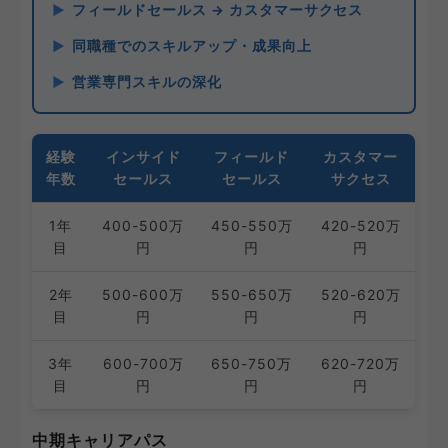
フィールドセールス → カスタマーサクセス
同職種でのスキルアップ・成果向上
営業専門スキルの深化
経験
インサイド
フィールド
カスタマー
年数
セールス
セールス
サクセス
1年
400-500万
450-550万
420-520万
目
円
円
円
2年
500-600万
550-650万
520-620万
目
円
円
円
3年
600-700万
650-750万
620-720万
目
円
円
円
中期キャリアパス