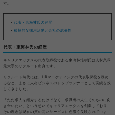
す。
代表・東海林氏の経歴
積極的な採用活動と会社の成長性
代表・東海林氏の経歴
キャリアエックスの代表取締役である東海林浩樹氏は人材業界
最大手のリクルート出身です。
リクルート時代には、HRマーケティングの代表取締役を務め
るなど、まさに人材ビジネスのトップランナーとして実績を残
してきました。
「ただ求人を紹介するだけでなく、求職者の人生そのものに向
き合いたい」という想いでキャリアエックスを創業しており、
その理念は現在の質の高いサービスに色濃く反映されていま