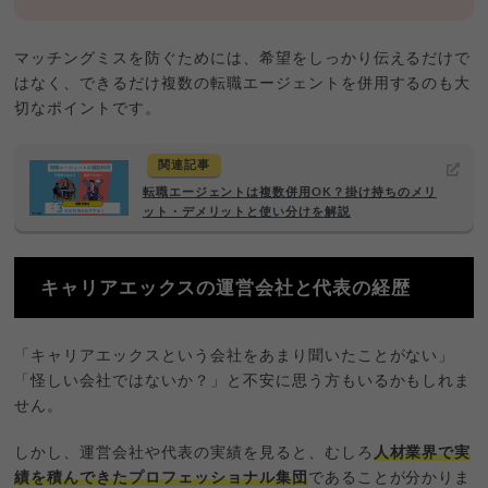
マッチングミスを防ぐためには、希望をしっかり伝えるだけで
はなく、できるだけ複数の転職エージェントを併用するのも大
切なポイントです。
関連記事
転職エージェントは複数併用OK？掛け持ちのメリ
ット・デメリットと使い分けを解説
キャリアエックスの運営会社と代表の経歴
「キャリアエックスという会社をあまり聞いたことがない」
「怪しい会社ではないか？」と不安に思う方もいるかもしれま
せん。
しかし、運営会社や代表の実績を見ると、むしろ
人材業界で実
績を積んできたプロフェッショナル集団
であることが分かりま