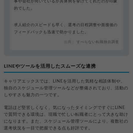
事や会社が向いているか具体例を挙げてくれたのが印象
的でした。
求人紹介のスピードも早く、選考の日程調整や面接後の
フィードバックも迅速で助かりました。
すべらない転職独自調査
LINEやツールを活用したスムーズな連携
キャリアエックスでは、LINEを活用した気軽な相談体制や、
独自のスケジュール管理ツールなどが整備されており、活動の
しやすさも魅力の一つです。
電話ほど堅苦しくなく、気になったタイミングですぐにLINE
で質問できる環境は、現職で忙しい転職者にとって大きな助け
になります。また、スケジュール管理ツールにより、複数社の
選考状況を一目で把握できる点も好評です。