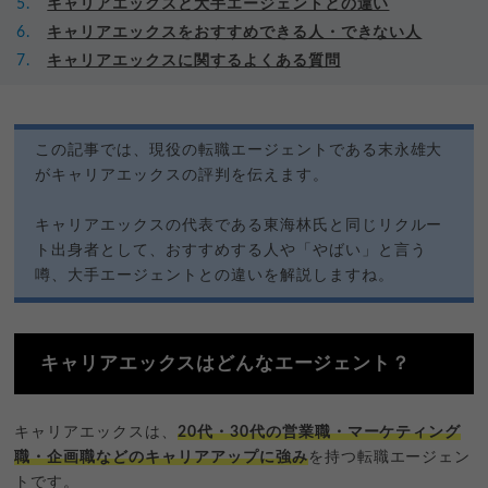
キャリアエックスと大手エージェントとの違い
キャリアエックスをおすすめできる人・できない人
キャリアエックスに関するよくある質問
この記事では、現役の転職エージェントである末永雄大
がキャリアエックスの評判を伝えます。
キャリアエックスの代表である東海林氏と同じリクルー
ト出身者として、おすすめする人や「やばい」と言う
噂、大手エージェントとの違いを解説しますね。
キャリアエックスはどんなエージェント？
キャリアエックスは、
20代・30代の営業職・マーケティング
職・企画職などのキャリアアップに強み
を持つ転職エージェン
トです。