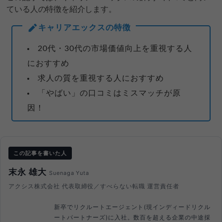
ている人の特徴を紹介します。
キャリアエックスの特徴
20代・30代の市場価値向上を重視する人
におすすめ
求人の質を重視する人におすすめ
「やばい」の口コミはミスマッチが原
因！
この記事を書いた人
末永 雄大
Suenaga Yuta
アクシス株式会社 代表取締役／すべらない転職 運営責任者
新卒でリクルートエージェント(現インディードリクル
ートパートナーズ)に入社。数百を超える企業の中途採