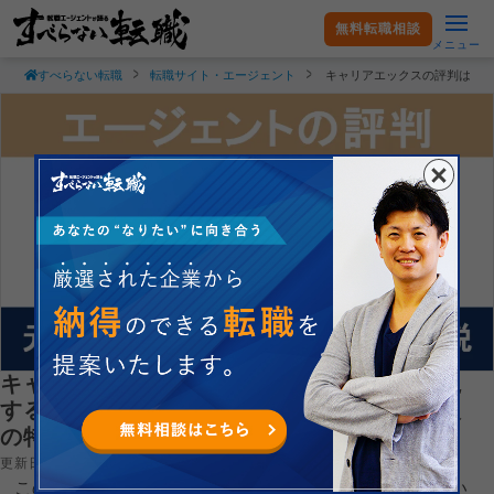
無料転職相談
メニュー
すべらない転職
転職サイト・エージェント
キャリアエックスの評判は？
キャリアエックスの評判は？求人の質を重視
する人におすすめ！その理由と向いている人
の特徴
更新日：2026.08.06
この記事では、キャリア・エックスの評判・口コミと向い