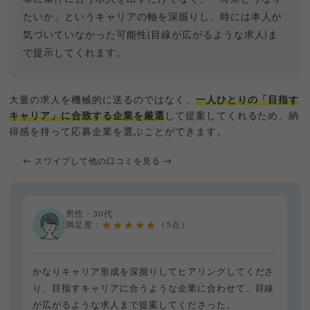
たいか」というキャリアの軸を深掘りし、時には本人が
気づいていなかった可能性(目線が広がるような求人)ま
で提示してくれます。
大量の求人を機械的に送るのではなく、
一人ひとりの「目指す
キャリア」に合致する企業を厳選
して提案してくれるため、納
得感を持って応募企業を選ぶことができます。
← スワイプして他の口コミを見る →
男性・30代
★★★★★
満足度：
（5点）
かなりキャリア形成を深掘りしてヒアリングしてくださ
り、目指すキャリアに合うような企業に合わせて、目線
が広がるような求人まで提案してくださった。