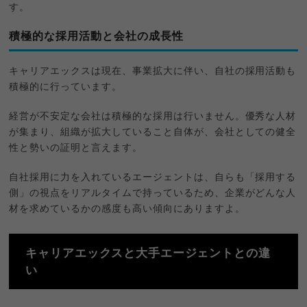
す。
積極的な採用活動と会社の成長性
キャリアエックスは現在、事業拡大に伴い、自社の採用活動も
積極的に行っています。
経営が不安定な会社は積極的な採用は行いません。優秀な人材
が集まり、組織が拡大していること自体が、会社としての健全
性と勢いの証明と言えます。
自社採用に力を入れているエージェントは、自らも「採用する
側」の視点をリアルタイムで持っているため、企業がどんな人
材を求めているかの感度も高い傾向にありますよ。
キャリアエックスと大手エージェントとの違
い