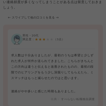
い連絡頻度が多くなってしまうことがある点は留意しておきま
しょう。
← スワイプして他の口コミを見る →
男性・20代
★★★★★
満足度：
（3点）
求人数は十分ありましたが、最初のうちは希望と少しず
れた求人が何件か送られてきました。こちらがきちんと
この方向は違うと伝えると改善されたものの、最初の段
階でのヒアリングをもう少し深掘りしてもらえたら、ミ
スマッチはもっと減らせたのではと思います。
連絡がやや多いと感じた時期もありました。
すべらない転職独自調査