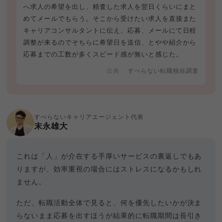
へ求人の希望を出し、精査した求人を翌日くらいにまと
めてメールでもらう。そこから受けたい求人を直接また
キャリアコンサルタントに伝え、応募、メールにて日程
調整が来るのでそちらに希望日を送信、とやや紹介から
応募までの工数が多くスピード感が無いと感じた。
すべらない転職独自調査
すべらないキャリアエージェント代表
末永雄大
これは「人」が介在する手厚いサービスの裏返しでもあ
りますが、効率重視の場合にはストレスになるかもしれ
ません。
ただ、転職活動全体で見ると、何を優先したいかが決ま
らないまま応募を出すほうが結果的に転職期間は長引き