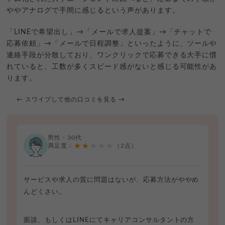
ややアナログで手間に感じるという声があります。
「LINEで希望出し」→「メールで求人提案」→「チャットで
応募依頼」→「メールで日程調整」といったように、ツールや
連絡手段が分散しており、ワンクリックで応募できる大手に慣
れていると、工数が多くスピード感がないと感じる可能性があ
ります。
← スワイプして他の口コミを見る →
男性・30代
★★★★★
満足度：
（2点）
サービスや求人の質に問題はないが、応募方法がややめ
んどくさい。
面談、もしくはLINEにてキャリアコンサルタントの方