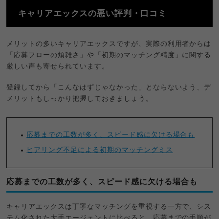
キャリアエックスの悪い評判・口コミ
メリットの多いキャリアエックスですが、実際の利用者からは
「応募フローの煩雑さ」や「初期のマッチング精度」に関する
厳しい声も寄せられています。
登録してから「こんなはずじゃなかった」とならないよう、デ
メリットもしっかり把握しておきましょう。
応募までの工数が多く、スピード感に欠ける場合も
ヒアリング不足による初期のマッチングミス
応募までの工数が多く、スピード感に欠ける場合も
キャリアエックスは丁寧なマッチングを重視する一方で、シス
テム化された大手エージェントに比べると、応募までの手順が