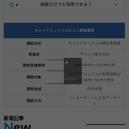
相談だけでも利用できる？
キャリアエックスの口コミ調査概要
キャリアエックスの満足度調査
調査目的
アクシス株式会社
実施者
2025年4月〜2025年6月
調査実施期間
キャリアエックスの利用経験が
調査対象
スクロールできます
ある10代〜50代の男女
日本全国
調査地域
インターネットによるアンケー
調査方法
ト
新着記事
N
ew