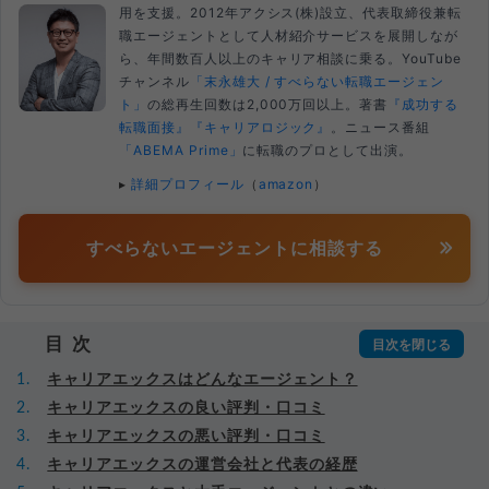
用を支援。2012年アクシス(株)設立、代表取締役兼転
職エージェントとして人材紹介サービスを展開しなが
ら、年間数百人以上のキャリア相談に乗る。YouTube
チャンネル
「末永雄大 / すべらない転職エージェン
ト」
の総再生回数は2,000万回以上。著書
『成功する
転職面接』
『キャリアロジック』
。ニュース番組
「ABEMA Prime」
に転職のプロとして出演。
▸
詳細プロフィール
（
amazon
）
すべらないエージェントに相談する
目次
キャリアエックスはどんなエージェント？
キャリアエックスの良い評判・口コミ
キャリアエックスの悪い評判・口コミ
キャリアエックスの運営会社と代表の経歴