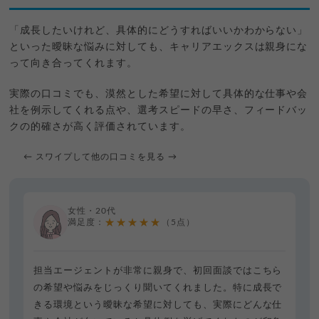
「成長したいけれど、具体的にどうすればいいかわからない」
といった曖昧な悩みに対しても、キャリアエックスは親身にな
って向き合ってくれます。
実際の口コミでも、漠然とした希望に対して具体的な仕事や会
社を例示してくれる点や、選考スピードの早さ、フィードバッ
クの的確さが高く評価されています。
← スワイプして他の口コミを見る →
女性・20代
★★★★★
満足度：
（5点）
担当エージェントが非常に親身で、初回面談ではこちら
の希望や悩みをじっくり聞いてくれました。特に成長で
きる環境という曖昧な希望に対しても、実際にどんな仕