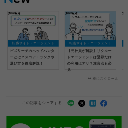
転職サイト・エージェント
転職サイト・エージェント
ビズリーチのヘッドハンタ
【元社員が解説】リクルー
ニ
ーとは？スコア・ランクや
トエージェントは登録だけ
サ
選び方を徹底解説！
の利用はアリ？注意点も必
を
見
横にスクロール
この記事をシェアする