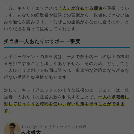
一方、キャリアエックスは
「人」が介在する価値
を重視してい
ます。あなたの経歴書や面談での言葉から、数値化できない強
みや適性を読み取り、「なぜこの企業があなたに合うのか」と
いう根拠を持って提案してくれます。
担当者一人あたりのサポート密度
大手エージェントの担当者は、一人で数十名〜百名以上の求職
者を担当することも珍しくありません。そのため、どうしても
一人ひとりに割ける時間は限られ、事務的な対応にならざるを
得ない構造的な事情があります。
対して、キャリアエックスのような規模のエージェントは、担
当者一人あたりの担当人数を制限することで、
一人の求職者に
対してじっくりと時間を使い、深い対策を行うことができま
す
。
すべらないキャリアエージェント代表
末永雄大