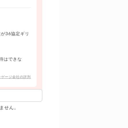
が36協定ギリ
待はできな
ンゲージ会社の評判
ません。