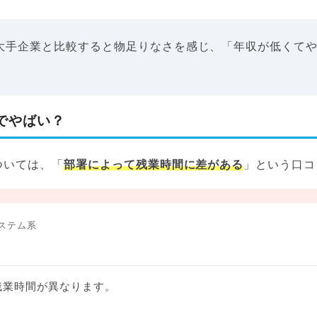
大手企業と比較すると物足りなさを感じ、「年収が低くて
でやばい？
ついては、「
部署によって残業時間に差がある
」という口コ
ステム系
残業時間が異なります。