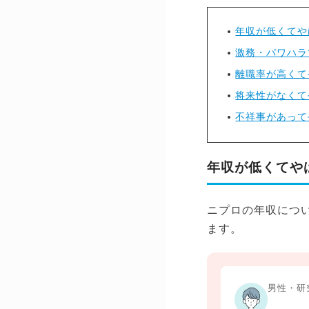
年収が低くてや
激務・パワハラ
離職率が高くて
将来性がなくて
不祥事があって
年収が低くてや
ニプロの年収につ
ます。
男性・研