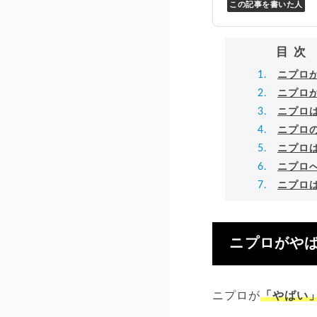
この記事を書いた人
Y
万
▸
目次
ニプロ
ニプロ
ニプロ
ニプロ
ニプロ
ニプロ
ニプロ
ニプロがや
ニプロが
「やばい