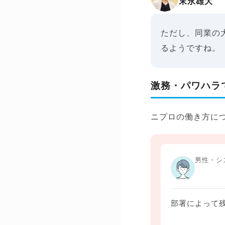
末永雄大
ただし、同業の
るようですね。
激務・パワハラ
ニプロの働き方に
男性・シ
部署によって