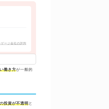
ンゲージ会社の評判
い働き方
が一般的
の投資が不透明
と