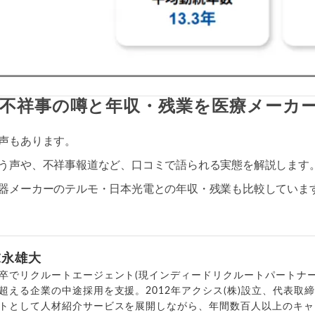
不祥事の噂と年収・残業を医療メーカー
声もあります。
う声や、不祥事報道など、口コミで語られる実態を解説します
器メーカーのテルモ・日本光電との年収・残業も比較していま
末永雄大
卒でリクルートエージェント(現インディードリクルートパートナー
超える企業の中途採用を支援。2012年アクシス(株)設立、代表取
トとして人材紹介サービスを展開しながら、年間数百人以上のキャ