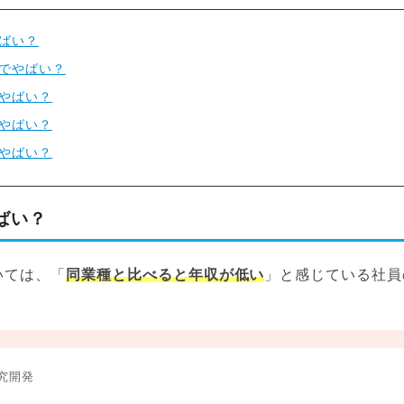
ばい？
でやばい？
やばい？
やばい？
やばい？
ばい？
いては、「
同業種と比べると年収が低い
」と感じている社員
究開発