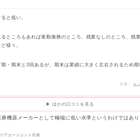
すると低い。
れるところもあれば夜勤激務のところ、残業なしのところ、残業
など様々。
下期・期末と3回あるが、期末は業績に大きく左右されるため期
エ
ほかの口コミを見る
医療機器メーカーとして極端に低い水準というわけではあり
リアエージェント代表