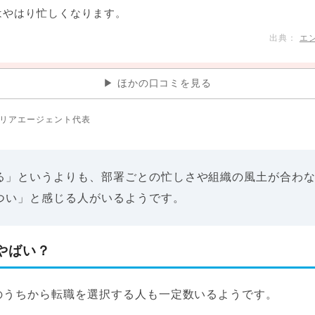
はやはり忙しくなります。
エ
ほかの口コミを見る
リアエージェント代表
る」というよりも、部署ごとの忙しさや組織の風土が合わ
つい」と感じる人がいるようです。
やばい？
のうちから転職を選択する人も一定数いるようです。