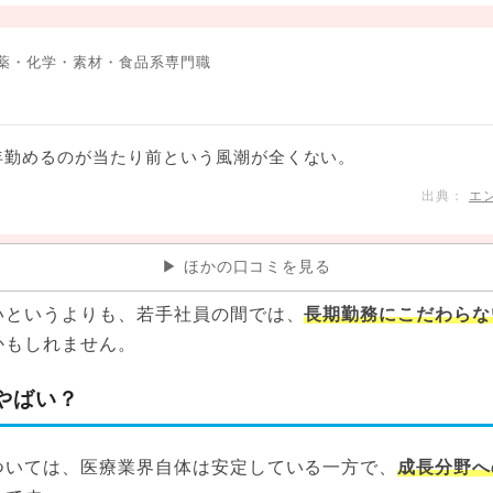
薬・化学・素材・食品系専門職
年勤めるのが当たり前という風潮が全くない。
エ
ほかの口コミを見る
いというよりも、若手社員の間では、
長期勤務にこだわらな
かもしれません。
やばい？
ついては、医療業界自体は安定している一方で、
成長分野へ