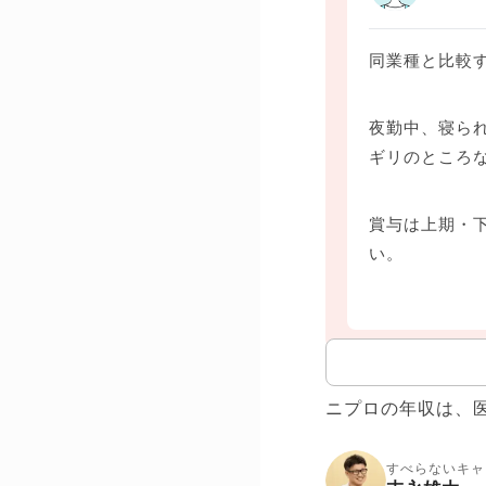
同業種と比較
夜勤中、寝ら
ギリのところ
賞与は上期・
い。
ニプロの年収は、
すべらないキャ