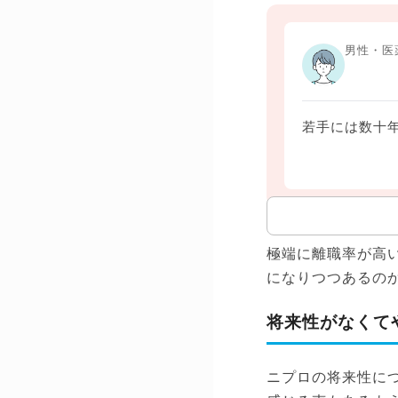
男性・医
若手には数十
極端に離職率が高
になりつつあるの
将来性がなくて
ニプロの将来性に