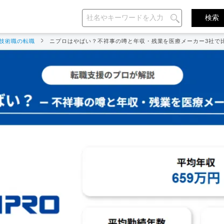
技術職の転職
ニプロはやばい？不祥事の噂と年収・残業を医療メーカー3社で