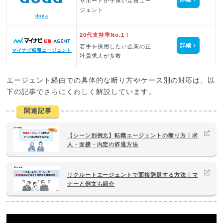
サポートが手厚い定番エー
ジェント
doda
20代支持率No.1！
詳細
若手を採用したい企業の正
マイナビ転職エージェント
社員求人が多数
エージェント経由での具体的な断り方やケース別の対応は、以
下の記事でさらにくわしく解説しています。
関連記事
【シーン別例文】転職エージェントの断り方｜求
人・面接・内定の辞退方法
リクルートエージェントで面接辞退する方法｜マ
ナーと例文も紹介