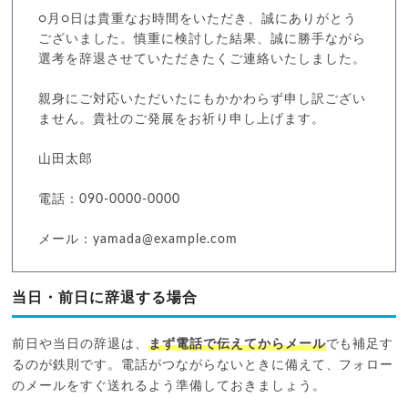
○月○日は貴重なお時間をいただき、誠にありがとう
ございました。慎重に検討した結果、誠に勝手ながら
選考を辞退させていただきたくご連絡いたしました。
親身にご対応いただいたにもかかわらず申し訳ござい
ません。貴社のご発展をお祈り申し上げます。
山田太郎
電話：090-0000-0000
メール：yamada@example.com
当日・前日に辞退する場合
前日や当日の辞退は、
まず電話で伝えてからメール
でも補足す
るのが鉄則です。電話がつながらないときに備えて、フォロー
のメールをすぐ送れるよう準備しておきましょう。