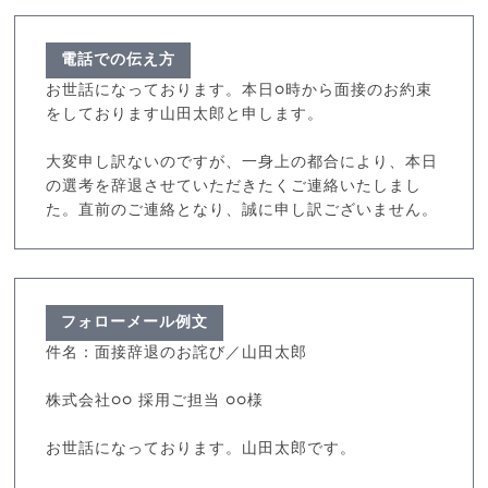
電話での伝え方
お世話になっております。本日○時から面接のお約束
をしております山田太郎と申します。
大変申し訳ないのですが、一身上の都合により、本日
の選考を辞退させていただきたくご連絡いたしまし
た。直前のご連絡となり、誠に申し訳ございません。
フォローメール例文
件名：面接辞退のお詫び／山田太郎
株式会社○○ 採用ご担当 ○○様
お世話になっております。山田太郎です。