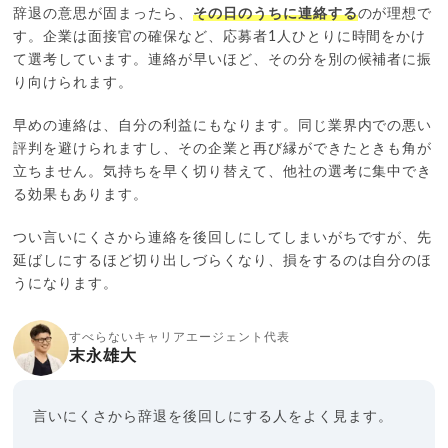
辞退の意思が固まったら、
その日のうちに連絡する
のが理想で
す。企業は面接官の確保など、応募者1人ひとりに時間をかけ
て選考しています。連絡が早いほど、その分を別の候補者に振
り向けられます。
早めの連絡は、自分の利益にもなります。同じ業界内での悪い
評判を避けられますし、その企業と再び縁ができたときも角が
立ちません。気持ちを早く切り替えて、他社の選考に集中でき
る効果もあります。
つい言いにくさから連絡を後回しにしてしまいがちですが、先
延ばしにするほど切り出しづらくなり、損をするのは自分のほ
うになります。
すべらないキャリアエージェント代表
末永雄大
言いにくさから辞退を後回しにする人をよく見ます。