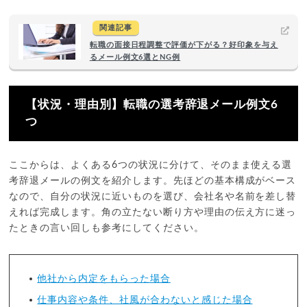
関連記事
転職の面接日程調整で評価が下がる？好印象を与え
るメール例文6選とNG例
【状況・理由別】転職の選考辞退メール例文6
つ
ここからは、よくある6つの状況に分けて、そのまま使える選
考辞退メールの例文を紹介します。先ほどの基本構成がベース
なので、自分の状況に近いものを選び、会社名や名前を差し替
えれば完成します。角の立たない断り方や理由の伝え方に迷っ
たときの言い回しも参考にしてください。
他社から内定をもらった場合
仕事内容や条件、社風が合わないと感じた場合