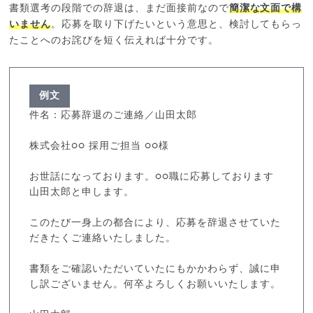
書類選考の段階での辞退は、まだ面接前なので
簡潔な文面で構
いません
。応募を取り下げたいという意思と、検討してもらっ
たことへのお詫びを短く伝えれば十分です。
例文
件名：応募辞退のご連絡／山田太郎
株式会社○○ 採用ご担当 ○○様
お世話になっております。○○職に応募しております
山田太郎と申します。
このたび一身上の都合により、応募を辞退させていた
だきたくご連絡いたしました。
書類をご確認いただいていたにもかかわらず、誠に申
し訳ございません。何卒よろしくお願いいたします。