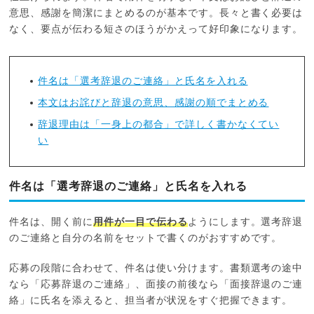
意思、感謝を簡潔にまとめるのが基本です。長々と書く必要は
なく、要点が伝わる短さのほうがかえって好印象になります。
件名は「選考辞退のご連絡」と氏名を入れる
本文はお詫びと辞退の意思、感謝の順でまとめる
辞退理由は「一身上の都合」で詳しく書かなくてい
い
件名は「選考辞退のご連絡」と氏名を入れる
件名は、開く前に
用件が一目で伝わる
ようにします。選考辞退
のご連絡と自分の名前をセットで書くのがおすすめです。
応募の段階に合わせて、件名は使い分けます。書類選考の途中
なら「応募辞退のご連絡」、面接の前後なら「面接辞退のご連
絡」に氏名を添えると、担当者が状況をすぐ把握できます。