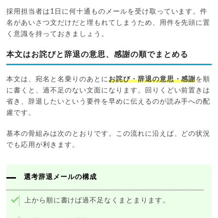
採用担当者は1日に何十通ものメールを受け取っています。件
名があいさつ文だけだと埋もれてしまうため、用件を先頭に置
く意識を持っておきましょう。
本文はお詫びと辞退の意思、感謝の順でまとめる
本文は、宛名と名乗りのあとに
お詫び・辞退の意思・感謝
を順
に書くと、過不足のない文面になります。回りくどい前置きは
省き、辞退したいという要件を早めに伝えるのが読み手への配
慮です。
基本の骨組みは次のとおりです。この流れに沿えば、どの状況
でも応用が利きます。
選考辞退メールの構成
上から順に書けば過不足なくまとまります。