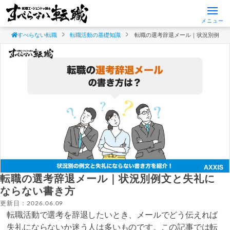
メニュー
すべらない転職
転職活動の基礎知識
転職の選考辞退メール｜状況別例文
転職の選考辞退メール｜状況別例文と失礼に
ならない書き方
更新日：2026.06.09
転職活動で選考を辞退したいとき、メールでどう伝えれば
失礼にならないか迷う人は多いものです。この記事では転