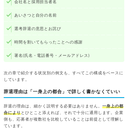
会社名と採用担当者名
あいさつと自分の名前
選考辞退の意思とお詫び
時間を割いてもらったことへの感謝
署名(氏名・電話番号・メールアドレス)
次の章で紹介する状況別の例文も、すべてこの構成をベースに
しています。
辞退理由は「一身上の都合」で詳しく書かなくていい
辞退の理由は、細かく説明する必要はありません。
一身上の都
合により
とひとこと添えれば、それで十分に通用します。企業
側も、応募者が複数社を比較していることは前提として理解し
ています。