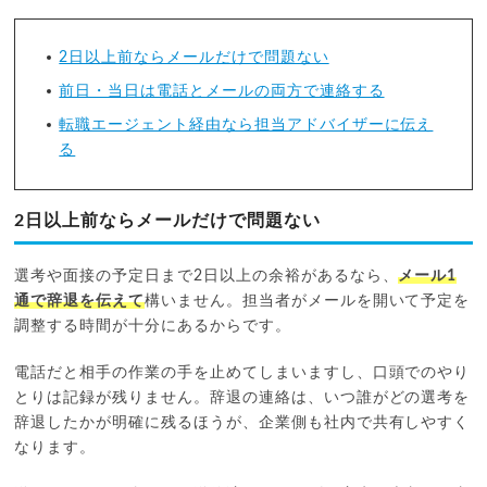
2日以上前ならメールだけで問題ない
前日・当日は電話とメールの両方で連絡する
転職エージェント経由なら担当アドバイザーに伝え
る
2日以上前ならメールだけで問題ない
選考や面接の予定日まで2日以上の余裕があるなら、
メール1
通で辞退を伝えて
構いません。担当者がメールを開いて予定を
調整する時間が十分にあるからです。
電話だと相手の作業の手を止めてしまいますし、口頭でのやり
とりは記録が残りません。辞退の連絡は、いつ誰がどの選考を
辞退したかが明確に残るほうが、企業側も社内で共有しやすく
なります。