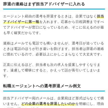
辞退の連絡はまず担当アドバイザーに入れる
エージェント経由の選考を辞退するときは、企業ではなく
担当
アドバイザーに第一報
を入れます。応募から日程調整まですべ
てアドバイザーが窓口になっているため、そこに伝えるのが最
も早く確実だからです。
連絡はメールでも電話でも構いませんが、選考日が迫っている
ときは電話のほうが行き違いを防げます。担当者は辞退の連絡
に慣れているので、必要以上にかしこまらなくて大丈夫です。
正直に伝えるほど、担当者も次の求人を提案しやすくなりま
す。遠慮して曖昧にすると、かえって話が長引いてしまいま
す。
転職エージェントへの選考辞退メール例文
担当アドバイザー宛のメールは、企業宛ほど形式ばらなくて構
いません。
どの企業の選考を辞退したいのか
を明確にし、理由