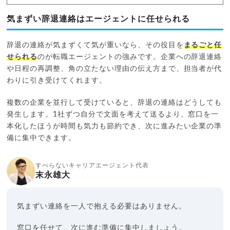
気まずい辞退連絡はエージェントに任せられる
辞退の連絡が気まずくて気が重いなら、その役目を
まるごと任
せられる
のが転職エージェントの強みです。企業への辞退連絡
や日程の再調整、角の立たない理由の伝え方まで、担当者が代
わりに引き受けてくれます。
複数の企業を並行して受けていると、辞退の連絡はどうしても
発生します。1社ずつ自分で文面を考えて送るより、窓口を一
本化したほうが時間も気力も節約でき、次に進みたい企業の準
備に集中できます。
すべらないキャリアエージェント代表
末永雄大
気まずい連絡を一人で抱える必要はありません。
窓口を任せて、次に進む準備に集中しましょう。