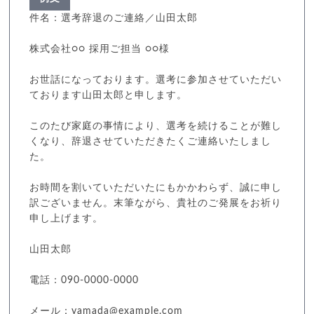
件名：選考辞退のご連絡／山田太郎
株式会社○○ 採用ご担当 ○○様
お世話になっております。選考に参加させていただい
ております山田太郎と申します。
このたび家庭の事情により、選考を続けることが難し
くなり、辞退させていただきたくご連絡いたしまし
た。
お時間を割いていただいたにもかかわらず、誠に申し
訳ございません。末筆ながら、貴社のご発展をお祈り
申し上げます。
山田太郎
電話：090-0000-0000
メール：yamada@example.com