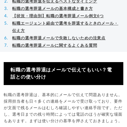
転職の選考辞退を伝えるベストなタイミング
転職の選考辞退メールの基本構成と書き方
【状況・理由別】転職の選考辞退メール例文6つ
転職エージェント経由で選考を辞退するときのメール・
伝え方
転職の選考辞退メールで失敗しないための注意点
転職の選考辞退メールに関するよくある質問
転職の選考辞退はメールで伝えてもいい？電
話との使い分け
転職の選考辞退は、基本的にメールで伝えて問題ありません。
採用担当者も日々多くの連絡をメールで受け取っており、要件
が文面で残るメールはむしろ確認しやすい連絡手段です。ただ
し、選考日までの残り時間によっては電話のほうが確実な場面
もあります。まずは使い分けの基準を押さえておきましょう。