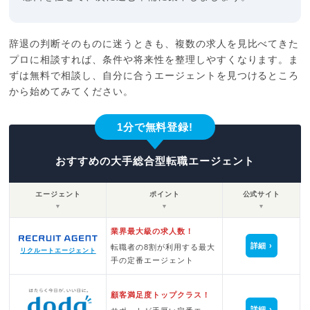
辞退の判断そのものに迷うときも、複数の求人を見比べてきた
プロに相談すれば、条件や将来性を整理しやすくなります。ま
ずは無料で相談し、自分に合うエージェントを見つけるところ
から始めてみてください。
1分で無料登録!
おすすめの大手総合型転職エージェント
エージェント
ポイント
公式サイト
▼
▼
▼
業界最大級の求人数！
詳細
転職者の8割が利用する最大
リクルートエージェント
手の定番エージェント
顧客満足度トップクラス！
詳細