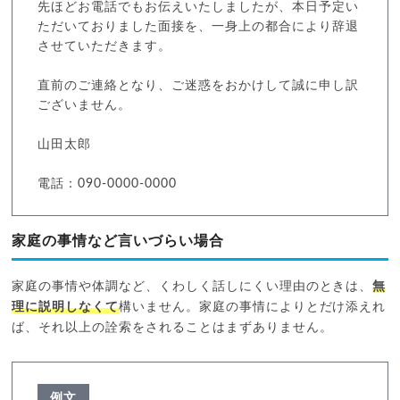
先ほどお電話でもお伝えいたしましたが、本日予定い
ただいておりました面接を、一身上の都合により辞退
させていただきます。
直前のご連絡となり、ご迷惑をおかけして誠に申し訳
ございません。
山田太郎
電話：090-0000-0000
家庭の事情など言いづらい場合
家庭の事情や体調など、くわしく話しにくい理由のときは、
無
理に説明しなくて
構いません。家庭の事情によりとだけ添えれ
ば、それ以上の詮索をされることはまずありません。
例文