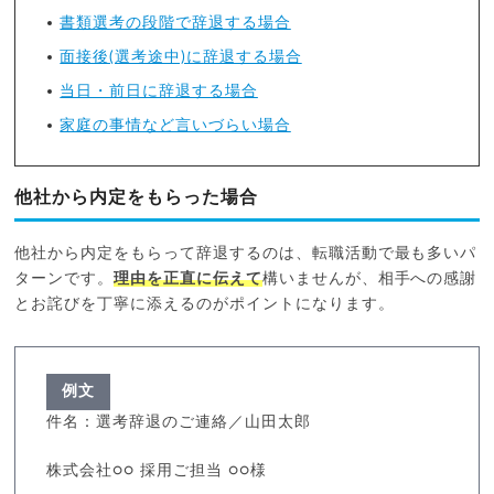
書類選考の段階で辞退する場合
面接後(選考途中)に辞退する場合
当日・前日に辞退する場合
家庭の事情など言いづらい場合
他社から内定をもらった場合
他社から内定をもらって辞退するのは、転職活動で最も多いパ
ターンです。
理由を正直に伝えて
構いませんが、相手への感謝
とお詫びを丁寧に添えるのがポイントになります。
例文
件名：選考辞退のご連絡／山田太郎
株式会社○○ 採用ご担当 ○○様