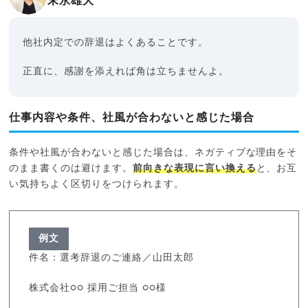
末永雄大
他社内定での辞退はよくあることです。
正直に、感謝を添えれば角は立ちませんよ。
仕事内容や条件、社風が合わないと感じた場合
条件や社風が合わないと感じた場合は、ネガティブな理由をそ
のまま書くのは避けます。
前向きな表現に言い換える
と、お互
い気持ちよく区切りをつけられます。
例文
件名：選考辞退のご連絡／山田太郎
株式会社○○ 採用ご担当 ○○様