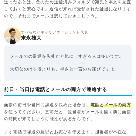
送ったあとは、念のため送信済みフォルダで宛先と本文を見直
しておくと安心です。返信が来れば受領された証拠になります
ので、それまでメールは残しておきましょう。
すべらないキャリアエージェント代表
末永雄大
メールでの辞退を失礼だと気にしすぎる人は多いです。
大切なのは手段よりも、早さと一言のお詫びですよ。
前日・当日は電話とメールの両方で連絡する
面接の前日や当日に辞退を決めた場合は、
電話とメールの両方
を使ってください。直前だと、担当者がメールを開く前に面接
の時間が来てしまう可能性があるからです。
まず電話で辞退の意思とお詫びを伝えます。担当者が不在な