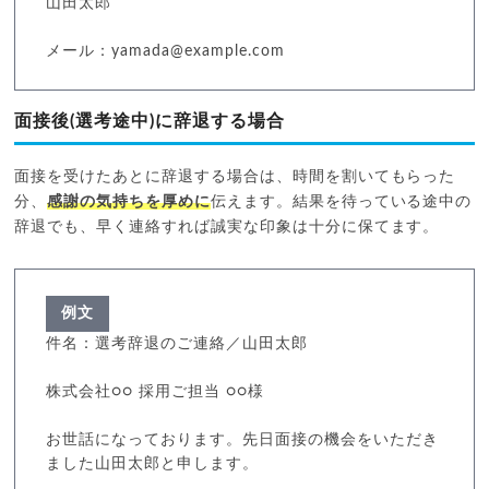
山田太郎
メール：yamada@example.com
面接後(選考途中)に辞退する場合
面接を受けたあとに辞退する場合は、時間を割いてもらった
分、
感謝の気持ちを厚めに
伝えます。結果を待っている途中の
辞退でも、早く連絡すれば誠実な印象は十分に保てます。
例文
件名：選考辞退のご連絡／山田太郎
株式会社○○ 採用ご担当 ○○様
お世話になっております。先日面接の機会をいただき
ました山田太郎と申します。